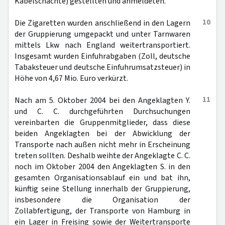
Kabelschächte) gestellten und anmeldeten.
10
Die Zigaretten wurden anschließend in den Lagern
der Gruppierung umgepackt und unter Tarnwaren
mittels Lkw nach England weitertransportiert.
Insgesamt wurden Einfuhrabgaben (Zoll, deutsche
Tabaksteuer und deutsche Einfuhrumsatzsteuer) in
Höhe von 4,67 Mio. Euro verkürzt.
11
Nach am 5. Oktober 2004 bei den Angeklagten Y.
und C. C. durchgeführten Durchsuchungen
vereinbarten die Gruppenmitglieder, dass diese
beiden Angeklagten bei der Abwicklung der
Transporte nach außen nicht mehr in Erscheinung
treten sollten. Deshalb weihte der Angeklagte C. C.
noch im Oktober 2004 den Angeklagten S. in den
gesamten Organisationsablauf ein und bat ihn,
künftig seine Stellung innerhalb der Gruppierung,
insbesondere die Organisation der
Zollabfertigung, der Transporte von Hamburg in
ein Lager in Freising sowie der Weitertransporte