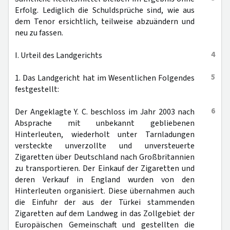
Erfolg. Lediglich die Schuldsprüche sind, wie aus
dem Tenor ersichtlich, teilweise abzuändern und
neu zu fassen.
4
I. Urteil des Landgerichts
5
1. Das Landgericht hat im Wesentlichen Folgendes
festgestellt:
6
Der Angeklagte Y. C. beschloss im Jahr 2003 nach
Absprache mit unbekannt gebliebenen
Hinterleuten, wiederholt unter Tarnladungen
versteckte unverzollte und unversteuerte
Zigaretten über Deutschland nach Großbritannien
zu transportieren. Der Einkauf der Zigaretten und
deren Verkauf in England wurden von den
Hinterleuten organisiert. Diese übernahmen auch
die Einfuhr der aus der Türkei stammenden
Zigaretten auf dem Landweg in das Zollgebiet der
Europäischen Gemeinschaft und gestellten die