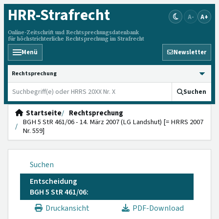
HRR
-Strafrecht
A-
A+
Online-Zeitschrift und Rechtsprechungsdatenbank
für höchstrichterliche Rechtsprechung im Strafrecht
Menü
Newsletter
HRRS durchsuchen
Suchen
Startseite
Rechtsprechung
BGH 5 StR 461/06 - 14. März 2007 (LG Landshut) [= HRRS 2007
Nr. 559]
Suchen
Entscheidung
BGH 5 StR 461/06:
Druckansicht
PDF-Download