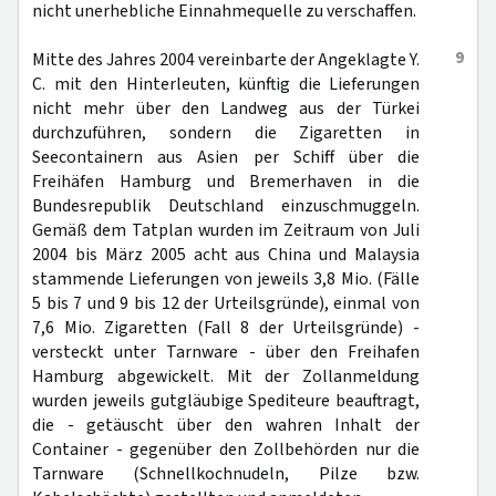
nicht unerhebliche Einnahmequelle zu verschaffen.
9
Mitte des Jahres 2004 vereinbarte der Angeklagte Y.
C. mit den Hinterleuten, künftig die Lieferungen
nicht mehr über den Landweg aus der Türkei
durchzuführen, sondern die Zigaretten in
Seecontainern aus Asien per Schiff über die
Freihäfen Hamburg und Bremerhaven in die
Bundesrepublik Deutschland einzuschmuggeln.
Gemäß dem Tatplan wurden im Zeitraum von Juli
2004 bis März 2005 acht aus China und Malaysia
stammende Lieferungen von jeweils 3,8 Mio. (Fälle
5 bis 7 und 9 bis 12 der Urteilsgründe), einmal von
7,6 Mio. Zigaretten (Fall 8 der Urteilsgründe) -
versteckt unter Tarnware - über den Freihafen
Hamburg abgewickelt. Mit der Zollanmeldung
wurden jeweils gutgläubige Spediteure beauftragt,
die - getäuscht über den wahren Inhalt der
Container - gegenüber den Zollbehörden nur die
Tarnware (Schnellkochnudeln, Pilze bzw.