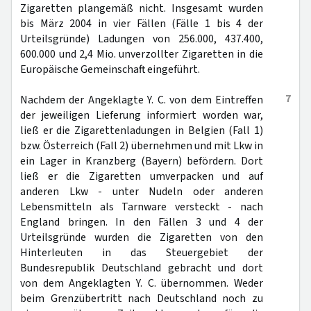
Zigaretten plangemäß nicht. Insgesamt wurden
bis März 2004 in vier Fällen (Fälle 1 bis 4 der
Urteilsgründe) Ladungen von 256.000, 437.400,
600.000 und 2,4 Mio. unverzollter Zigaretten in die
Europäische Gemeinschaft eingeführt.
7
Nachdem der Angeklagte Y. C. von dem Eintreffen
der jeweiligen Lieferung informiert worden war,
ließ er die Zigarettenladungen in Belgien (Fall 1)
bzw. Österreich (Fall 2) übernehmen und mit Lkw in
ein Lager in Kranzberg (Bayern) befördern. Dort
ließ er die Zigaretten umverpacken und auf
anderen Lkw - unter Nudeln oder anderen
Lebensmitteln als Tarnware versteckt - nach
England bringen. In den Fällen 3 und 4 der
Urteilsgründe wurden die Zigaretten von den
Hinterleuten in das Steuergebiet der
Bundesrepublik Deutschland gebracht und dort
von dem Angeklagten Y. C. übernommen. Weder
beim Grenzübertritt nach Deutschland noch zu