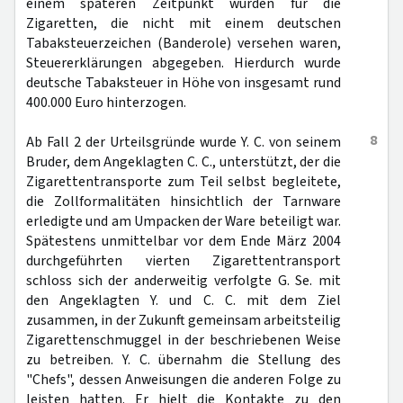
einem späteren Zeitpunkt wurden für die
Zigaretten, die nicht mit einem deutschen
Tabaksteuerzeichen (Banderole) versehen waren,
Steuererklärungen abgegeben. Hierdurch wurde
deutsche Tabaksteuer in Höhe von insgesamt rund
400.000 Euro hinterzogen.
8
Ab Fall 2 der Urteilsgründe wurde Y. C. von seinem
Bruder, dem Angeklagten C. C., unterstützt, der die
Zigarettentransporte zum Teil selbst begleitete,
die Zollformalitäten hinsichtlich der Tarnware
erledigte und am Umpacken der Ware beteiligt war.
Spätestens unmittelbar vor dem Ende März 2004
durchgeführten vierten Zigarettentransport
schloss sich der anderweitig verfolgte G. Se. mit
den Angeklagten Y. und C. C. mit dem Ziel
zusammen, in der Zukunft gemeinsam arbeitsteilig
Zigarettenschmuggel in der beschriebenen Weise
zu betreiben. Y. C. übernahm die Stellung des
"Chefs", dessen Anweisungen die anderen Folge zu
leisten hatten. Er hielt die Kontakte zu den