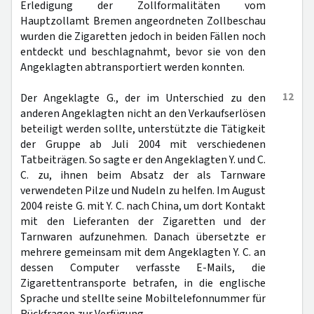
Erledigung der Zollformalitäten vom
Hauptzollamt Bremen angeordneten Zollbeschau
wurden die Zigaretten jedoch in beiden Fällen noch
entdeckt und beschlagnahmt, bevor sie von den
Angeklagten abtransportiert werden konnten.
12
Der Angeklagte G., der im Unterschied zu den
anderen Angeklagten nicht an den Verkaufserlösen
beteiligt werden sollte, unterstützte die Tätigkeit
der Gruppe ab Juli 2004 mit verschiedenen
Tatbeiträgen. So sagte er den Angeklagten Y. und C.
C. zu, ihnen beim Absatz der als Tarnware
verwendeten Pilze und Nudeln zu helfen. Im August
2004 reiste G. mit Y. C. nach China, um dort Kontakt
mit den Lieferanten der Zigaretten und der
Tarnwaren aufzunehmen. Danach übersetzte er
mehrere gemeinsam mit dem Angeklagten Y. C. an
dessen Computer verfasste E-Mails, die
Zigarettentransporte betrafen, in die englische
Sprache und stellte seine Mobiltelefonnummer für