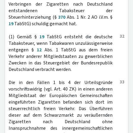
Verbringen der Zigaretten nach Deutschland
entstandenen Tabaksteuer der
Steuerhinterziehung (§
370
Abs. 1 Nr. 2 AO i.V.m. §
19
TabStG) schuldig gemacht hat.
32
(1) Gemäß §
19
TabStG entsteht die deutsche
Tabaksteuer, wenn Tabakwaren unzulässigerweise
entgegen §
12
Abs. 1 TabStG aus dem freien
Verkehr anderer Mitgliedstaaten zu gewerblichen
Zwecken in das Steuergebiet der Bundesrepublik
Deutschland verbracht werden.
33
Die in den Fällen 1 bis 4 der Urteilsgründe
vorschriftswidrig (vgl. Art. 40 ZK) in einen anderen
Mitgliedstaat der Europäischen Gemeinschaften
eingeführten Zigaretten befanden sich dort im
steuerrechtlich freien Verkehr. Das Überführen
dieser auf dem Schwarzmarkt zu veräußernden
Zigaretten nach Deutschland ohne
Inanspruchnahme des innergemeinschaftlichen