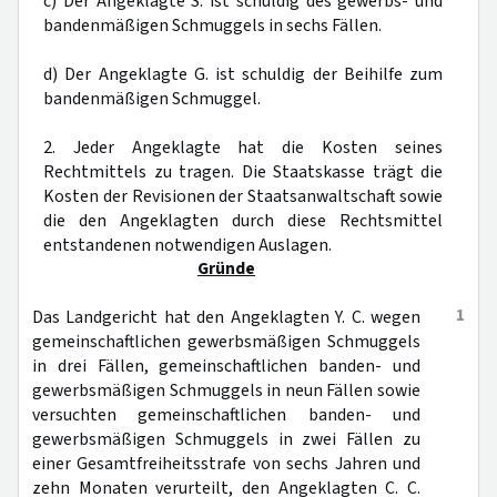
c) Der Angeklagte S. ist schuldig des gewerbs- und
bandenmäßigen Schmuggels in sechs Fällen.
d) Der Angeklagte G. ist schuldig der Beihilfe zum
bandenmäßigen Schmuggel.
2. Jeder Angeklagte hat die Kosten seines
Rechtmittels zu tragen. Die Staatskasse trägt die
Kosten der Revisionen der Staatsanwaltschaft sowie
die den Angeklagten durch diese Rechtsmittel
entstandenen notwendigen Auslagen.
Gründe
1
Das Landgericht hat den Angeklagten Y. C. wegen
gemeinschaftlichen gewerbsmäßigen Schmuggels
in drei Fällen, gemeinschaftlichen banden- und
gewerbsmäßigen Schmuggels in neun Fällen sowie
versuchten gemeinschaftlichen banden- und
gewerbsmäßigen Schmuggels in zwei Fällen zu
einer Gesamtfreiheitsstrafe von sechs Jahren und
zehn Monaten verurteilt, den Angeklagten C. C.