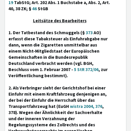
19
TabStG; Art. 202 Abs. 1 Buchstabe a, Abs. 2, Art.
40, 38 ZK; §
46
StGB
Leitsätze des Bearbeiters
1. Der Tatbestand des Schmuggels (§
373
AO)
erfasst diese Tabaksteuer als Einfuhrabgabe nur
dann, wenn die Zigaretten unmittelbar aus
einem Nicht-Mitgliedstaat der Europäischen
Gemeinschaften in die Bundesrepublik
Deutschland verbracht werden (vgl. BGH,
Beschluss vom 1. Februar 2007 -
5 StR 372/06
, zur
Veröffentlichung bestimmt).
2. Als Verbringer sieht der Gerichtshof bei einer
Einfuhr mit einem Kraftfahrzeug denjenigen an,
der bei der Einfuhr die Herrschaft über das
Transportfahrzeug hat (EuGH
wistra 2004, 376
,
378). Wegen der Ähnlichkeit der Sachverhalte
und der inneren Verzahnung der
Regelungssysteme des Zollrechts und des