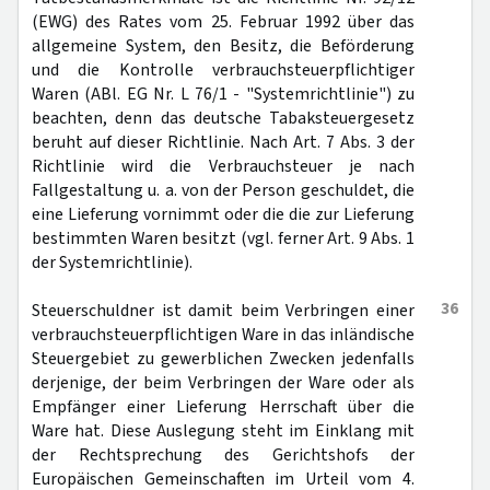
(EWG) des Rates vom 25. Februar 1992 über das
allgemeine System, den Besitz, die Beförderung
und die Kontrolle verbrauchsteuerpflichtiger
Waren (ABl. EG Nr. L 76/1 - "Systemrichtlinie") zu
beachten, denn das deutsche Tabaksteuergesetz
beruht auf dieser Richtlinie. Nach Art. 7 Abs. 3 der
Richtlinie wird die Verbrauchsteuer je nach
Fallgestaltung u. a. von der Person geschuldet, die
eine Lieferung vornimmt oder die die zur Lieferung
bestimmten Waren besitzt (vgl. ferner Art. 9 Abs. 1
der Systemrichtlinie).
36
Steuerschuldner ist damit beim Verbringen einer
verbrauchsteuerpflichtigen Ware in das inländische
Steuergebiet zu gewerblichen Zwecken jedenfalls
derjenige, der beim Verbringen der Ware oder als
Empfänger einer Lieferung Herrschaft über die
Ware hat. Diese Auslegung steht im Einklang mit
der Rechtsprechung des Gerichtshofs der
Europäischen Gemeinschaften im Urteil vom 4.