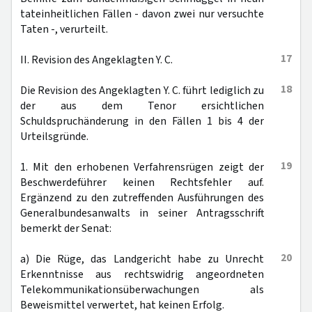
tateinheitlichen Fällen - davon zwei nur versuchte
Taten -, verurteilt.
17
II. Revision des Angeklagten Y. C.
18
Die Revision des Angeklagten Y. C. führt lediglich zu
der aus dem Tenor ersichtlichen
Schuldspruchänderung in den Fällen 1 bis 4 der
Urteilsgründe.
19
1. Mit den erhobenen Verfahrensrügen zeigt der
Beschwerdeführer keinen Rechtsfehler auf.
Ergänzend zu den zutreffenden Ausführungen des
Generalbundesanwalts in seiner Antragsschrift
bemerkt der Senat:
20
a) Die Rüge, das Landgericht habe zu Unrecht
Erkenntnisse aus rechtswidrig angeordneten
Telekommunikationsüberwachungen als
Beweismittel verwertet, hat keinen Erfolg.