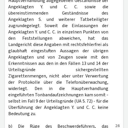
Hauptverhandlung abgegebenen Geständnisse der
Angeklagten Y. und C. C. sowie die
übereinstimmenden Geständnisse des
Angeklagten S. und weiterer Tatbeteiligter
zugrundegelegt. Soweit die Einlassungen der
Angeklagten Y. und C. C. in einzelnen Punkten von
den Feststellungen abweichen, hat das
Landgericht diese Angaben mit rechtsfehlerfrei als
glaubhaft eingestuften Aussagen der übrigen
Angeklagten und von Zeugen sowie mit den
Erkenntnissen aus den in den Fällen 13 und 14 der
Urteilsgründe sichergestellten
Zigarettenmengen, nicht aber unter Verwertung
der Protokolle über die Telefonüberwachung,
widerlegt. Den in die Hauptverhandlung
eingeführten Tonbandaufzeichnungen kam somit -
selbst im Fall 9 der Urteilsgründe (UA S. 72) - für die
Überführung der Angeklagten Y. und C. C. keine
Bedeutung zu.
26
b) Die Rüge des Beschwerdeführers, das