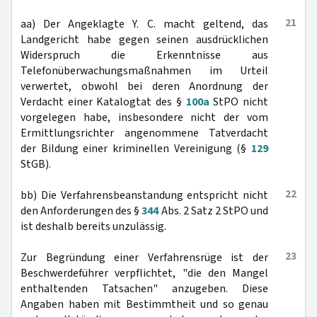
21
aa) Der Angeklagte Y. C. macht geltend, das
Landgericht habe gegen seinen ausdrücklichen
Widerspruch die Erkenntnisse aus
Telefonüberwachungsmaßnahmen im Urteil
verwertet, obwohl bei deren Anordnung der
Verdacht einer Katalogtat des §
100a
StPO nicht
vorgelegen habe, insbesondere nicht der vom
Ermittlungsrichter angenommene Tatverdacht
der Bildung einer kriminellen Vereinigung (§
129
StGB).
22
bb) Die Verfahrensbeanstandung entspricht nicht
den Anforderungen des §
344
Abs. 2 Satz 2 StPO und
ist deshalb bereits unzulässig.
23
Zur Begründung einer Verfahrensrüge ist der
Beschwerdeführer verpflichtet, "die den Mangel
enthaltenden Tatsachen" anzugeben. Diese
Angaben haben mit Bestimmtheit und so genau