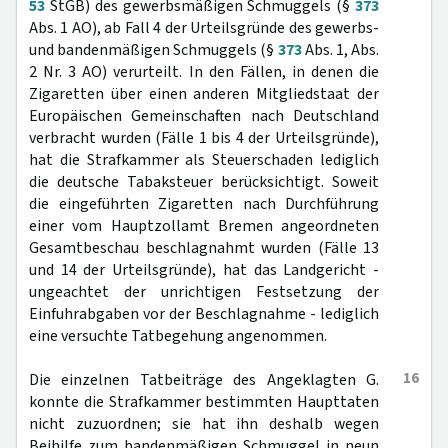
53
StGB) des gewerbsmäßigen Schmuggels (§
373
Abs. 1 AO), ab Fall 4 der Urteilsgründe des gewerbs-
und bandenmäßigen Schmuggels (§
373
Abs. 1, Abs.
2 Nr. 3 AO) verurteilt. In den Fällen, in denen die
Zigaretten über einen anderen Mitgliedstaat der
Europäischen Gemeinschaften nach Deutschland
verbracht wurden (Fälle 1 bis 4 der Urteilsgründe),
hat die Strafkammer als Steuerschaden lediglich
die deutsche Tabaksteuer berücksichtigt. Soweit
die eingeführten Zigaretten nach Durchführung
einer vom Hauptzollamt Bremen angeordneten
Gesamtbeschau beschlagnahmt wurden (Fälle 13
und 14 der Urteilsgründe), hat das Landgericht -
ungeachtet der unrichtigen Festsetzung der
Einfuhrabgaben vor der Beschlagnahme - lediglich
eine versuchte Tatbegehung angenommen.
16
Die einzelnen Tatbeiträge des Angeklagten G.
konnte die Strafkammer bestimmten Haupttaten
nicht zuzuordnen; sie hat ihn deshalb wegen
Beihilfe zum bandenmäßigen Schmuggel in neun