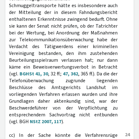
Schmuggeltransporte hätte es insbesondere auch
der Mitteilung der in diesem Fahndungsbericht
enthaltenen Erkenntnisse zwingend bedurft. Ohne
sie kann der Senat nicht prüfen, ob der Tatrichter
bei der Wertung, bei Anordnung der Maßnahmen
zur Telekommunikationsüberwachung habe der
Verdacht des Tätigwerdens einer kriminellen
Vereinigung bestanden, den ihm zustehenden
Beurteilungsspielraum verlassen hat; nur dann
käme ein Beweisverwertungsverbot in Betracht
(vgl.
BGHSt 41, 30
, 32 ff.;
47, 362
, 365 ff.). Da die der
Telefonüberwachung zugrunde liegenden
Beschlüsse des Amtsgerichts Landshut im
vorliegenden Verfahren erlassen wurden und ihre
Grundlagen daher aktenkundig sind, war der
Beschwerdeführer von der Verpflichtung zu
entsprechendem Sachvortrag nicht entbunden
(vgl. BGH
NStZ 2007, 117
).
24
cc) In der Sache könnte die Verfahrensrüge