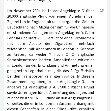
Rückfragen zur Verfügung.
13
Im November 2004 holte der Angeklagte G. über
20.000 englische Pfund von einem Abnehmer der
Zigaretten in England ab und übergab das Geld in
Deutschland nach Abzug der ihm für die Chinareise
entstandenen Auslagen dem Angeklagten Y. C. Im
Februar und März 2005 versuchte er bei Problemen
mit dem Absatz der Zigaretten mehrfach
telefonisch, mit Abnehmern in London in Kontakt
zu treten, da weder Y. noch C. C. englische
Sprachkenntnisse hatten. Anschließend wirkte er
in London an der Erkundung und Anmietung einer
geeigneten Lagerhalle mit, die das Aufgriffsrisiko
bei den Transporten verringern sollte. In diesem
Zusammenhang übergab der Angeklagte G. dem
anderweitig verfolgten D. A. 3.500 britische Pfund
sowie Unterlagen für die Anmietung des Lagers und
reichte weitere 16.500 Pfund an den Angeklagten C.
C. weiter, die er in London im Zusammenhang mit
diesen Geschäften in einer Plastiktüte erhalten