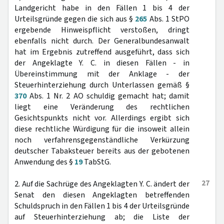
Landgericht habe in den Fällen 1 bis 4 der
Urteilsgründe gegen die sich aus §
265
Abs. 1 StPO
ergebende Hinweispflicht verstoßen, dringt
ebenfalls nicht durch. Der Generalbundesanwalt
hat im Ergebnis zutreffend ausgeführt, dass sich
der Angeklagte Y. C. in diesen Fällen - in
Übereinstimmung mit der Anklage - der
Steuerhinterziehung durch Unterlassen gemäß §
370
Abs. 1 Nr. 2 AO schuldig gemacht hat; damit
liegt eine Veränderung des rechtlichen
Gesichtspunkts nicht vor. Allerdings ergibt sich
diese rechtliche Würdigung für die insoweit allein
noch verfahrensgegenständliche Verkürzung
deutscher Tabaksteuer bereits aus der gebotenen
Anwendung des §
19
TabStG.
27
2. Auf die Sachrüge des Angeklagten Y. C. ändert der
Senat den diesen Angeklagten betreffenden
Schuldspruch in den Fällen 1 bis 4 der Urteilsgründe
auf Steuerhinterziehung ab; die Liste der