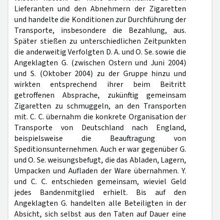
Lieferanten und den Abnehmern der Zigaretten
und handelte die Konditionen zur Durchführung der
Transporte, insbesondere die Bezahlung, aus.
Später stießen zu unterschiedlichen Zeitpunkten
die anderweitig Verfolgten D. A. und O. Se. sowie die
Angeklagten G. (zwischen Ostern und Juni 2004)
und S. (Oktober 2004) zu der Gruppe hinzu und
wirkten entsprechend ihrer beim Beitritt
getroffenen Absprache, zukünftig gemeinsam
Zigaretten zu schmuggeln, an den Transporten
mit. C. C. übernahm die konkrete Organisation der
Transporte von Deutschland nach England,
beispielsweise die Beauftragung von
Speditionsunternehmen. Auch er war gegenüber G.
und O. Se. weisungsbefugt, die das Abladen, Lagern,
Umpacken und Aufladen der Ware übernahmen. Y.
und C. C. entschieden gemeinsam, wieviel Geld
jedes Bandenmitglied erhielt. Bis auf den
Angeklagten G. handelten alle Beteiligten in der
Absicht, sich selbst aus den Taten auf Dauer eine