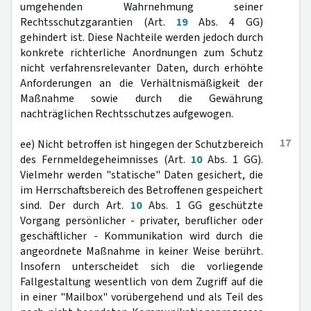
umgehenden Wahrnehmung seiner
Rechtsschutzgarantien (Art.
19
Abs. 4 GG)
gehindert ist. Diese Nachteile werden jedoch durch
konkrete richterliche Anordnungen zum Schutz
nicht verfahrensrelevanter Daten, durch erhöhte
Anforderungen an die Verhältnismäßigkeit der
Maßnahme sowie durch die Gewährung
nachträglichen Rechtsschutzes aufgewogen.
17
ee) Nicht betroffen ist hingegen der Schutzbereich
des Fernmeldegeheimnisses (Art.
10
Abs. 1 GG).
Vielmehr werden "statische" Daten gesichert, die
im Herrschaftsbereich des Betroffenen gespeichert
sind. Der durch Art.
10
Abs. 1 GG geschützte
Vorgang persönlicher - privater, beruflicher oder
geschäftlicher - Kommunikation wird durch die
angeordnete Maßnahme in keiner Weise berührt.
Insofern unterscheidet sich die vorliegende
Fallgestaltung wesentlich von dem Zugriff auf die
in einer "Mailbox" vorübergehend und als Teil des