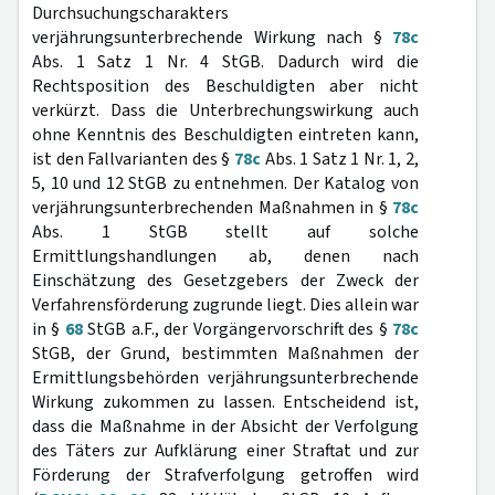
Durchsuchungscharakters
verjährungsunterbrechende Wirkung nach §
78c
Abs. 1 Satz 1 Nr. 4 StGB. Dadurch wird die
Rechtsposition des Beschuldigten aber nicht
verkürzt. Dass die Unterbrechungswirkung auch
ohne Kenntnis des Beschuldigten eintreten kann,
ist den Fallvarianten des §
78c
Abs. 1 Satz 1 Nr. 1, 2,
5, 10 und 12 StGB zu entnehmen. Der Katalog von
verjährungsunterbrechenden Maßnahmen in §
78c
Abs. 1 StGB stellt auf solche
Ermittlungshandlungen ab, denen nach
Einschätzung des Gesetzgebers der Zweck der
Verfahrensförderung zugrunde liegt. Dies allein war
in §
68
StGB a.F., der Vorgängervorschrift des §
78c
StGB, der Grund, bestimmten Maßnahmen der
Ermittlungsbehörden verjährungsunterbrechende
Wirkung zukommen zu lassen. Entscheidend ist,
dass die Maßnahme in der Absicht der Verfolgung
des Täters zur Aufklärung einer Straftat und zur
Förderung der Strafverfolgung getroffen wird