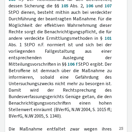
dessen Sicherung die §§
105
Abs. 2,
106
und
107
StPO dienen, besteht mithin auch bei verdeckter
Durchführung der beantragten Maßnahme. Für die
Möglichkeit der effektiven Wahrnehmung dieser
Rechte sorgt die Benachrichtigungspflicht, die für
andere verdeckte Ermittlungsmethoden in §
101
Abs. 1 StPO n.F. normiert ist und sich bei der
vorliegenden Fallgestaltung aus einer
entsprechenden Auslegung der
Mitteilungsvorschriften in §§
106 f
StPO ergibt. Der
Betroffene ist demnach über die Maßnahme zu
informieren, sobald eine Gefährdung des
Untersuchungszwecks nicht mehr zu besorgen ist.
Damit wird der Rechtsprechung des
Bundesverfassungsgerichts Genüge getan, die den
Benachrichtigungsvorschriften einen hohen
Stellenwert einräumt (BVerfG, NJW 2004, S. 1015 ff.;
BVerfG, NJW 2005, S. 1340).
25
Die Maßnahme entfaltet zwar wegen ihres