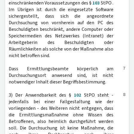
einschränkenden Voraussetzungen des §
103
StPO .
Im Übrigen ist durch die eingesetzte Software
sichergestellt, dass sich die angeordnete
Durchsuchung von vornherein auf den PC des
Beschuldigten beschränkt, andere Computer oder
Speichermedien des Netzwerkes (Intranet) der
Arbeitgeberin des Beschuldigten oder
Räumlichkeiten als solche von der Maßnahme also
nicht betroffen sind.
7
Dass Ermittlungsbeamte körperlich am
Durchsuchungsort anwesend sind, ist nicht
notwendiger Inhalt dieser Begriffsbestimmung.
8
3) Der Anwendbarkeit des §
102
StPO steht -
jedenfalls bei einer Fallgestaltung wie der
vorliegenden - des Weiteren nicht entgegen, dass
die Ermittlungsmaßnahme ohne Wissen des
Betroffenen, also heimlich durchgeführt werden
soll. Die Durchsuchung ist keine Maßnahme, die