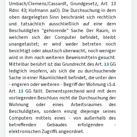
Umbach/Clemens/Cassardt, Grundgesetz, Art. 13
Rdnr. 43; Hofmann aaO). Die Durchsuchung in dem
oben dargelegten Sinn beschränkt sich rechtlich
und tatsächlich ausschließlich auf eine dem
Beschuldigten "gehörende" Sache. Der Raum, in
welchem sich der Computer befindet, bleibt
unangetastet; er wird weder betreten noch
besichtigt oder akustisch überwacht, noch weniger
wird in ihm nach weiteren Beweismitteln gesucht.
Mittelbar berührt ist das Grundrecht des Art.
13
GG
lediglich insofern, als sich die zu durchsuchende
Sache in einer Räumlichkeit befindet, die unter den
- engeren oder weiteren - Begriff der Wohnung i.S.d.
Art.
13
GG fällt. Dementsprechend wird mit dem
vorliegenden Beschluss nicht die Durchsuchung der
Wohnung oder eines Arbeitsraumes des
Beschuldigten, sondern einzig diejenige seines
Computers mittels eines - von außerhalb des
betreffenden Gebäudes erfolgenden -
elektronischen Zugriffs angeordnet.