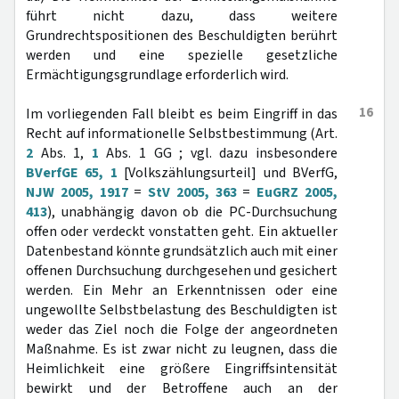
führt nicht dazu, dass weitere
Grundrechtspositionen des Beschuldigten berührt
werden und eine spezielle gesetzliche
Ermächtigungsgrundlage erforderlich wird.
16
Im vorliegenden Fall bleibt es beim Eingriff in das
Recht auf informationelle Selbstbestimmung (Art.
2
Abs. 1,
1
Abs. 1 GG ; vgl. dazu insbesondere
BVerfGE 65, 1
[Volkszählungsurteil] und BVerfG,
NJW 2005, 1917
=
StV 2005, 363
=
EuGRZ 2005,
413
), unabhängig davon ob die PC-Durchsuchung
offen oder verdeckt vonstatten geht. Ein aktueller
Datenbestand könnte grundsätzlich auch mit einer
offenen Durchsuchung durchgesehen und gesichert
werden. Ein Mehr an Erkenntnissen oder eine
ungewollte Selbstbelastung des Beschuldigten ist
weder das Ziel noch die Folge der angeordneten
Maßnahme. Es ist zwar nicht zu leugnen, dass die
Heimlichkeit eine größere Eingriffsintensität
bewirkt und der Betroffene auch an der