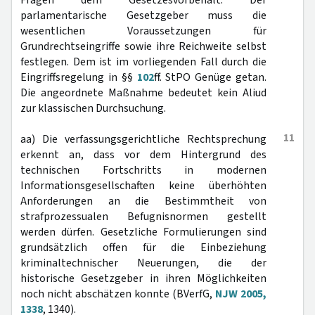
Fragen dem Gesetzesvorbehalt. Der
parlamentarische Gesetzgeber muss die
wesentlichen Voraussetzungen für
Grundrechtseingriffe sowie ihre Reichweite selbst
festlegen. Dem ist im vorliegenden Fall durch die
Eingriffsregelung in §§
102
ff. StPO Genüge getan.
Die angeordnete Maßnahme bedeutet kein Aliud
zur klassischen Durchsuchung.
11
aa) Die verfassungsgerichtliche Rechtsprechung
erkennt an, dass vor dem Hintergrund des
technischen Fortschritts in modernen
Informationsgesellschaften keine überhöhten
Anforderungen an die Bestimmtheit von
strafprozessualen Befugnisnormen gestellt
werden dürfen. Gesetzliche Formulierungen sind
grundsätzlich offen für die Einbeziehung
kriminaltechnischer Neuerungen, die der
historische Gesetzgeber in ihren Möglichkeiten
noch nicht abschätzen konnte (BVerfG,
NJW 2005,
1338
, 1340).