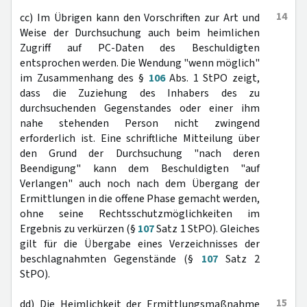
14
cc) Im Übrigen kann den Vorschriften zur Art und
Weise der Durchsuchung auch beim heimlichen
Zugriff auf PC-Daten des Beschuldigten
entsprochen werden. Die Wendung "wenn möglich"
im Zusammenhang des §
106
Abs. 1 StPO zeigt,
dass die Zuziehung des Inhabers des zu
durchsuchenden Gegenstandes oder einer ihm
nahe stehenden Person nicht zwingend
erforderlich ist. Eine schriftliche Mitteilung über
den Grund der Durchsuchung "nach deren
Beendigung" kann dem Beschuldigten "auf
Verlangen" auch noch nach dem Übergang der
Ermittlungen in die offene Phase gemacht werden,
ohne seine Rechtsschutzmöglichkeiten im
Ergebnis zu verkürzen (§
107
Satz 1 StPO). Gleiches
gilt für die Übergabe eines Verzeichnisses der
beschlagnahmten Gegenstände (§
107
Satz 2
StPO).
15
dd) Die Heimlichkeit der Ermittlungsmaßnahme