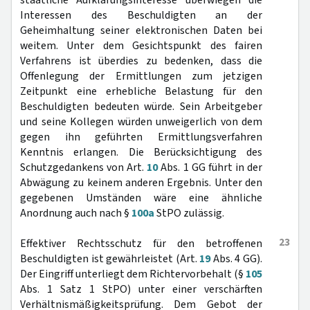
staatliche Aufklärungsinteresse überwiegen die
Interessen des Beschuldigten an der
Geheimhaltung seiner elektronischen Daten bei
weitem. Unter dem Gesichtspunkt des fairen
Verfahrens ist überdies zu bedenken, dass die
Offenlegung der Ermittlungen zum jetzigen
Zeitpunkt eine erhebliche Belastung für den
Beschuldigten bedeuten würde. Sein Arbeitgeber
und seine Kollegen würden unweigerlich von dem
gegen ihn geführten Ermittlungsverfahren
Kenntnis erlangen. Die Berücksichtigung des
Schutzgedankens von Art.
10
Abs. 1 GG führt in der
Abwägung zu keinem anderen Ergebnis. Unter den
gegebenen Umständen wäre eine ähnliche
Anordnung auch nach §
100a
StPO zulässig.
23
Effektiver Rechtsschutz für den betroffenen
Beschuldigten ist gewährleistet (Art.
19
Abs. 4 GG).
Der Eingriff unterliegt dem Richtervorbehalt (§
105
Abs. 1 Satz 1 StPO) unter einer verschärften
Verhältnismäßigkeitsprüfung. Dem Gebot der