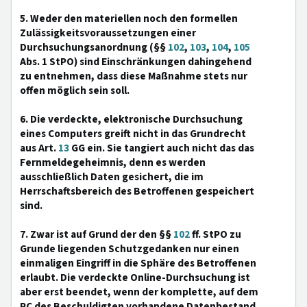
5. Weder den materiellen noch den formellen
Zulässigkeitsvoraussetzungen einer
Durchsuchungsanordnung (§§
102
,
103
,
104
,
105
Abs. 1 StPO) sind Einschränkungen dahingehend
zu entnehmen, dass diese Maßnahme stets nur
offen möglich sein soll.
6. Die verdeckte, elektronische Durchsuchung
eines Computers greift nicht in das Grundrecht
aus Art.
13
GG ein. Sie tangiert auch nicht das das
Fernmeldegeheimnis, denn es werden
ausschließlich Daten gesichert, die im
Herrschaftsbereich des Betroffenen gespeichert
sind.
7. Zwar ist auf Grund der den §§
102
ff. StPO zu
Grunde liegenden Schutzgedanken nur einen
einmaligen Eingriff in die Sphäre des Betroffenen
erlaubt. Die verdeckte Online-Durchsuchung ist
aber erst beendet, wenn der komplette, auf dem
PC des Beschuldigten vorhandene Datenbestand