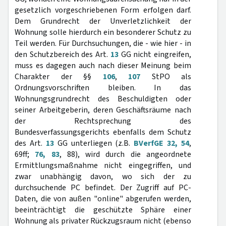
gesetzlich vorgeschriebenen Form erfolgen darf.
Dem Grundrecht der Unverletzlichkeit der
Wohnung solle hierdurch ein besonderer Schutz zu
Teil werden. Für Durchsuchungen, die - wie hier - in
den Schutzbereich des Art.
13
GG nicht eingreifen,
muss es dagegen auch nach dieser Meinung beim
Charakter der §§
106
,
107
StPO als
Ordnungsvorschriften bleiben. In das
Wohnungsgrundrecht des Beschuldigten oder
seiner Arbeitgeberin, deren Geschäftsräume nach
der Rechtsprechung des
Bundesverfassungsgerichts ebenfalls dem Schutz
des Art.
13
GG unterliegen (z.B.
BVerfGE 32, 54
,
69ff;
76, 83
, 88), wird durch die angeordnete
Ermittlungsmaßnahme nicht eingegriffen, und
zwar unabhängig davon, wo sich der zu
durchsuchende PC befindet. Der Zugriff auf PC-
Daten, die von außen "online" abgerufen werden,
beeinträchtigt die geschützte Sphäre einer
Wohnung als privater Rückzugsraum nicht (ebenso