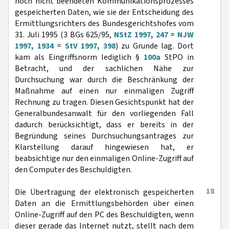
noch nicht beendeten Kommunikationsprozesses
gespeicherten Daten, wie sie der Entscheidung des
Ermittlungsrichters des Bundesgerichtshofes vom
31. Juli 1995 (3 BGs 625/95,
NStZ 1997, 247
=
NJW
1997, 1934
=
StV 1997, 398
) zu Grunde lag. Dort
kam als Eingriffsnorm lediglich §
100a
StPO in
Betracht, und der sachlichen Nähe zur
Durchsuchung war durch die Beschränkung der
Maßnahme auf einen nur einmaligen Zugriff
Rechnung zu tragen. Diesen Gesichtspunkt hat der
Generalbundesanwalt für den vorliegenden Fall
dadurch berücksichtigt, dass er bereits in der
Begründung seines Durchsuchungsantrages zur
Klarstellung darauf hingewiesen hat, er
beabsichtige nur den einmaligen Online-Zugriff auf
den Computer des Beschuldigten.
18
Die Übertragung der elektronisch gespeicherten
Daten an die Ermittlungsbehörden über einen
Online-Zugriff auf den PC des Beschuldigten, wenn
dieser gerade das Internet nutzt, stellt nach dem