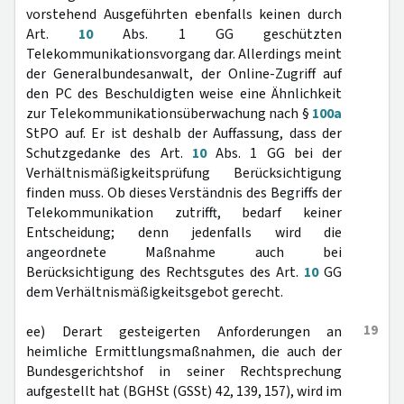
vorstehend Ausgeführten ebenfalls keinen durch
Art.
10
Abs. 1 GG geschützten
Telekommunikationsvorgang dar. Allerdings meint
der Generalbundesanwalt, der Online-Zugriff auf
den PC des Beschuldigten weise eine Ähnlichkeit
zur Telekommunikationsüberwachung nach §
100a
StPO auf. Er ist deshalb der Auffassung, dass der
Schutzgedanke des Art.
10
Abs. 1 GG bei der
Verhältnismäßigkeitsprüfung Berücksichtigung
finden muss. Ob dieses Verständnis des Begriffs der
Telekommunikation zutrifft, bedarf keiner
Entscheidung; denn jedenfalls wird die
angeordnete Maßnahme auch bei
Berücksichtigung des Rechtsgutes des Art.
10
GG
dem Verhältnismäßigkeitsgebot gerecht.
19
ee) Derart gesteigerten Anforderungen an
heimliche Ermittlungsmaßnahmen, die auch der
Bundesgerichtshof in seiner Rechtsprechung
aufgestellt hat (BGHSt (GSSt) 42, 139, 157), wird im