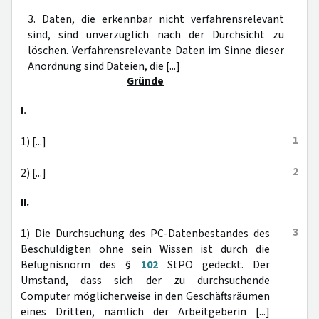
3. Daten, die erkennbar nicht verfahrensrelevant
sind, sind unverzüglich nach der Durchsicht zu
löschen. Verfahrensrelevante Daten im Sinne dieser
Anordnung sind Dateien, die [...]
Gründe
I.
1
1) [...]
2
2) [...]
II.
3
1) Die Durchsuchung des PC-Datenbestandes des
Beschuldigten ohne sein Wissen ist durch die
Befugnisnorm des §
102
StPO gedeckt. Der
Umstand, dass sich der zu durchsuchende
Computer möglicherweise in den Geschäftsräumen
eines Dritten, nämlich der Arbeitgeberin [...]