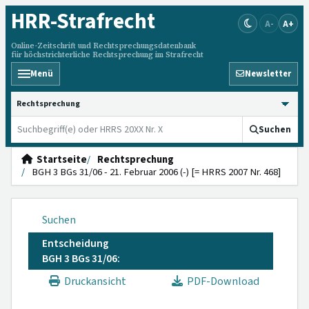
HRR
-Strafrecht
A-
A+
Online-Zeitschrift und Rechtsprechungsdatenbank
für höchstrichterliche Rechtsprechung im Strafrecht
Menü
Newsletter
HRRS durchsuchen
Suchen
Startseite
Rechtsprechung
BGH 3 BGs 31/06 - 21. Februar 2006 (-) [= HRRS 2007 Nr. 468]
Suchen
Entscheidung
BGH 3 BGs 31/06:
Druckansicht
PDF-Download