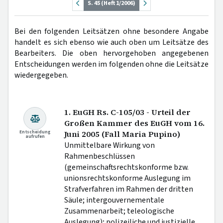
S. 45 (Heft 1/2006)
Bei den folgenden Leitsätzen ohne besondere Angabe
handelt es sich ebenso wie auch oben um Leitsätze des
Bearbeiters. Die oben hervorgehoben angegebenen
Entscheidungen werden im folgenden ohne die Leitsätze
wiedergegeben.
1. EuGH Rs. C-105/03 - Urteil der
Großen Kammer des EuGH vom 16.
Entscheidung
Juni 2005 (Fall Maria Pupino)
aufrufen
Unmittelbare Wirkung von
Rahmenbeschlüssen
(gemeinschaftsrechtskonforme bzw.
unionsrechtskonforme Auslegung im
Strafverfahren im Rahmen der dritten
Säule; intergouvernementale
Zusammenarbeit; teleologische
Auslegung); polizeiliche und justizielle