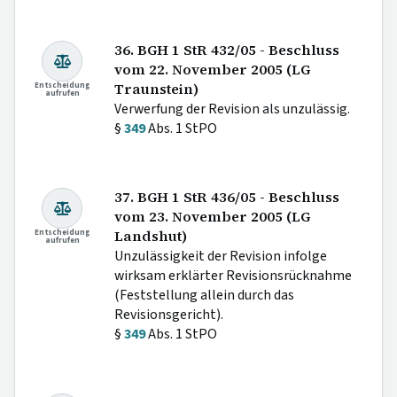
36. BGH 1 StR 432/05 - Beschluss
vom 22. November 2005 (LG
Entscheidung
Traunstein)
aufrufen
Verwerfung der Revision als unzulässig.
§
349
Abs. 1 StPO
37. BGH 1 StR 436/05 - Beschluss
vom 23. November 2005 (LG
Entscheidung
Landshut)
aufrufen
Unzulässigkeit der Revision infolge
wirksam erklärter Revisionsrücknahme
(Feststellung allein durch das
Revisionsgericht).
§
349
Abs. 1 StPO