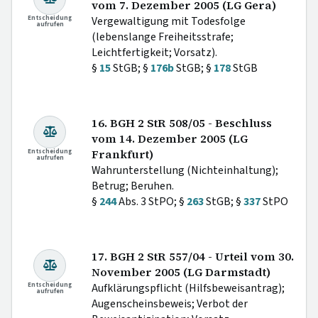
vom 7. Dezember 2005 (LG Gera)
Entscheidung
Vergewaltigung mit Todesfolge
aufrufen
(lebenslange Freiheitsstrafe;
Leichtfertigkeit; Vorsatz).
§
15
StGB; §
176b
StGB; §
178
StGB
16. BGH 2 StR 508/05 - Beschluss
vom 14. Dezember 2005 (LG
Entscheidung
Frankfurt)
aufrufen
Wahrunterstellung (Nichteinhaltung);
Betrug; Beruhen.
§
244
Abs. 3 StPO; §
263
StGB; §
337
StPO
17. BGH 2 StR 557/04 - Urteil vom 30.
November 2005 (LG Darmstadt)
Entscheidung
Aufklärungspflicht (Hilfsbeweisantrag);
aufrufen
Augenscheinsbeweis; Verbot der