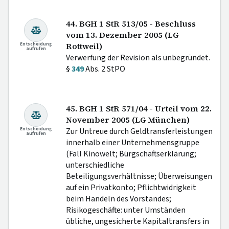
44. BGH 1 StR 513/05 - Beschluss
vom 13. Dezember 2005 (LG
Entscheidung
Rottweil)
aufrufen
Verwerfung der Revision als unbegründet.
§
349
Abs. 2 StPO
45. BGH 1 StR 571/04 - Urteil vom 22.
November 2005 (LG München)
Entscheidung
Zur Untreue durch Geldtransferleistungen
aufrufen
innerhalb einer Unternehmensgruppe
(Fall Kinowelt; Bürgschaftserklärung;
unterschiedliche
Beteiligungsverhältnisse; Überweisungen
auf ein Privatkonto; Pflichtwidrigkeit
beim Handeln des Vorstandes;
Risikogeschäfte: unter Umständen
übliche, ungesicherte Kapitaltransfers in