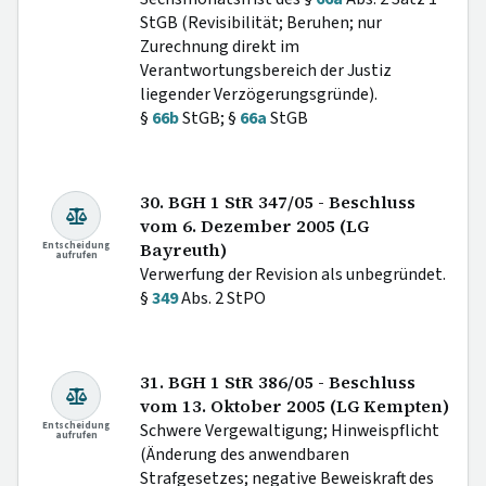
StGB (Revisibilität; Beruhen; nur
Zurechnung direkt im
Verantwortungsbereich der Justiz
liegender Verzögerungsgründe).
§
66b
StGB; §
66a
StGB
30. BGH 1 StR 347/05 - Beschluss
vom 6. Dezember 2005 (LG
Entscheidung
Bayreuth)
aufrufen
Verwerfung der Revision als unbegründet.
§
349
Abs. 2 StPO
31. BGH 1 StR 386/05 - Beschluss
vom 13. Oktober 2005 (LG Kempten)
Entscheidung
Schwere Vergewaltigung; Hinweispflicht
aufrufen
(Änderung des anwendbaren
Strafgesetzes; negative Beweiskraft des