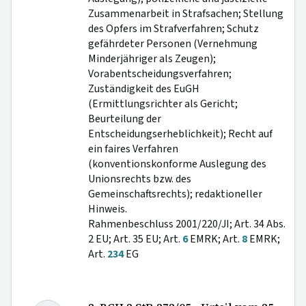
Zusammenarbeit in Strafsachen; Stellung
des Opfers im Strafverfahren; Schutz
gefährdeter Personen (Vernehmung
Minderjähriger als Zeugen);
Vorabentscheidungsverfahren;
Zuständigkeit des EuGH
(Ermittlungsrichter als Gericht;
Beurteilung der
Entscheidungserheblichkeit); Recht auf
ein faires Verfahren
(konventionskonforme Auslegung des
Unionsrechts bzw. des
Gemeinschaftsrechts); redaktioneller
Hinweis.
Rahmenbeschluss 2001/220/JI; Art. 34 Abs.
2 EU; Art. 35 EU; Art.
6
EMRK; Art.
8
EMRK;
Art.
234
EG