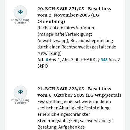
20. BGH 3 StR 371/05 - Beschluss
vom 2. November 2005 (LG
Entscheidung
Oldenburg)
aufrufen
Recht auf ein faires Verfahren
(mangelhafte Verteidigung;
Anwaltszwang); Revisionsbegründung
durch einen Rechtsanwalt (gestaltende
Mitwirkung).
Art.
6
Abs. 1, Abs. 3 lit. c EMRK; §
345
Abs. 2
StPO
21. BGH 3 StR 328/05 - Beschluss
vom 6. Oktober 2005 (LG Wuppertal)
Entscheidung
Feststellung einer schweren anderen
aufrufen
seelischen Abartigkeit; Feststellung
erheblich eingeschränkter
Steuerungsfähigkeit; sachverständige
Beratung; Aufgaben des