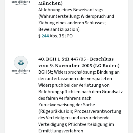
Entscheidung
München)
aufrufen
Ablehnung eines Beweisantrags
(Wahrunterstellung: Widerspruch und
Ziehung eines anderen Schlusses;
Beweisantizipation).
§
244
Abs. 3 StPO
40. BGH 1 StR 447/05 - Beschluss
vom 9. November 2005 (LG Baden)
Entscheidung
BGHSt; Widerspruchslösung: Bindung an
aufrufen
den unterlassenen oder verspäteten
Widerspruch bei der Verletzung von
Belehrungspflichten nach dem Grundsatz
des fairen Verfahrens nach
Zurückverweisung der Sache
(Rügepräklusion; Prozessverantwortung
des Verteidigers und unzureichende
Verteidigung); Pflichtverteidigung im
Ermittlungsverfahren