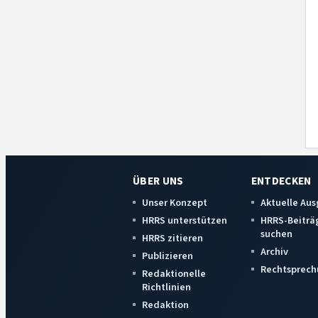
ÜBER UNS
ENTDECKEN
Unser Konzept
Aktuelle Au
HRRS unterstützen
HRRS-Beiträ
suchen
HRRS zitieren
Archiv
Publizieren
Rechtsprech
Redaktionelle
Richtlinien
Redaktion