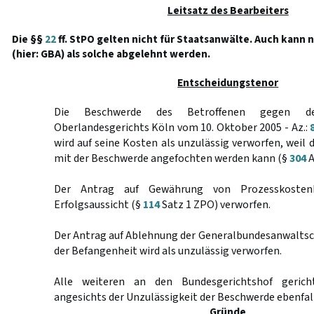
Leitsatz des Bearbeiters
Die §§
22
ff. StPO gelten nicht für Staatsanwälte. Auch kann 
(hier: GBA) als solche abgelehnt werden.
Entscheidungstenor
Die Beschwerde des Betroffenen gegen d
Oberlandesgerichts Köln vom 10. Oktober 2005 - Az.:
wird auf seine Kosten als unzulässig verworfen, weil 
mit der Beschwerde angefochten werden kann (§
304
A
Der Antrag auf Gewährung von Prozesskostenh
Erfolgsaussicht (§
114
Satz 1 ZPO) verworfen.
Der Antrag auf Ablehnung der Generalbundesanwaltsc
der Befangenheit wird als unzulässig verworfen.
Alle weiteren an den Bundesgerichtshof gerich
angesichts der Unzulässigkeit der Beschwerde ebenfall
Gründe