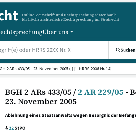
cht
Online-Zeitschrift und Rechtsprechungsdatenbank
für höchstrichterliche Rechtsprechung im Strafrecht
echtsprechung
Über uns
Suchen
GH 2 ARs 433/05 - 23. November 2005 (-) [= HRRS 2006 Nr. 14]
BGH 2 ARs 433/05 /
2 AR 229/05
- B
23. November 2005
Ablehnung eines Staatsanwalts wegen Besorgnis der Befang
§
22
StPO