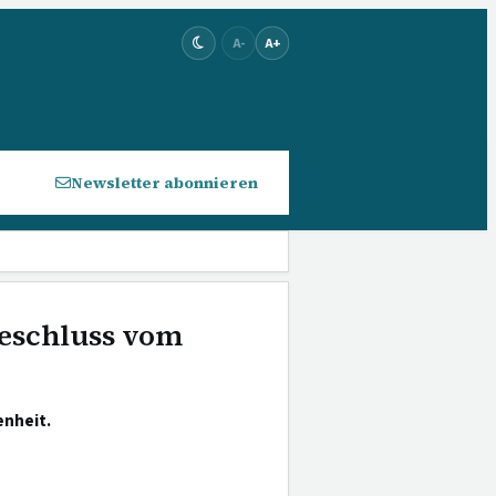
A-
A+
Newsletter abonnieren
eschluss vom
enheit.