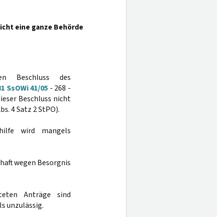
nicht eine ganze Behörde
en Beschluss des
81 SsOWi 41/05
- 268 -
dieser Beschluss nicht
bs. 4 Satz 2 StPO).
ilfe wird mangels
haft wegen Besorgnis
teten Anträge sind
s unzulässig.