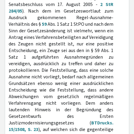
Senatsbeschluss vom 17. August 2005 -
2 StR
284/05
). Nach dem im Gesetzeswortlaut zum
Ausdruck gekommenen Regel-Ausnahme-
Verhältnis des §
59
Abs. 1 Satz 1 StPO und nach dem
Sinn der Gesetzesänderung ist vielmehr, wenn ein
Antrag eines Verfahrensbeteiligten auf Vereidigung
des Zeugen nicht gestellt ist, nur eine positive
Entscheidung, ein Zeuge sei aus den in § 59 Abs. 1
Satz 1 aufgeführten Ausnahmegründen zu
vereidigen, ausdrücklich zu treffen und daher zu
protokollieren. Die Feststellung, dass eine solche
Ausnahme nicht vorliegt, bedarf nach allgemeinen
Grundsätzen ebenso wenig einer ausdrücklichen
Entscheidung wie die Feststellung, dass andere
Abweichungen vom gesetzlich regelmäßigen
Verfahrensgang nicht vorliegen. Dem anders
lautenden Hinweis in der Begründung des
Gesetzentwurfs des Ersten
Justizmodernisierungsgesetzes (
BTDrucks.
15/1508, S. 23
), auf welchen sich die gegenteilige