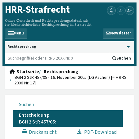
HRR
-Strafrecht
A-
A+
Online-Zeitschrift und Rechtsprechungsdatenbank
für höchstrichterliche Rechtsprechung im Strafrecht
Menü
Newsletter
HRRS durchsuchen
Suchen
Startseite
Rechtsprechung
BGH 2 StR 457/05 - 16. November 2005 (LG Aachen) [= HRRS
2006 Nr. 12]
Suchen
Entscheidung
BGH 2 StR 457/05:
Druckansicht
PDF-Download