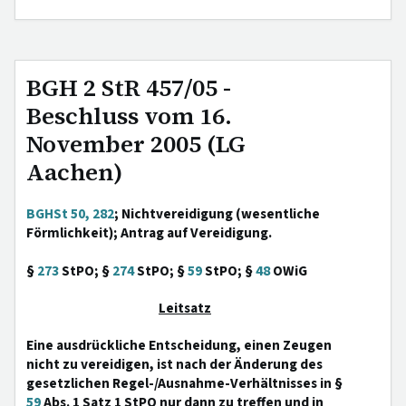
BGH 2 StR 457/05 -
Beschluss vom 16.
November 2005 (LG
Aachen)
BGHSt 50, 282
; Nichtvereidigung (wesentliche
Förmlichkeit); Antrag auf Vereidigung.
§
273
StPO; §
274
StPO; §
59
StPO; §
48
OWiG
Leitsatz
Eine ausdrückliche Entscheidung, einen Zeugen
nicht zu vereidigen, ist nach der Änderung des
gesetzlichen Regel-/Ausnahme-Verhältnisses in §
59
Abs. 1 Satz 1 StPO nur dann zu treffen und in