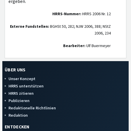
ergeben.
HRRS-Nummer:
HRRS 2006 Nr. 12
Externe Fundstellen:
BGHSt 50, 282; NJW 2006, 388; NStZ
2006, 234
Bearbeiter:
Ulf Buermeyer
ÜBER UNS
Unser Konzept
HRRS unterstützen
HRRS zitieren
Publizieren
Redaktionelle Richtlinien
Redaktion
ENTDECKEN