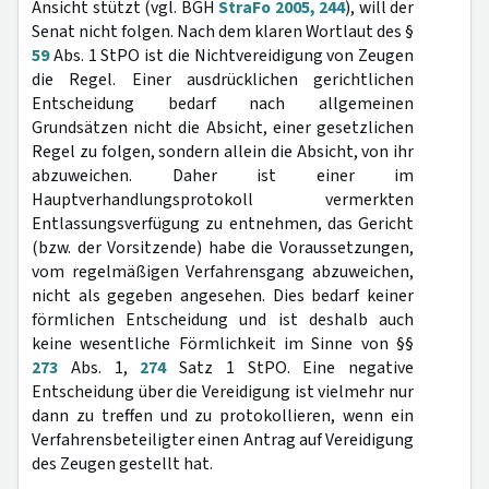
Ansicht stützt (vgl. BGH
StraFo 2005, 244
), will der
Senat nicht folgen. Nach dem klaren Wortlaut des §
59
Abs. 1 StPO ist die Nichtvereidigung von Zeugen
die Regel. Einer ausdrücklichen gerichtlichen
Entscheidung bedarf nach allgemeinen
Grundsätzen nicht die Absicht, einer gesetzlichen
Regel zu folgen, sondern allein die Absicht, von ihr
abzuweichen. Daher ist einer im
Hauptverhandlungsprotokoll vermerkten
Entlassungsverfügung zu entnehmen, das Gericht
(bzw. der Vorsitzende) habe die Voraussetzungen,
vom regelmäßigen Verfahrensgang abzuweichen,
nicht als gegeben angesehen. Dies bedarf keiner
förmlichen Entscheidung und ist deshalb auch
keine wesentliche Förmlichkeit im Sinne von §§
273
Abs. 1,
274
Satz 1 StPO. Eine negative
Entscheidung über die Vereidigung ist vielmehr nur
dann zu treffen und zu protokollieren, wenn ein
Verfahrensbeteiligter einen Antrag auf Vereidigung
des Zeugen gestellt hat.