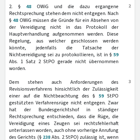
2
2. §
48
OWiG und die dazu ergangene
Rechtsprechung stehen dem nicht entgegen. Nach
§
48
OWiG müssen die Gründe für ein Absehen von
der Vereidigung nicht in das Protokoll der
Hauptverhandlung aufgenommen werden. Diese
Regelung, aus welcher geschlossen werden
könnte, jedenfalls die Tatsache der
Nichtvereidigung sei zu protokollieren, ist in §
59
Abs. 1 Satz 2 StPO gerade nicht übernommen
worden.
3
Dem stehen auch Anforderungen des
Revisionsverfahrens hinsichtlich der Zulässigkeit
einer auf die Nichtbeachtung des §
59
StPO
gestützten Verfahrensrüge nicht entgegen. Zwar
hat der Bundesgerichtshof in ständiger
Rechtsprechung entschieden, dass die Rüge, die
Vereidigung eines Zeugen sei rechtsfehlerhaft
unterlassen worden, auch ohne vorherige Anrufung
des Gerichts (§
238
Abs. 2 StPO) zulässig ist, wenn