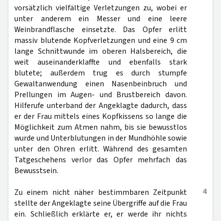
vorsätzlich vielfältige Verletzungen zu, wobei er
unter anderem ein Messer und eine leere
Weinbrandflasche einsetzte. Das Opfer erlitt
massiv blutende Kopfverletzungen und eine 9 cm
lange Schnittwunde im oberen Halsbereich, die
weit auseinanderklaffte und ebenfalls stark
blutete; außerdem trug es durch stumpfe
Gewaltanwendung einen Nasenbeinbruch und
Prellungen im Augen- und Brustbereich davon.
Hilferufe unterband der Angeklagte dadurch, dass
er der Frau mittels eines Kopfkissens so lange die
Möglichkeit zum Atmen nahm, bis sie bewusstlos
wurde und Unterblutungen in der Mundhöhle sowie
unter den Ohren erlitt. Während des gesamten
Tatgeschehens verlor das Opfer mehrfach das
Bewusstsein.
4
Zu einem nicht näher bestimmbaren Zeitpunkt
stellte der Angeklagte seine Übergriffe auf die Frau
ein. Schließlich erklärte er, er werde ihr nichts