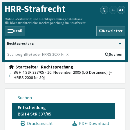
HRR
-Strafrecht
A-
A+
Online-Zeitschrift und Rechtsprechungsdatenbank
für höchstrichterliche Rechtsprechung im Strafrecht
Menü
Newsletter
HRRS durchsuchen
Suchen
Startseite
Rechtsprechung
BGH 4 StR 337/05 - 10. November 2005 (LG Dortmund) [=
HRRS 2006 Nr. 50]
Suchen
Entscheidung
BGH 4 StR 337/05:
Druckansicht
PDF-Download