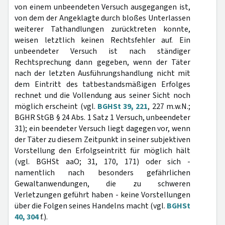
von einem unbeendeten Versuch ausgegangen ist,
von dem der Angeklagte durch bloßes Unterlassen
weiterer Tathandlungen zurücktreten konnte,
weisen letztlich keinen Rechtsfehler auf. Ein
unbeendeter Versuch ist nach ständiger
Rechtsprechung dann gegeben, wenn der Täter
nach der letzten Ausführungshandlung nicht mit
dem Eintritt des tatbestandsmäßigen Erfolges
rechnet und die Vollendung aus seiner Sicht noch
möglich erscheint (vgl.
BGHSt 39, 221
, 227 m.w.N.;
BGHR StGB § 24 Abs. 1 Satz 1 Versuch, unbeendeter
31); ein beendeter Versuch liegt dagegen vor, wenn
der Täter zu diesem Zeitpunkt in seiner subjektiven
Vorstellung den Erfolgseintritt für möglich hält
(vgl. BGHSt aaO; 31, 170, 171) oder sich -
namentlich nach besonders gefährlichen
Gewaltanwendungen, die zu schweren
Verletzungen geführt haben - keine Vorstellungen
über die Folgen seines Handelns macht (vgl.
BGHSt
40, 304
f.).