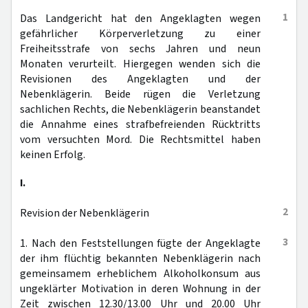
1
Das Landgericht hat den Angeklagten wegen
gefährlicher Körperverletzung zu einer
Freiheitsstrafe von sechs Jahren und neun
Monaten verurteilt. Hiergegen wenden sich die
Revisionen des Angeklagten und der
Nebenklägerin. Beide rügen die Verletzung
sachlichen Rechts, die Nebenklägerin beanstandet
die Annahme eines strafbefreienden Rücktritts
vom versuchten Mord. Die Rechtsmittel haben
keinen Erfolg.
I.
2
Revision der Nebenklägerin
3
1. Nach den Feststellungen fügte der Angeklagte
der ihm flüchtig bekannten Nebenklägerin nach
gemeinsamem erheblichem Alkoholkonsum aus
ungeklärter Motivation in deren Wohnung in der
Zeit zwischen 12.30/13.00 Uhr und 20.00 Uhr