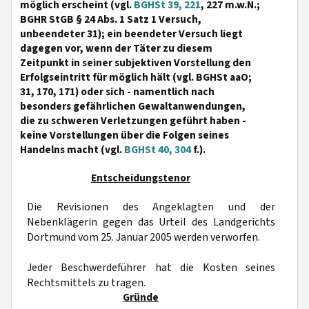
möglich erscheint (vgl.
BGHSt 39, 221
, 227 m.w.N.;
BGHR StGB § 24 Abs. 1 Satz 1 Versuch,
unbeendeter 31); ein beendeter Versuch liegt
dagegen vor, wenn der Täter zu diesem
Zeitpunkt in seiner subjektiven Vorstellung den
Erfolgseintritt für möglich hält (vgl. BGHSt aaO;
31, 170, 171) oder sich - namentlich nach
besonders gefährlichen Gewaltanwendungen,
die zu schweren Verletzungen geführt haben -
keine Vorstellungen über die Folgen seines
Handelns macht (vgl.
BGHSt 40, 304
f.).
Entscheidungstenor
Die Revisionen des Angeklagten und der
Nebenklägerin gegen das Urteil des Landgerichts
Dortmund vom 25. Januar 2005 werden verworfen.
Jeder Beschwerdeführer hat die Kosten seines
Rechtsmittels zu tragen.
Gründe