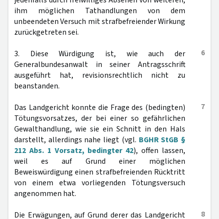
jedenfalls durch freiwilliges Absehen von weiteren,
ihm möglichen Tathandlungen von dem
unbeendeten Versuch mit strafbefreiender Wirkung
zurückgetreten sei.
6
3. Diese Würdigung ist, wie auch der
Generalbundesanwalt in seiner Antragsschrift
ausgeführt hat, revisionsrechtlich nicht zu
beanstanden.
7
Das Landgericht konnte die Frage des (bedingten)
Tötungsvorsatzes, der bei einer so gefährlichen
Gewalthandlung, wie sie ein Schnitt in den Hals
darstellt, allerdings nahe liegt (vgl.
BGHR StGB §
212 Abs. 1 Vorsatz, bedingter 42
), offen lassen,
weil es auf Grund einer möglichen
Beweiswürdigung einen strafbefreienden Rücktritt
von einem etwa vorliegenden Tötungsversuch
angenommen hat.
8
Die Erwägungen, auf Grund derer das Landgericht