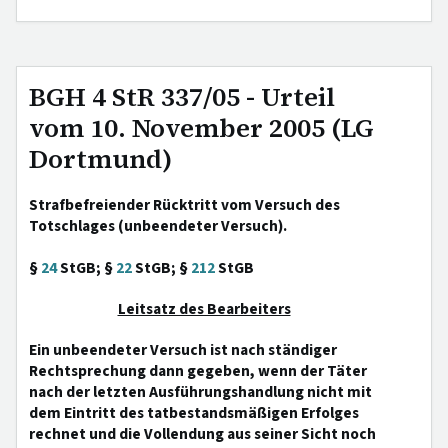
BGH 4 StR 337/05 - Urteil
vom 10. November 2005 (LG
Dortmund)
Strafbefreiender Rücktritt vom Versuch des
Totschlages (unbeendeter Versuch).
§
24
StGB; §
22
StGB; §
212
StGB
Leitsatz des Bearbeiters
Ein unbeendeter Versuch ist nach ständiger
Rechtsprechung dann gegeben, wenn der Täter
nach der letzten Ausführungshandlung nicht mit
dem Eintritt des tatbestandsmäßigen Erfolges
rechnet und die Vollendung aus seiner Sicht noch