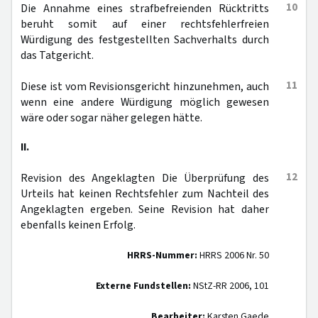
10
Die Annahme eines strafbefreienden Rücktritts
beruht somit auf einer rechtsfehlerfreien
Würdigung des festgestellten Sachverhalts durch
das Tatgericht.
11
Diese ist vom Revisionsgericht hinzunehmen, auch
wenn eine andere Würdigung möglich gewesen
wäre oder sogar näher gelegen hätte.
II.
12
Revision des Angeklagten Die Überprüfung des
Urteils hat keinen Rechtsfehler zum Nachteil des
Angeklagten ergeben. Seine Revision hat daher
ebenfalls keinen Erfolg.
HRRS-Nummer:
HRRS 2006 Nr. 50
Externe Fundstellen:
NStZ-RR 2006, 101
Bearbeiter:
Karsten Gaede