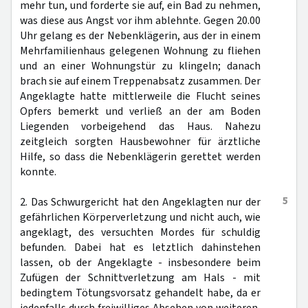
mehr tun, und forderte sie auf, ein Bad zu nehmen,
was diese aus Angst vor ihm ablehnte. Gegen 20.00
Uhr gelang es der Nebenklägerin, aus der in einem
Mehrfamilienhaus gelegenen Wohnung zu fliehen
und an einer Wohnungstür zu klingeln; danach
brach sie auf einem Treppenabsatz zusammen. Der
Angeklagte hatte mittlerweile die Flucht seines
Opfers bemerkt und verließ an der am Boden
Liegenden vorbeigehend das Haus. Nahezu
zeitgleich sorgten Hausbewohner für ärztliche
Hilfe, so dass die Nebenklägerin gerettet werden
konnte.
5
2. Das Schwurgericht hat den Angeklagten nur der
gefährlichen Körperverletzung und nicht auch, wie
angeklagt, des versuchten Mordes für schuldig
befunden. Dabei hat es letztlich dahinstehen
lassen, ob der Angeklagte - insbesondere beim
Zufügen der Schnittverletzung am Hals - mit
bedingtem Tötungsvorsatz gehandelt habe, da er