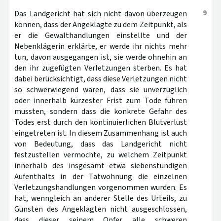
9
Das Landgericht hat sich nicht davon überzeugen
können, dass der Angeklagte zu dem Zeitpunkt, als
er die Gewalthandlungen einstellte und der
Nebenklägerin erklärte, er werde ihr nichts mehr
tun, davon ausgegangen ist, sie werde ohnehin an
den ihr zugefügten Verletzungen sterben. Es hat
dabei berücksichtigt, dass diese Verletzungen nicht
so schwerwiegend waren, dass sie unverzüglich
oder innerhalb kürzester Frist zum Tode führen
mussten, sondern dass die konkrete Gefahr des
Todes erst durch den kontinuierlichen Blutverlust
eingetreten ist. In diesem Zusammenhang ist auch
von Bedeutung, dass das Landgericht nicht
festzustellen vermochte, zu welchem Zeitpunkt
innerhalb des insgesamt etwa siebenstündigen
Aufenthalts in der Tatwohnung die einzelnen
Verletzungshandlungen vorgenommen wurden. Es
hat, wenngleich an anderer Stelle des Urteils, zu
Gunsten des Angeklagten nicht ausgeschlossen,
dass dieser seinem Opfer alle schweren