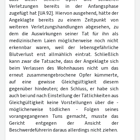
Verletzungen bereits in der Anfangsphase
zugefügt hat [UA 92]. Hiervon ausgehend, hätte der
Angeklagte bereits zu einem Zeitpunkt von
weiteren Verletzungshandlungen abgesehen, zu
dem die Auswirkungen seiner Tat für ihn als
medizinischem Laien möglicherweise noch nicht
erkennbar waren, weil der lebensgefährliche
Blutverlust erst allmählich eintrat. Schließlich
kann zwar die Tatsache, dass der Angeklagte sich
beim Verlassen des Wohnhauses nicht um das
erneut zusammengebrochene Opfer kümmerte,
auf eine gewisse Gleichgültigkeit diesem
gegenüber hindeuten; den Schluss, er habe sich
auch bei und nach Einstellung der Tätlichkeiten aus
Gleichgültigkeit keine Vorstellungen über die -
möglicherweise tödlichen - Folgen seines
vorangegangenen Tuns gemacht, musste das
Gericht entgegen der Ansicht der
Beschwerdeführerin daraus allerdings nicht ziehen.