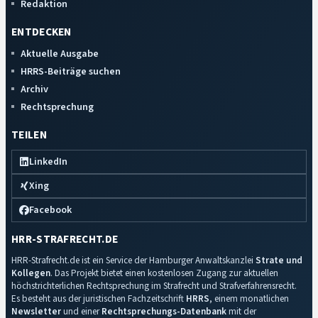
Redaktion
ENTDECKEN
Aktuelle Ausgabe
HRRS-Beiträge suchen
Archiv
Rechtsprechung
TEILEN
LinkedIn
Xing
Facebook
HRR-STRAFRECHT.DE
HRR-Strafrecht.de ist ein Service der Hamburger Anwaltskanzlei
Strate und
Kollegen
. Das Projekt bietet einen kostenlosen Zugang zur aktuellen
höchstrichterlichen Rechtsprechung im Strafrecht und Strafverfahrensrecht.
Es besteht aus der juristischen Fachzeitschrift
HRRS
, einem monatlichen
Newsletter
und einer
Rechtsprechungs-Datenbank
mit der