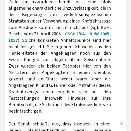
Ziele unterzuordnen bereit ist. Eine bloß
allgemeine charakterliche Unzuverlässigkeit, die in
der Begehung von verkehrsunspezifischen
Straftaten unter Verwendung eines Kraftfahrzeugs
zum Ausdruck kommt, reicht nicht aus (vgl. BGH,
Beschl. vom 27. April 2005 -
GSSt 2/04
=
NJW 2005,
1957
). Solche konkreten Anhaltspunkte sind hier
nicht festgestellt. Sie ergeben sich weder aus den
Hehlereitaten der Angeklagten noch aus den
Feststellungen zur abgeurteilten Geiselnahme.
Zwar wurden die beiden Tatopfer hier von den
Mittätern der Angeklagten in einen Kleinbus
gezerrt und entführt; weder waren aber die
Angeklagten K. und G. Führer oder Mitfahrer dieses
Kraftfahrzeugs noch ergeben sich aus den
Feststellungen insoweit Hinweise auf ihre
Bereitschaft, die Sicherheit des Straßenverkehrs zu
beeinträchtigen.
6
Der Senat schließt aus, dass insoweit in einer
neuen Hauptverhandlung weiter gehende