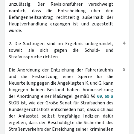
unzulässig. Der Revisionsführer verschweigt
nämlich, dass die Entscheidung über den
Befangenheitsantrag rechtzeitig außerhalb der
Hauptverhandlung ergangen ist und zugestellt
wurde.
4
2. Die Sachrügen sind im Ergebnis unbegründet,
soweit sie sich gegen die Schuld- und
Strafaussprüche richten.
5
Die Anordnung der Entziehung der Fahrerlaubnis
und die Festsetzung einer Sperre für die
Neuerteilung gegen die Angeklagten K. und G. kann
hingegen keinen Bestand haben. Voraussetzung
der Anordnung einer Maßregel gemäß §§
69
,
69 a
StGB ist, wie der Große Senat für Strafsachen des
Bundesgerichtshofs entschieden hat, dass sich aus
der Anlasstat selbst tragfähige Indizien dafür
ergeben, dass der Beschuldigte die Sicherheit des
Straßenverkehrs der Erreichung seiner kriminellen