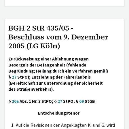
BGH 2 StR 435/05 -
Beschluss vom 9. Dezember
2005 (LG Köln)
Zurückweisung einer Ablehnung wegen
Besorgnis der Befangenheit (fehlende
Begründung; Heilung durch ein Verfahren gemäß
§
27
StPO); Entziehung der Fahrerlaubnis
(Bereitschaft zur Unterordnung der Sicherheit
des Straßenverkehrs).
§
26a
Abs. 1 Nr. 3 StPO; §
27
StPO; §
69
StGB
Entscheidungstenor
1. Auf die Revisionen der Angeklagten K. und G. wird