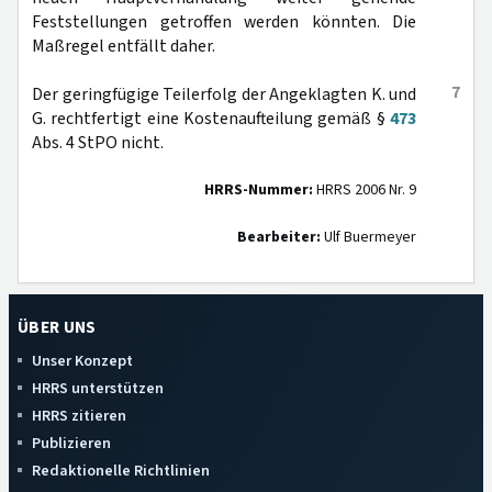
Feststellungen getroffen werden könnten. Die
Maßregel entfällt daher.
7
Der geringfügige Teilerfolg der Angeklagten K. und
G. rechtfertigt eine Kostenaufteilung gemäß §
473
Abs. 4 StPO nicht.
HRRS-Nummer:
HRRS 2006 Nr. 9
Bearbeiter:
Ulf Buermeyer
ÜBER UNS
Unser Konzept
HRRS unterstützen
HRRS zitieren
Publizieren
Redaktionelle Richtlinien