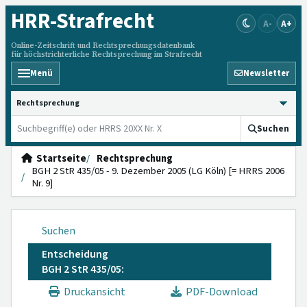
HRR
-Strafrecht
A-
A+
Online-Zeitschrift und Rechtsprechungsdatenbank
für höchstrichterliche Rechtsprechung im Strafrecht
Menü
Newsletter
HRRS durchsuchen
Suchen
Startseite
Rechtsprechung
BGH 2 StR 435/05 - 9. Dezember 2005 (LG Köln) [= HRRS 2006
Nr. 9]
Suchen
Entscheidung
BGH 2 StR 435/05:
Druckansicht
PDF-Download