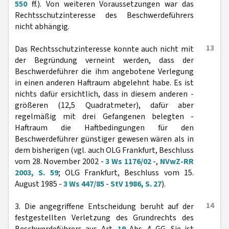
550
ff.). Von weiteren Voraussetzungen war das
Rechtsschutzinteresse des Beschwerdeführers
nicht abhängig.
13
Das Rechtsschutzinteresse konnte auch nicht mit
der Begründung verneint werden, dass der
Beschwerdeführer die ihm angebotene Verlegung
in einen anderen Haftraum abgelehnt habe. Es ist
nichts dafür ersichtlich, dass in diesem anderen -
größeren (12,5 Quadratmeter), dafür aber
regelmäßig mit drei Gefangenen belegten -
Haftraum die Haftbedingungen für den
Beschwerdeführer günstiger gewesen wären als in
dem bisherigen (vgl. auch OLG Frankfurt, Beschluss
vom 28. November 2002 -
3 Ws 1176/02
-,
NVwZ-RR
2003, S. 59
; OLG Frankfurt, Beschluss vom 15.
August 1985 -
3 Ws 447/85
-
StV 1986, S. 27
).
14
3. Die angegriffene Entscheidung beruht auf der
festgestellten Verletzung des Grundrechts des