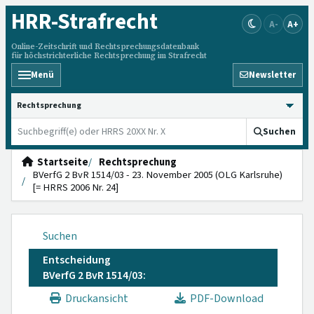
HRR
-Strafrecht
A-
A+
Online-Zeitschrift und Rechtsprechungsdatenbank
für höchstrichterliche Rechtsprechung im Strafrecht
Menü
Newsletter
HRRS durchsuchen
Suchen
Startseite
Rechtsprechung
BVerfG 2 BvR 1514/03 - 23. November 2005 (OLG Karlsruhe)
[= HRRS 2006 Nr. 24]
Suchen
Entscheidung
BVerfG 2 BvR 1514/03:
Druckansicht
PDF-Download