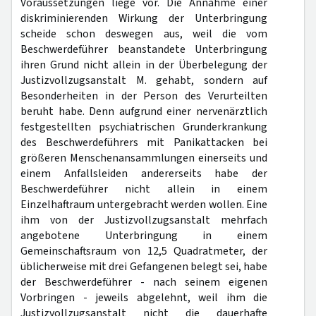
Voraussetzungen liege vor. Die Annahme einer
diskriminierenden Wirkung der Unterbringung
scheide schon deswegen aus, weil die vom
Beschwerdeführer beanstandete Unterbringung
ihren Grund nicht allein in der Überbelegung der
Justizvollzugsanstalt M. gehabt, sondern auf
Besonderheiten in der Person des Verurteilten
beruht habe. Denn aufgrund einer nervenärztlich
festgestellten psychiatrischen Grunderkrankung
des Beschwerdeführers mit Panikattacken bei
größeren Menschenansammlungen einerseits und
einem Anfallsleiden andererseits habe der
Beschwerdeführer nicht allein in einem
Einzelhaftraum untergebracht werden wollen. Eine
ihm von der Justizvollzugsanstalt mehrfach
angebotene Unterbringung in einem
Gemeinschaftsraum von 12,5 Quadratmeter, der
üblicherweise mit drei Gefangenen belegt sei, habe
der Beschwerdeführer - nach seinem eigenen
Vorbringen - jeweils abgelehnt, weil ihm die
Justizvollzugsanstalt nicht die dauerhafte