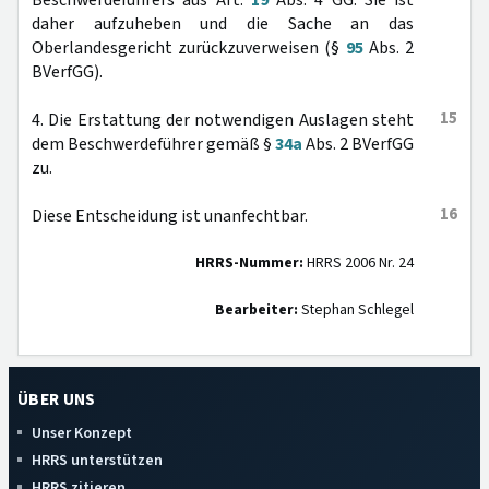
Beschwerdeführers aus Art.
19
Abs. 4 GG. Sie ist
daher aufzuheben und die Sache an das
Oberlandesgericht zurückzuverweisen (§
95
Abs. 2
BVerfGG).
15
4. Die Erstattung der notwendigen Auslagen steht
dem Beschwerdeführer gemäß §
34a
Abs. 2 BVerfGG
zu.
16
Diese Entscheidung ist unanfechtbar.
HRRS-Nummer:
HRRS 2006 Nr. 24
Bearbeiter:
Stephan Schlegel
ÜBER UNS
Unser Konzept
HRRS unterstützen
HRRS zitieren