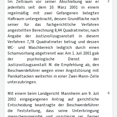
3
Im Zeitraum vor seiner Abschiebung war er
jedenfalls seit dem 10. März 2001 in einem
regelmäßig mit zwei Gefangenen belegten
Haftraum untergebracht, dessen Grundfläche nach
seiner für das fachgerichtliche Verfahren
angestellten Berechnung 8,44 Quadratmeter, nach
Angabe der Justizvollzugsanstalt in diesem
Verfahren 7,78 Quadratmeter betrug und dessen
WC- und Waschbereich lediglich durch einen
Schamvorhang abgetrennt war. Am 1. Juli 2001 gab
der psychologische Dienst der
Justizvollzugsanstalt M. die Empfehlung ab, den
Beschwerdeführer wegen einer Angststörung mit
Panikattacken weiterhin in einer Zwei-Mann-Zelle
unterzubringen.
4
Mit einem beim Landgericht Mannheim am 9. Juli
2002 eingegangenen Antrag auf gerichtliche
Entscheidung beantragte der Beschwerdeführer
die Feststellung, dass seine Unterbringung
menschenunwürdig und unzulässig sei. Ferner