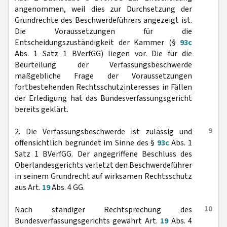
angenommen, weil dies zur Durchsetzung der
Grundrechte des Beschwerdeführers angezeigt ist.
Die Voraussetzungen für die
Entscheidungszuständigkeit der Kammer (§
93c
Abs. 1 Satz 1 BVerfGG) liegen vor. Die für die
Beurteilung der Verfassungsbeschwerde
maßgebliche Frage der Voraussetzungen
fortbestehenden Rechtsschutzinteresses in Fällen
der Erledigung hat das Bundesverfassungsgericht
bereits geklärt.
9
2. Die Verfassungsbeschwerde ist zulässig und
offensichtlich begründet im Sinne des §
93c
Abs. 1
Satz 1 BVerfGG. Der angegriffene Beschluss des
Oberlandesgerichts verletzt den Beschwerdeführer
in seinem Grundrecht auf wirksamen Rechtsschutz
aus Art.
19
Abs. 4 GG.
10
Nach ständiger Rechtsprechung des
Bundesverfassungsgerichts gewährt Art.
19
Abs. 4