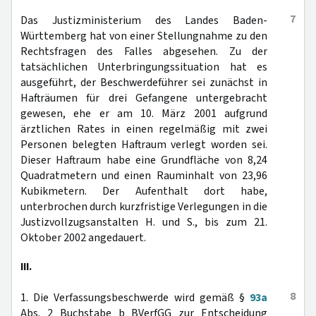
7
Das Justizministerium des Landes Baden-
Württemberg hat von einer Stellungnahme zu den
Rechtsfragen des Falles abgesehen. Zu der
tatsächlichen Unterbringungssituation hat es
ausgeführt, der Beschwerdeführer sei zunächst in
Hafträumen für drei Gefangene untergebracht
gewesen, ehe er am 10. März 2001 aufgrund
ärztlichen Rates in einen regelmäßig mit zwei
Personen belegten Haftraum verlegt worden sei.
Dieser Haftraum habe eine Grundfläche von 8,24
Quadratmetern und einen Rauminhalt von 23,96
Kubikmetern. Der Aufenthalt dort habe,
unterbrochen durch kurzfristige Verlegungen in die
Justizvollzugsanstalten H. und S., bis zum 21.
Oktober 2002 angedauert.
III.
8
1. Die Verfassungsbeschwerde wird gemäß §
93a
Abs. 2 Buchstabe b BVerfGG zur Entscheidung