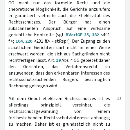
GG nicht nur das formelle Recht und die
theoretische Möglichkeit, die Gerichte anzurufen;
er garantiert vielmehr auch die Effektivität des
Rechtsschutzes. Der Bürger hat einen
substanziellen Anspruch auf eine wirksame
gerichtliche Kontrolle (vgl.
BVerfGE 35, 382
<401
f.>;
104, 220
<231 ff.> - stRspr). Der Zugang zu den
staatlichen Gerichten darf nicht in einer Weise
erschwert werden, die sich aus Sachgründen nicht
rechtfertigen lässt. Art.
19
Abs. 4 GG gebietet daher
den Gerichten, das Verfahrensrecht so
anzuwenden, dass den erkennbaren Interessen des
rechtsschutzsuchenden Bürgers bestmöglich
Rechnung getragen wird.
11
Mit dem Gebot effektiven Rechtsschutzes ist es
allerdings prinzipiell vereinbar, die
Rechtsschutzgewährung von einem
fortbestehenden Rechtsschutzinteresse abhängig
zu machen. Daher ist es grundsätzlich nicht zu