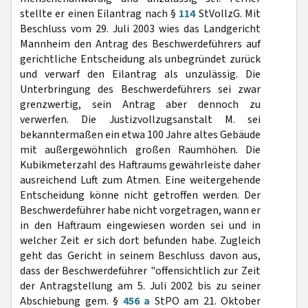
stellte er einen Eilantrag nach §
114
StVollzG. Mit
Beschluss vom 29. Juli 2003 wies das Landgericht
Mannheim den Antrag des Beschwerdeführers auf
gerichtliche Entscheidung als unbegründet zurück
und verwarf den Eilantrag als unzulässig. Die
Unterbringung des Beschwerdeführers sei zwar
grenzwertig, sein Antrag aber dennoch zu
verwerfen. Die Justizvollzugsanstalt M. sei
bekanntermaßen ein etwa 100 Jahre altes Gebäude
mit außergewöhnlich großen Raumhöhen. Die
Kubikmeterzahl des Haftraums gewährleiste daher
ausreichend Luft zum Atmen. Eine weitergehende
Entscheidung könne nicht getroffen werden. Der
Beschwerdeführer habe nicht vorgetragen, wann er
in den Haftraum eingewiesen worden sei und in
welcher Zeit er sich dort befunden habe. Zugleich
geht das Gericht in seinem Beschluss davon aus,
dass der Beschwerdeführer "offensichtlich zur Zeit
der Antragstellung am 5. Juli 2002 bis zu seiner
Abschiebung gem. §
456 a
StPO am 21. Oktober