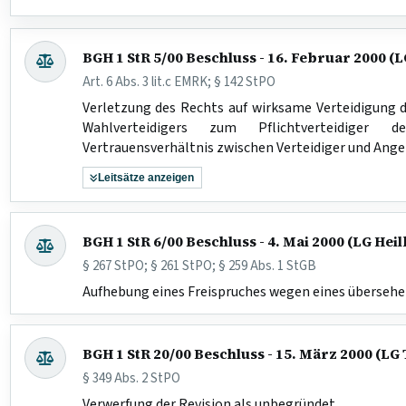
BGH 1 StR 5/00 Beschluss - 16. Februar 2000 (
Art. 6 Abs. 3 lit.c EMRK; § 142 StPO
Verletzung des Rechts auf wirksame Verteidigung d
Wahlverteidigers zum Pflichtverteidiger d
Vertrauensverhältnis zwischen Verteidiger und Ang
Leitsätze anzeigen
BGH 1 StR 6/00 Beschluss - 4. Mai 2000 (LG Hei
§ 267 StPO; § 261 StPO; § 259 Abs. 1 StGB
Aufhebung eines Freispruches wegen eines übersehe
BGH 1 StR 20/00 Beschluss - 15. März 2000 (LG
§ 349 Abs. 2 StPO
Verwerfung der Revision als unbegründet