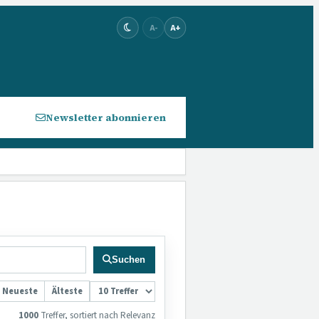
A-
A+
Newsletter abonnieren
Suchen
Neueste
Älteste
1000
Treffer,
sortiert nach Relevanz