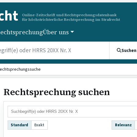
cht
Online-Zeitschrift und Rechtsprechungsdatenbank
für höchstrichterliche Rechtsprechung im Strafrecht
echtsprechung
Über uns
Suchen
echtsprechungssuche
Rechtsprechung suchen
Standard
Exakt
Relevanz