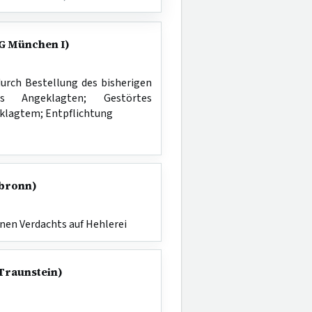
LG München I)
urch Bestellung des bisherigen
es Angeklagten; Gestörtes
eklagtem; Entpflichtung
lbronn)
nen Verdachts auf Hehlerei
 Traunstein)