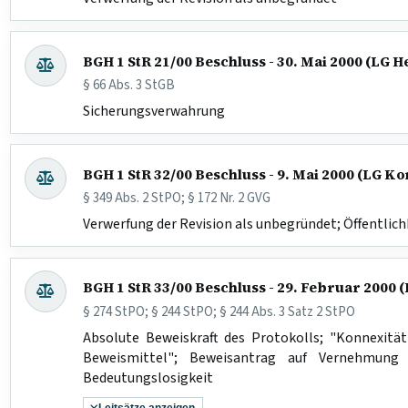
BGH 1 StR 21/00 Beschluss - 30. Mai 2000 (LG 
§ 66 Abs. 3 StGB
Sicherungsverwahrung
BGH 1 StR 32/00 Beschluss - 9. Mai 2000 (LG K
§ 349 Abs. 2 StPO; § 172 Nr. 2 GVG
Verwerfung der Revision als unbegründet; Öffentlich
BGH 1 StR 33/00 Beschluss - 29. Februar 200
§ 274 StPO; § 244 StPO; § 244 Abs. 3 Satz 2 StPO
Absolute Beweiskraft des Protokolls; "Konnexitä
Beweismittel"; Beweisantrag auf Vernehmung e
Bedeutungslosigkeit