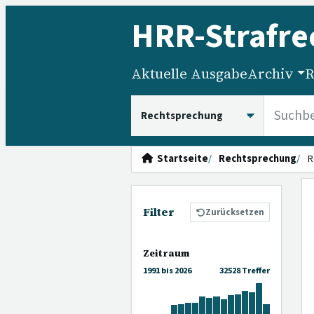
HRR
-Strafre
Aktuelle Ausgabe
Archiv
R
HRRS durchsuchen
Startseite
Rechtsprechung
R
Filter
Zurücksetzen
Zeitraum
1991 bis 2026
32528 Treffer