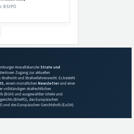
r. 8 StPO
 Hamburger Anwaltskanzlei
Strate und
ostenlosen Zugang zur aktuellen
Strafrecht und Strafverfahrensrecht. Es besteht
RS
, einem monatlichen
Newsletter
und einer
r vollständigen strafrechtlichen
s (BGH) und ausgewählter Urteile und
gerichts (BVerfG), des Europäischen
R) und des Europäischen Gerichtshofs (EuGH).