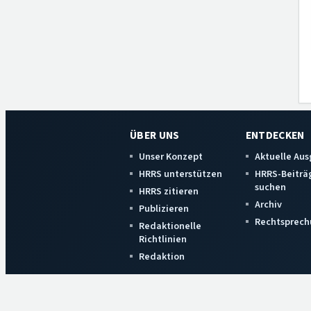
ÜBER UNS
ENTDECKEN
Unser Konzept
Aktuelle Au
HRRS unterstützen
HRRS-Beiträ
suchen
HRRS zitieren
Archiv
Publizieren
Rechtsprech
Redaktionelle
Richtlinien
Redaktion