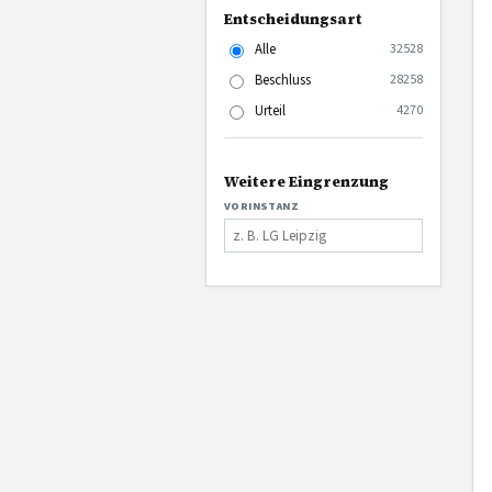
Entscheidungsart
Alle
32528
Beschluss
28258
Urteil
4270
Weitere Eingrenzung
VORINSTANZ