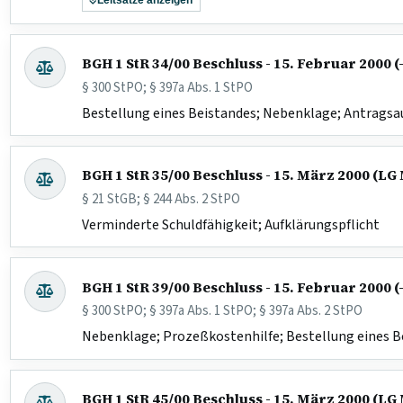
Leitsätze anzeigen
BGH 1 StR 34/00 Beschluss - 15. Februar 2000 (
§ 300 StPO; § 397a Abs. 1 StPO
Bestellung eines Beistandes; Nebenklage; Antragsa
BGH 1 StR 35/00 Beschluss - 15. März 2000 (L
§ 21 StGB; § 244 Abs. 2 StPO
Verminderte Schuldfähigkeit; Aufklärungspflicht
BGH 1 StR 39/00 Beschluss - 15. Februar 2000 (
§ 300 StPO; § 397a Abs. 1 StPO; § 397a Abs. 2 StPO
Nebenklage; Prozeßkostenhilfe; Bestellung eines B
BGH 1 StR 45/00 Beschluss - 15. März 2000 (L