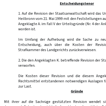
Entscheidungstenor
1. Auf die Revision der Staatsanwaltschaft wird das U
Heilbronn vom 21. Mai 1999 mit den Feststellungen a
Angeklagte A. im Fall V der Urteilsgründe (Nr. 4 der A
worden ist.
Im Umfang der Aufhebung wird die Sache zu neu
Entscheidung, auch über die Kosten der Revisi
Strafkammer des Landgerichts zurückverwiesen.
2. Die den Angeklagten K. betreffende Revision der St
verworfen.
Die Kosten dieser Revision und die diesem Angek
Rechtsmittel entstandenen notwendigen Auslagen fa
zur Last.
Gründe
Mit ihrer auf die Sachrüge gestützten Revision wendet si