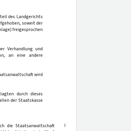
rteil des Landgerichts
ufgehoben, soweit der
nklage) freigesprochen
er Verhandlung und
on, an eine andere
aatsanwaltschaft wird
lagten durch dieses
llen der Staatskasse
1
ch die Staatsanwaltschaft