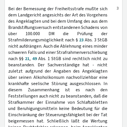
3
Bei der Bemessung der Freiheitsstrafe mußte sich
dem Landgericht angesichts der Art des Vorgehens
des Angeklagten und bei dem Umfang des aus dem
Brandstiftungsversuch entstandenen Schadens von
über 100.000 DM die Prüfung der
Strafmilderungsmöglichkeit nach §
23
Abs. 3 StGB
nicht aufdrängen. Auch die Ablehnung eines minder
schweren Falls und einer Strafrahmenverschiebung
nach §§
21
,
49
Abs. 1 StGB sind rechtlich nicht zu
beanstanden. Der Sachverständige hat - nicht
zuletzt aufgrund der Angaben des Angeklagten
über seinen Alkoholkonsum nachvollziehbar eine
krankhafte seelische Störung ausgeschlossen. In
diesem Zusammenhang ist es nach den
Feststellungen auch nicht zu beanstanden, daß die
Strafkammer der Einnahme von Schlaftabletten
und Beruhigungsmitteln keine Bedeutung für die
Einschränkung der Steuerungsfähigkeit bei der Tat
beigemessen hat. Schließlich läßt die Wertung