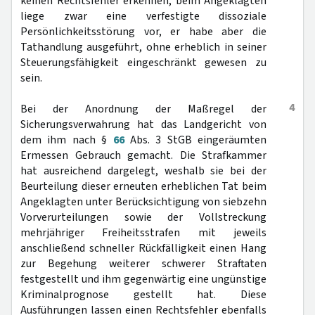
keinen Rechtsfehler erkennen, beim Angeklagten
liege zwar eine verfestigte dissoziale
Persönlichkeitsstörung vor, er habe aber die
Tathandlung ausgeführt, ohne erheblich in seiner
Steuerungsfähigkeit eingeschränkt gewesen zu
sein.
4
Bei der Anordnung der Maßregel der
Sicherungsverwahrung hat das Landgericht von
dem ihm nach §
66
Abs. 3 StGB eingeräumten
Ermessen Gebrauch gemacht. Die Strafkammer
hat ausreichend dargelegt, weshalb sie bei der
Beurteilung dieser erneuten erheblichen Tat beim
Angeklagten unter Berücksichtigung von siebzehn
Vorverurteilungen sowie der Vollstreckung
mehrjähriger Freiheitsstrafen mit jeweils
anschließend schneller Rückfälligkeit einen Hang
zur Begehung weiterer schwerer Straftaten
festgestellt und ihm gegenwärtig eine ungünstige
Kriminalprognose gestellt hat. Diese
Ausführungen lassen einen Rechtsfehler ebenfalls