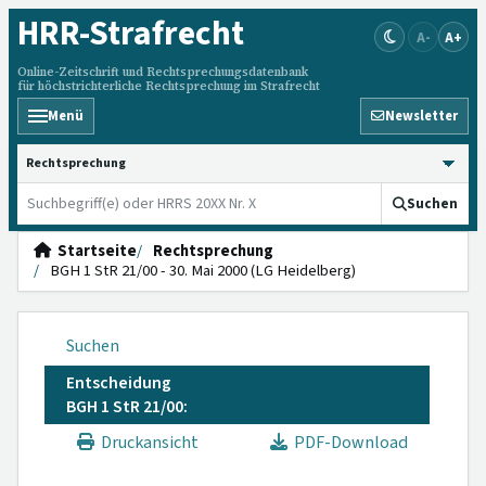
HRR
-Strafrecht
A-
A+
Online-Zeitschrift und Rechtsprechungsdatenbank
für höchstrichterliche Rechtsprechung im Strafrecht
Menü
Newsletter
HRRS durchsuchen
Suchen
Startseite
Rechtsprechung
BGH 1 StR 21/00 - 30. Mai 2000 (LG Heidelberg)
Suchen
Entscheidung
BGH 1 StR 21/00:
Druckansicht
PDF-Download