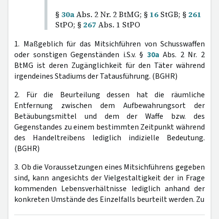
§
30a
Abs. 2 Nr. 2 BtMG; §
16
StGB; §
261
StPO; §
267
Abs. 1 StPO
1. Maßgeblich für das Mitsichführen von Schusswaffen
oder sonstigen Gegenständen i.S.v. §
30a
Abs. 2 Nr. 2
BtMG ist deren Zugänglichkeit für den Täter während
irgendeines Stadiums der Tatausführung. (BGHR)
2. Für die Beurteilung dessen hat die räumliche
Entfernung zwischen dem Aufbewahrungsort der
Betäubungsmittel und dem der Waffe bzw. des
Gegenstandes zu einem bestimmten Zeitpunkt während
des Handeltreibens lediglich indizielle Bedeutung.
(BGHR)
3. Ob die Voraussetzungen eines Mitsichführens gegeben
sind, kann angesichts der Vielgestaltigkeit der in Frage
kommenden Lebensverhältnisse lediglich anhand der
konkreten Umstände des Einzelfalls beurteilt werden. Zu