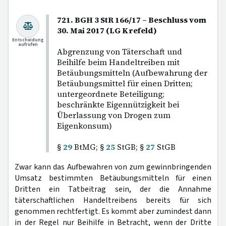
721. BGH 3 StR 166/17 – Beschluss vom
30. Mai 2017 (LG Krefeld)
Entscheidung
aufrufen
Abgrenzung von Täterschaft und
Beihilfe beim Handeltreiben mit
Betäubungsmitteln (Aufbewahrung der
Betäubungsmittel für einen Dritten;
untergeordnete Beteiligung;
beschränkte Eigennützigkeit bei
Überlassung von Drogen zum
Eigenkonsum)
§
29
BtMG; §
25
StGB; §
27
StGB
Zwar kann das Aufbewahren von zum gewinnbringenden
Umsatz bestimmten Betäubungsmitteln für einen
Dritten ein Tatbeitrag sein, der die Annahme
täterschaftlichen Handeltreibens bereits für sich
genommen rechtfertigt. Es kommt aber zumindest dann
in der Regel nur Beihilfe in Betracht, wenn der Dritte