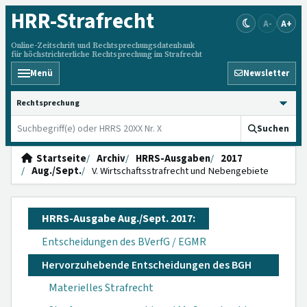
HRR
-Strafrecht
A-
A+
Online-Zeitschrift und Rechtsprechungsdatenbank
für höchstrichterliche Rechtsprechung im Strafrecht
Menü
Newsletter
HRRS durchsuchen
Suchen
Startseite
Archiv
HRRS-Ausgaben
2017
Aug./Sept.
V. Wirtschaftsstrafrecht und Nebengebiete
HRRS-Ausgabe Aug./Sept. 2017:
Entscheidungen des BVerfG / EGMR
Hervorzuhebende Entscheidungen des BGH
Materielles Strafrecht