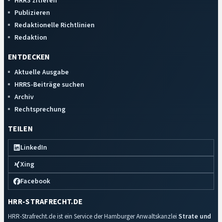
HRRS zitieren
Publizieren
Redaktionelle Richtlinien
Redaktion
ENTDECKEN
Aktuelle Ausgabe
HRRS-Beiträge suchen
Archiv
Rechtsprechung
TEILEN
LinkedIn
Xing
Facebook
HRR-STRAFRECHT.DE
HRR-Strafrecht.de ist ein Service der Hamburger Anwaltskanzlei
Strate und