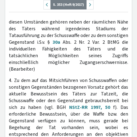
S. 353 (Heft 9/2017)
diesen Umständen gehören neben der räumlichen Nähe
des Täters während irgendeines Stadiums der
Tatausführung zu der Schusswaffe oder zu dem sonstigen
Gegenstand i.S.v. §
30a
Abs. 2 Nr. 2 Var. 2 BtMG die
individuellen Fähigkeiten des Täters und die
tatsächlichen Möglichkeiten seines Zugriffs
einschließlich möglicher Zugangserschwernisse.
(Bearbeiter)
4. Zu dem auf das Mitsichführen von Schusswaffen oder
sonstigen Gegenständen bezogenen Vorsatz gehört das
aktuelle Bewusstsein des Täters zur Tatzeit, die
Schusswaffe oder den Gegenstand gebrauchsbereit bei
sich zu haben (vgl. BGH
NStZ-RR 1997, 50
f). Das
erforderliche Bewusstsein, über die Waffe bzw. den
Gegenstand verfügen zu können, muss gerade bei
Begehung der Tat vorhanden sein, wobei es
entsprechend den Anforderungen an den objektiven