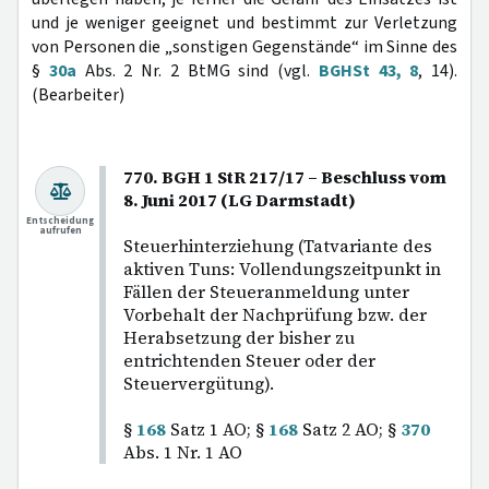
und je weniger geeignet und bestimmt zur Verletzung
von Personen die „sonstigen Gegenstände“ im Sinne des
§
30a
Abs. 2 Nr. 2 BtMG sind (vgl.
BGHSt 43, 8
, 14).
(Bearbeiter)
770. BGH 1 StR 217/17 – Beschluss vom
8. Juni 2017 (LG Darmstadt)
Entscheidung
aufrufen
Steuerhinterziehung (Tatvariante des
aktiven Tuns: Vollendungszeitpunkt in
Fällen der Steueranmeldung unter
Vorbehalt der Nachprüfung bzw. der
Herabsetzung der bisher zu
entrichtenden Steuer oder der
Steuervergütung).
§
168
Satz 1 AO; §
168
Satz 2 AO; §
370
Abs. 1 Nr. 1 AO