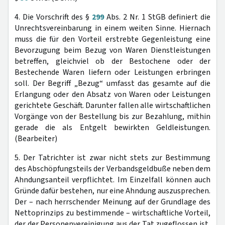
4. Die Vorschrift des §
299
Abs. 2 Nr. 1 StGB definiert die
Unrechtsvereinbarung in einem weiten Sinne. Hiernach
muss die für den Vorteil erstrebte Gegenleistung eine
Bevorzugung beim Bezug von Waren Dienstleistungen
betreffen, gleichviel ob der Bestochene oder der
Bestechende Waren liefern oder Leistungen erbringen
soll. Der Begriff „Bezug“ umfasst das gesamte auf die
Erlangung oder den Absatz von Waren oder Leistungen
gerichtete Geschäft. Darunter fallen alle wirtschaftlichen
Vorgänge von der Bestellung bis zur Bezahlung, mithin
gerade die als Entgelt bewirkten Geldleistungen.
(Bearbeiter)
5. Der Tatrichter ist zwar nicht stets zur Bestimmung
des Abschöpfungsteils der Verbandsgeldbuße neben dem
Ahndungsanteil verpflichtet. Im Einzelfall können auch
Gründe dafür bestehen, nur eine Ahndung auszusprechen.
Der – nach herrschender Meinung auf der Grundlage des
Nettoprinzips zu bestimmende – wirtschaftliche Vorteil,
der der Personenvereinigung aus der Tat zugeflossen ist,