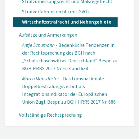
Strafzumessungsrecht und Maßregelrecht
Strafverfahrensrecht (mit GVG)
Wirtschaftsstrafrecht und Nebengebiete
Aufsätze und Anmerkungen
Antje Schumann
- Bedenkliche Tendenzen in
der Rechtsprechung des BGH nach
„Schatschaschwili vs. Deutschland“ Bespr. zu
BGH HRRS 2017 Nr. 613 und 638
Marco Mansdörfer
- Das transnationale
Doppelbestrafungsverbot als
Integrationsindikator der Europäischen
Union Zugl. Bespr. zu BGH HRRS 2017 Nr. 686
Vollständige Rechtsprechung