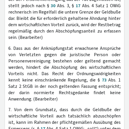
stellt jedoch nach §
30
Abs. 3, §
17
Abs. 4 Satz 1 OWiG
rechnerisch im Regelfall die untere Grenze der Geldbuße
dar. Bleibt die für erforderlich gehaltene Ahndung hinter
dem wirtschaftlichen Vorteil zurück, wird der Restbetrag
regelmäßig durch den Abschöpfungsanteil zu erfassen
sein. (Bearbeiter)
6. Dass aus der Anknüpfungstat erwachsene Ansprüche
von Verletzten gegen die juristische Person oder
Personenvereinigung bestehen oder geltend gemacht
werden, hindert die Abschöpfung des wirtschaftlichen
Vorteils nicht. Das Recht der Ordnungswidrigkeiten
kennt keine einschränkende Regelung, die §
73
Abs. 1
Satz 2 StGB in der noch geltenden Fassung entspricht;
der darin normierte Rechtsgedanke findet keine
Anwendung. (Bearbeiter)
7. Von dem Grundsatz, dass durch die Geldbuße der
wirtschaftliche Vorteil auch tatsächlich abzuschöpfen
ist, kann im Rahmen der pflichtgemäßen Ausübung des
Ermessens (s. §
17
Abs. 4 Satz 1 OWiG: „soll“) unter dem