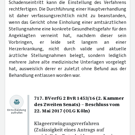
Schadenseintritt kann die Einstellung des Verfahrens
rechtfertigen. Die Durchführung einer Hauptverhandlung
ist daher verfassungsrechtlich nicht zu beanstanden,
wenn das Gericht ohne Einholung einer amtsärztlichen
Stellungnahme eine konkrete Gesundheitsgefahr für den
Angeklagten verneint hat, nachdem dieser sein
Vorbringen, er leide seit langem an einer
Herzerkrankung, nicht durch valide und aktuelle
ärztliche Stellungnahmen belegt, sondern lediglich
mehrere Jahre alte medizinische Unterlagen vorgelegt
hat, ausweislich derer er zuletzt ohne Befund aus der
Behandlung entlassen worden war.
717. BVerfG 2 BvR 1453/16 (2. Kammer
des Zweiten Senats) – Beschluss vom
22. Mai 2017 (OLG Köln)
Entscheidung
aufrufen
Klageerzwingungsverfahren
(Zulässigkeit eines Antrags auf