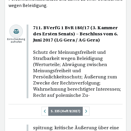
wegen Beleidigung.
711. BVerfG 1 BvR 180/17 (3. Kammer
des Ersten Senats) – Beschluss vom 6.
Juni 2017 (LG Gera / AG Gera)
Entscheidung
aufrufen
Schutz der Meinungsfreiheit und
Strafbarkeit wegen Beleidigung
(Werturteile; Abwägung zwischen
Meinungsfreiheit und
Persönlichkeitsschutz; Äußerung zum
Zwecke der Rechtsverfolgung;
Wahrnehmung berechtigter Interessen;
Recht auf polemische Zu-
S. 335 (Heft 9/2017)
spitzung; kritische Äußerung über eine