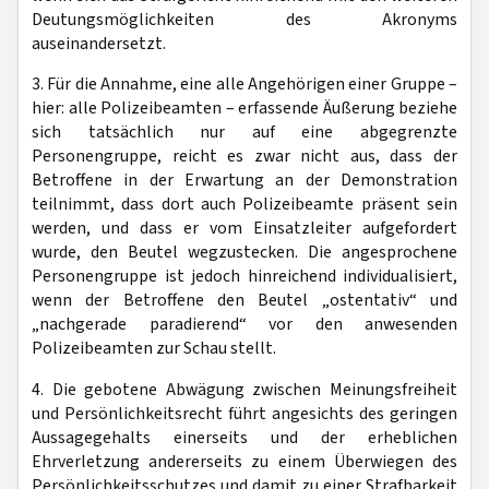
Deutungsmöglichkeiten des Akronyms
auseinandersetzt.
3. Für die Annahme, eine alle Angehörigen einer Gruppe –
hier: alle Polizeibeamten – erfassende Äußerung beziehe
sich tatsächlich nur auf eine abgegrenzte
Personengruppe, reicht es zwar nicht aus, dass der
Betroffene in der Erwartung an der Demonstration
teilnimmt, dass dort auch Polizeibeamte präsent sein
werden, und dass er vom Einsatzleiter aufgefordert
wurde, den Beutel wegzustecken. Die angesprochene
Personengruppe ist jedoch hinreichend individualisiert,
wenn der Betroffene den Beutel „ostentativ“ und
„nachgerade paradierend“ vor den anwesenden
Polizeibeamten zur Schau stellt.
4. Die gebotene Abwägung zwischen Meinungsfreiheit
und Persönlichkeitsrecht führt angesichts des geringen
Aussagegehalts einerseits und der erheblichen
Ehrverletzung andererseits zu einem Überwiegen des
Persönlichkeitsschutzes und damit zu einer Strafbarkeit