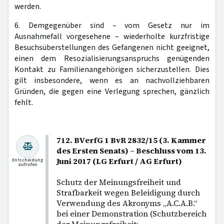
werden.
6. Demgegenüber sind – vom Gesetz nur im
Ausnahmefall vorgesehene – wiederholte kurzfristige
Besuchsüberstellungen des Gefangenen nicht geeignet,
einen dem Resozialisierungsanspruchs genügenden
Kontakt zu Familienangehörigen sicherzustellen. Dies
gilt insbesondere, wenn es an nachvollziehbaren
Gründen, die gegen eine Verlegung sprechen, gänzlich
fehlt.
712. BVerfG 1 BvR 2832/15 (3. Kammer
des Ersten Senats) – Beschluss vom 13.
Juni 2017 (LG Erfurt / AG Erfurt)
Entscheidung
aufrufen
Schutz der Meinungsfreiheit und
Strafbarkeit wegen Beleidigung durch
Verwendung des Akronyms „A.C.A.B.“
bei einer Demonstration (Schutzbereich