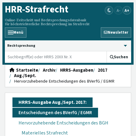
HRR
-Strafrecht
A-
A+
Online-Zeitschrift und Rechtsprechungsdatenbank
für höchstrichterliche Rechtsprechung im Strafrecht
Menü
Newsletter
HRRS durchsuchen
Suchen
Startseite
Archiv
HRRS-Ausgaben
2017
Aug./Sept.
Hervorzuhebende Entscheidungen des BVerfG / EGMR
HRRS-Ausgabe Aug./Sept. 2017:
Entscheidungen des BVerfG / EGMR
Hervorzuhebende Entscheidungen des BGH
Materielles Strafrecht