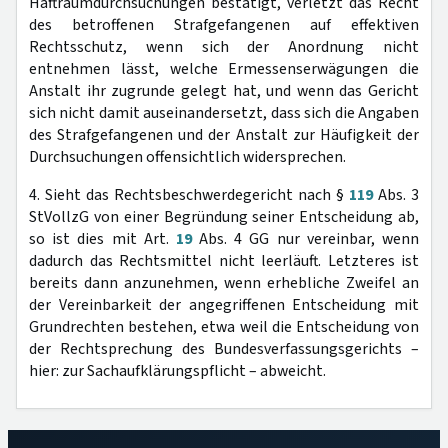
Haftraumdurchsuchungen bestätigt, verletzt das Recht
des betroffenen Strafgefangenen auf effektiven
Rechtsschutz, wenn sich der Anordnung nicht
entnehmen lässt, welche Ermessenserwägungen die
Anstalt ihr zugrunde gelegt hat, und wenn das Gericht
sich nicht damit auseinandersetzt, dass sich die Angaben
des Strafgefangenen und der Anstalt zur Häufigkeit der
Durchsuchungen offensichtlich widersprechen.
4. Sieht das Rechtsbeschwerdegericht nach §
119
Abs. 3
StVollzG von einer Begründung seiner Entscheidung ab,
so ist dies mit Art.
19
Abs. 4 GG nur vereinbar, wenn
dadurch das Rechtsmittel nicht leerläuft. Letzteres ist
bereits dann anzunehmen, wenn erhebliche Zweifel an
der Vereinbarkeit der angegriffenen Entscheidung mit
Grundrechten bestehen, etwa weil die Entscheidung von
der Rechtsprechung des Bundesverfassungsgerichts –
hier: zur Sachaufklärungspflicht – abweicht.