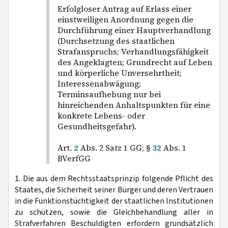
Erfolgloser Antrag auf Erlass einer
einstweiligen Anordnung gegen die
Durchführung einer Hauptverhandlung
(Durchsetzung des staatlichen
Strafanspruchs; Verhandlungsfähigkeit
des Angeklagten; Grundrecht auf Leben
und körperliche Unversehrtheit;
Interessenabwägung;
Terminsaufhebung nur bei
hinreichenden Anhaltspunkten für eine
konkrete Lebens- oder
Gesundheitsgefahr).
Art.
2
Abs. 2 Satz 1 GG; §
32
Abs. 1
BVerfGG
1. Die aus dem Rechtsstaatsprinzip folgende Pflicht des
Staates, die Sicherheit seiner Bürger und deren Vertrauen
in die Funktionstüchtigkeit der staatlichen Institutionen
zu schützen, sowie die Gleichbehandlung aller in
Strafverfahren Beschuldigten erfordern grundsätzlich