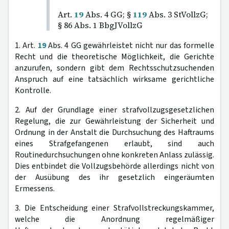
Art.
19
Abs. 4 GG; §
119
Abs. 3 StVollzG;
§ 86 Abs. 1 BbgJVollzG
1. Art.
19
Abs. 4 GG gewährleistet nicht nur das formelle
Recht und die theoretische Möglichkeit, die Gerichte
anzurufen, sondern gibt dem Rechtsschutzsuchenden
Anspruch auf eine tatsächlich wirksame gerichtliche
Kontrolle.
2. Auf der Grundlage einer strafvollzugsgesetzlichen
Regelung, die zur Gewährleistung der Sicherheit und
Ordnung in der Anstalt die Durchsuchung des Haftraums
eines Strafgefangenen erlaubt, sind auch
Routinedurchsuchungen ohne konkreten Anlass zulässig.
Dies entbindet die Vollzugsbehörde allerdings nicht von
der Ausübung des ihr gesetzlich eingeräumten
Ermessens.
3. Die Entscheidung einer Strafvollstreckungskammer,
welche die Anordnung regelmäßiger