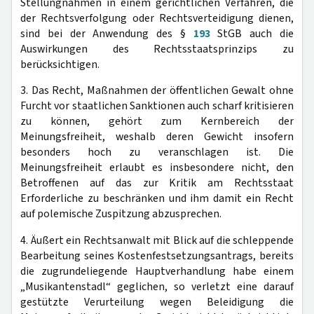
Stellungnahmen in einem gerichtlichen Verfahren, die
der Rechtsverfolgung oder Rechtsverteidigung dienen,
sind bei der Anwendung des §
193
StGB auch die
Auswirkungen des Rechtsstaatsprinzips zu
berücksichtigen.
3. Das Recht, Maßnahmen der öffentlichen Gewalt ohne
Furcht vor staatlichen Sanktionen auch scharf kritisieren
zu können, gehört zum Kernbereich der
Meinungsfreiheit, weshalb deren Gewicht insofern
besonders hoch zu veranschlagen ist. Die
Meinungsfreiheit erlaubt es insbesondere nicht, den
Betroffenen auf das zur Kritik am Rechtsstaat
Erforderliche zu beschränken und ihm damit ein Recht
auf polemische Zuspitzung abzusprechen.
4. Äußert ein Rechtsanwalt mit Blick auf die schleppende
Bearbeitung seines Kostenfestsetzungsantrags, bereits
die zugrundeliegende Hauptverhandlung habe einem
„Musikantenstadl“ geglichen, so verletzt eine darauf
gestützte Verurteilung wegen Beleidigung die