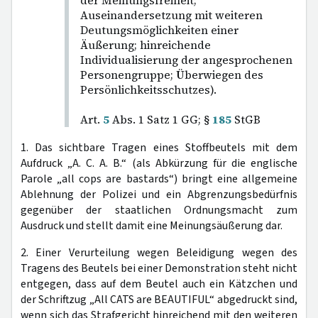
der Meinungsfreiheit;
Auseinandersetzung mit weiteren
Deutungsmöglichkeiten einer
Äußerung; hinreichende
Individualisierung der angesprochenen
Personengruppe; Überwiegen des
Persönlichkeitsschutzes).
Art.
5
Abs. 1 Satz 1 GG; §
185
StGB
1. Das sichtbare Tragen eines Stoffbeutels mit dem
Aufdruck „A. C. A. B.“ (als Abkürzung für die englische
Parole „all cops are bastards“) bringt eine allgemeine
Ablehnung der Polizei und ein Abgrenzungsbedürfnis
gegenüber der staatlichen Ordnungsmacht zum
Ausdruck und stellt damit eine Meinungsäußerung dar.
2. Einer Verurteilung wegen Beleidigung wegen des
Tragens des Beutels bei einer Demonstration steht nicht
entgegen, dass auf dem Beutel auch ein Kätzchen und
der Schriftzug „All CATS are BEAUTIFUL“ abgedruckt sind,
wenn sich das Strafgericht hinreichend mit den weiteren