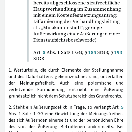
bereits abgeschlossene strafrechtliche
Hauptverhandlung im Zusammenhang
mit einem Kostenfestsetzungsantrag;
Diffamierung der Verhandlungsleitung
als „Musikantenstadl“; geringe
Außenwirkung einer Äußerung in einer
Dienstaufsichtsbeschwerde).
Art.
5
Abs. 1 Satz 1 GG; §
185
StGB; §
193
StGB
1. Werturteile, die durch Elemente der Stellungnahme
und des Dafürhaltens gekennzeichnet sind, unterfallen
der Meinungsfreiheit. Auch eine polemische und
verletzende Formulierung entzieht eine Äußerung
grundsätzlich nicht dem Schutzbereich des Grundrechts.
2. Steht ein Äußerungsdelikt in Frage, so verlangt Art.
5
Abs. 1 Satz 1 GG eine Gewichtung der Meinungsfreiheit
des sich Äußernden einerseits und der persönlichen Ehre
des von der Äußerung Betroffenen andererseits. Bei