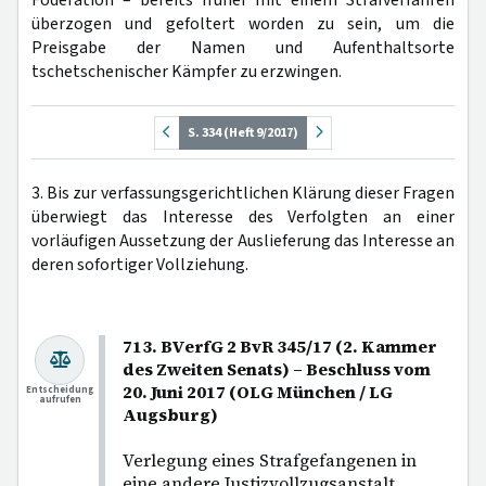
Föderation – bereits früher mit einem Strafverfahren
überzogen und gefoltert worden zu sein, um die
Preisgabe der Namen und Aufenthaltsorte
tschetschenischer Kämpfer zu erzwingen.
S. 334 (Heft 9/2017)
3. Bis zur verfassungsgerichtlichen Klärung dieser Fragen
überwiegt das Interesse des Verfolgten an einer
vorläufigen Aussetzung der Auslieferung das Interesse an
deren sofortiger Vollziehung.
713. BVerfG 2 BvR 345/17 (2. Kammer
des Zweiten Senats) – Beschluss vom
20. Juni 2017 (OLG München / LG
Entscheidung
aufrufen
Augsburg)
Verlegung eines Strafgefangenen in
eine andere Justizvollzugsanstalt