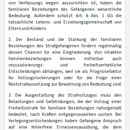
von Verfassungs wegen auszurichten ist, haben die
familiären Beziehungen des Gefangenen wesentliche
Bedeutung. Außerdem schützt Art.
6
Abs. 1 GG die
tatsächliche Lebens- und Erziehungsgemeinschaft von
Eltern und Kindern.
2. Der Bestand und die Stärkung der familiären
Beziehungen des Strafgefangenen fördern regelmäßig
dessen Chancen für eine Eingliederung. Von intakten
Familienbeziehungen können mittelbar auch
resozialisierungs- und freiheitserhebliche
Entscheidungen abhängen, weil sie als Prognosefaktor
für Vollzugslockerungen oder für die Frage einer
Reststrafaussetzung zur Bewährung von Bedeutung sind.
3. Die Ausgestaltung des Strafvollzuges muss den
Belastungen und Gefährdungen, die der Vollzug einer
Freiheitsstrafe für familiäre Beziehungen naturgemäß
bedeutet, nach Kräften entgegenzuwirken suchen. Bei
Verlegungsentscheidungen haben Gefangene Anspruch
auf eine fehlerfreie Ermessensausübung, die dem