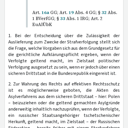
Art.
16a
GG; Art.
19
Abs. 4 GG; §
32
Abs.
1 BVerfGG; §
33
Abs. 1 IRG; Art. 2
EuAlÜbK
1. Bei der Entscheidung über die Zulässigkeit der
Auslieferung zum Zwecke der Strafverfolgung stellt sich
die Frage, welche Vorgaben sich aus dem Grundgesetz für
die gerichtliche Aufklärungspflicht ergeben, wenn der
Verfolgte geltend macht, im Zielstaat politischer
Verfolgung ausgesetzt zu sein, wenn er jedoch über einen
sicheren Drittstaat in die Bundesrepublik eingereist ist.
2. Zur Wahrung des Rechts auf effektiven Rechtsschutz
ist es möglicherweise geboten, die Akten des
Asylverfahrens aus dem sicheren Drittstaat – hier: Polen
– beizuziehen oder die geltend gemachten Asylgründe
anderweitig inhaltlich nachzuprüfen, wenn der Verfolgte,
ein russischer Staatsangehöriger tschetschenischer
Herkunft, geltend macht, im Zielstaat – der Russischen