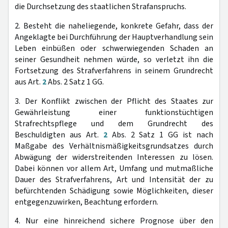
die Durchsetzung des staatlichen Strafanspruchs.
2. Besteht die naheliegende, konkrete Gefahr, dass der
Angeklagte bei Durchführung der Hauptverhandlung sein
Leben einbüßen oder schwerwiegenden Schaden an
seiner Gesundheit nehmen würde, so verletzt ihn die
Fortsetzung des Strafverfahrens in seinem Grundrecht
aus Art.
2
Abs. 2 Satz 1 GG.
3. Der Konflikt zwischen der Pflicht des Staates zur
Gewährleistung einer funktionstüchtigen
Strafrechtspflege und dem Grundrecht des
Beschuldigten aus Art.
2
Abs. 2 Satz 1 GG ist nach
Maßgabe des Verhältnismäßigkeitsgrundsatzes durch
Abwägung der widerstreitenden Interessen zu lösen.
Dabei können vor allem Art, Umfang und mutmaßliche
Dauer des Strafverfahrens, Art und Intensität der zu
befürchtenden Schädigung sowie Möglichkeiten, dieser
entgegenzuwirken, Beachtung erfordern.
4. Nur eine hinreichend sichere Prognose über den