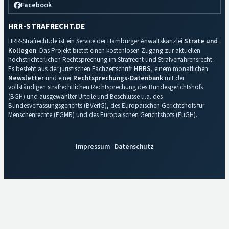
Facebook
HRR-STRAFRECHT.DE
HRR-Strafrecht.de ist ein Service der Hamburger Anwaltskanzlei
Strate und
Kollegen
. Das Projekt bietet einen kostenlosen Zugang zur aktuellen
höchstrichterlichen Rechtsprechung im Strafrecht und Strafverfahrensrecht.
Es besteht aus der juristischen Fachzeitschrift
HRRS
, einem monatlichen
Newsletter
und einer
Rechtsprechungs-Datenbank
mit der
vollständigen strafrechtlichen Rechtsprechung des Bundesgerichtshofs
(BGH) und ausgewählter Urteile und Beschlüsse u.a. des
Bundesverfassungsgerichts (BVerfG), des Europäischen Gerichtshofs für
Menschenrechte (EGMR) und des Europäischen Gerichtshofs (EuGH).
Impressum
·
Datenschutz