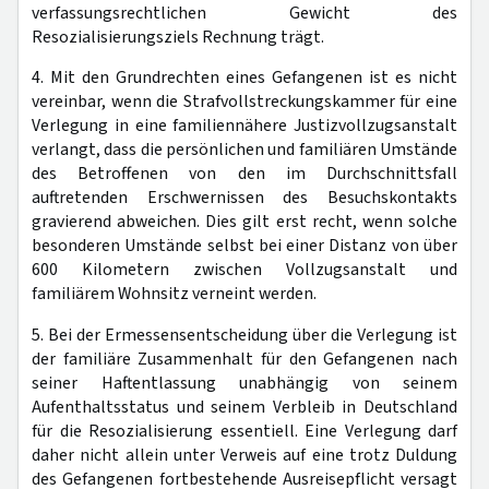
verfassungsrechtlichen Gewicht des
Resozialisierungsziels Rechnung trägt.
4. Mit den Grundrechten eines Gefangenen ist es nicht
vereinbar, wenn die Strafvollstreckungskammer für eine
Verlegung in eine familiennähere Justizvollzugsanstalt
verlangt, dass die persönlichen und familiären Umstände
des Betroffenen von den im Durchschnittsfall
auftretenden Erschwernissen des Besuchskontakts
gravierend abweichen. Dies gilt erst recht, wenn solche
besonderen Umstände selbst bei einer Distanz von über
600 Kilometern zwischen Vollzugsanstalt und
familiärem Wohnsitz verneint werden.
5. Bei der Ermessensentscheidung über die Verlegung ist
der familiäre Zusammenhalt für den Gefangenen nach
seiner Haftentlassung unabhängig von seinem
Aufenthaltsstatus und seinem Verbleib in Deutschland
für die Resozialisierung essentiell. Eine Verlegung darf
daher nicht allein unter Verweis auf eine trotz Duldung
des Gefangenen fortbestehende Ausreisepflicht versagt