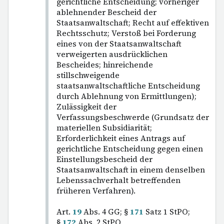
gerichtliche Entscheidung; vorheriger
ablehnender Bescheid der
Staatsanwaltschaft; Recht auf effektiven
Rechtsschutz; Verstoß bei Forderung
eines von der Staatsanwaltschaft
verweigerten ausdrücklichen
Bescheides; hinreichende
stillschweigende
staatsanwaltschaftliche Entscheidung
durch Ablehnung von Ermittlungen);
Zulässigkeit der
Verfassungsbeschwerde (Grundsatz der
materiellen Subsidiarität;
Erforderlichkeit eines Antrags auf
gerichtliche Entscheidung gegen einen
Einstellungsbescheid der
Staatsanwaltschaft in einem denselben
Lebenssachverhalt betreffenden
früheren Verfahren).
Art.
19
Abs. 4 GG; §
171
Satz 1 StPO;
§
172
Abs. 2 StPO