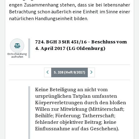
engen Zusammenhang stehen, dass sie bei lebensnaher
Betrachtung schon äußerlich eine Einheit im Sinne einer
natürlichen Handlungseinheit bilden.
724. BGH 3 StR 451/16 – Beschluss vom
4. April 2017 (LG Oldenburg)
Entscheidung
aufrufen
S. 338 (Heft 9/2017)
Keine Beteiligung an nicht vom
ursprünglichen Tatplan umfassten
Körperverletzungen durch den bloßen
Willen zur Mitwirkung (Mittäterschaft;
Beihilfe; Förderung; Tatherrschaft;
fehlender objektiver Beitrag; keine
Einflussnahme auf das Geschehen).