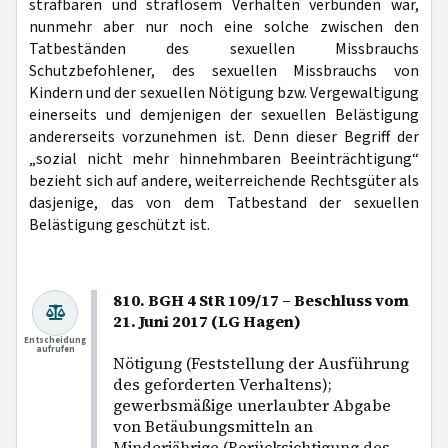
strafbaren und straflosem Verhalten verbunden war,
nunmehr aber nur noch eine solche zwischen den
Tatbeständen des sexuellen Missbrauchs
Schutzbefohlener, des sexuellen Missbrauchs von
Kindern und der sexuellen Nötigung bzw. Vergewaltigung
einerseits und demjenigen der sexuellen Belästigung
andererseits vorzunehmen ist. Denn dieser Begriff der
„sozial nicht mehr hinnehmbaren Beeinträchtigung“
bezieht sich auf andere, weiterreichende Rechtsgüter als
dasjenige, das von dem Tatbestand der sexuellen
Belästigung geschützt ist.
810. BGH 4 StR 109/17 – Beschluss vom
21. Juni 2017 (LG Hagen)
Entscheidung
aufrufen
Nötigung (Feststellung der Ausführung
des geforderten Verhaltens);
gewerbsmäßige unerlaubter Abgabe
von Betäubungsmitteln an
Minderjährige (Berücksichtigung des