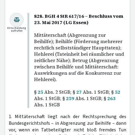
828. BGH 4 StR 617/16 – Beschluss vom
23. Mai 2017 (LG Essen)
Entscheidung
aufrufen
Mittäterschaft (Abgrenzung zur
Beihilfe); Beihilfe (Förderung mehrerer
rechtlich selbstständiger Haupttaten);
Hehlerei (Tateinheit bei räumlicher und
zeitlicher Nähe); Betrug (Abgrenzung
zwischen Beihilfe und Mittäterschaft:
Auswirkungen auf die Konkurrenz zur
Hehlerei).
§
25
Abs. 2 StGB; §
27
Abs. 1 StGB; §
52
Abs. 1 StGB; §
259
Abs. 1 StGB; §
263
Abs. 1 StGB
1. Mittäterschaft liegt nach der Rechtsprechung des
Bundesgerichtshofs – in Abgrenzung zur Beihilfe – dann
vor, wenn ein Tatbeteiligter nicht bloß fremdes Tun