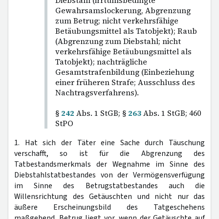
Diebstahl (irrtumsbedingte
Gewahrsamslockerung, Abgrenzung
zum Betrug; nicht verkehrsfähige
Betäubungsmittel als Tatobjekt); Raub
(Abgrenzung zum Diebstahl; nicht
verkehrsfähige Betäubungsmittel als
Tatobjekt); nachträgliche
Gesamtstrafenbildung (Einbeziehung
einer früheren Strafe; Ausschluss des
Nachtragsverfahrens).
§
242
Abs. 1 StGB; §
263
Abs. 1 StGB; 460
StPO
1. Hat sich der Täter eine Sache durch Täuschung
verschafft, so ist für die Abgrenzung des
Tatbestandsmerkmals der Wegnahme im Sinne des
Diebstahlstatbestandes von der Vermögensverfügung
im Sinne des Betrugstatbestandes auch die
Willensrichtung des Getäuschten und nicht nur das
äußere Erscheinungsbild des Tatgeschehens
maßgebend. Betrug liegt vor, wenn der Getäuschte auf