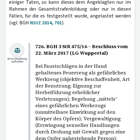
einiger Taten, so kann dieses dem Angeklagten nur im
Rahmen der Gesamtstrafenbildung oder nur in diesen
Fällen, für die es festgestellt wurde, angelastet werden
(vgl. BGH
NStZ 2014, 701
).
726. BGH 3 StR 475/16 – Beschluss vom
22. März 2017 (LG Wuppertal)
Entscheidung
aufrufen
Bei Faustschlägen in der Hand
gehaltenes Feuerzeug als gefährliches
Werkzeug (objektive Beschaffenheit, Art
der Benutzung; Eignung zur
Herbeiführung erheblicher
Verletzungen); Begehung „mittels“
eines gefährlichen Werkezugs
(unmittelbare Einwirkung auf den
Körper des Opfers); Vergewaltigung
(Erzwingung sexueller Handlungen
durch Drohung mit Gewalt gegen eine
dem Opfer nahestehende Person);