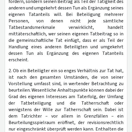
fördern, sondern seinen Beitrag als Teil der Tätigkeit des
anderen und umgekehrt dessen Tun als Ergänzung seines
eigenen Tatanteils will. Bei Beteiligung mehrerer
Personen, von denen nicht jede sämtliche
Tatbestandsmerkmale verwirklicht, handelt
mittäterschaftlich, wer seinen eigenen Tatbeitrag so in
die gemeinschaftliche Tat einfügt, dass er als Teil der
Handlung eines anderen Beteiligten und umgekehrt
dessen Tun als Ergänzung des eigenen Tatanteils
erscheint.
2. Ob ein Beteiligter ein so enges Verhältnis zur Tat hat,
ist nach den gesamten Umständen, die von seiner
Vorstellung umfasst sind, in wertender Betrachtung zu
beurteilen. Wesentliche Anhaltspunkte können dabei der
Grad des eigenen Interesses am Taterfolg, der Umfang
der Tatbeteiligung und die Tatherrschaft oder
wenigstens der Wille zur Tatherrschaft sein. Dabei ist
dem Tatrichter – vor allem in Grenzfällen – ein
Beurteilungsspielraum eröffnet, der revisionsrechtlich
nur eingeschränkt überprüft werden kann. Enthalten die