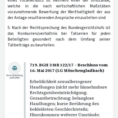
eines Totalverlusts ist vielmehr einer der Umstände,
welche in die nach wirtschaftlichen Maßstäben
vorzunehmende Bewertung der Werthaltigkeit der aus
der Anlage resultierenden Ansprüche einzustellen sind
5. Nach der Rechtsprechung des Bundesgerichtshofs ist
das Konkurrenzverhältnis bei Tatserien für jeden
Beteiligten gesondert nach dem Umfang seiner
Tatbeiträge zu beurteilen.
719. BGH 3 StR 122/17 – Beschluss vom
16. Mai 2017 (LG Mönchengladbach)
Entscheidung
aufrufen
Erheblichkeit sexualbezogener
Handlungen (nicht mehr hinnehmbare
Rechtsgutsbeeinträchtigung;
Gesamtbetrachtung; belanglose
Handlungen; kurze Berührung des
bekleideten Geschlechtsteils;
Hinzukommen weiterer Umstände;