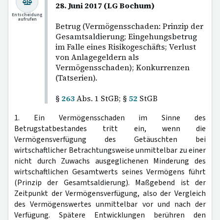
28. Juni 2017 (LG Bochum)
Entscheidung
aufrufen
Betrug (Vermögensschaden: Prinzip der
Gesamtsaldierung; Eingehungsbetrug
im Falle eines Risikogeschäfts; Verlust
von Anlagegeldern als
Vermögensschaden); Konkurrenzen
(Tatserien).
§
263
Abs. 1 StGB; §
52
StGB
1. Ein Vermögensschaden im Sinne des
Betrugstatbestandes tritt ein, wenn die
Vermögensverfügung des Getäuschten bei
wirtschaftlicher Betrachtungsweise unmittelbar zu einer
nicht durch Zuwachs ausgeglichenen Minderung des
wirtschaftlichen Gesamtwerts seines Vermögens führt
(Prinzip der Gesamtsaldierung). Maßgebend ist der
Zeitpunkt der Vermögensverfügung, also der Vergleich
des Vermögenswertes unmittelbar vor und nach der
Verfügung. Spätere Entwicklungen berühren den