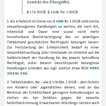
Gewicht des Übergriffs).
§
176
StGB; §
184h
Nr. 1 StGB
1. Als erheblich im Sinne von §
184h
Nr. 1 StGB sind solche
sexualbezogenen Handlungen zu werten, die nach Art,
Intensität und Dauer eine sozial nicht mehr
hinnehmbare Beeinträchtigung des im jeweiligen
Tatbestand geschützten Rechtsguts besorgen lassen.
Zur Feststellung der Erheblichkeit bedarf es einer
Gesamtbetrachtung aller Umstände im Hinblick auf die
Gefährlichkeit der Handlung für das jeweils betroffene
Rechtsgut; unter diesem Gesichtspunkt belanglose
Handlungen scheiden aus (vgl. zuletzt etwa BGH
HRRS
2016 Nr. 536
).
2. Tatbeständen, die – wie §
176
Abs. 1 StGB – dem Schutz
von Kindern oder Jugendlichen dienen, sind an das
Merkmal der Erheblichkeit geringere Anforderungen zu
stellen als bei Delikten gegen die sexuelle
Selbstbestimmung Erwachsener. Allerdings reichen auch