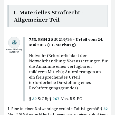
I. Materielles Strafrecht -
Allgemeiner Teil
753. BGH 2 StR 219/16 – Urteil vom 24.
Mai 2017 (LG Marburg)
Entscheidung
aufrufen
Notwehr (Erforderlichkeit der
Notwehrhandlung: Voraussetzungen für
die Annahme eines verfügbaren
milderen Mittels); Anforderungen an
ein freisprechendes Urteil
(erforderliche Darstellung eines
Rechtfertigungsgrundes).
§
32
StGB; §
267
Abs. 5 StPO
1. Eine in einer Notwehrlage verübte Tat ist gemäß §
32
Abs. 2 StGB gerechtfertigt, wenn sie zu einer sofortigen