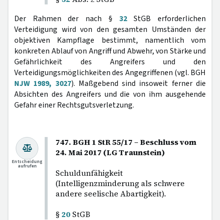
Der Rahmen der nach §
32
StGB erforderlichen
Verteidigung wird von den gesamten Umständen der
objektiven Kampflage bestimmt, namentlich vom
konkreten Ablauf von Angriff und Abwehr, von Stärke und
Gefährlichkeit des Angreifers und den
Verteidigungsmöglichkeiten des Angegriffenen (vgl. BGH
NJW 1989, 3027
). Maßgebend sind insoweit ferner die
Absichten des Angreifers und die von ihm ausgehende
Gefahr einer Rechtsgutsverletzung.
747. BGH 1 StR 55/17 – Beschluss vom
24. Mai 2017 (LG Traunstein)
Entscheidung
aufrufen
Schuldunfähigkeit
(Intelligenzminderung als schwere
andere seelische Abartigkeit).
§
20
StGB