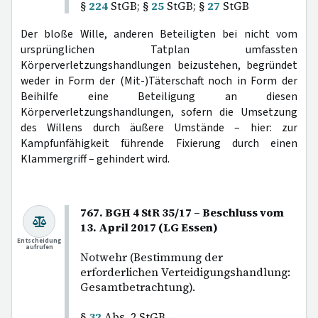
§
224
StGB; §
25
StGB; §
27
StGB
Der bloße Wille, anderen Beteiligten bei nicht vom
ursprünglichen Tatplan umfassten
Körperverletzungshandlungen beizustehen, begründet
weder in Form der (Mit-)Täterschaft noch in Form der
Beihilfe eine Beteiligung an diesen
Körperverletzungshandlungen, sofern die Umsetzung
des Willens durch äußere Umstände – hier: zur
Kampfunfähigkeit führende Fixierung durch einen
Klammergriff – gehindert wird.
767. BGH 4 StR 35/17 – Beschluss vom
13. April 2017 (LG Essen)
Entscheidung
aufrufen
Notwehr (Bestimmung der
erforderlichen Verteidigungshandlung:
Gesamtbetrachtung).
§
32
Abs. 2 StGB