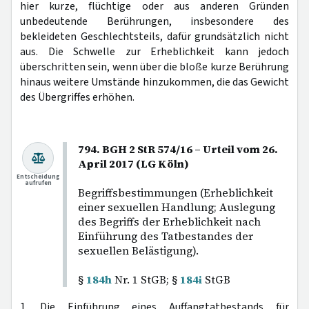
hier kurze, flüchtige oder aus anderen Gründen
unbedeutende Berührungen, insbesondere des
bekleideten Geschlechtsteils, dafür grundsätzlich nicht
aus. Die Schwelle zur Erheblichkeit kann jedoch
überschritten sein, wenn über die bloße kurze Berührung
hinaus weitere Umstände hinzukommen, die das Gewicht
des Übergriffes erhöhen.
794. BGH 2 StR 574/16 – Urteil vom 26.
April 2017 (LG Köln)
Entscheidung
aufrufen
Begriffsbestimmungen (Erheblichkeit
einer sexuellen Handlung; Auslegung
des Begriffs der Erheblichkeit nach
Einführung des Tatbestandes der
sexuellen Belästigung).
§
184h
Nr. 1 StGB; §
184i
StGB
1. Die Einführung eines Auffangtatbestands für