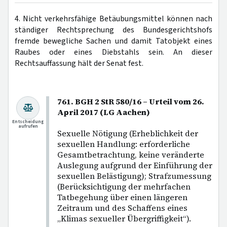
4. Nicht verkehrsfähige Betäubungsmittel können nach
ständiger Rechtsprechung des Bundesgerichtshofs
fremde bewegliche Sachen und damit Tatobjekt eines
Raubes oder eines Diebstahls sein. An dieser
Rechtsauffassung hält der Senat fest.
761. BGH 2 StR 580/16 – Urteil vom 26.
April 2017 (LG Aachen)
Entscheidung
aufrufen
Sexuelle Nötigung (Erheblichkeit der
sexuellen Handlung: erforderliche
Gesamtbetrachtung, keine veränderte
Auslegung aufgrund der Einführung der
sexuellen Belästigung); Strafzumessung
(Berücksichtigung der mehrfachen
Tatbegehung über einen längeren
Zeitraum und des Schaffens eines
„Klimas sexueller Übergriffigkeit“).