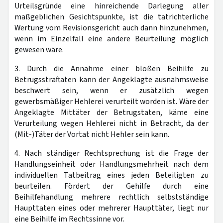
Urteilsgründe eine hinreichende Darlegung aller
maßgeblichen Gesichtspunkte, ist die tatrichterliche
Wertung vom Revisionsgericht auch dann hinzunehmen,
wenn im Einzelfall eine andere Beurteilung möglich
gewesen wäre.
3. Durch die Annahme einer bloßen Beihilfe zu
Betrugsstraftaten kann der Angeklagte ausnahmsweise
beschwert sein, wenn er zusätzlich wegen
gewerbsmäßiger Hehlerei verurteilt worden ist. Wäre der
Angeklagte Mittäter der Betrugstaten, käme eine
Verurteilung wegen Hehlerei nicht in Betracht, da der
(Mit-)Täter der Vortat nicht Hehler sein kann.
4. Nach ständiger Rechtsprechung ist die Frage der
Handlungseinheit oder Handlungsmehrheit nach dem
individuellen Tatbeitrag eines jeden Beteiligten zu
beurteilen. Fördert der Gehilfe durch eine
Beihilfehandlung mehrere rechtlich selbstständige
Haupttaten eines oder mehrerer Haupttäter, liegt nur
eine Beihilfe im Rechtssinne vor.