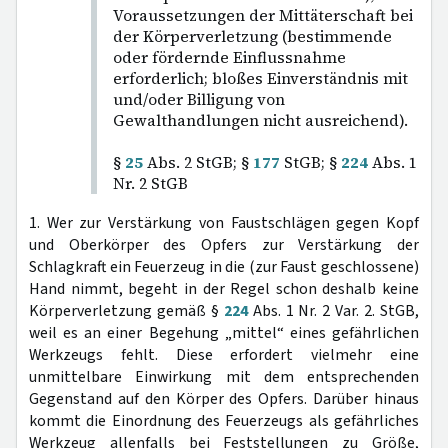
Voraussetzungen der Mittäterschaft bei
der Körperverletzung (bestimmende
oder fördernde Einflussnahme
erforderlich; bloßes Einverständnis mit
und/oder Billigung von
Gewalthandlungen nicht ausreichend).
§
25
Abs. 2 StGB; §
177
StGB; §
224
Abs. 1
Nr. 2 StGB
1. Wer zur Verstärkung von Faustschlägen gegen Kopf
und Oberkörper des Opfers zur Verstärkung der
Schlagkraft ein Feuerzeug in die (zur Faust geschlossene)
Hand nimmt, begeht in der Regel schon deshalb keine
Körperverletzung gemäß §
224
Abs. 1 Nr. 2 Var. 2. StGB,
weil es an einer Begehung „mittel“ eines gefährlichen
Werkzeugs fehlt. Diese erfordert vielmehr eine
unmittelbare Einwirkung mit dem entsprechenden
Gegenstand auf den Körper des Opfers. Darüber hinaus
kommt die Einordnung des Feuerzeugs als gefährliches
Werkzeug allenfalls bei Feststellungen zu Größe,