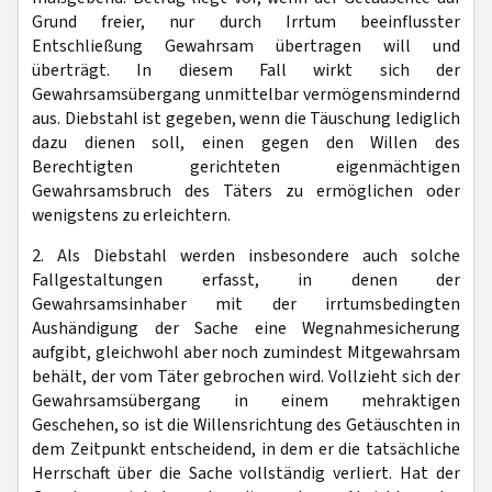
Grund freier, nur durch Irrtum beeinflusster
Entschließung Gewahrsam übertragen will und
überträgt. In diesem Fall wirkt sich der
Gewahrsamsübergang unmittelbar vermögensmindernd
aus. Diebstahl ist gegeben, wenn die Täuschung lediglich
dazu dienen soll, einen gegen den Willen des
Berechtigten gerichteten eigenmächtigen
Gewahrsamsbruch des Täters zu ermöglichen oder
wenigstens zu erleichtern.
2. Als Diebstahl werden insbesondere auch solche
Fallgestaltungen erfasst, in denen der
Gewahrsamsinhaber mit der irrtumsbedingten
Aushändigung der Sache eine Wegnahmesicherung
aufgibt, gleichwohl aber noch zumindest Mitgewahrsam
behält, der vom Täter gebrochen wird. Vollzieht sich der
Gewahrsamsübergang in einem mehraktigen
Geschehen, so ist die Willensrichtung des Getäuschten in
dem Zeitpunkt entscheidend, in dem er die tatsächliche
Herrschaft über die Sache vollständig verliert. Hat der