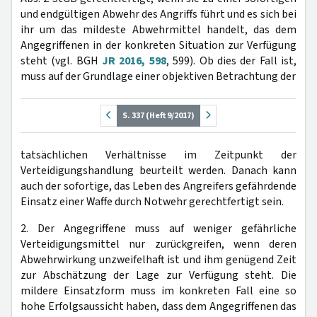
und endgültigen Abwehr des Angriffs führt und es sich bei
ihr um das mildeste Abwehrmittel handelt, das dem
Angegriffenen in der konkreten Situation zur Verfügung
steht (vgl. BGH
JR 2016, 598
, 599). Ob dies der Fall ist,
muss auf der Grundlage einer objektiven Betrachtung der
S. 337 (Heft 9/2017)
tatsächlichen Verhältnisse im Zeitpunkt der
Verteidigungshandlung beurteilt werden. Danach kann
auch der sofortige, das Leben des Angreifers gefährdende
Einsatz einer Waffe durch Notwehr gerechtfertigt sein.
2. Der Angegriffene muss auf weniger gefährliche
Verteidigungsmittel nur zurückgreifen, wenn deren
Abwehrwirkung unzweifelhaft ist und ihm genügend Zeit
zur Abschätzung der Lage zur Verfügung steht. Die
mildere Einsatzform muss im konkreten Fall eine so
hohe Erfolgsaussicht haben, dass dem Angegriffenen das