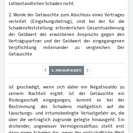
tatbestandlichen Schaden nicht.
2. Wurde der Getäuschte zum Abschluss eines Vertrages
verleitet (Eingehungsbetrug), sind bei der für die
Schadensfeststellung erforderlichen Gesamtsaldierung
der Geldwert des erworbenen Anspruchs gegen den
Vertragspartner und der Geldwert der eingegangenen
Verpflichtung miteinander zu vergleichen. Der
Getäuschte
S. 340 (Heft 9/2017)
ist geschädigt, wenn sich dabei ein Negativsaldo zu
seinem Nachteil ergibt. Ist der Getäuschte ein
Risikogeschäft eingegangen, kommt es bei der
Bestimmung des Schadens maßgeblich auf die
täuschungs- und irrtumsbedingte Verlustgefahr an, die
über die vertraglich zugrunde gelegte hinausgeht. Ein
drohender, ungewisser Vermögensabfluss stellt erst
dann einen Schaden dar, wenn der wirtschaftliche Wert