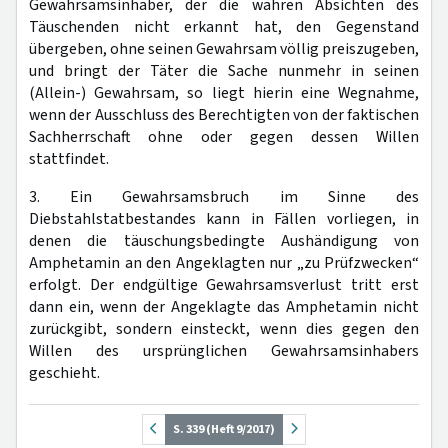
Gewahrsamsinhaber, der die wahren Absichten des
Täuschenden nicht erkannt hat, den Gegenstand
übergeben, ohne seinen Gewahrsam völlig preiszugeben,
und bringt der Täter die Sache nunmehr in seinen
(Allein-) Gewahrsam, so liegt hierin eine Wegnahme,
wenn der Ausschluss des Berechtigten von der faktischen
Sachherrschaft ohne oder gegen dessen Willen
stattfindet.
3. Ein Gewahrsamsbruch im Sinne des
Diebstahlstatbestandes kann in Fällen vorliegen, in
denen die täuschungsbedingte Aushändigung von
Amphetamin an den Angeklagten nur „zu Prüfzwecken“
erfolgt. Der endgültige Gewahrsamsverlust tritt erst
dann ein, wenn der Angeklagte das Amphetamin nicht
zurückgibt, sondern einsteckt, wenn dies gegen den
Willen des ursprünglichen Gewahrsamsinhabers
geschieht.
S. 339 (Heft 9/2017)