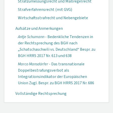
Strafzumessungsrecht und Maßregelrecht
Strafverfahrensrecht (mit GVG)
Wirtschaftsstrafrecht und Nebengebiete
Aufsätze und Anmerkungen
Antje Schumann
- Bedenkliche Tendenzen in
der Rechtsprechung des BGH nach
„Schatschaschwili vs. Deutschland“ Bespr. zu
BGH HRRS 2017 Nr. 613 und 638
Marco Mansdörfer
- Das transnationale
Doppelbestrafungsverbot als
Integrationsindikator der Europäischen
Union Zugl. Bespr. zu BGH HRRS 2017 Nr. 686
Vollständige Rechtsprechung