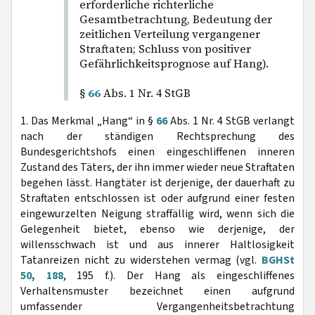
erforderliche richterliche
Gesamtbetrachtung, Bedeutung der
zeitlichen Verteilung vergangener
Straftaten; Schluss von positiver
Gefährlichkeitsprognose auf Hang).
§
66
Abs. 1 Nr. 4 StGB
1. Das Merkmal „Hang“ in §
66
Abs. 1 Nr. 4 StGB verlangt
nach der ständigen Rechtsprechung des
Bundesgerichtshofs einen eingeschliffenen inneren
Zustand des Täters, der ihn immer wieder neue Straftaten
begehen lässt. Hangtäter ist derjenige, der dauerhaft zu
Straftaten entschlossen ist oder aufgrund einer festen
eingewurzelten Neigung straffällig wird, wenn sich die
Gelegenheit bietet, ebenso wie derjenige, der
willensschwach ist und aus innerer Haltlosigkeit
Tatanreizen nicht zu widerstehen vermag (vgl.
BGHSt
50, 188
, 195 f.). Der Hang als eingeschliffenes
Verhaltensmuster bezeichnet einen aufgrund
umfassender Vergangenheitsbetrachtung