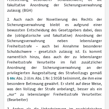
fakultative Anordnung der Sicherungsverwahrung
zulässig. (BGH)
2. Auch nach der Novellierung des Rechts der
Sicherungsverwahrung bleibt es aufgrund einer
bewussten Entscheidung des Gesetzgebers dabei, dass
die (obligatorische und fakultative) Anordnung der
Sicherungsverwahrung neben lebenslanger
Freiheitsstrafe – auch bei Annahme besonderer
Schuldschwere – gesetzlich zulässig ist. Es kommt
namentlich hinzu, dass auch der zu lebenslanger
Freiheitsstrafe Verurteilte im Fall zusätzlicher
Anordnung der Sicherungsverwahrung an der
privilegierten Ausgestaltung des Strafvollzugs gemäß
§
66c
Abs. 2 i.V.m. Abs. 1 Nr. 1 StGB teilnimmt, die ihm eine
besondere Betreuung gewährt. Er steht auf diese Weise,
was den Vollzug der Strafe anbelangt, besser als ein
„nur“ zu lebenslanger Freiheitsstrafe Verurteilter.
(Bearbeiter)