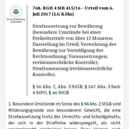
768. BGH 4 StR 415/16 – Urteil vom 6.
Juli 2017 (LG Köln)
Entscheidung
aufrufen
Strafaussetzung zur Bewährung
(besondere Umstände bei einer
Freiheitsstrafe von über 12 Monaten:
Darstellung im Urteil; Verwehrung der
Bewährung zur Verteidigung der
Rechtsordnung: Voraussetzungen;
revisionsrechtliche Kontrolle);
Strafzumessung (revisionsrechtliche
Kontrolle).
§
56
Abs. 2, Abs. 3 StGB; §
267
Abs. 3 Satz
4 StPO, §
46
StGB
1. Besondere Umstände im Sinne des §
56
Abs. 2 StGB sind
Milderungsgründe von besonderem Gewicht, die eine
Strafaussetzung trotz des Unrechts- und Schuldgehalts,
der sich in der Strafhöhe widerspiegelt, als nicht