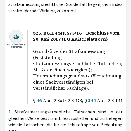
strafzumessungsrechtlicher Sonderfall liegen, dem indes
strafmildernde Wirkung zukommt.
825. BGH 4 StR 575/16 – Beschluss vom
20. Juni 2017 (LG Kaiserslautern)
Entscheidung
aufrufen
Grundsätze der Strafzumessung
(Feststellung
strafzumessungserheblicher Tatsachen;
Maß der Pflichtwidrigkeit);
Untersuchungsgrundsatz (Vernehmung
eines Sachverständigen bei
verständlicher Sachlage).
§
46
Abs. 2 Satz 2 StGB; §
244
Abs. 2 StPO
1. Strafzumessungserhebliche Tatsachen sind in der
gleichen Weise bestimmt festzustellen und zu belegen
wie die Tatsachen, die für die Schuldfrage von Bedeutung