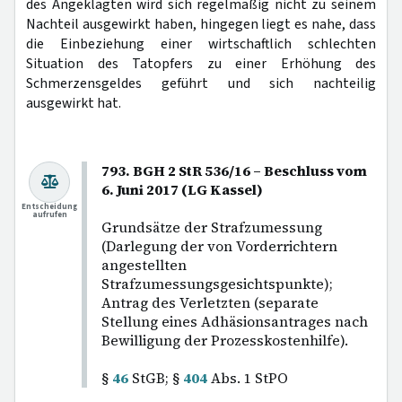
des Angeklagten wird sich regelmäßig nicht zu seinem
Nachteil ausgewirkt haben, hingegen liegt es nahe, dass
die Einbeziehung einer wirtschaftlich schlechten
Situation des Tatopfers zu einer Erhöhung des
Schmerzensgeldes geführt und sich nachteilig
ausgewirkt hat.
793. BGH 2 StR 536/16 – Beschluss vom
6. Juni 2017 (LG Kassel)
Entscheidung
aufrufen
Grundsätze der Strafzumessung
(Darlegung der von Vorderrichtern
angestellten
Strafzumessungsgesichtspunkte);
Antrag des Verletzten (separate
Stellung eines Adhäsionsantrages nach
Bewilligung der Prozesskostenhilfe).
§
46
StGB; §
404
Abs. 1 StPO