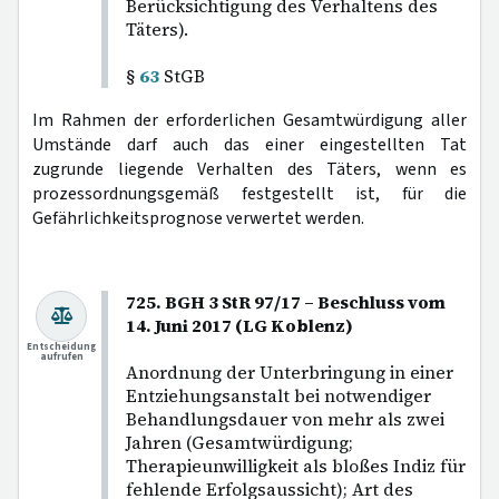
Berücksichtigung des Verhaltens des
Täters).
§
63
StGB
Im Rahmen der erforderlichen Gesamtwürdigung aller
Umstände darf auch das einer eingestellten Tat
zugrunde liegende Verhalten des Täters, wenn es
prozessordnungsgemäß festgestellt ist, für die
Gefährlichkeitsprognose verwertet werden.
725. BGH 3 StR 97/17 – Beschluss vom
14. Juni 2017 (LG Koblenz)
Entscheidung
aufrufen
Anordnung der Unterbringung in einer
Entziehungsanstalt bei notwendiger
Behandlungsdauer von mehr als zwei
Jahren (Gesamtwürdigung;
Therapieunwilligkeit als bloßes Indiz für
fehlende Erfolgsaussicht); Art des