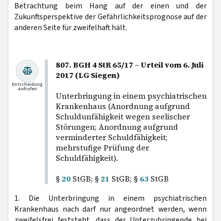
Betrachtung beim Hang auf der einen und der
Zukunftsperspektive der Gefährlichkeitsprognose auf der
anderen Seite für zweifelhaft hält.
807. BGH 4 StR 65/17 – Urteil vom 6. Juli
2017 (LG Siegen)
Entscheidung
aufrufen
Unterbringung in einem psychiatrischen
Krankenhaus (Anordnung aufgrund
Schuldunfähigkeit wegen seelischer
Störungen; Anordnung aufgrund
verminderter Schuldfähigkeit;
mehrstufige Prüfung der
Schuldfähigkeit).
§
20
StGB; §
21
StGB; §
63
StGB
1. Die Unterbringung in einem psychiatrischen
Krankenhaus nach darf nur angeordnet werden, wenn
zweifelsfrei feststeht, dass der Unterzubringende bei