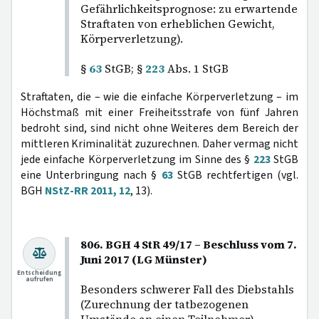
Gefährlichkeitsprognose: zu erwartende
Straftaten von erheblichen Gewicht,
Körperverletzung).
§
63
StGB; §
223
Abs. 1 StGB
Straftaten, die – wie die einfache Körperverletzung – im
Höchstmaß mit einer Freiheitsstrafe von fünf Jahren
bedroht sind, sind nicht ohne Weiteres dem Bereich der
mittleren Kriminalität zuzurechnen. Daher vermag nicht
jede einfache Körperverletzung im Sinne des §
223
StGB
eine Unterbringung nach §
63
StGB rechtfertigen (vgl.
BGH
NStZ-RR 2011, 12
, 13).
806. BGH 4 StR 49/17 – Beschluss vom 7.
Juni 2017 (LG Münster)
Entscheidung
aufrufen
Besonders schwerer Fall des Diebstahls
(Zurechnung der tatbezogenen