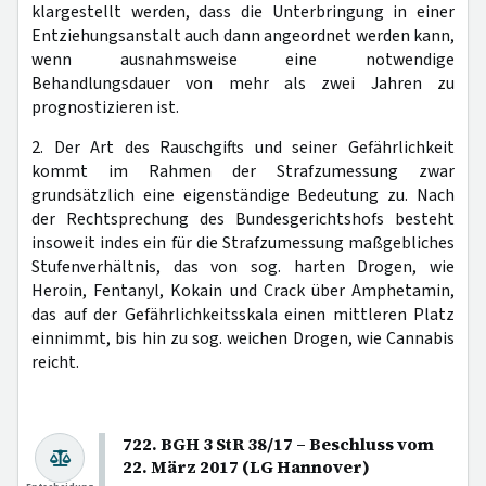
klargestellt werden, dass die Unterbringung in einer
Entziehungsanstalt auch dann angeordnet werden kann,
wenn ausnahmsweise eine notwendige
Behandlungsdauer von mehr als zwei Jahren zu
prognostizieren ist.
2. Der Art des Rauschgifts und seiner Gefährlichkeit
kommt im Rahmen der Strafzumessung zwar
grundsätzlich eine eigenständige Bedeutung zu. Nach
der Rechtsprechung des Bundesgerichtshofs besteht
insoweit indes ein für die Strafzumessung maßgebliches
Stufenverhältnis, das von sog. harten Drogen, wie
Heroin, Fentanyl, Kokain und Crack über Amphetamin,
das auf der Gefährlichkeitsskala einen mittleren Platz
einnimmt, bis hin zu sog. weichen Drogen, wie Cannabis
reicht.
722. BGH 3 StR 38/17 – Beschluss vom
22. März 2017 (LG Hannover)