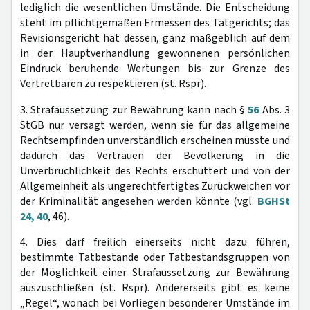
lediglich die wesentlichen Umstände. Die Entscheidung
steht im pflichtgemäßen Ermessen des Tatgerichts; das
Revisionsgericht hat dessen, ganz maßgeblich auf dem
in der Hauptverhandlung gewonnenen persönlichen
Eindruck beruhende Wertungen bis zur Grenze des
Vertretbaren zu respektieren (st. Rspr).
3. Strafaussetzung zur Bewährung kann nach §
56
Abs. 3
StGB nur versagt werden, wenn sie für das allgemeine
Rechtsempfinden unverständlich erscheinen müsste und
dadurch das Vertrauen der Bevölkerung in die
Unverbrüchlichkeit des Rechts erschüttert und von der
Allgemeinheit als ungerechtfertigtes Zurückweichen vor
der Kriminalität angesehen werden könnte (vgl.
BGHSt
24, 40
, 46).
4. Dies darf freilich einerseits nicht dazu führen,
bestimmte Tatbestände oder Tatbestandsgruppen von
der Möglichkeit einer Strafaussetzung zur Bewährung
auszuschließen (st. Rspr). Andererseits gibt es keine
„Regel“, wonach bei Vorliegen besonderer Umstände im