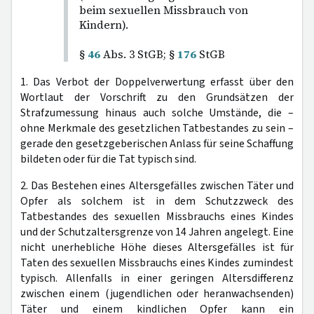
beim sexuellen Missbrauch von
Kindern).
§
46
Abs. 3 StGB; §
176
StGB
1. Das Verbot der Doppelverwertung erfasst über den
Wortlaut der Vorschrift zu den Grundsätzen der
Strafzumessung hinaus auch solche Umstände, die –
ohne Merkmale des gesetzlichen Tatbestandes zu sein –
gerade den gesetzgeberischen Anlass für seine Schaffung
bildeten oder für die Tat typisch sind.
2. Das Bestehen eines Altersgefälles zwischen Täter und
Opfer als solchem ist in dem Schutzzweck des
Tatbestandes des sexuellen Missbrauchs eines Kindes
und der Schutzaltersgrenze von 14 Jahren angelegt. Eine
nicht unerhebliche Höhe dieses Altersgefälles ist für
Taten des sexuellen Missbrauchs eines Kindes zumindest
typisch. Allenfalls in einer geringen Altersdifferenz
zwischen einem (jugendlichen oder heranwachsenden)
Täter und einem kindlichen Opfer kann ein