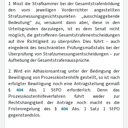
1. Misst die Strafkammer bei der Gesamtstrafenbildung
den vom jeweiligen Vorderrichter angestellten
Strafzumessungsgesichtspunkten „ausschlaggebende
Bedeutung“ zu, versäumt dann aber, diese in den
Urteilsgründen darzulegen, ist es dem Senat nicht
möglich, die getroffenen Gesamtstrafenentscheidungen
auf ihre Richtigkeit zu überprüfen. Dies führt – auch
eingedenk des beschränkten Prüfungsmaßstabs bei der
Überprüfung von Strafzumessungsentscheidungen – zur
Aufhebung der Gesamtstrafenaussprüche.
2. Wird ein Adhäsionsantrag unter der Bedingung der
Bewilligung von Prozesskostenhilfe gestellt, so ist nach
erfolgter Bewilligung noch eine Antragstellung gemäß
§
404
Abs. 1 StPO erforderlich. Denn das
Prozesskostenhilfeverfahren führt weder zur
Rechtshängigkeit der Anträge noch macht es die
Fristenregelung des §
404
Abs. 1 Satz 1 StPO
gegenstandslos.