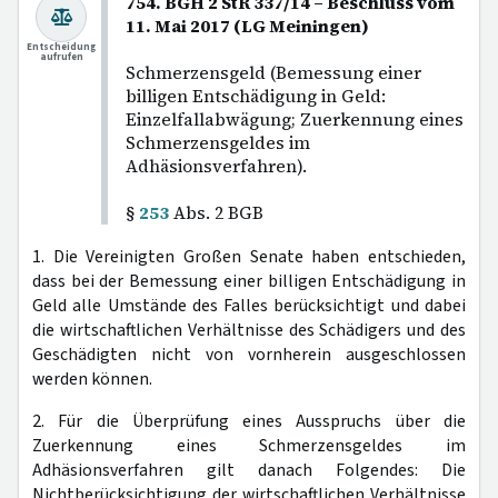
754. BGH 2 StR 337/14 – Beschluss vom
11. Mai 2017 (LG Meiningen)
Entscheidung
aufrufen
Schmerzensgeld (Bemessung einer
billigen Entschädigung in Geld:
Einzelfallabwägung; Zuerkennung eines
Schmerzensgeldes im
Adhäsionsverfahren).
§
253
Abs. 2 BGB
1. Die Vereinigten Großen Senate haben entschieden,
dass bei der Bemessung einer billigen Entschädigung in
Geld alle Umstände des Falles berücksichtigt und dabei
die wirtschaftlichen Verhältnisse des Schädigers und des
Geschädigten nicht von vornherein ausgeschlossen
werden können.
2. Für die Überprüfung eines Ausspruchs über die
Zuerkennung eines Schmerzensgeldes im
Adhäsionsverfahren gilt danach Folgendes: Die
Nichtberücksichtigung der wirtschaftlichen Verhältnisse