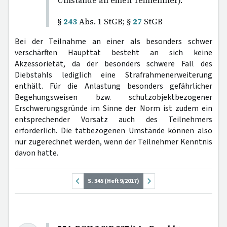
Umstände an einen Teilnehmer).
§
243
Abs. 1 StGB; §
27
StGB
Bei der Teilnahme an einer als besonders schwer
verschärften Haupttat besteht an sich keine
Akzessorietät, da der besonders schwere Fall des
Diebstahls lediglich eine Strafrahmenerweiterung
enthält. Für die Anlastung besonders gefährlicher
Begehungsweisen bzw. schutzobjektbezogener
Erschwerungsgründe im Sinne der Norm ist zudem ein
entsprechender Vorsatz auch des Teilnehmers
erforderlich. Die tatbezogenen Umstände können also
nur zugerechnet werden, wenn der Teilnehmer Kenntnis
davon hatte.
S. 345 (Heft 9/2017)