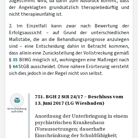
zugestimmt wird, da darin zum Ausdruck kommt, dass
der Angeklagten grundsätzlich therapiebedürftig und
nicht therapieunfähig ist.
2. Im Einzelfall kann zwar nach Bewertung der
Erfolgsaussicht – auf Grund der unterschiedlichen
Maßstäbe, die an die Behandlungsprognose anzulegen
sind – eine Entscheidung dahin in Betracht kommen,
dass allein eine Zurückstellung der Vollstreckung gemäß
§
35
BtMG möglich ist, wohingegen eine Maßregel nach
§
64
StGB ausscheidet. Ohne nähere Erörterung versteht
sich dies jedoch in der Regel nicht von selbst.
751. BGH 2 StR 24/17 – Beschluss vom
13. Juni 2017 (LG Wiesbaden)
Entscheidung
aufrufen
Anordnung der Unterbringung in einem
psychiatrischen Krankenhaus
(Voraussetzungen; dauerhafte
Einschränkung der Schuldfähigkeit;