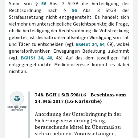
Sinne von §
56
Abs. 2 StGB die Verteidigung der
Rechtsordnung nach §
56
Abs. 3 StGB der
Strafaussetzung nicht entgegensteht. Es handelt sich
vielmehr um unterschiedliche Gesichtspunkte; die Frage,
ob die Verteidigung der Rechtsordnung die Vollstreckung
gebietet, ist deshalb unter allseitiger Würdigung von Tat
und Täter zu entscheiden (vgl.
BGHSt 24, 64
, 69), wobei
generalpräventiven Erwägungen Bedeutung zukommt
(vgl.
BGHSt 24, 40
, 45). Auf das dem jeweiligen Fall
entgegengebrachte Medieninteresse kommt es dabei
nicht an.
748. BGH 1 StR 598/16 – Beschluss vom
24. Mai 2017 (LG Karlsruhe)
Entscheidung
aufrufen
Anordnung der Unterbringung in der
Sicherungsverwahrung (Hang,
berauschende Mittel im Übermaß zu
sich zu nehmen: Voraussetzungen,