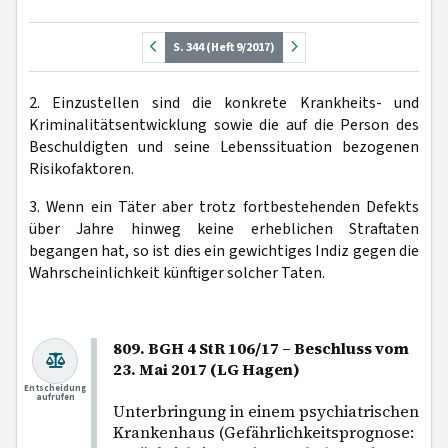
S. 344 (Heft 9/2017)
2. Einzustellen sind die konkrete Krankheits- und
Kriminalitätsentwicklung sowie die auf die Person des
Beschuldigten und seine Lebenssituation bezogenen
Risikofaktoren.
3. Wenn ein Täter aber trotz fortbestehenden Defekts
über Jahre hinweg keine erheblichen Straftaten
begangen hat, so ist dies ein gewichtiges Indiz gegen die
Wahrscheinlichkeit künftiger solcher Taten.
809. BGH 4 StR 106/17 – Beschluss vom
23. Mai 2017 (LG Hagen)
Entscheidung
aufrufen
Unterbringung in einem psychiatrischen
Krankenhaus (Gefährlichkeitsprognose: