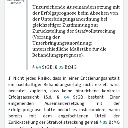
Entscheidung
aufrufen
Unzureichende Auseinandersetzung mit
der Erfolgsprognose beim Absehen von
der Unterbringungsanordnung bei
gleichzeitiger Zustimmung zur
Zurückstellung der Strafvollstreckung
(Vorrang der
Unterbringungsanordnung;
unterschiedliche Maßstäbe für die
Behandlungsprognose).
§
64
StGB; §
35
BtMG
1. Nicht jedes Risiko, dass in einer Entziehungsanstalt
ein nachhaltiger Behandlungserfolg nicht erzielt wird,
bedeutet zugleich, dass keine hinreichend konkrete
Erfolgsaussicht i.S.d. §
64
StGB besteht. Einer
eingehenden Auseinandersetzung mit der
Erfolgsprognose hätte bedarf es insbesondere, wenn
bereits mit dem angefochtenen Urteil der
Zurückstellung der Strafvollstreckung gemäß §
35
BtMG