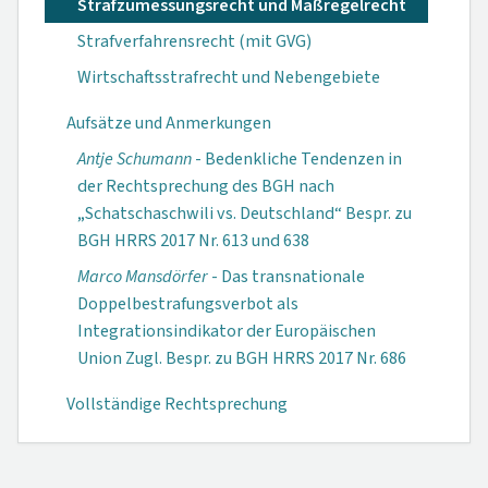
Strafzumessungsrecht und Maßregelrecht
Strafverfahrensrecht (mit GVG)
Wirtschaftsstrafrecht und Nebengebiete
Aufsätze und Anmerkungen
Antje Schumann
- Bedenkliche Tendenzen in
der Rechtsprechung des BGH nach
„Schatschaschwili vs. Deutschland“ Bespr. zu
BGH HRRS 2017 Nr. 613 und 638
Marco Mansdörfer
- Das transnationale
Doppelbestrafungsverbot als
Integrationsindikator der Europäischen
Union Zugl. Bespr. zu BGH HRRS 2017 Nr. 686
Vollständige Rechtsprechung