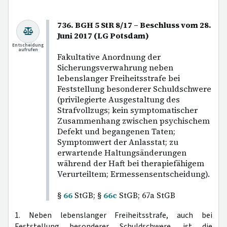
736. BGH 5 StR 8/17 – Beschluss vom 28.
Juni 2017 (LG Potsdam)
Entscheidung
aufrufen
Fakultative Anordnung der
Sicherungsverwahrung neben
lebenslanger Freiheitsstrafe bei
Feststellung besonderer Schuldschwere
(privilegierte Ausgestaltung des
Strafvollzugs; kein symptomatischer
Zusammenhang zwischen psychischem
Defekt und begangenen Taten;
Symptomwert der Anlasstat; zu
erwartende Haltungsänderungen
während der Haft bei therapiefähigem
Verurteiltem; Ermessensentscheidung).
§
66
StGB; §
66c
StGB; 67a StGB
1. Neben lebenslanger Freiheitsstrafe, auch bei
Feststellung besonderer Schuldschwere, ist die