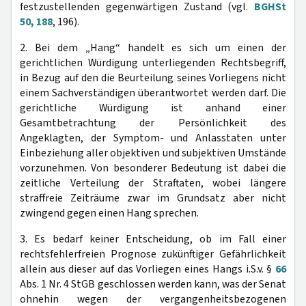
festzustellenden gegenwärtigen Zustand (vgl.
BGHSt
50, 188
, 196).
2. Bei dem „Hang“ handelt es sich um einen der
gerichtlichen Würdigung unterliegenden Rechtsbegriff,
in Bezug auf den die Beurteilung seines Vorliegens nicht
einem Sachverständigen überantwortet werden darf. Die
gerichtliche Würdigung ist anhand einer
Gesamtbetrachtung der Persönlichkeit des
Angeklagten, der Symptom- und Anlasstaten unter
Einbeziehung aller objektiven und subjektiven Umstände
vorzunehmen. Von besonderer Bedeutung ist dabei die
zeitliche Verteilung der Straftaten, wobei längere
straffreie Zeiträume zwar im Grundsatz aber nicht
zwingend gegen einen Hang sprechen.
3. Es bedarf keiner Entscheidung, ob im Fall einer
rechtsfehlerfreien Prognose zukünftiger Gefährlichkeit
allein aus dieser auf das Vorliegen eines Hangs i.S.v. §
66
Abs. 1 Nr. 4 StGB geschlossen werden kann, was der Senat
ohnehin wegen der vergangenheitsbezogenen