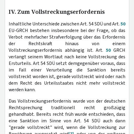
IV. Zum Vollstreckungserfordernis
Inhaltliche Unterschiede zwischen Art. 54 SDÜ und Art.
50
EU-GRCH bestehen insbesondere bei der Frage, ob das
Verbot mehrfacher Strafverfolgung über das Erfordernis
der Rechtskraft hinaus von einem
Vollstreckungserfordernis abhängig ist. Art.
50
GRCH
verlangt seinem Wortlaut nach keine Vollstreckung des
Ersturteils. Art 54 SDÜ setzt demgegenüber voraus, dass
im Fall einer Verurteilung die Sanktion bereits
vollstreckt worden ist, gerade vollstreckt wird oder nach
dem Recht des Urteilsstaates nicht mehr vollstreckt
werden kann.
Das Vollstreckungserfordernis wurde von der deutschen
Rechtsprechung traditionell recht großzügig
gehandhabt. Bereits recht früh wurde entschieden, dass
eine Sanktion im Sinne von Art. 54 SDÜ auch dann
"gerade vollstreckt" wird, wenn die Vollstreckung zur
Bewährung ausgesetzt wird
[7]
oder von der weiteren