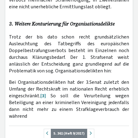
eine nicht unerhebliche Ermittlungslast obliegt.
3. Weitere Konturierung für Organisationsdelikte
Trotz der bis dato schon recht grundsätzlichen
Ausleuchtung des Tatbegriffs des europäischen
Doppelbestrafungsverbots besteht im Einzelnen noch
durchaus Klärungsbedarf. Der 1. Strafsenat weist
anlässlich der Entscheidung ganz grundlegend auf die
Problematik von sog. Organisationsdelikten hin:
Bei Organisationsdelikten hat der 3.Senat zuletzt den
Umfang der Rechtskraft im nationalen Recht erheblich
eingeschränkt.
[3]
So soll die Verurteilung wegen
Beteiligung an einer kriminellen Vereinigung jedenfalls
dann nicht mehr zu einem Strafklageverbrauch der
während
S. 361 (Heft 9/2017)