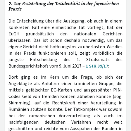
2. Zur Feststellung der Tatidentität in der forensischen
Praxis
Die Entscheidung über die Auslegung, ob auch in einem
konkreten Fall eine einheitliche Tat vorliegt, hat der
EuGH grundsätzlich den nationalen Gerichten
überlassen. Das ist schon deshalb notwendig, um das
eigene Gericht nicht hoffnungslos zu überlasten. Wie dies
in der Praxis funktionieren soll, zeigt vorbildlich die
jüngste Entscheidung des 1. Strafsenats des
Bundesgerichtshofs vom 9. Juni 2017 –
1 StR 39/17
:
Dort ging es im Kern um die Frage, ob sich der
Angeklagte als Anführer einer kriminellen Gruppe, die
mittels gefälschter EC-Karten und ausgespähter PIN-
Codes Geld von fremden Konten abheben konnte (sog.
Skimming), auf die Rechtskraft einer Verurteilung in
Rumänien stützen konnte. Der Tatkomplex war sowohl
bei der rumänischen Vorverurteilung als auch im
nachfolgenden deutschen Verfahren recht weit
geschnitten und reichte vom Ausspähen der Kunden in