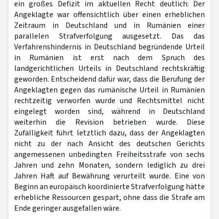
ein großes Defizit im aktuellen Recht deutlich: Der
Angeklagte war offensichtlich über einen erheblichen
Zeitraum in Deutschland und in Rumänien einer
parallelen Strafverfolgung ausgesetzt. Das das
Verfahrenshindernis in Deutschland begründende Urteil
in Rumänien ist erst nach dem Spruch des
landgerichtlichen Urteils in Deutschland rechtskräftig
geworden. Entscheidend dafür war, dass die Berufung der
Angeklagten gegen das rumänische Urteil in Rumänien
rechtzeitig verworfen wurde und Rechtsmittel nicht
eingelegt worden sind, während in Deutschland
weiterhin die Revision betrieben wurde. Diese
Zufälligkeit führt letztlich dazu, dass der Angeklagten
nicht zu der nach Ansicht des deutschen Gerichts
angemessenen unbedingten Freiheitsstrafe von sechs
Jahren und zehn Monaten, sondern lediglich zu drei
Jahren Haft auf Bewährung verurteilt wurde. Eine von
Beginn an europäisch koordinierte Strafverfolgung hätte
erhebliche Ressourcen gespart, ohne dass die Strafe am
Ende geringer ausgefallen wäre.