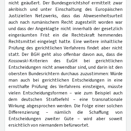
nicht geäußert. Der Bundesgerichtshof ermittelt zwar
akribisch und unter Einschaltung des Europäischen
Justiziellen Netzwerks, dass das Abwesenheitsurteil
auch nach rumänischem Recht zugestellt worden war
und dass der Angeklagte nicht innerhalb der gesetzlich
eingeräumten Frist ein die Rechtskraft hemmendes
Rechtsmittel eingelegt hatte. Eine weitere inhaltliche
Prüfung des gerichtlichen Verfahrens findet aber nicht
statt. Der BGH geht also offenbar davon aus, dass die
Kossowski
-Kriterien des EuGH bei gerichtlichen
Entscheidungen nicht anwendbar sind, und darin ist den
obersten Bundesrichtern durchaus zuzustimmen: Würde
man auch bei gerichtlichen Entscheidungen in eine
ernsthafte Prüfung des Verfahrens einsteigen, müsste
vielen Entscheidungsformen – wie zum Beispiel auch
dem deutschen Strafbefehl – eine transnationale
Wirkung abgesprochen werden. Die Folge einer solchen
Differenzierung – nämlich die Schaffung von
Entscheidungen zweiter Güte – wird aber soweit
ersichtlich von niemandem befürwortet.