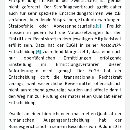
Entsprechung im Recht des Zweitstaates ist gerade
nicht gefordert. Der Strafklageverbrauch greift daher
auch für sehr spezielle Entscheidungsformen wie z.B.
verfahrensbeendende Absprachen, Strafunterwerfungen,
Strafbefehle oder Abwesenheitsurteile.
[5]
Freilich
müssen in jedem Fall die Voraussetzungen für den
Eintritt der Rechtskraft in dem jeweiligen Mitgliedstaat
erfüllt sein. Dazu hat der EuGH in seiner
Kossowski
-
Entscheidung
[6]
zutreffend klargestellt, dass eine nach
nur oberflächlichen Ermittlungen erfolgende
Einstellung im Ermittlungsverfahren diesen
Anforderungen nicht genügt. Der EuGH hat der
Entscheidung dort die transnationale Rechtskraft
versagt, weil wesentliche Beweismittel offensichtlich
nicht ausreichend gewürdigt wurden und öffnete damit
den Weg hin zur Prüfung der materiellen Qualität einer
Entscheidung.
Zweifel an einer hinreichenden materiellen Qualität der
rumänischen Ausgangsentscheidung hat der
Bundesgerichtshof in seinem Beschluss vom 9. Juni 2017