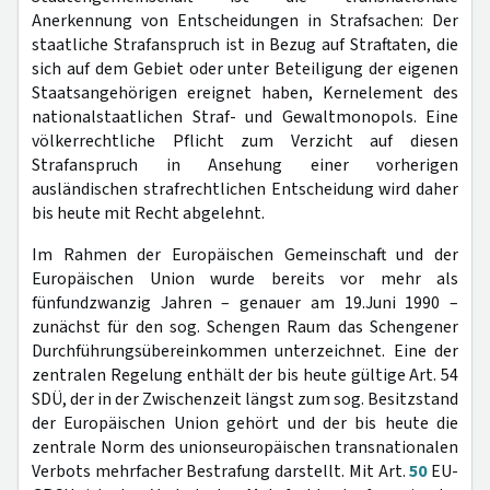
Anerkennung von Entscheidungen in Strafsachen: Der
staatliche Strafanspruch ist in Bezug auf Straftaten, die
sich auf dem Gebiet oder unter Beteiligung der eigenen
Staatsangehörigen ereignet haben, Kernelement des
nationalstaatlichen Straf- und Gewaltmonopols. Eine
völkerrechtliche Pflicht zum Verzicht auf diesen
Strafanspruch in Ansehung einer vorherigen
ausländischen strafrechtlichen Entscheidung wird daher
bis heute mit Recht abgelehnt.
Im Rahmen der Europäischen Gemeinschaft und der
Europäischen Union wurde bereits vor mehr als
fünfundzwanzig Jahren – genauer am 19.Juni 1990 –
zunächst für den sog. Schengen Raum das Schengener
Durchführungsübereinkommen unterzeichnet. Eine der
zentralen Regelung enthält der bis heute gültige Art. 54
SDÜ, der in der Zwischenzeit längst zum sog. Besitzstand
der Europäischen Union gehört und der bis heute die
zentrale Norm des unionseuropäischen transnationalen
Verbots mehrfacher Bestrafung darstellt. Mit Art.
50
EU-