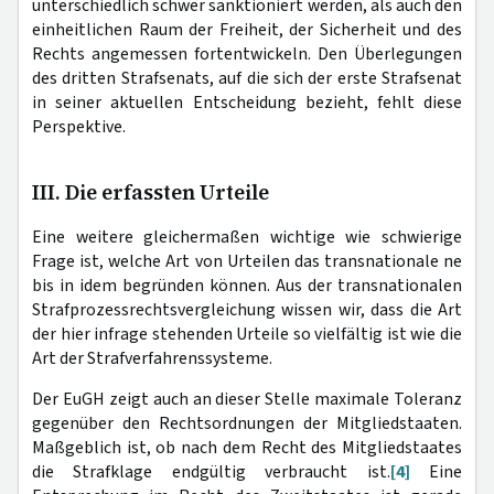
unterschiedlich schwer sanktioniert werden, als auch den
einheitlichen Raum der Freiheit, der Sicherheit und des
Rechts angemessen fortentwickeln. Den Überlegungen
des dritten Strafsenats, auf die sich der erste Strafsenat
in seiner aktuellen Entscheidung bezieht, fehlt diese
Perspektive.
III. Die erfassten Urteile
Eine weitere gleichermaßen wichtige wie schwierige
Frage ist, welche Art von Urteilen das transnationale ne
bis in idem begründen können. Aus der transnationalen
Strafprozessrechtsvergleichung wissen wir, dass die Art
der hier infrage stehenden Urteile so vielfältig ist wie die
Art der Strafverfahrenssysteme.
Der EuGH zeigt auch an dieser Stelle maximale Toleranz
gegenüber den Rechtsordnungen der Mitgliedstaaten.
Maßgeblich ist, ob nach dem Recht des Mitgliedstaates
die Strafklage endgültig verbraucht ist.
[4]
Eine