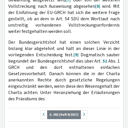
Vollstreckung nach Ausweisung abgesehen
[8]
wird. Mit
der Einführung der EU-GRCH hat sich die weitere Frage
gestellt, ob an dem in Art. 54 SDÜ dem Wortlaut nach
unstreitig vorhandenen Vollstreckungserfordernis
weiter festgehalten werden soll.
Der Bundesgerichtshof hat einen solchen Verzicht
bislang klar abgelehnt und hält an dieser Linie in der
vorliegenden Entscheidung fest.
[9]
Dogmatisch sauber
begründet der Bundesgerichtshof dies über Art.
52
Abs. 1
GRCH und den dort enthaltenen einfachen
Gesetzesvorbehalt. Danach können die in der Charta
anerkannten Rechte durch gesetzliche Regelungen
eingeschränkt werden, wenn diese den Wesensgehalt der
Charta achten. Unter Heranziehung der Erläuterungen
des Präsidiums des
S. 362 (Heft 9/2017)