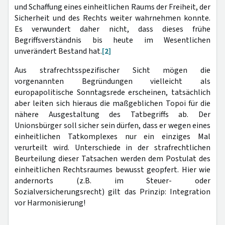
und Schaffung eines einheitlichen Raums der Freiheit, der
Sicherheit und des Rechts weiter wahrnehmen konnte.
Es verwundert daher nicht, dass dieses frühe
Begriffsverständnis bis heute im Wesentlichen
unverändert Bestand hat.
[2]
Aus strafrechtsspezifischer Sicht mögen die
vorgenannten Begründungen vielleicht als
europapolitische Sonntagsrede erscheinen, tatsächlich
aber leiten sich hieraus die maßgeblichen Topoi für die
nähere Ausgestaltung des Tatbegriffs ab. Der
Unionsbürger soll sicher sein dürfen, dass er wegen eines
einheitlichen Tatkomplexes nur ein einziges Mal
verurteilt wird. Unterschiede in der strafrechtlichen
Beurteilung dieser Tatsachen werden dem Postulat des
einheitlichen Rechtsraumes bewusst geopfert. Hier wie
andernorts (z.B. im Steuer- oder
Sozialversicherungsrecht) gilt das Prinzip: Integration
vor Harmonisierung!