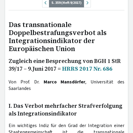
S. 359 (Heft 9/2017)
Das transnationale
Doppelbestrafungsverbot als
Integrationsindikator der
Europäischen Union
Zugleich eine Besprechung von BGH 1 StR
39/17 – 9.Juni 2017 =
HRRS 2017 Nr. 686
Von Prof. Dr.
Marco Mansdörfer
, Universität des
Saarlandes
I. Das Verbot mehrfacher Strafverfolgung
als Integrationsindikator
Ein wichtiges Indiz für den Grad der Integration einer
Staatengemeinschaft ist die transnationale