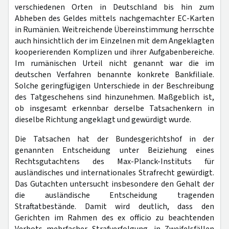
verschiedenen Orten in Deutschland bis hin zum
Abheben des Geldes mittels nachgemachter EC-Karten
in Rumänien. Weitreichende Übereinstimmung herrschte
auch hinsichtlich der im Einzelnen mit dem Angeklagten
kooperierenden Komplizen und ihrer Aufgabenbereiche.
Im rumänischen Urteil nicht genannt war die im
deutschen Verfahren benannte konkrete Bankfiliale.
Solche geringfügigen Unterschiede in der Beschreibung
des Tatgeschehens sind hinzunehmen. Maßgeblich ist,
ob insgesamt erkennbar derselbe Tatsachenkern in
dieselbe Richtung angeklagt und gewürdigt wurde.
Die Tatsachen hat der Bundesgerichtshof in der
genannten Entscheidung unter Beiziehung eines
Rechtsgutachtens des Max-Planck-Instituts für
ausländisches und internationales Strafrecht gewürdigt.
Das Gutachten untersucht insbesondere den Gehalt der
die ausländische Entscheidung tragenden
Straftatbestände. Damit wird deutlich, dass den
Gerichten im Rahmen des ex officio zu beachtenden
Verbots mehrfacher Strafverfolgung, in Zweifelsfällen