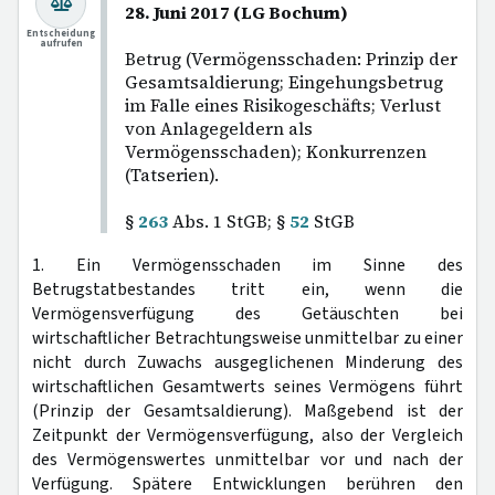
28. Juni 2017 (LG Bochum)
Entscheidung
aufrufen
Betrug (Vermögensschaden: Prinzip der
Gesamtsaldierung; Eingehungsbetrug
im Falle eines Risikogeschäfts; Verlust
von Anlagegeldern als
Vermögensschaden); Konkurrenzen
(Tatserien).
§
263
Abs. 1 StGB; §
52
StGB
1. Ein Vermögensschaden im Sinne des
Betrugstatbestandes tritt ein, wenn die
Vermögensverfügung des Getäuschten bei
wirtschaftlicher Betrachtungsweise unmittelbar zu einer
nicht durch Zuwachs ausgeglichenen Minderung des
wirtschaftlichen Gesamtwerts seines Vermögens führt
(Prinzip der Gesamtsaldierung). Maßgebend ist der
Zeitpunkt der Vermögensverfügung, also der Vergleich
des Vermögenswertes unmittelbar vor und nach der
Verfügung. Spätere Entwicklungen berühren den