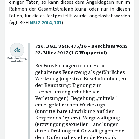
einiger Taten, so kann dieses dem Angeklagten nur im
Rahmen der Gesamtstrafenbildung oder nur in diesen
Fällen, für die es festgestellt wurde, angelastet werden
(vgl. BGH
NStZ 2014, 701
).
726. BGH 3 StR 475/16 – Beschluss vom
22. März 2017 (LG Wuppertal)
Entscheidung
aufrufen
Bei Faustschlägen in der Hand
gehaltenes Feuerzeug als gefährliches
Werkzeug (objektive Beschaffenheit, Art
der Benutzung; Eignung zur
Herbeiführung erheblicher
Verletzungen); Begehung „mittels“
eines gefährlichen Werkezugs
(unmittelbare Einwirkung auf den
Körper des Opfers); Vergewaltigung
(Erzwingung sexueller Handlungen
durch Drohung mit Gewalt gegen eine
dem Opfer nahestehende Person);