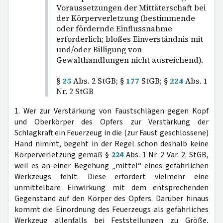
Voraussetzungen der Mittäterschaft bei
der Körperverletzung (bestimmende
oder fördernde Einflussnahme
erforderlich; bloßes Einverständnis mit
und/oder Billigung von
Gewalthandlungen nicht ausreichend).
§
25
Abs. 2 StGB; §
177
StGB; §
224
Abs. 1
Nr. 2 StGB
1. Wer zur Verstärkung von Faustschlägen gegen Kopf
und Oberkörper des Opfers zur Verstärkung der
Schlagkraft ein Feuerzeug in die (zur Faust geschlossene)
Hand nimmt, begeht in der Regel schon deshalb keine
Körperverletzung gemäß §
224
Abs. 1 Nr. 2 Var. 2. StGB,
weil es an einer Begehung „mittel“ eines gefährlichen
Werkzeugs fehlt. Diese erfordert vielmehr eine
unmittelbare Einwirkung mit dem entsprechenden
Gegenstand auf den Körper des Opfers. Darüber hinaus
kommt die Einordnung des Feuerzeugs als gefährliches
Werkzeug allenfalls bei Feststellungen zu Größe,