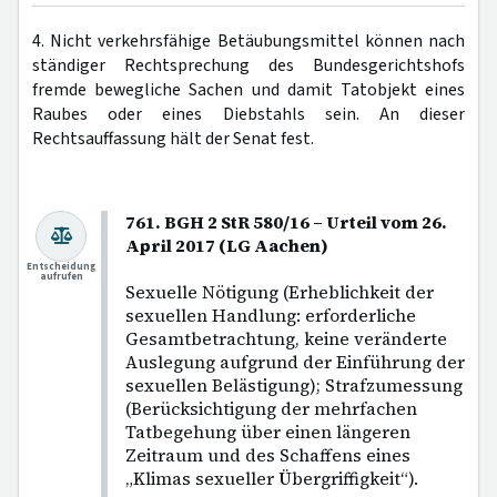
4. Nicht verkehrsfähige Betäubungsmittel können nach
ständiger Rechtsprechung des Bundesgerichtshofs
fremde bewegliche Sachen und damit Tatobjekt eines
Raubes oder eines Diebstahls sein. An dieser
Rechtsauffassung hält der Senat fest.
761. BGH 2 StR 580/16 – Urteil vom 26.
April 2017 (LG Aachen)
Entscheidung
aufrufen
Sexuelle Nötigung (Erheblichkeit der
sexuellen Handlung: erforderliche
Gesamtbetrachtung, keine veränderte
Auslegung aufgrund der Einführung der
sexuellen Belästigung); Strafzumessung
(Berücksichtigung der mehrfachen
Tatbegehung über einen längeren
Zeitraum und des Schaffens eines
„Klimas sexueller Übergriffigkeit“).