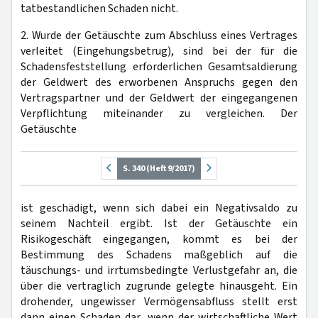
tatbestandlichen Schaden nicht.
2. Wurde der Getäuschte zum Abschluss eines Vertrages
verleitet (Eingehungsbetrug), sind bei der für die
Schadensfeststellung erforderlichen Gesamtsaldierung
der Geldwert des erworbenen Anspruchs gegen den
Vertragspartner und der Geldwert der eingegangenen
Verpflichtung miteinander zu vergleichen. Der
Getäuschte
S. 340 (Heft 9/2017)
ist geschädigt, wenn sich dabei ein Negativsaldo zu
seinem Nachteil ergibt. Ist der Getäuschte ein
Risikogeschäft eingegangen, kommt es bei der
Bestimmung des Schadens maßgeblich auf die
täuschungs- und irrtumsbedingte Verlustgefahr an, die
über die vertraglich zugrunde gelegte hinausgeht. Ein
drohender, ungewisser Vermögensabfluss stellt erst
dann einen Schaden dar, wenn der wirtschaftliche Wert