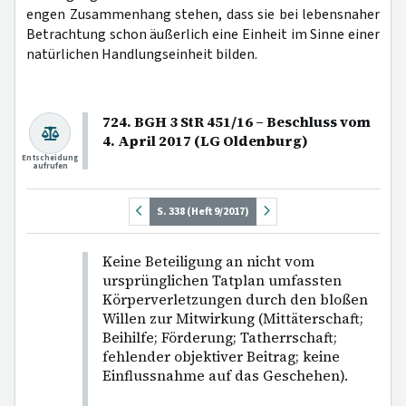
engen Zusammenhang stehen, dass sie bei lebensnaher
Betrachtung schon äußerlich eine Einheit im Sinne einer
natürlichen Handlungseinheit bilden.
724. BGH 3 StR 451/16 – Beschluss vom
4. April 2017 (LG Oldenburg)
Entscheidung
aufrufen
S. 338 (Heft 9/2017)
Keine Beteiligung an nicht vom
ursprünglichen Tatplan umfassten
Körperverletzungen durch den bloßen
Willen zur Mitwirkung (Mittäterschaft;
Beihilfe; Förderung; Tatherrschaft;
fehlender objektiver Beitrag; keine
Einflussnahme auf das Geschehen).