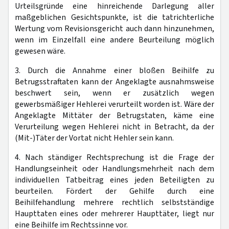
Urteilsgründe eine hinreichende Darlegung aller
maßgeblichen Gesichtspunkte, ist die tatrichterliche
Wertung vom Revisionsgericht auch dann hinzunehmen,
wenn im Einzelfall eine andere Beurteilung möglich
gewesen wäre.
3. Durch die Annahme einer bloßen Beihilfe zu
Betrugsstraftaten kann der Angeklagte ausnahmsweise
beschwert sein, wenn er zusätzlich wegen
gewerbsmäßiger Hehlerei verurteilt worden ist. Wäre der
Angeklagte Mittäter der Betrugstaten, käme eine
Verurteilung wegen Hehlerei nicht in Betracht, da der
(Mit-)Täter der Vortat nicht Hehler sein kann.
4. Nach ständiger Rechtsprechung ist die Frage der
Handlungseinheit oder Handlungsmehrheit nach dem
individuellen Tatbeitrag eines jeden Beteiligten zu
beurteilen. Fördert der Gehilfe durch eine
Beihilfehandlung mehrere rechtlich selbstständige
Haupttaten eines oder mehrerer Haupttäter, liegt nur
eine Beihilfe im Rechtssinne vor.