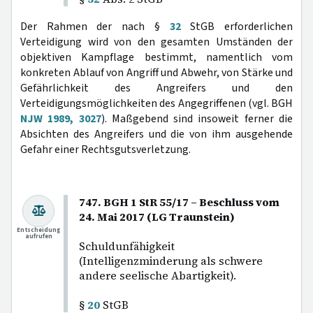
Der Rahmen der nach §
32
StGB erforderlichen
Verteidigung wird von den gesamten Umständen der
objektiven Kampflage bestimmt, namentlich vom
konkreten Ablauf von Angriff und Abwehr, von Stärke und
Gefährlichkeit des Angreifers und den
Verteidigungsmöglichkeiten des Angegriffenen (vgl. BGH
NJW 1989, 3027
). Maßgebend sind insoweit ferner die
Absichten des Angreifers und die von ihm ausgehende
Gefahr einer Rechtsgutsverletzung.
747. BGH 1 StR 55/17 – Beschluss vom
24. Mai 2017 (LG Traunstein)
Entscheidung
aufrufen
Schuldunfähigkeit
(Intelligenzminderung als schwere
andere seelische Abartigkeit).
§
20
StGB