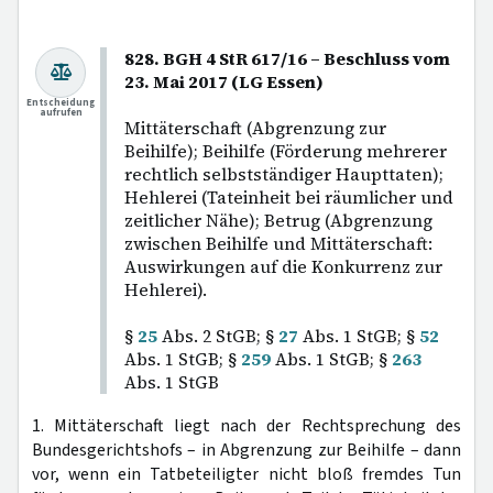
828. BGH 4 StR 617/16 – Beschluss vom
23. Mai 2017 (LG Essen)
Entscheidung
aufrufen
Mittäterschaft (Abgrenzung zur
Beihilfe); Beihilfe (Förderung mehrerer
rechtlich selbstständiger Haupttaten);
Hehlerei (Tateinheit bei räumlicher und
zeitlicher Nähe); Betrug (Abgrenzung
zwischen Beihilfe und Mittäterschaft:
Auswirkungen auf die Konkurrenz zur
Hehlerei).
§
25
Abs. 2 StGB; §
27
Abs. 1 StGB; §
52
Abs. 1 StGB; §
259
Abs. 1 StGB; §
263
Abs. 1 StGB
1. Mittäterschaft liegt nach der Rechtsprechung des
Bundesgerichtshofs – in Abgrenzung zur Beihilfe – dann
vor, wenn ein Tatbeteiligter nicht bloß fremdes Tun