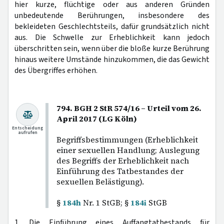
hier kurze, flüchtige oder aus anderen Gründen
unbedeutende Berührungen, insbesondere des
bekleideten Geschlechtsteils, dafür grundsätzlich nicht
aus. Die Schwelle zur Erheblichkeit kann jedoch
überschritten sein, wenn über die bloße kurze Berührung
hinaus weitere Umstände hinzukommen, die das Gewicht
des Übergriffes erhöhen.
794. BGH 2 StR 574/16 – Urteil vom 26.
April 2017 (LG Köln)
Entscheidung
aufrufen
Begriffsbestimmungen (Erheblichkeit
einer sexuellen Handlung; Auslegung
des Begriffs der Erheblichkeit nach
Einführung des Tatbestandes der
sexuellen Belästigung).
§
184h
Nr. 1 StGB; §
184i
StGB
1. Die Einführung eines Auffangtatbestands für