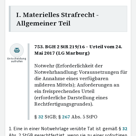
I. Materielles Strafrecht -
Allgemeiner Teil
753. BGH 2 StR 219/16 – Urteil vom 24.
Mai 2017 (LG Marburg)
Entscheidung
aufrufen
Notwehr (Erforderlichkeit der
Notwehrhandlung: Voraussetzungen für
die Annahme eines verfügbaren
milderen Mittels); Anforderungen an
ein freisprechendes Urteil
(erforderliche Darstellung eines
Rechtfertigungsgrundes).
§
32
StGB; §
267
Abs. 5 StPO
1. Eine in einer Notwehrlage verübte Tat ist gemäß §
32
Abs. 2 StGB gerechtfertigt, wenn sie zu einer sofortigen