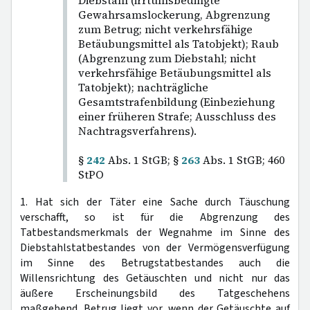
Diebstahl (irrtumsbedingte
Gewahrsamslockerung, Abgrenzung
zum Betrug; nicht verkehrsfähige
Betäubungsmittel als Tatobjekt); Raub
(Abgrenzung zum Diebstahl; nicht
verkehrsfähige Betäubungsmittel als
Tatobjekt); nachträgliche
Gesamtstrafenbildung (Einbeziehung
einer früheren Strafe; Ausschluss des
Nachtragsverfahrens).
§
242
Abs. 1 StGB; §
263
Abs. 1 StGB; 460
StPO
1. Hat sich der Täter eine Sache durch Täuschung
verschafft, so ist für die Abgrenzung des
Tatbestandsmerkmals der Wegnahme im Sinne des
Diebstahlstatbestandes von der Vermögensverfügung
im Sinne des Betrugstatbestandes auch die
Willensrichtung des Getäuschten und nicht nur das
äußere Erscheinungsbild des Tatgeschehens
maßgebend. Betrug liegt vor, wenn der Getäuschte auf