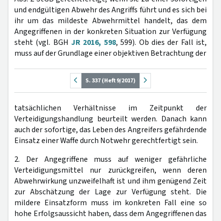
und endgültigen Abwehr des Angriffs führt und es sich bei
ihr um das mildeste Abwehrmittel handelt, das dem
Angegriffenen in der konkreten Situation zur Verfügung
steht (vgl. BGH
JR 2016, 598
, 599). Ob dies der Fall ist,
muss auf der Grundlage einer objektiven Betrachtung der
S. 337 (Heft 9/2017)
tatsächlichen Verhältnisse im Zeitpunkt der
Verteidigungshandlung beurteilt werden. Danach kann
auch der sofortige, das Leben des Angreifers gefährdende
Einsatz einer Waffe durch Notwehr gerechtfertigt sein.
2. Der Angegriffene muss auf weniger gefährliche
Verteidigungsmittel nur zurückgreifen, wenn deren
Abwehrwirkung unzweifelhaft ist und ihm genügend Zeit
zur Abschätzung der Lage zur Verfügung steht. Die
mildere Einsatzform muss im konkreten Fall eine so
hohe Erfolgsaussicht haben, dass dem Angegriffenen das