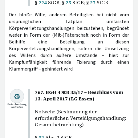
§
224
StGB; §
25
StGB; §
27
StGB
Der bloße Wille, anderen Beteiligten bei nicht vom
ursprünglichen Tatplan umfassten
Körperverletzungshandlungen beizustehen, begründet
weder in Form der (Mit-)Täterschaft noch in Form der
Beihilfe eine Beteiligung an diesen
Körperverletzungshandlungen, sofern die Umsetzung
des Willens durch äußere Umstände – hier: zur
Kampfunfähigkeit führende Fixierung durch einen
Klammergriff – gehindert wird.
767. BGH 4 StR 35/17 – Beschluss vom
13. April 2017 (LG Essen)
Entscheidung
aufrufen
Notwehr (Bestimmung der
erforderlichen Verteidigungshandlung:
Gesamtbetrachtung).
§
32
Abs. 2 StGB