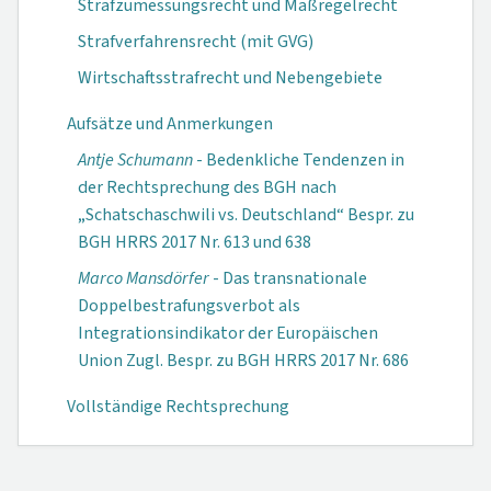
Strafzumessungsrecht und Maßregelrecht
Strafverfahrensrecht (mit GVG)
Wirtschaftsstrafrecht und Nebengebiete
Aufsätze und Anmerkungen
Antje Schumann
- Bedenkliche Tendenzen in
der Rechtsprechung des BGH nach
„Schatschaschwili vs. Deutschland“ Bespr. zu
BGH HRRS 2017 Nr. 613 und 638
Marco Mansdörfer
- Das transnationale
Doppelbestrafungsverbot als
Integrationsindikator der Europäischen
Union Zugl. Bespr. zu BGH HRRS 2017 Nr. 686
Vollständige Rechtsprechung