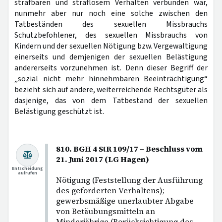
strafbaren und straflosem Verhalten verbunden war,
nunmehr aber nur noch eine solche zwischen den
Tatbeständen des sexuellen Missbrauchs
Schutzbefohlener, des sexuellen Missbrauchs von
Kindern und der sexuellen Nötigung bzw. Vergewaltigung
einerseits und demjenigen der sexuellen Belästigung
andererseits vorzunehmen ist. Denn dieser Begriff der
„sozial nicht mehr hinnehmbaren Beeinträchtigung“
bezieht sich auf andere, weiterreichende Rechtsgüter als
dasjenige, das von dem Tatbestand der sexuellen
Belästigung geschützt ist.
810. BGH 4 StR 109/17 – Beschluss vom
21. Juni 2017 (LG Hagen)
Entscheidung
aufrufen
Nötigung (Feststellung der Ausführung
des geforderten Verhaltens);
gewerbsmäßige unerlaubter Abgabe
von Betäubungsmitteln an
Minderjährige (Berücksichtigung des