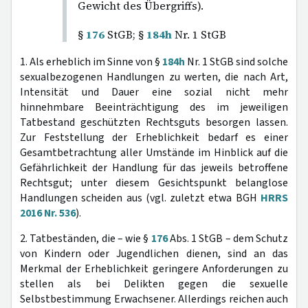
Gewicht des Übergriffs).
§
176
StGB; §
184h
Nr. 1 StGB
1. Als erheblich im Sinne von §
184h
Nr. 1 StGB sind solche
sexualbezogenen Handlungen zu werten, die nach Art,
Intensität und Dauer eine sozial nicht mehr
hinnehmbare Beeinträchtigung des im jeweiligen
Tatbestand geschützten Rechtsguts besorgen lassen.
Zur Feststellung der Erheblichkeit bedarf es einer
Gesamtbetrachtung aller Umstände im Hinblick auf die
Gefährlichkeit der Handlung für das jeweils betroffene
Rechtsgut; unter diesem Gesichtspunkt belanglose
Handlungen scheiden aus (vgl. zuletzt etwa BGH
HRRS
2016 Nr. 536
).
2. Tatbeständen, die – wie §
176
Abs. 1 StGB – dem Schutz
von Kindern oder Jugendlichen dienen, sind an das
Merkmal der Erheblichkeit geringere Anforderungen zu
stellen als bei Delikten gegen die sexuelle
Selbstbestimmung Erwachsener. Allerdings reichen auch