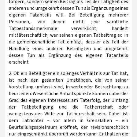
fördern, sondern seinen Beitrag als Teil der Tätigkeit des
anderen und umgekehrt dessen Tun als Ergänzung seines
eigenen Tatanteils will. Bei Beteiligung mehrerer
Personen, von denen nicht jede sämtliche
Tatbestandsmerkmale verwirklicht, handelt
mittäterschaftlich, wer seinen eigenen Tatbeitrag so in
die gemeinschaftliche Tat einfügt, dass er als Teil der
Handlung eines anderen Beteiligten und umgekehrt
dessen Tun als Ergänzung des eigenen Tatanteils
erscheint.
2. Ob ein Beteiligter ein so enges Verhältnis zur Tat hat,
ist nach den gesamten Umständen, die von seiner
Vorstellung umfasst sind, in wertender Betrachtung zu
beurteilen. Wesentliche Anhaltspunkte können dabei der
Grad des eigenen Interesses am Taterfolg, der Umfang
der Tatbeteiligung und die Tatherrschaft oder
wenigstens der Wille zur Tatherrschaft sein. Dabei ist
dem Tatrichter – vor allem in Grenzfällen – ein
Beurteilungsspielraum eröffnet, der revisionsrechtlich
nur eingeschränkt überprüft werden kann. Enthalten die