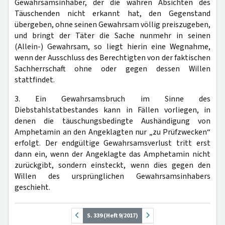
Gewahrsamsinhaber, der die wahren Absichten des
Täuschenden nicht erkannt hat, den Gegenstand
übergeben, ohne seinen Gewahrsam völlig preiszugeben,
und bringt der Täter die Sache nunmehr in seinen
(Allein-) Gewahrsam, so liegt hierin eine Wegnahme,
wenn der Ausschluss des Berechtigten von der faktischen
Sachherrschaft ohne oder gegen dessen Willen
stattfindet.
3. Ein Gewahrsamsbruch im Sinne des
Diebstahlstatbestandes kann in Fällen vorliegen, in
denen die täuschungsbedingte Aushändigung von
Amphetamin an den Angeklagten nur „zu Prüfzwecken“
erfolgt. Der endgültige Gewahrsamsverlust tritt erst
dann ein, wenn der Angeklagte das Amphetamin nicht
zurückgibt, sondern einsteckt, wenn dies gegen den
Willen des ursprünglichen Gewahrsamsinhabers
geschieht.
S. 339 (Heft 9/2017)