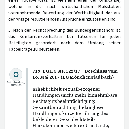
eines Totalverlusts ist vielmehr einer der Umstände,
welche in die nach wirtschaftlichen Maßstäben
vorzunehmende Bewertung der Werthaltigkeit der aus
der Anlage resultierenden Ansprüche einzustellen sind
5. Nach der Rechtsprechung des Bundesgerichtshofs ist
das Konkurrenzverhältnis bei Tatserien für jeden
Beteiligten gesondert nach dem Umfang seiner
Tatbeiträge zu beurteilen.
719. BGH 3 StR 122/17 – Beschluss vom
16. Mai 2017 (LG Mönchengladbach)
Entscheidung
aufrufen
Erheblichkeit sexualbezogener
Handlungen (nicht mehr hinnehmbare
Rechtsgutsbeeinträchtigung;
Gesamtbetrachtung; belanglose
Handlungen; kurze Berührung des
bekleideten Geschlechtsteils;
Hinzukommen weiterer Umstände;