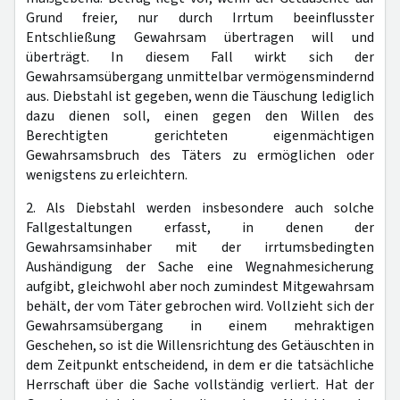
Grund freier, nur durch Irrtum beeinflusster
Entschließung Gewahrsam übertragen will und
überträgt. In diesem Fall wirkt sich der
Gewahrsamsübergang unmittelbar vermögensmindernd
aus. Diebstahl ist gegeben, wenn die Täuschung lediglich
dazu dienen soll, einen gegen den Willen des
Berechtigten gerichteten eigenmächtigen
Gewahrsamsbruch des Täters zu ermöglichen oder
wenigstens zu erleichtern.
2. Als Diebstahl werden insbesondere auch solche
Fallgestaltungen erfasst, in denen der
Gewahrsamsinhaber mit der irrtumsbedingten
Aushändigung der Sache eine Wegnahmesicherung
aufgibt, gleichwohl aber noch zumindest Mitgewahrsam
behält, der vom Täter gebrochen wird. Vollzieht sich der
Gewahrsamsübergang in einem mehraktigen
Geschehen, so ist die Willensrichtung des Getäuschten in
dem Zeitpunkt entscheidend, in dem er die tatsächliche
Herrschaft über die Sache vollständig verliert. Hat der