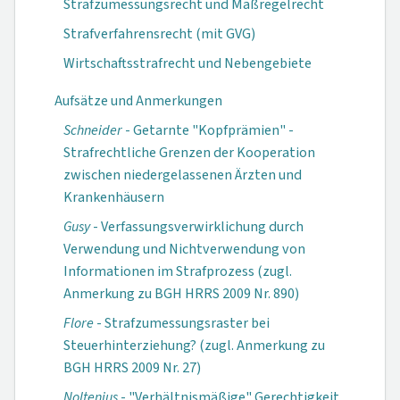
Strafzumessungsrecht und Maßregelrecht
Strafverfahrensrecht (mit GVG)
Wirtschaftsstrafrecht und Nebengebiete
Aufsätze und Anmerkungen
Schneider
- Getarnte "Kopfprämien" -
Strafrechtliche Grenzen der Kooperation
zwischen niedergelassenen Ärzten und
Krankenhäusern
Gusy
- Verfassungsverwirklichung durch
Verwendung und Nichtverwendung von
Informationen im Strafprozess (zugl.
Anmerkung zu BGH HRRS 2009 Nr. 890)
Flore
- Strafzumessungsraster bei
Steuerhinterziehung? (zugl. Anmerkung zu
BGH HRRS 2009 Nr. 27)
Noltenius
- "Verhältnismäßige" Gerechtigkeit