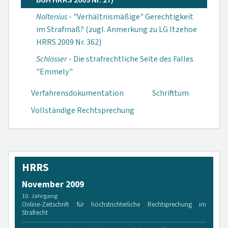
BGH HRRS 2009 Nr. 27)
Noltenius
- "Verhältnismäßige" Gerechtigkeit
im Strafmaß? (zugl. Anmerkung zu LG Itzehoe
HRRS 2009 Nr. 362)
Schlösser
- Die strafrechtliche Seite des Falles
"Emmely"
Verfahrensdokumen­tation
Schrifttum
Vollständige Rechtsprechung
HRRS
November 2009
10. Jahrgang
Online-Zeitschrift für höchstrichterliche Rechtsprechung im
Strafrecht