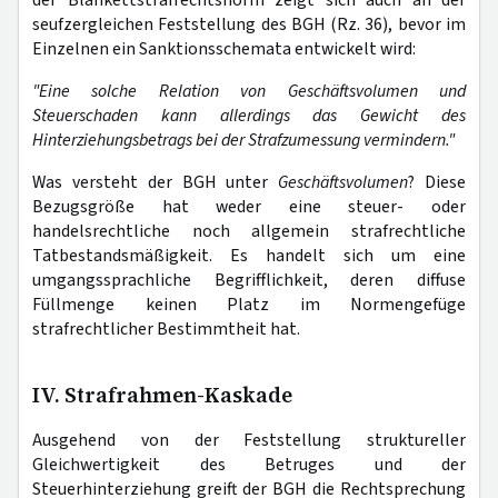
der Blankettstrafrechtsnorm zeigt sich auch an der
seufzergleichen Feststellung des BGH (Rz. 36), bevor im
Einzelnen ein Sanktionsschemata entwickelt wird:
"Eine solche Relation von Geschäftsvolumen und
Steuerschaden kann allerdings das Gewicht des
Hinterziehungsbetrags bei der Strafzumessung vermindern."
Was versteht der BGH unter
Geschäftsvolumen
? Diese
Bezugsgröße hat weder eine steuer- oder
handelsrechtliche noch allgemein strafrechtliche
Tatbestandsmäßigkeit. Es handelt sich um eine
umgangssprachliche Begrifflichkeit, deren diffuse
Füllmenge keinen Platz im Normengefüge
strafrechtlicher Bestimmtheit hat.
IV. Strafrahmen-Kaskade
Ausgehend von der Feststellung struktureller
Gleichwertigkeit des Betruges und der
Steuerhinterziehung greift der BGH die Rechtsprechung