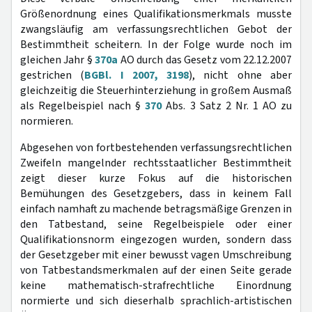
Größenordnung eines Qualifikationsmerkmals musste
zwangsläufig am verfassungsrechtlichen Gebot der
Bestimmtheit scheitern. In der Folge wurde noch im
gleichen Jahr §
370a
AO durch das Gesetz vom 22.12.2007
gestrichen (
BGBl. I 2007, 3198
), nicht ohne aber
gleichzeitig die Steuerhinterziehung in großem Ausmaß
als Regelbeispiel nach §
370
Abs. 3 Satz 2 Nr. 1 AO zu
normieren.
Abgesehen von fortbestehenden verfassungsrechtlichen
Zweifeln mangelnder rechtsstaatlicher Bestimmtheit
zeigt dieser kurze Fokus auf die historischen
Bemühungen des Gesetzgebers, dass in keinem Fall
einfach namhaft zu machende betragsmäßige Grenzen in
den Tatbestand, seine Regelbeispiele oder einer
Qualifikationsnorm eingezogen wurden, sondern dass
der Gesetzgeber mit einer bewusst vagen Umschreibung
von Tatbestandsmerkmalen auf der einen Seite gerade
keine mathematisch-strafrechtliche Einordnung
normierte und sich dieserhalb sprachlich-artistischen