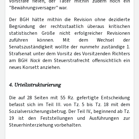
Vorstrafe fielen, der Täter mithin zudem noch ein
"Bewährungsversager" war.
Der BGH hätte mithin die Revision ohne dezidierte
Begründung der rechtsstaatlich überaus kritischen
statistischen Größe nicht erfolgreicher Revisionen
zuführen können. Mit dem Wechsel der
Senatszuständigkeit wollte der nunmehr zuständige 1.
Strafsenat unter dem Vorsitz des Vorsitzenden Richters
am BGH
Nack
dem Steuerstrafrecht offensichtlich ein
neues Korsett anziehen.
4. Urteilsstrukturierung
Die auf 28 Seiten mit 55 Rz. gefertigte Entscheidung
befasst sich im Teil III. von Tz. 5 bis Tz. 18 mit dem
Sozialversicherungsbetrug. Der Teil IV., beginnend ab Tz.
19 ist den Feststellungen und Ausführungen zur
Steuerhinterziehung vorbehalten.