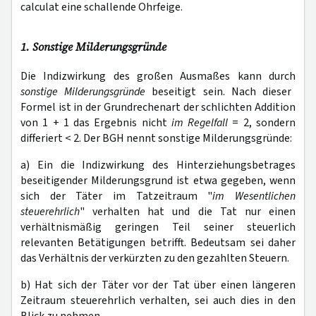
calculat eine schallende Ohrfeige.
1. Sonstige Milderungsgründe
Die Indizwirkung des großen Ausmaßes kann durch
sonstige Milderungsgründe
beseitigt sein. Nach dieser
Formel ist in der Grundrechenart der schlichten Addition
von 1 + 1 das Ergebnis nicht
im Regelfall
= 2, sondern
differiert < 2. Der BGH nennt sonstige Milderungsgründe:
a) Ein die Indizwirkung des Hinterziehungsbetrages
beseitigender Milderungsgrund ist etwa gegeben, wenn
sich der Täter im Tatzeitraum
"
im Wesentlichen
steuerehrlich
" verhalten hat und die Tat nur einen
verhältnismäßig geringen Teil seiner steuerlich
relevanten Betätigungen betrifft. Bedeutsam sei daher
das Verhältnis der verkürzten zu den gezahlten Steuern.
b) Hat sich der Täter vor der Tat über einen längeren
Zeitraum steuerehrlich verhalten, sei auch dies in den
Blick zu nehmen.