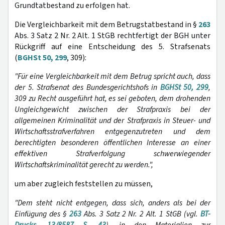
Grundtatbestand zu erfolgen hat.
Die Vergleichbarkeit mit dem Betrugstatbestand in §
263
Abs. 3 Satz 2 Nr. 2 Alt. 1 StGB rechtfertigt der BGH unter
Rückgriff auf eine Entscheidung des 5. Strafsenats
(
BGHSt 50, 299
, 309):
"Für eine Vergleichbarkeit mit dem Betrug spricht auch, dass
der 5. Strafsenat des Bundesgerichtshofs in
BGHSt 50, 299
,
309 zu Recht ausgeführt hat, es sei geboten, dem drohenden
Ungleichgewicht zwischen der Strafpraxis bei der
allgemeinen Kriminalität und der Strafpraxis in Steuer- und
Wirtschaftsstrafverfahren entgegenzutreten und dem
berechtigten besonderen öffentlichen Interesse an einer
effektiven Strafverfolgung schwerwiegender
Wirtschaftskriminalität gerecht zu werden.",
um aber zugleich feststellen zu müssen,
"Dem steht nicht entgegen, dass sich, anders als bei der
Einfügung des §
263
Abs. 3 Satz 2 Nr. 2 Alt. 1 StGB (vgl.
BT-