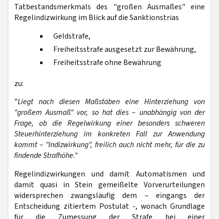
Tatbestandsmerkmals des "großen Ausmaßes" eine
Regelindizwirkung im Blick auf die Sanktionstrias
Geldstrafe,
Freiheitsstrafe ausgesetzt zur Bewährung,
Freiheitsstrafe ohne Bewährung
zu:
"
Liegt nach diesen Maßstäben eine Hinterziehung von
"großem Ausmaß" vor, so hat dies – unabhängig von der
Frage, ob die Regelwirkung einer besonders schweren
Steuerhinterziehung im konkreten Fall zur Anwendung
kommt – "Indizwirkung", freilich auch nicht mehr, für die zu
findende Strafhöhe."
Regelindizwirkungen und damit Automatismen und
damit quasi in Stein gemeißelte Vorverurteilungen
widersprechen zwangsläufig dem – eingangs der
Entscheidung zitiertem Postulat -, wonach Grundlage
für die Zumessung der Strafe bei einer