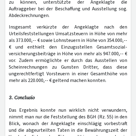
zu können, unterstützte der Angeklagte die
Auftraggeber bei der Beschaffung und Ausstellung sog.
Abdeckrechnungen.
Insgesamt verkürzte der Angeklagte nach den
Urteilsfeststellungen Umsatzsteuern in Höhe von mehr
als 373.000,-- € sowie Lohnsteuern in Höhe von 354.000,--
€ und enthielt den Einzugsstellen Gesamtsozial-
versicherungsbeiträge in Höhe von mehr als 947.000,-- €
vor. Zudem ermöglichte er durch das Ausstellen von
Scheinrechnungen zu Gunsten Dritter, dass diese
ungerechtfertigt Vorsteuern in einer Gesamthöhe von
mehr als 220.000,-- € geltend machen konnten.
3. Conclusio
Das Ergebnis konnte nun wirklich nicht verwundern,
nimmt man nur die Feststellung des BGH (Rz. 55) in den
Blick, wonach der Angeklagte einschlägig vorbestraft
und die abgeurteilten Taten in die Bewährungszeit der