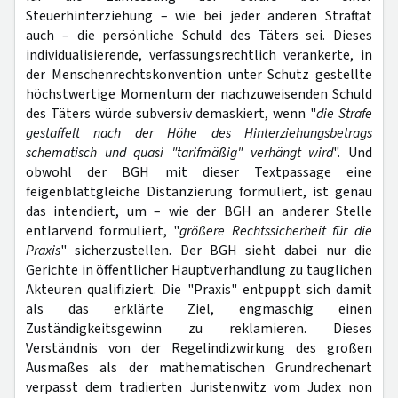
Steuerhinterziehung – wie bei jeder anderen Straftat
auch – die persönliche Schuld des Täters sei. Dieses
individualisierende, verfassungsrechtlich verankerte, in
der Menschenrechtskonvention unter Schutz gestellte
höchstwertige Momentum der nachzuweisenden Schuld
des Täters würde subversiv demaskiert, wenn "
die Strafe
gestaffelt nach der Höhe des Hinterziehungsbetrags
schematisch und quasi "tarifmäßig" verhängt wird
". Und
obwohl der BGH mit dieser Textpassage eine
feigenblattgleiche Distanzierung formuliert, ist genau
das intendiert, um – wie der BGH an anderer Stelle
entlarvend formuliert, "
größere Rechtssicherheit für die
Praxis
" sicherzustellen. Der BGH sieht dabei nur die
Gerichte in öffentlicher Hauptverhandlung zu tauglichen
Akteuren qualifiziert. Die "Praxis" entpuppt sich damit
als das erklärte Ziel, engmaschig einen
Zuständigkeitsgewinn zu reklamieren. Dieses
Verständnis von der Regelindizwirkung des großen
Ausmaßes als der mathematischen Grundrechenart
verpasst dem tradierten Juristenwitz vom Judex non