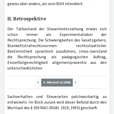
gewiss aber anders, als vom BGH intendiert.
II. Retrospektive
Der Tatbestand der Steuerhinterziehung erwies sich
schon immer als Experimentallabor der
Rechtsprechung. Die Schwierigkeiten des Gesetzgebers,
Blankettstrafrechtsnormen rechtsstaatlicher
Bestimmtheit sprachlich zuzuführen, (miss-)verstand
die Rechtsprechung als pädagogischen Auftrag,
Einzelfallgerechtigkeit allgemeinpräventiv aus den
unterschiedlichsten
S. 494 (Heft 11/2009)
Sachverhalten und Steuerarten patchworkartig zu
entwickeln. Im Blick zurück wird dieser Befund durch den
Wortlaut des § 359 RAO (RGBl. 1919, 1993) geschärft: