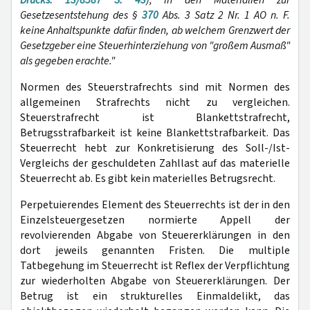
Drucks. 13/8587 S. 43
), in den Materialien zur
Gesetzesentstehung des §
370
Abs. 3 Satz 2 Nr. 1 AO n. F.
keine Anhaltspunkte dafür finden, ab welchem Grenzwert der
Gesetzgeber eine Steuerhinterziehung von "großem Ausmaß"
als gegeben erachte."
Normen des Steuerstrafrechts sind mit Normen des
allgemeinen Strafrechts nicht zu vergleichen.
Steuerstrafrecht ist Blankettstrafrecht,
Betrugsstrafbarkeit ist keine Blankettstrafbarkeit. Das
Steuerrecht hebt zur Konkretisierung des Soll-/Ist-
Vergleichs der geschuldeten Zahllast auf das materielle
Steuerrecht ab. Es gibt kein materielles Betrugsrecht.
Perpetuierendes Element des Steuerrechts ist der in den
Einzelsteuergesetzen normierte Appell der
revolvierenden Abgabe von Steuererklärungen in den
dort jeweils genannten Fristen. Die multiple
Tatbegehung im Steuerrecht ist Reflex der Verpflichtung
zur wiederholten Abgabe von Steuererklärungen. Der
Betrug ist ein strukturelles Einmaldelikt, das