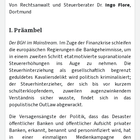
Von Rechtsanwalt und Steuerberater Dr.
Ingo Flore
,
Dortmund
I. Präambel
Der BGH im Mainstream.
Im Zuge der Finanzkrise schleifen
die europäischen Regierungen die Bankgeheimnisse, um
in einem zweiten Schritt etatmotivierte supranationale
Steuererhöhungen ins Auge zu nehmen. Die
Steuerhinterziehung als gesellschaftlich begrenzt
geduldetes Kavaliersdelikt wird politisch kriminalisiert;
der Steuerhinterzieher, der sich bis vor kurzem
schulterklopfendem, zuweilen augenzwinkendem
Verständnis sicher wusste, findet sich in das
populistische OutLaw abgewrackt.
Die Versagensängste der Politik, dass das Desaster
öffentlicher Banken und öffentlicher Aufsicht privater
Banken, erkannt, benannt und personinfiziert wird, hat
in einer einmaligen Medienkampagne den