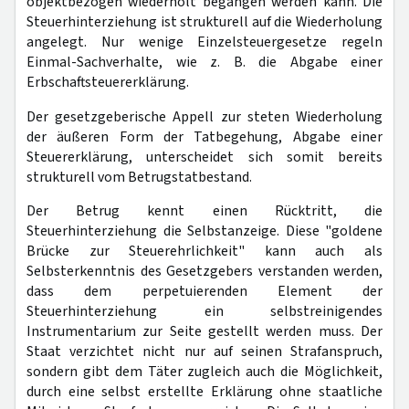
objektbezogen wiederholt begangen werden kann. Die
Steuerhinterziehung ist strukturell auf die Wiederholung
angelegt. Nur wenige Einzelsteuergesetze regeln
Einmal-Sachverhalte, wie z. B. die Abgabe einer
Erbschaftsteuererklärung.
Der gesetzgeberische Appell zur steten Wiederholung
der äußeren Form der Tatbegehung, Abgabe einer
Steuererklärung, unterscheidet sich somit bereits
strukturell vom Betrugstatbestand.
Der Betrug kennt einen Rücktritt, die
Steuerhinterziehung die Selbstanzeige. Diese "goldene
Brücke zur Steuerehrlichkeit" kann auch als
Selbsterkenntnis des Gesetzgebers verstanden werden,
dass dem perpetuierenden Element der
Steuerhinterziehung ein selbstreinigendes
Instrumentarium zur Seite gestellt werden muss. Der
Staat verzichtet nicht nur auf seinen Strafanspruch,
sondern gibt dem Täter zugleich auch die Möglichkeit,
durch eine selbst erstellte Erklärung ohne staatliche