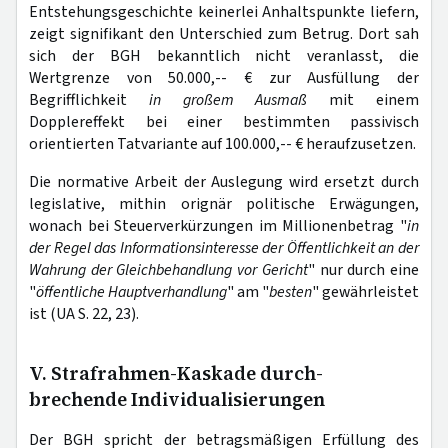
Entstehungsgeschichte keinerlei Anhaltspunkte liefern,
zeigt signifikant den Unterschied zum Betrug. Dort sah
sich der BGH bekanntlich nicht veranlasst, die
Wertgrenze von 50.000,-- € zur Ausfüllung der
Begrifflichkeit
in großem Ausmaß
mit einem
Dopplereffekt bei einer bestimmten passivisch
orientierten Tatvariante auf 100.000,-- € heraufzusetzen.
Die normative Arbeit der Auslegung wird ersetzt durch
legislative, mithin orignär politische Erwägungen,
wonach bei Steuerverkürzungen im Millionenbetrag
"
in
der Regel das Informationsinteresse der Öffentlichkeit an der
Wahrung der Gleichbehandlung vor Gericht
" nur durch eine
"
öffentliche Hauptverhandlung
" am "
besten
" gewährleistet
ist (UA S. 22, 23).
V. Strafrahmen-Kaskade durch-
brechende Individualisierungen
Der BGH spricht der betragsmäßigen Erfüllung des