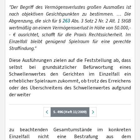
"Der Begriff des Vermögensverlustes großen Ausmaßes ist
nach objektiven Gesichtspunkten zu bestimmen. … Die
Abgrenzung, die sich für §
263
Abs. 3 Satz 2 Nr. 2 Alt. 1 StGB
wertmäßig an einem Vermögensverlust in Höhe von 50.000,-
- € ausrichtet, schafft für die Praxis Rechtssicherheit. Im
Einzelfall bleibt genügend Spielraum für eine gerechte
Straffindung."
Diese Ausführungen zielen auf die Feststellung ab, dass
selbst bei grundsätzlicher Befürwortung eines
Schwellenwertes den Gerichten im Einzelfall ein
erheblicher Spielraum zukommt, ob trotz des Erreichens
oder des Überschreitens des Schwellenwertes aufgrund
der weiter
S. 496 (Heft 11/2009)
zu beachtenden Gesamtumstände im konkreten
Einzelfall nicht eine Bestrafung aus dem