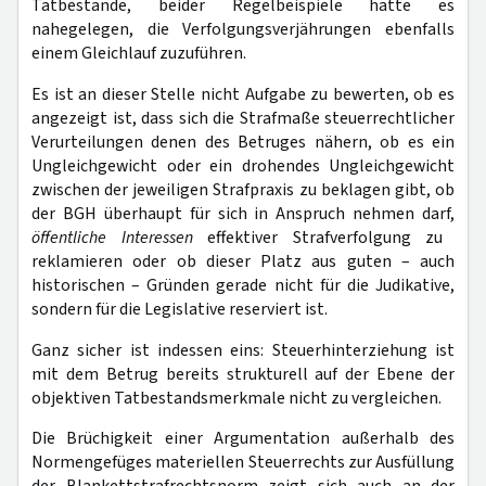
Tatbestände, beider Regelbeispiele hätte es
nahegelegen, die Verfolgungsverjährungen ebenfalls
einem Gleichlauf zuzuführen.
Es ist an dieser Stelle nicht Aufgabe zu bewerten, ob es
angezeigt ist, dass sich die Strafmaße steuerrechtlicher
Verurteilungen denen des Betruges nähern, ob es ein
Ungleichgewicht oder ein drohendes Ungleichgewicht
zwischen der jeweiligen Strafpraxis zu beklagen gibt, ob
der BGH überhaupt für sich in Anspruch nehmen darf,
öffentliche Interessen
effektiver Strafverfolgung zu
reklamieren oder ob dieser Platz aus guten – auch
historischen – Gründen gerade nicht für die Judikative,
sondern für die Legislative reserviert ist.
Ganz sicher ist indessen eins: Steuerhinterziehung ist
mit dem Betrug bereits strukturell auf der Ebene der
objektiven Tatbestandsmerkmale nicht zu vergleichen.
Die Brüchigkeit einer Argumentation außerhalb des
Normengefüges materiellen Steuerrechts zur Ausfüllung