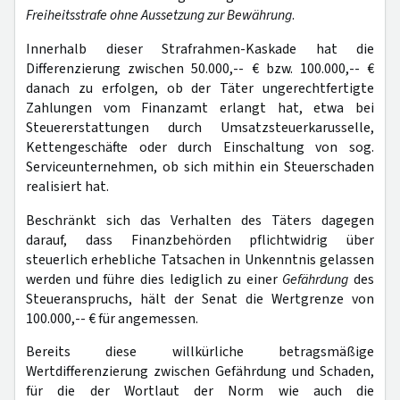
Freiheitsstrafe ohne Aussetzung zur Bewährung
.
Innerhalb dieser Strafrahmen-Kaskade hat die
Differenzierung zwischen 50.000,-- € bzw. 100.000,-- €
danach zu erfolgen, ob der Täter ungerechtfertigte
Zahlungen vom Finanzamt erlangt hat, etwa bei
Steuererstattungen durch Umsatzsteuerkarusselle,
Kettengeschäfte oder durch Einschaltung von sog.
Serviceunternehmen, ob sich mithin ein Steuerschaden
realisiert hat.
Beschränkt sich das Verhalten des Täters dagegen
darauf, dass Finanzbehörden pflichtwidrig über
steuerlich erhebliche Tatsachen in Unkenntnis gelassen
werden und führe dies lediglich zu einer
Gefährdung
des
Steueranspruchs, hält der Senat die Wertgrenze von
100.000,-- € für angemessen.
Bereits diese willkürliche betragsmäßige
Wertdifferenzierung zwischen Gefährdung und Schaden,
für die der Wortlaut der Norm wie auch die