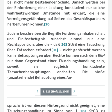
bei nicht mehr bestehender Schuld. Danach werden bei
der Einforderung einer Leistung konkludent nur solche
wahrheitswidrigen Umstände mit erklärt, die eine
Vermögensgefährdung auf Seiten des Geschäftspartners
herbeiführen können.
[30]
Zudem beschreiben die Begriffe Forderungsinhaberschaft
und Einlösebefugnis zunächst einmal nur eine
Rechtsposition, über die – da §
263
StGB eine Täuschung
über Tatsachen erfordert
[31]
– nicht getäuscht werden
kann. Behauptungen über Rechte können nach dem
BGH
nur dann Gegenstand einer Täuschungshandlung sein,
soweit sie zugleich konkludente
Tatsachenbehauptungen enthalten. Die bloße
(unzutreffende) Behauptung eines An-
S. 513 (Heft 11/2009)
spruchs ist vor diesem Hintergrund nicht geeignet, eine
Täuschungshandlung im Sinne von §
263
StGB zu