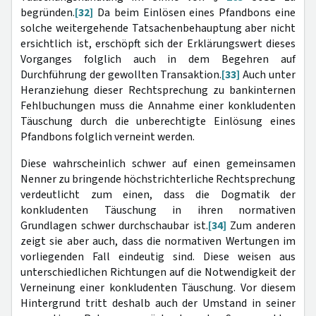
begründen.
[32]
Da beim Einlösen eines Pfandbons eine
solche weitergehende Tatsachenbehauptung aber nicht
ersichtlich ist, erschöpft sich der Erklärungswert dieses
Vorganges folglich auch in dem Begehren auf
Durchführung der gewollten Transaktion.
[33]
Auch unter
Heranziehung dieser Rechtsprechung zu bankinternen
Fehlbuchungen muss die Annahme einer konkludenten
Täuschung durch die unberechtigte Einlösung eines
Pfandbons folglich verneint werden.
Diese wahrscheinlich schwer auf einen gemeinsamen
Nenner zu bringende höchstrichterliche Rechtsprechung
verdeutlicht zum einen, dass die Dogmatik der
konkludenten Täuschung in ihren normativen
Grundlagen schwer durchschaubar ist.
[34]
Zum anderen
zeigt sie aber auch, dass die normativen Wertungen im
vorliegenden Fall eindeutig sind. Diese weisen aus
unterschiedlichen Richtungen auf die Notwendigkeit der
Verneinung einer konkludenten Täuschung. Vor diesem
Hintergrund tritt deshalb auch der Umstand in seiner