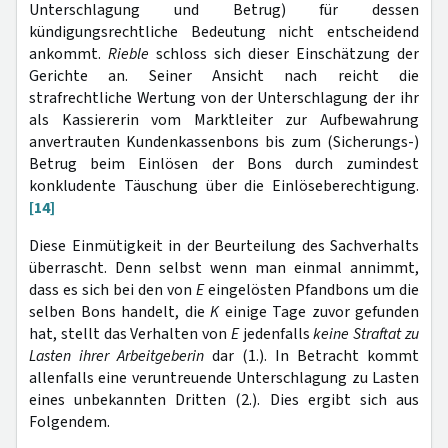
Unterschlagung und Betrug) für dessen
kündigungsrechtliche Bedeutung nicht entscheidend
ankommt.
Rieble
schloss sich dieser Einschätzung der
Gerichte an. Seiner Ansicht nach reicht die
strafrechtliche Wertung von der Unterschlagung der ihr
als Kassiererin vom Marktleiter zur Aufbewahrung
anvertrauten Kundenkassenbons bis zum (Sicherungs-)
Betrug beim Einlösen der Bons durch zumindest
konkludente Täuschung über die Einlöseberechtigung.
[14]
Diese Einmütigkeit in der Beurteilung des Sachverhalts
überrascht. Denn selbst wenn man einmal annimmt,
dass es sich bei den von
E
eingelösten Pfandbons um die
selben Bons handelt, die
K
einige Tage zuvor gefunden
hat, stellt das Verhalten von
E
jedenfalls
keine Straftat zu
Lasten ihrer Arbeitgeberin
dar (1.). In Betracht kommt
allenfalls eine veruntreuende Unterschlagung zu Lasten
eines unbekannten Dritten (2.). Dies ergibt sich aus
Folgendem.