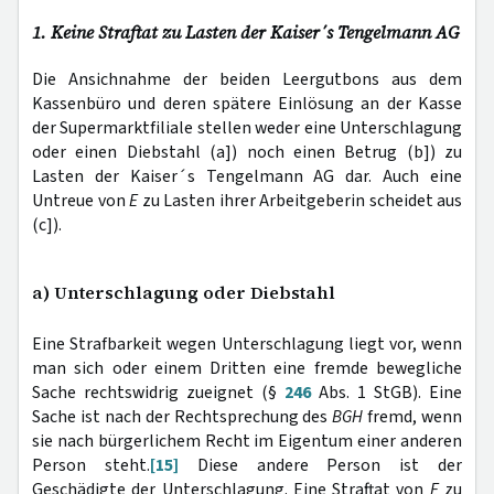
1. Keine Straftat zu Lasten der Kaiser´s Tengelmann AG
Die Ansichnahme der beiden Leergutbons aus dem
Kassenbüro und deren spätere Einlösung an der Kasse
der Supermarktfiliale stellen weder eine Unterschlagung
oder einen Diebstahl (a]) noch einen Betrug (b]) zu
Lasten der Kaiser´s Tengelmann AG dar. Auch eine
Untreue von
E
zu Lasten ihrer Arbeitgeberin scheidet aus
(c]).
a) Unterschlagung oder Diebstahl
Eine Strafbarkeit wegen Unterschlagung liegt vor, wenn
man sich oder einem Dritten eine fremde bewegliche
Sache rechtswidrig zueignet (§
246
Abs. 1 StGB). Eine
Sache ist nach der Rechtsprechung des
BGH
fremd, wenn
sie nach bürgerlichem Recht im Eigentum einer anderen
Person steht.
[15]
Diese andere Person ist der
Geschädigte der Unterschlagung. Eine Straftat von
E
zu