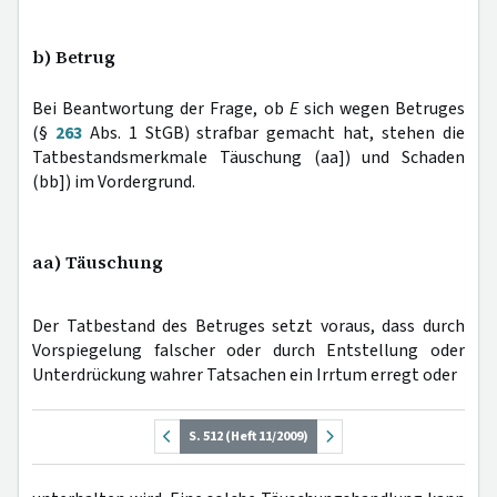
b) Betrug
Bei Beantwortung der Frage, ob
E
sich wegen Betruges
(§
263
Abs. 1 StGB) strafbar gemacht hat, stehen die
Tatbestandsmerkmale Täuschung (aa]) und Schaden
(bb]) im Vordergrund.
aa) Täuschung
Der Tatbestand des Betruges setzt voraus, dass durch
Vorspiegelung falscher oder durch Entstellung oder
Unterdrückung wahrer Tatsachen ein Irrtum erregt oder
S. 512 (Heft 11/2009)