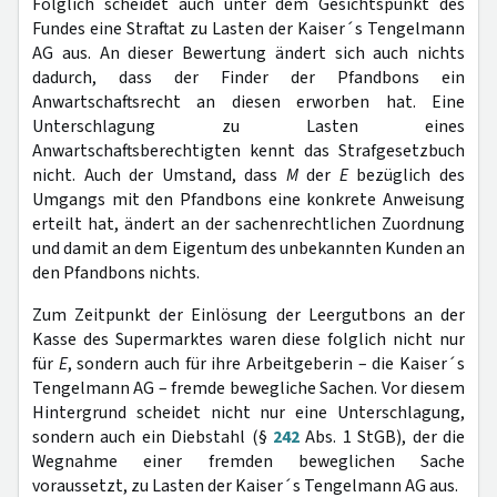
Folglich scheidet auch unter dem Gesichtspunkt des
Fundes eine Straftat zu Lasten der Kaiser´s Tengelmann
AG aus. An dieser Bewertung ändert sich auch nichts
dadurch, dass der Finder der Pfandbons ein
Anwartschaftsrecht an diesen erworben hat. Eine
Unterschlagung zu Lasten eines
Anwartschaftsberechtigten kennt das Strafgesetzbuch
nicht. Auch der Umstand, dass
M
der
E
bezüglich des
Umgangs mit den Pfandbons eine konkrete Anweisung
erteilt hat, ändert an der sachenrechtlichen Zuordnung
und damit an dem Eigentum des unbekannten Kunden an
den Pfandbons nichts.
Zum Zeitpunkt der Einlösung der Leergutbons an der
Kasse des Supermarktes waren diese folglich nicht nur
für
E
, sondern auch für ihre Arbeitgeberin – die Kaiser´s
Tengelmann AG – fremde bewegliche Sachen. Vor diesem
Hintergrund scheidet nicht nur eine Unterschlagung,
sondern auch ein Diebstahl (§
242
Abs. 1 StGB), der die
Wegnahme einer fremden beweglichen Sache
voraussetzt, zu Lasten der Kaiser´s Tengelmann AG aus.