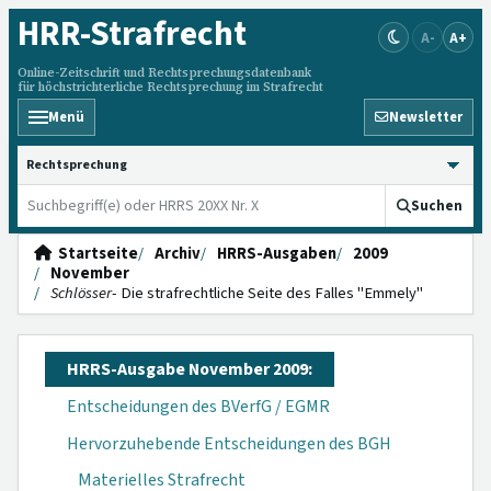
HRR
-Strafrecht
A-
A+
Online-Zeitschrift und Rechtsprechungsdatenbank
für höchstrichterliche Rechtsprechung im Strafrecht
Menü
Newsletter
HRRS durchsuchen
Suchen
Startseite
Archiv
HRRS-Ausgaben
2009
November
Schlösser
- Die strafrechtliche Seite des Falles "Emmely"
HRRS-Ausgabe November 2009:
Entscheidungen des BVerfG / EGMR
Hervorzuhebende Entscheidungen des BGH
Materielles Strafrecht