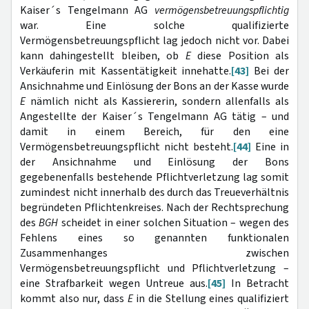
Kaiser´s Tengelmann AG
vermögensbetreuungspflichtig
war. Eine solche qualifizierte
Vermögensbetreuungspflicht lag jedoch nicht vor. Dabei
kann dahingestellt bleiben, ob
E
diese Position als
Verkäuferin mit Kassentätigkeit innehatte.
[43]
Bei der
Ansichnahme und Einlösung der Bons an der Kasse wurde
E
nämlich nicht als Kassiererin, sondern allenfalls als
Angestellte der Kaiser´s Tengelmann AG tätig – und
damit in einem Bereich, für den eine
Vermögensbetreuungspflicht nicht besteht.
[44]
Eine in
der Ansichnahme und Einlösung der Bons
gegebenenfalls bestehende Pflichtverletzung lag somit
zumindest nicht innerhalb des durch das Treueverhältnis
begründeten Pflichtenkreises. Nach der Rechtsprechung
des
BGH
scheidet in einer solchen Situation – wegen des
Fehlens eines so genannten funktionalen
Zusammenhanges zwischen
Vermögensbetreuungspflicht und Pflichtverletzung –
eine Strafbarkeit wegen Untreue aus.
[45]
In Betracht
kommt also nur, dass
E
in die Stellung eines qualifiziert