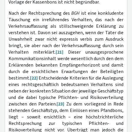
Vorlage der Kassenbons ist nicht begründbar.
Nach der Rechtsprechung des
BGH
ist eine konkludente
Täuschung ein irreführendes Verhalten, das nach der
Verkehrsauffassung als stillschweigende Erklärung zu
verstehen ist. Davon sei auszugehen, wenn der Täter die
Unwahrheit zwar nicht expressis verbis zum Ausdruck
bringt, sie aber nach der Verkehrsauffassung durch sein
Verhalten miterklärt.
[21]
Dieser unausgesprochene
Kommunikationsinhalt werde wesentlich durch den dem
Erklärenden bekannten Empfängerhorizont und damit
durch die ersichtlichen Erwartungen der Beteiligten
bestimmt.
[22]
Entscheidende Kriterien für die Auslegung
eines rechtsgeschäftlich bedeutsamen Verhaltens sind
neben der konkreten Situation der jeweilige Geschäftstyp
und die dabei typische Pflichten- und Risikoverteilung
zwischen den Parteien.
[23]
Zu dem vorliegend in Rede
stehenden Geschäftstyp, dem Einlösen eines Pfandbons,
liegt – soweit ersichtlich – eine höchstrichterliche
Rechtsprechung zur typischen Pflichten- und
Risikoverteilung nicht vor. Überträgt man jedoch die