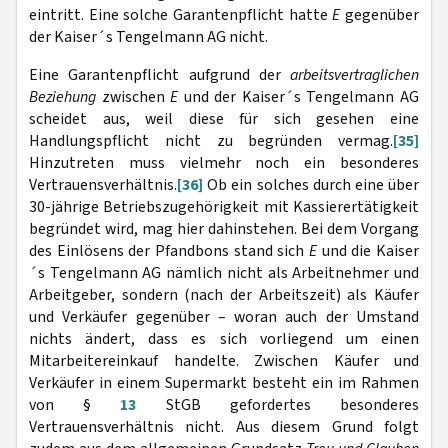
eintritt. Eine solche Garantenpflicht hatte
E
gegenüber
der Kaiser´s Tengelmann AG nicht.
Eine Garantenpflicht aufgrund der
arbeitsvertraglichen
Beziehung
zwischen
E
und der Kaiser´s Tengelmann AG
scheidet aus, weil diese für sich gesehen eine
Handlungspflicht nicht zu begründen vermag.
[35]
Hinzutreten muss vielmehr noch ein besonderes
Vertrauensverhältnis.
[36]
Ob ein solches durch eine über
30-jährige Betriebszugehörigkeit mit Kassierertätigkeit
begründet wird, mag hier dahinstehen. Bei dem Vorgang
des Einlösens der Pfandbons stand sich
E
und die Kaiser
´s Tengelmann AG nämlich nicht als Arbeitnehmer und
Arbeitgeber, sondern (nach der Arbeitszeit) als Käufer
und Verkäufer gegenüber – woran auch der Umstand
nichts ändert, dass es sich vorliegend um einen
Mitarbeitereinkauf handelte. Zwischen Käufer und
Verkäufer in einem Supermarkt besteht ein im Rahmen
von §
13
StGB gefordertes besonderes
Vertrauensverhältnis nicht. Aus diesem Grund folgt