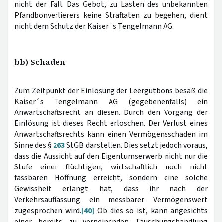
nicht der Fall. Das Gebot, zu Lasten des unbekannten
Pfandbonverlierers keine Straftaten zu begehen, dient
nicht dem Schutz der Kaiser´s Tengelmann AG.
bb) Schaden
Zum Zeitpunkt der Einlösung der Leergutbons besaß die
Kaiser´s Tengelmann AG (gegebenenfalls) ein
Anwartschaftsrecht an diesen. Durch den Vorgang der
Einlösung ist dieses Recht erloschen. Der Verlust eines
Anwartschaftsrechts kann einen Vermögensschaden im
Sinne des §
263
StGB darstellen. Dies setzt jedoch voraus,
dass die Aussicht auf den Eigentumserwerb nicht nur die
Stufe einer flüchtigen, wirtschaftlich noch nicht
fassbaren Hoffnung erreicht, sondern eine solche
Gewissheit erlangt hat, dass ihr nach der
Verkehrsauffassung ein messbarer Vermögenswert
zugesprochen wird.
[40]
Ob dies so ist, kann angesichts
einer bereits zu verneinenden Täuschungshandlung