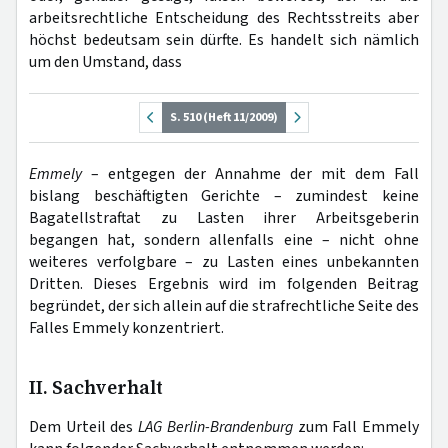
arbeitsrechtliche Entscheidung des Rechtsstreits aber
höchst bedeutsam sein dürfte. Es handelt sich nämlich
um den Umstand, dass
S. 510 (Heft 11/2009)
Emmely
– entgegen der Annahme der mit dem Fall
bislang beschäftigten Gerichte – zumindest keine
Bagatellstraftat zu Lasten ihrer Arbeitsgeberin
begangen hat, sondern allenfalls eine – nicht ohne
weiteres verfolgbare – zu Lasten eines unbekannten
Dritten. Dieses Ergebnis wird im folgenden Beitrag
begründet, der sich allein auf die strafrechtliche Seite des
Falles Emmely konzentriert.
II. Sachverhalt
Dem Urteil des
LAG Berlin-Brandenburg
zum Fall Emmely