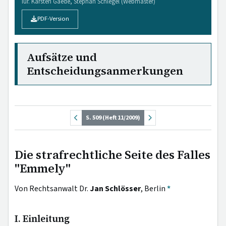
iur. Karsten Gaede, Stephan Schlegel (Webmaster)
PDF-Version
Aufsätze und
Entscheidungsanmerkungen
S. 509 (Heft 11/2009)
Die strafrechtliche Seite des Falles
"Emmely"
Von Rechtsanwalt Dr.
Jan Schlösser
, Berlin
*
I. Einleitung