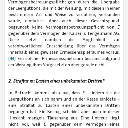
Vermögensbetreuungspflichtigen durch die Übergabe
der Leergutbons, die mit der Weisung, mit diesen in einer
bestimmten Art und Weise zu verfahren, verbunden
wurde, einrückte. Aber auch dieser Gesichtspunkt
begründet keine Vermögensbetreuungspflicht von
E
gegenüber dem Vermögen der Kaiser´s Tengelmann AG.
Diese setzt nämlich die Möglichkeit zur
verantwortlichen Entscheidung über das Vermögen
innerhalb eines gewissen Ermessensspielraumes voraus.
[46]
Ein solcher Ermessensspielraum bestand aufgrund
der Weisung ihres Vorgesetzten aber gerade nicht.
2. Straftat zu Lasten eines unbekannten Dritten?
In Betracht kommt also nur, dass
E
– indem sie die
Leergutbons an sich nahm und an der Kasse einlöste –
eine Straftat zu Lasten eines unbekannten Dritten
begangen hat. Ein Betrug scheidet aber auch in dieser
Hinsicht mangels Täuschung aus. Eine Untreue liegt
nicht vor, weil
E
gegenüber dem Vermögen eines