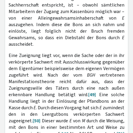
Sachherrschaft entspricht, ist – obwohl sämtlichen
Mitarbeitern der Zugang zum Kassenbüro möglich war –
von einer Alleingewahrsamsinhaberschaft von
E
auszugehen. Indem diese die Bons an sich nahm und
einlöste, liegt folglich nicht der Bruch fremden
Gewahrsams, so dass ein Diebstahl der Bons durch
E
ausscheidet.
Eine Zueignung liegt vor, wenn die Sache oder der in ihr
verkörperte Sachwert mit Ausschlusswirkung gegenüber
dem Eigentümer beispielsweise dem eigenen Vermögen
zugeführt wird. Nach der vom
BGH
vertretenen
Manifestationstheorie reicht dafür aus, dass der
Zueignungswille des Täters durch eine nach außen
erkennbare Handlung betätigt wird.
[49]
Eine solche
Handlung liegt in der Einlösung der Pfandbons an der
Kasse durch
E
. Durch diesen Vorgang hat sich
E
zumindest
den in den Leergutbons verkörperten Sachwert
zugeeignet.
[50]
Dieser wurde
E
von
M
durch die Weisung,
mit den Bons in einer bestimmten Art und Weise zu