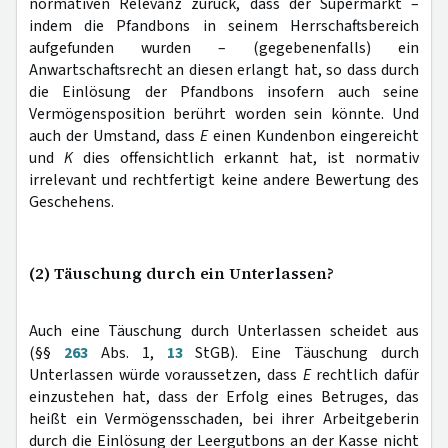
normativen Relevanz zurück, dass der Supermarkt –
indem die Pfandbons in seinem Herrschaftsbereich
aufgefunden wurden – (gegebenenfalls) ein
Anwartschaftsrecht an diesen erlangt hat, so dass durch
die Einlösung der Pfandbons insofern auch seine
Vermögensposition berührt worden sein könnte. Und
auch der Umstand, dass
E
einen Kundenbon eingereicht
und
K
dies offensichtlich erkannt hat, ist normativ
irrelevant und rechtfertigt keine andere Bewertung des
Geschehens.
(2) Täuschung durch ein Unterlassen?
Auch eine Täuschung durch Unterlassen scheidet aus
(§§
263
Abs. 1,
13
StGB). Eine Täuschung durch
Unterlassen würde voraussetzen, dass
E
rechtlich dafür
einzustehen hat, dass der Erfolg eines Betruges, das
heißt ein Vermögensschaden, bei ihrer Arbeitgeberin
durch die Einlösung der Leergutbons an der Kasse nicht