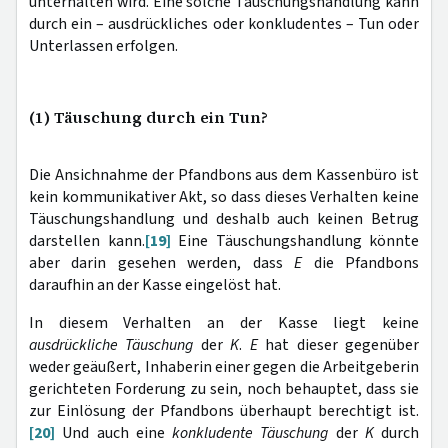
unterhalten wird. Eine solche Täuschungshandlung kann
durch ein – ausdrückliches oder konkludentes – Tun oder
Unterlassen erfolgen.
(1) Täuschung durch ein Tun?
Die Ansichnahme der Pfandbons aus dem Kassenbüro ist
kein kommunikativer Akt, so dass dieses Verhalten keine
Täuschungshandlung und deshalb auch keinen Betrug
darstellen kann.
[19]
Eine Täuschungshandlung könnte
aber darin gesehen werden, dass
E
die Pfandbons
daraufhin an der Kasse eingelöst hat.
In diesem Verhalten an der Kasse liegt keine
ausdrückliche Täuschung
der
K
.
E
hat dieser gegenüber
weder geäußert, Inhaberin einer gegen die Arbeitgeberin
gerichteten Forderung zu sein, noch behauptet, dass sie
zur Einlösung der Pfandbons überhaupt berechtigt ist.
[20]
Und auch eine
konkludente Täuschung
der
K
durch