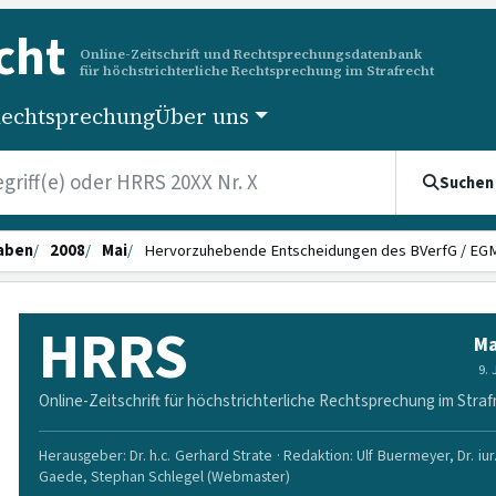
cht
Online-Zeitschrift und Rechtsprechungsdatenbank
für höchstrichterliche Rechtsprechung im Strafrecht
echtsprechung
Über uns
Suchen
aben
2008
Mai
Hervorzuhebende Entscheidungen des BVerfG / EG
HRRS
Ma
9.
Online-Zeitschrift für höchstrichterliche Rechtsprechung im Straf
Herausgeber: Dr. h.c. Gerhard Strate · Redaktion: Ulf Buermeyer, Dr. iur
Gaede, Stephan Schlegel (Webmaster)