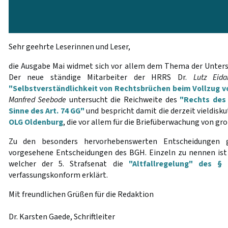
Sehr geehrte Leserinnen und Leser,
die Ausgabe Mai widmet sich vor allem dem Thema der Untersu
Der neue ständige Mitarbeiter der HRRS Dr.
Lutz Eid
"Selbstverständlichkeit von Rechtsbrüchen beim Vollzug 
Manfred Seebode
untersucht die Reichweite des
"Rechts des
Sinne des Art. 74 GG"
und bespricht damit die derzeit vieldisk
OLG Oldenburg
, die vor allem für die Briefüberwachung von gr
Zu den besonders hervorhebenswerten Entscheidungen 
vorgesehene Entscheidungen des BGH. Einzeln zu nennen ist v
welcher der 5. Strafsenat die
"Altfallregelung" des 
verfassungskonform erklärt.
Mit freundlichen Grüßen für die Redaktion
Dr. Karsten Gaede, Schriftleiter