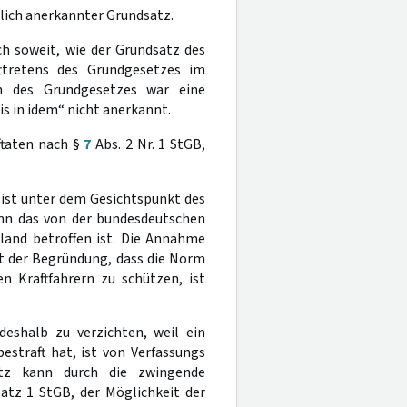
tlich anerkannter Grundsatz.
ch soweit, wie der Grundsatz des
ttretens des Grundgesetzes im
en des Grundgesetzes war eine
s in idem“ nicht anerkannt.
ftaten nach §
7
Abs. 2 Nr. 1 StGB,
 ist unter dem Gesichtspunkt des
enn das von der bundesdeutschen
land betroffen ist. Die Annahme
 der Begründung, dass die Norm
n Kraftfahrern zu schützen, ist
deshalb zu verzichten, weil ein
estraft hat, ist von Verfassungs
atz kann durch die zwingende
atz 1 StGB, der Möglichkeit der