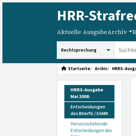
HRR
-Strafre
Aktuelle Ausgabe
Archiv
R
HRRS durchsuchen
Startseite
Archiv
HRRS-Ausg
HRRS-Ausgabe
Mai 2008:
Entscheidungen
des BVerfG / EGMR
Hervorzuhebende
Entscheidungen des