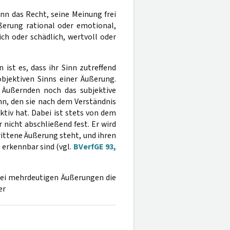
nn das Recht, seine Meinung frei
ßerung rational oder emotional,
ch oder schädlich, wertvoll oder
ist es, dass ihr Sinn zutreffend
objektiven Sinns einer Äußerung.
h Äußernden noch das subjektive
nn, den sie nach dem Verständnis
iv hat. Dabei ist stets von dem
 nicht abschließend fest. Er wird
ittene Äußerung steht, und ihren
erkennbar sind (vgl.
BVerfGE 93,
 bei mehrdeutigen Äußerungen die
er