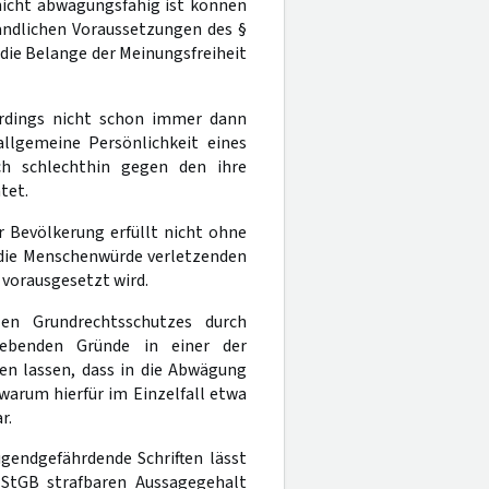
nicht abwägungsfähig ist können
andlichen Voraussetzungen des §
 die Belange der Meinungsfreiheit
erdings nicht schon immer dann
llgemeine Persönlichkeit eines
ch schlechthin gegen den ihre
tet.
er Bevölkerung erfüllt nicht ohne
, die Menschenwürde verletzenden
B vorausgesetzt wird.
len Grundrechtsschutzes durch
ebenden Gründe in einer der
en lassen, dass in die Abwägung
warum hierfür im Einzelfall etwa
r.
ugendgefährdende Schriften lässt
StGB strafbaren Aussagegehalt