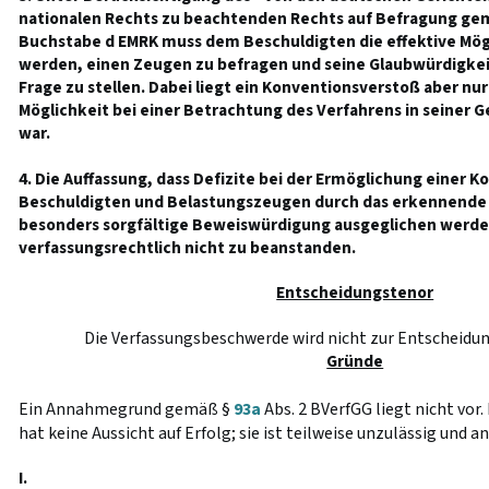
nationalen Rechts zu beachtenden Rechts auf Befragung ge
Buchstabe d EMRK muss dem Beschuldigten die effektive Mögl
werden, einen Zeugen zu befragen und seine Glaubwürdigkeit
Frage zu stellen. Dabei liegt ein Konventionsverstoß aber nur
Möglichkeit bei einer Betrachtung des Verfahrens in seiner 
war.
4. Die Auffassung, dass Defizite bei der Ermöglichung einer 
Beschuldigten und Belastungszeugen durch das erkennende 
besonders sorgfältige Beweiswürdigung ausgeglichen werde
verfassungsrechtlich nicht zu beanstanden.
Entscheidungstenor
Die Verfassungsbeschwerde wird nicht zur Entschei
Gründe
Ein Annahmegrund gemäß §
93a
Abs. 2 BVerfGG liegt nicht vor
hat keine Aussicht auf Erfolg; sie ist teilweise unzulässig und
I.