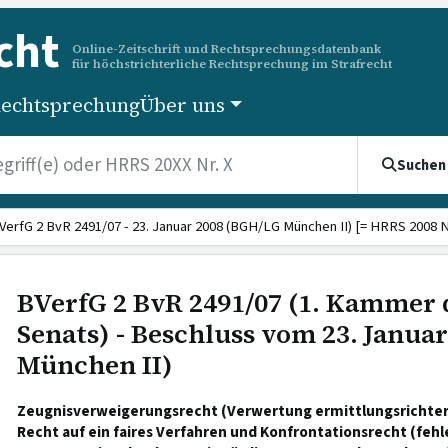
cht
Online-Zeitschrift und Rechtsprechungsdatenbank
für höchstrichterliche Rechtsprechung im Strafrecht
echtsprechung
Über uns
Suchen
VerfG 2 BvR 2491/07 - 23. Januar 2008 (BGH/LG München II) [= HRRS 2008 Nr
BVerfG 2 BvR 2491/07 (1. Kammer 
Senats) - Beschluss vom 23. Janua
München II)
Zeugnisverweigerungsrecht (Verwertung ermittlungsrichte
Recht auf ein faires Verfahren und Konfrontationsrecht (feh