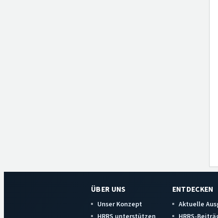
ÜBER UNS
ENTDECKEN
Unser Konzept
Aktuelle Au
HRRS unterstützen
HRRS-Beiträ