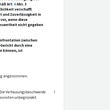
mäß Art.
6
Abs. 3
ichkeit verschafft
 und Zuverlässigkeit in
 vor, wenn diese
Gesamtheit nicht gegeben
Konfrontation zwischen
Gericht durch eine
n können, ist
dung angenommen.
1
. Die Verfassungsbeschwerde
 ansonsten unbegründet.