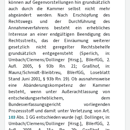
können auf Gegenvorstellungen hin grundsätzlich
auch durch die Kammer selbst nicht mehr
abgeändert werden. Nach Erschöpfung des
Rechtswegs und der Durchführung des
Annahmeverfahrens besteht ein erhebliches
Interesse an einer endgültigen Beendigung des
Rechtsstreits, das der Einräumung weiterer
gesetzlich nicht geregelter Rechtsbehelfe
grundsätzlich entgegensteht (Sperlich, in:
Umbach/Clemens/Dollinger [Hrsg.], BVerfGG, 2.
Aufl. 2005, § 93b Rn. 21; Graßhof, in:
Maunz/Schmidt-Bleibtreu, BVerfGG, Loseblatt
Stand Juni 2001, § 93b Rn. 19). Ob ausnahmsweise
eine Abänderungskompetenz der Kammer
besteht, wenn unter Außerachtlassung von
entscheidungserheblichem, dem
Bundesverfassungsgericht vorliegenden
Prozessstoff und damit unter Verletzung von Art.
103
Abs. 1 GG entschieden wurde (vgl. Dollinger, in:
Umbach/Clemens/Dollinger [Hrsg.], BVerfGG, 2.