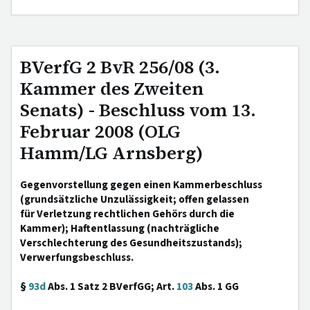
BVerfG 2 BvR 256/08 (3.
Kammer des Zweiten
Senats) - Beschluss vom 13.
Februar 2008 (OLG
Hamm/LG Arnsberg)
Gegenvorstellung gegen einen Kammerbeschluss
(grundsätzliche Unzulässigkeit; offen gelassen
für Verletzung rechtlichen Gehörs durch die
Kammer); Haftentlassung (nachträgliche
Verschlechterung des Gesundheitszustands);
Verwerfungsbeschluss.
§
93d
Abs. 1 Satz 2 BVerfGG; Art.
103
Abs. 1 GG