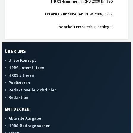
HRRS-Nummer:
HRRS 2008 Nr. 376
Externe Fundstellen:
NJW 2008, 1582
Bearbeiter:
Stephan Schlegel
ÜBER UNS
Unser Konzept
HRRS unterstützen
HRRS zitieren
Publizieren
Redaktionelle Richtlinien
Redaktion
ENTDECKEN
Aktuelle Ausgabe
HRRS-Beiträge suchen