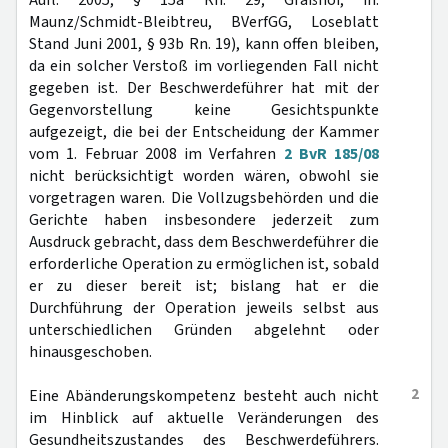
Aufl. 2005, § 15a Rn. 29; Graßhof, in:
Maunz/Schmidt-Bleibtreu, BVerfGG, Loseblatt
Stand Juni 2001, § 93b Rn. 19), kann offen bleiben,
da ein solcher Verstoß im vorliegenden Fall nicht
gegeben ist. Der Beschwerdeführer hat mit der
Gegenvorstellung keine Gesichtspunkte
aufgezeigt, die bei der Entscheidung der Kammer
vom 1. Februar 2008 im Verfahren
2 BvR 185/08
nicht berücksichtigt worden wären, obwohl sie
vorgetragen waren. Die Vollzugsbehörden und die
Gerichte haben insbesondere jederzeit zum
Ausdruck gebracht, dass dem Beschwerdeführer die
erforderliche Operation zu ermöglichen ist, sobald
er zu dieser bereit ist; bislang hat er die
Durchführung der Operation jeweils selbst aus
unterschiedlichen Gründen abgelehnt oder
hinausgeschoben.
2
Eine Abänderungskompetenz besteht auch nicht
im Hinblick auf aktuelle Veränderungen des
Gesundheitszustandes des Beschwerdeführers.