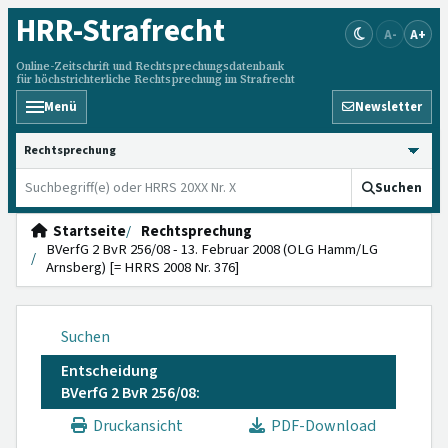
HRR
-Strafrecht
A-
A+
Online-Zeitschrift und Rechtsprechungsdatenbank
für höchstrichterliche Rechtsprechung im Strafrecht
Menü
Newsletter
HRRS durchsuchen
Suchen
Startseite
Rechtsprechung
BVerfG 2 BvR 256/08 - 13. Februar 2008 (OLG Hamm/LG
Arnsberg) [= HRRS 2008 Nr. 376]
Suchen
Entscheidung
BVerfG 2 BvR 256/08:
Druckansicht
PDF-Download