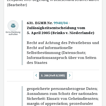
(Bearbeiter)
631. EGMR Nr.
9940/04
-
Zulässigkeitsentscheidung vom
5. April 2005 (Brinks v. Niederlande)
Entscheidung
aufrufen
Recht auf Achtung des Privatlebens und
Recht auf informationelle
Selbstbestimmung (Datenschutz;
Informationsanspruch über von Seiten
des Staates
S. 266 (Heft 8/2005)
gespeicherte personenbezogene Daten;
Ausnahmen zum Schutz der nationalen
Sicherheit: Einsatz von Geheimdiensten;
margin of appreciation; prozeduraler