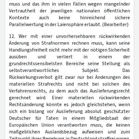
muss und das ihm in vielen Fällen wegen mangelnder
Vertrautheit der jeweiligen nationalen öffentlichen
Kontexte auch keine hinreichend sichere
Parallelwertung in der Laiensphäre erlaubt. (Bearbeiter)
12. Wer mit einer unvorhersehbaren rückwirkenden
Änderung von Strafnormen rechnen muss, kann seine
Handlungsfreiheit nicht mehr mit der nötigen Sicherheit
ausüben und verliert in einem der
grundrechtssensibelsten Bereiche seine Stellung als
selbstverantwortliches Subjekt. Das
Rückwirkungsverbot gilt zwar nur bei Änderungen des
materiellen Strafrechts und nicht bei solchen des
Verfahrensrechts, zu dem auch das Auslieferungsrecht
gerechnet wird. Einer materiellen rückwirkenden
Rechtsänderung könnte es jedoch gleichstehen, wenn
sich ein bislang vor Auslieferung absolut geschützter
Deutscher für Taten in einem Mitgliedstaat der
Europäischen Union verantworten muss, die keinen
maßgeblichen Auslandsbezug aufweisen und zum
Zeitpunkt ihrer Begehung in Deutschland straffrei waren.