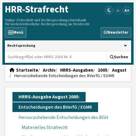
HRR
-Strafrecht
A-
A+
Online-Zeitschrift und Rechtsprechungsdatenbank
für höchstrichterliche Rechtsprechung im Strafrecht
Menü
Newsletter
HRRS durchsuchen
Suchen
Startseite
Archiv
HRRS-Ausgaben
2005
August
Hervorzuhebende Entscheidungen des BVerfG / EGMR
HRRS-Ausgabe August 2005:
Entscheidungen des BVerfG / EGMR
Hervorzuhebende Entscheidungen des BGH
Materielles Strafrecht