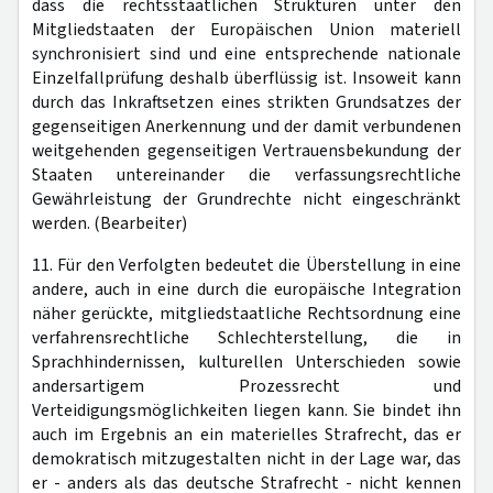
dass die rechtsstaatlichen Strukturen unter den
Mitgliedstaaten der Europäischen Union materiell
synchronisiert sind und eine entsprechende nationale
Einzelfallprüfung deshalb überflüssig ist. Insoweit kann
durch das Inkraftsetzen eines strikten Grundsatzes der
gegenseitigen Anerkennung und der damit verbundenen
weitgehenden gegenseitigen Vertrauensbekundung der
Staaten untereinander die verfassungsrechtliche
Gewährleistung der Grundrechte nicht eingeschränkt
werden. (Bearbeiter)
11. Für den Verfolgten bedeutet die Überstellung in eine
andere, auch in eine durch die europäische Integration
näher gerückte, mitgliedstaatliche Rechtsordnung eine
verfahrensrechtliche Schlechterstellung, die in
Sprachhindernissen, kulturellen Unterschieden sowie
andersartigem Prozessrecht und
Verteidigungsmöglichkeiten liegen kann. Sie bindet ihn
auch im Ergebnis an ein materielles Strafrecht, das er
demokratisch mitzugestalten nicht in der Lage war, das
er - anders als das deutsche Strafrecht - nicht kennen