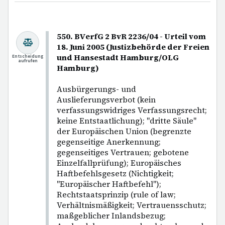
550. BVerfG 2 BvR 2236/04 - Urteil vom
18. Juni 2005 (Justizbehörde der Freien
und Hansestadt Hamburg/OLG
Entscheidung
aufrufen
Hamburg)
Ausbürgerungs- und
Auslieferungsverbot (kein
verfassungswidriges Verfassungsrecht;
keine Entstaatlichung); "dritte Säule"
der Europäischen Union (begrenzte
gegenseitige Anerkennung;
gegenseitiges Vertrauen; gebotene
Einzelfallprüfung); Europäisches
Haftbefehlsgesetz (Nichtigkeit;
"Europäischer Haftbefehl");
Rechtstaatsprinzip (rule of law;
Verhältnismäßigkeit; Vertrauensschutz;
maßgeblicher Inlandsbezug;