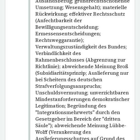
Auslandsbezug; grundrechtsschonende
Umsetzung; Wesensgehalt); materielle
Rückwirkung; effektiver Rechtsschutz
(Anfechtbarkeit der
Bewilligungsentscheidung;
Ermessensentscheidungen;
Rechtsweggarantie);
Verwaltungszuständigkeit des Bundes;
Verbindlichkeit des
Rahmenbeschlusses (Abgrenzung zur
Richtlinie); abweichende Meinung Broß
(Subsidiaritätsprinzip; Auslieferung nur
bei Scheitern des deutschen
Strafverfolgungsanspruchs;
Unschuldsvermutung; unverzichtbaren
Mindestanforderungen demokratischer
Legitimation; Begründung des
"Integrationsmehrwerts" durch den
Gesetzgeber im Bereich der "dritten
Säule"); abweichende Meinung Lübbe-
Wolff (Verankerung des
Auslieferungsschutzes auf Grund des