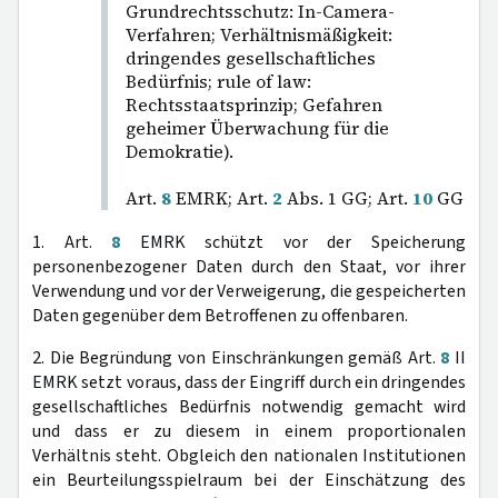
Grundrechtsschutz: In-Camera-
Verfahren; Verhältnismäßigkeit:
dringendes gesellschaftliches
Bedürfnis; rule of law:
Rechtsstaatsprinzip; Gefahren
geheimer Überwachung für die
Demokratie).
Art.
8
EMRK; Art.
2
Abs. 1 GG; Art.
10
GG
1. Art.
8
EMRK schützt vor der Speicherung
personenbezogener Daten durch den Staat, vor ihrer
Verwendung und vor der Verweigerung, die gespeicherten
Daten gegenüber dem Betroffenen zu offenbaren.
2. Die Begründung von Einschränkungen gemäß Art.
8
II
EMRK setzt voraus, dass der Eingriff durch ein dringendes
gesellschaftliches Bedürfnis notwendig gemacht wird
und dass er zu diesem in einem proportionalen
Verhältnis steht. Obgleich den nationalen Institutionen
ein Beurteilungsspielraum bei der Einschätzung des