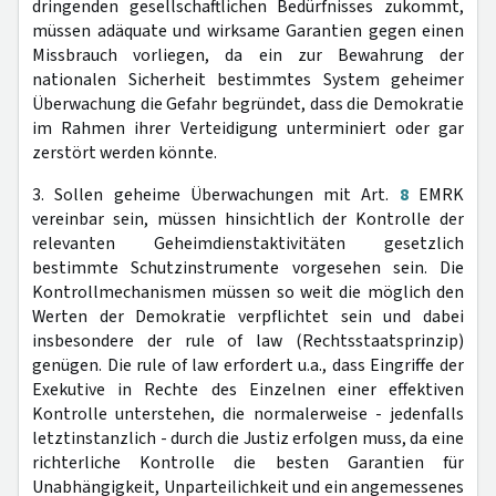
dringenden gesellschaftlichen Bedürfnisses zukommt,
müssen adäquate und wirksame Garantien gegen einen
Missbrauch vorliegen, da ein zur Bewahrung der
nationalen Sicherheit bestimmtes System geheimer
Überwachung die Gefahr begründet, dass die Demokratie
im Rahmen ihrer Verteidigung unterminiert oder gar
zerstört werden könnte.
3. Sollen geheime Überwachungen mit Art.
8
EMRK
vereinbar sein, müssen hinsichtlich der Kontrolle der
relevanten Geheimdienstaktivitäten gesetzlich
bestimmte Schutzinstrumente vorgesehen sein. Die
Kontrollmechanismen müssen so weit die möglich den
Werten der Demokratie verpflichtet sein und dabei
insbesondere der rule of law (Rechtsstaatsprinzip)
genügen. Die rule of law erfordert u.a., dass Eingriffe der
Exekutive in Rechte des Einzelnen einer effektiven
Kontrolle unterstehen, die normalerweise - jedenfalls
letztinstanzlich - durch die Justiz erfolgen muss, da eine
richterliche Kontrolle die besten Garantien für
Unabhängigkeit, Unparteilichkeit und ein angemessenes