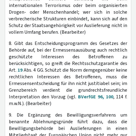
internationalen Terrorismus oder beim organisierten
Drogen- oder Menschenhandel; wer sich in solche
verbrecherische Strukturen einbindet, kann sich auf den
Schutz der Staatsangehörigkeit vor Auslieferung nicht in
vollem Umfang berufen. (Bearbeiter)
8. Gibt das Entscheidungsprogramm des Gesetzes der
Behörde auf, bei der Ermessensausübung auch rechtlich
geschützte Interessen des Betroffenen zu
berücksichtigen, so greift die Rechtsschutzgarantie des
Art.
19
Abs. 4 GG. Schützt die Norm demgegenüber keine
rechtlichen Interessen des Betroffenen, muss die
Ermessensentscheidung für ihn nicht justitiabel sein; im
Grenzbereich verdient die grundrechtsfreundliche
Interpretation den Vorzug (vgl.
BVerfGE 96, 100
, 114 f.
m.w.N.). (Bearbeiter)
9. Die Ergänzung des Bewilligungsverfahrens um
benannte Ablehnungsgründe führt dazu, dass die
Bewilligungsbehörde bei Auslieferungen in einen
Mitgliedstaat der Europäischen Union nicht mehr nur