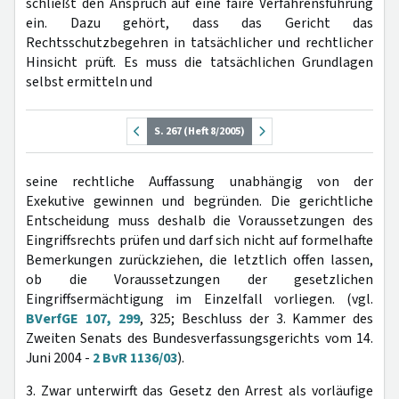
schließt den Anspruch auf eine faire Verfahrensführung
ein. Dazu gehört, dass das Gericht das
Rechtsschutzbegehren in tatsächlicher und rechtlicher
Hinsicht prüft. Es muss die tatsächlichen Grundlagen
selbst ermitteln und
S. 267 (Heft 8/2005)
seine rechtliche Auffassung unabhängig von der
Exekutive gewinnen und begründen. Die gerichtliche
Entscheidung muss deshalb die Voraussetzungen des
Eingriffsrechts prüfen und darf sich nicht auf formelhafte
Bemerkungen zurückziehen, die letztlich offen lassen,
ob die Voraussetzungen der gesetzlichen
Eingriffsermächtigung im Einzelfall vorliegen. (vgl.
BVerfGE 107, 299
, 325; Beschluss der 3. Kammer des
Zweiten Senats des Bundesverfassungsgerichts vom 14.
Juni 2004 -
2 BvR 1136/03
).
3. Zwar unterwirft das Gesetz den Arrest als vorläufige