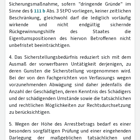
Sicherungsmaßnahme, sofern "dringende Gründe" im
Sinne des §
111 b
Abs. 3 StPO vorliegen, keiner zeitlichen
Beschränkung, gleichwohl darf die lediglich vorläufig
wirkende und nicht endgültig sichernde
Rückgewinnungshilfe des Staates die
Eigentumspositionen des hiervon Betroffenen nicht
unbefristet beeinträchtigen.
4. Das Sicherstellungsbedürfnis reduziert sich mit dem
Ausmaß der vorwerfbaren Untätigkeit derjenigen, zu
deren Gunsten die Sicherstellung vorgenommen wird.
Bei der von den Fachgerichten von Verfassungs wegen
vorzunehmenden Abwägung sind daher jedenfalls die
Anzahl der Geschädigten, deren Kenntnis des Schädigers
und der schädigenden Umstände sowie die tatsächlichen
und rechtlichen Möglichkeiten zur Rechtsdurchsetzung
zu berücksichtigen.
5. Wegen der Höhe des Arrestbetrags bedarf es einer
besonders sorgfältigen Prüfung und einer eingehenden
Darlegung der maßgeblichen tatsächlichen und