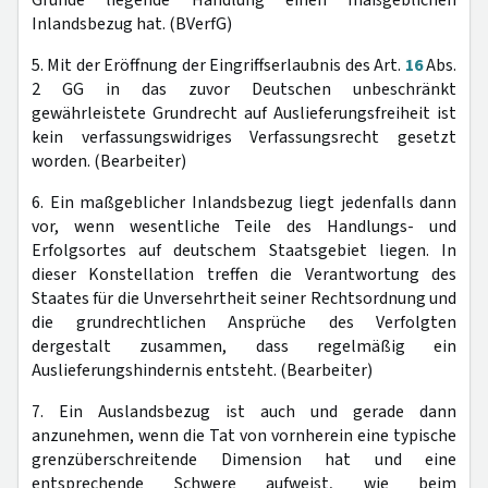
Grunde liegende Handlung einen maßgeblichen
Inlandsbezug hat. (BVerfG)
5. Mit der Eröffnung der Eingriffserlaubnis des Art.
16
Abs.
2 GG in das zuvor Deutschen unbeschränkt
gewährleistete Grundrecht auf Auslieferungsfreiheit ist
kein verfassungswidriges Verfassungsrecht gesetzt
worden. (Bearbeiter)
6. Ein maßgeblicher Inlandsbezug liegt jedenfalls dann
vor, wenn wesentliche Teile des Handlungs- und
Erfolgsortes auf deutschem Staatsgebiet liegen. In
dieser Konstellation treffen die Verantwortung des
Staates für die Unversehrtheit seiner Rechtsordnung und
die grundrechtlichen Ansprüche des Verfolgten
dergestalt zusammen, dass regelmäßig ein
Auslieferungshindernis entsteht. (Bearbeiter)
7. Ein Auslandsbezug ist auch und gerade dann
anzunehmen, wenn die Tat von vornherein eine typische
grenzüberschreitende Dimension hat und eine
entsprechende Schwere aufweist, wie beim