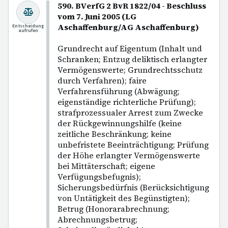
590. BVerfG 2 BvR 1822/04 - Beschluss
vom 7. Juni 2005 (LG
Aschaffenburg/AG Aschaffenburg)
Entscheidung
aufrufen
Grundrecht auf Eigentum (Inhalt und
Schranken; Entzug deliktisch erlangter
Vermögenswerte; Grundrechtsschutz
durch Verfahren); faire
Verfahrensführung (Abwägung;
eigenständige richterliche Prüfung);
strafprozessualer Arrest zum Zwecke
der Rückgewinnungshilfe (keine
zeitliche Beschränkung; keine
unbefristete Beeinträchtigung; Prüfung
der Höhe erlangter Vermögenswerte
bei Mittäterschaft; eigene
Verfügungsbefugnis);
Sicherungsbedürfnis (Berücksichtigung
von Untätigkeit des Begünstigten);
Betrug (Honorarabrechnung;
Abrechnungsbetrug;