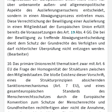
über unbenannte außen- und allgemeinpolitische
Aspekte des Auslieferungsersuchens entscheidet,
sondern in einen Abwägungsprozess eintreten muss.
Diese Verrechtlichung der Bewilligung einer Auslieferung
in einen Mitgliedstaat der Europäischen Union erfüllt
bereits die Voraussetzungen des Art.
19
Abs. 4 GG. Die bei
der Bewilligung zu treffende Abwägungsentscheidung
dient dem Schutz der Grundrechte des Verfolgten und
darf richterlicher Überprüfung nicht entzogen werden.
(Bearbeiter)
10. Das primäre Unionsrecht thematisiert zwar mit Art. 6
EU die Frage der Homogenität der Strukturen zwischen
den Mitgliedstaaten. Die bloße Existenz dieser Vorschrift,
eines die Strukturprinzipien absichernden
Sanktionsmechanismus (Art. 7 EU), und eines
gesamteuropäischen Standards des
Menschenrechtsschutzes durch die Europäische
Konvention zum Schutze der Menschenrechte und
Grundfreiheiten rechtfertigen aber nicht die Annahme,