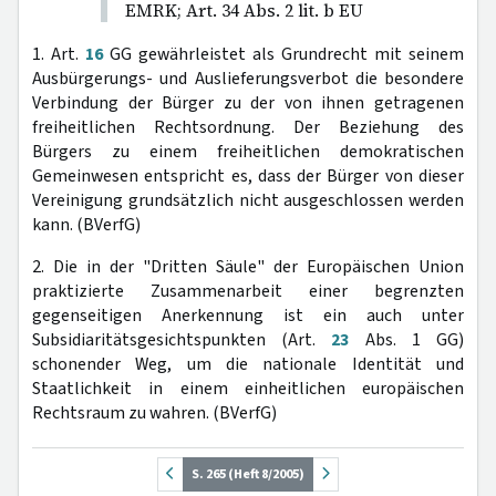
EMRK; Art. 34 Abs. 2 lit. b EU
1. Art.
16
GG gewährleistet als Grundrecht mit seinem
Ausbürgerungs- und Auslieferungsverbot die besondere
Verbindung der Bürger zu der von ihnen getragenen
freiheitlichen Rechtsordnung. Der Beziehung des
Bürgers zu einem freiheitlichen demokratischen
Gemeinwesen entspricht es, dass der Bürger von dieser
Vereinigung grundsätzlich nicht ausgeschlossen werden
kann. (BVerfG)
2. Die in der "Dritten Säule" der Europäischen Union
praktizierte Zusammenarbeit einer begrenzten
gegenseitigen Anerkennung ist ein auch unter
Subsidiaritätsgesichtspunkten (Art.
23
Abs. 1 GG)
schonender Weg, um die nationale Identität und
Staatlichkeit in einem einheitlichen europäischen
Rechtsraum zu wahren. (BVerfG)
S. 265 (Heft 8/2005)