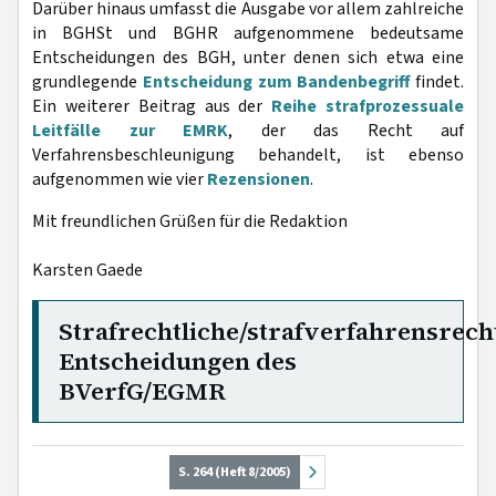
Darüber hinaus umfasst die Ausgabe vor allem zahlreiche
in BGHSt und BGHR aufgenommene bedeutsame
Entscheidungen des BGH, unter denen sich etwa eine
grundlegende
Entscheidung zum Bandenbegriff
findet.
Ein weiterer Beitrag aus der
Reihe strafprozessuale
Leitfälle zur EMRK
, der das Recht auf
Verfahrensbeschleunigung behandelt, ist ebenso
aufgenommen wie vier
Rezensionen
.
Mit freundlichen Grüßen für die Redaktion
Karsten Gaede
Strafrechtliche/strafverfahrensrech
Entscheidungen des
BVerfG/EGMR
S. 264 (Heft 8/2005)