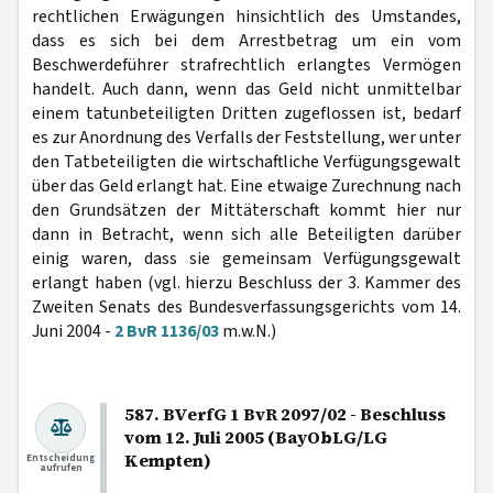
rechtlichen Erwägungen hinsichtlich des Umstandes,
dass es sich bei dem Arrestbetrag um ein vom
Beschwerdeführer strafrechtlich erlangtes Vermögen
handelt. Auch dann, wenn das Geld nicht unmittelbar
einem tatunbeteiligten Dritten zugeflossen ist, bedarf
es zur Anordnung des Verfalls der Feststellung, wer unter
den Tatbeteiligten die wirtschaftliche Verfügungsgewalt
über das Geld erlangt hat. Eine etwaige Zurechnung nach
den Grundsätzen der Mittäterschaft kommt hier nur
dann in Betracht, wenn sich alle Beteiligten darüber
einig waren, dass sie gemeinsam Verfügungsgewalt
erlangt haben (vgl. hierzu Beschluss der 3. Kammer des
Zweiten Senats des Bundesverfassungsgerichts vom 14.
Juni 2004 -
2 BvR 1136/03
m.w.N.)
587. BVerfG 1 BvR 2097/02 - Beschluss
vom 12. Juli 2005 (BayObLG/LG
Kempten)
Entscheidung
aufrufen