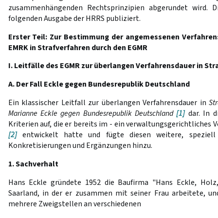
zusammenhängenden Rechtsprinzipien abgerundet wird. Die
folgenden Ausgabe der HRRS publiziert.
Erster Teil: Zur Bestimmung der angemessenen Verfahre
EMRK in Strafverfahren durch den EGMR
I. Leitfälle des EGMR zur überlangen Verfahrensdauer in St
A. Der Fall Eckle gegen Bundesrepublik Deutschland
Ein klassischer Leitfall zur überlangen Verfahrensdauer in
St
Marianne Eckle gegen Bundesrepublik Deutschland
[1]
dar. In 
Kriterien auf, die er bereits im - ein verwaltungsgerichtliches
[2]
entwickelt hatte und fügte diesen weitere, speziell
Konkretisierungen und Ergänzungen hinzu.
1. Sachverhalt
Hans Eckle gründete 1952 die Baufirma "Hans Eckle, Holz
Saarland, in der er zusammen mit seiner Frau arbeitete, und
mehrere Zweigstellen an verschiedenen