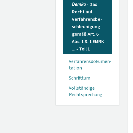
Demko
- Das
Recht auf
Verfahrensbe­
schleunigung
ge­mäß Art. 6
Abs. 1 S. 1 EMRK
... - Teil 1
Verfahrensdokumen­
tation
Schrifttum
Vollständige
Rechtsprechung