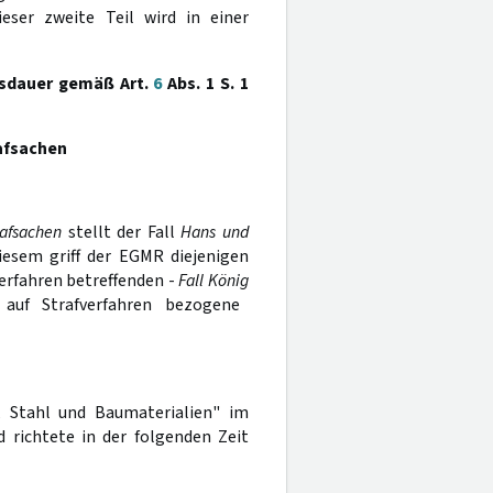
ser zweite Teil wird in einer
nsdauer gemäß Art.
6
Abs. 1 S. 1
rafsachen
rafsachen
stellt der Fall
Hans und
diesem griff der EGMR diejenigen
 Verfahren betreffenden -
Fall König
 auf Strafverfahren bezogene
, Stahl und Baumaterialien" im
 richtete in der folgenden Zeit