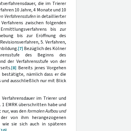
verfahrensdauer, die im Trierer
fahren 10 Jahre, 4 Monate und 10
n Verfahrensstufen
in detaillierter
r Verfahrens zwischen folgenden
Ermittlungsverfahrens bis zur
hebung bis zur Eröffnung des
Revisionsverfahren, 5. Verfahren,
nbildung.
[7]
Bezüglich des Kölner
rensstufe des Beginns des
und der Verfahrensstufe von der
seits.
[8]
Bereits jenes Vorgehen
 bestätigte, nämlich dass er die
s und ausschließlich nur mit Blick
 Verfahrensdauer im Trierer und
. 1 EMRK überschritten habe und
t nur, was den
formalen Aufbau und
ch der von ihm herangezogenen
 wie sie sich auch in späteren
[10]