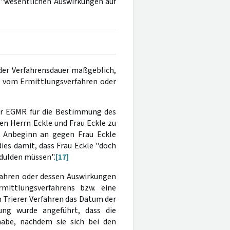
 "wesentlichen Auswirkungen auf
der Verfahrensdauer maßgeblich,
s vom Ermittlungsverfahren oder
er EGMR für die Bestimmung des
en Herrn Eckle und Frau Eckle zu
n Anbeginn an gegen Frau Eckle
es damit, dass Frau Eckle "doch
rdulden müssen".
[17]
fahren oder dessen Auswirkungen
ittlungsverfahrens bzw. eine
m Trierer Verfahren das Datum der
ung wurde angeführt, dass die
habe, nachdem sie sich bei den