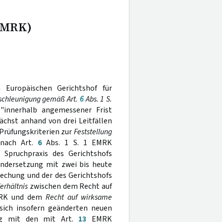
 EMRK)
Europäischen Gerichtshof für
schleunigung gemäß Art.
6
Abs. 1 S.
"innerhalb angemessener Frist
ächst anhand von drei Leitfällen
Prüfungskriterien zur
Feststellung
 nach Art.
6
Abs. 1 S. 1 EMRK
e Spruchpraxis des Gerichtshofs
andersetzung mit zwei bis heute
echung und der des Gerichtshofs
erhältnis
zwischen dem Recht auf
MRK und dem
Recht auf wirksame
 sich insofern geänderten neuen
ng mit den mit Art.
13
EMRK