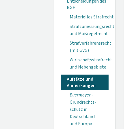
Entscheidungen des
BGH
Materielles Strafrecht
Strafzumessungsrecht
und Maßregelrecht
Strafverfahrensrecht
(mit GVG)
Wirtschaftsstrafrecht
und Nebengebiete
Aufsätze und
Anmerkungen
Buermeyer
-
Grundrechts­
schutz in
Deutsch­land
und Europa ...