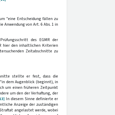
 um "eine Entscheidung fällen zu
die Anwendung von Art. 6 Abs. 1 in
Prüfungsschritt des EGMR der
 hier den inhaltlichen Kriterien
tersuchenden Zeitabschnitte zu
itte stellte er fest, dass die
"in dem Augenblick (beginnt), in
sich um einen früheren Zeitpunkt
dere um den der Verhaftung, der
13]
In diesem Sinne definierte er
amtliche Anzeige der zuständigen
Straftat angelastet werde, wobei