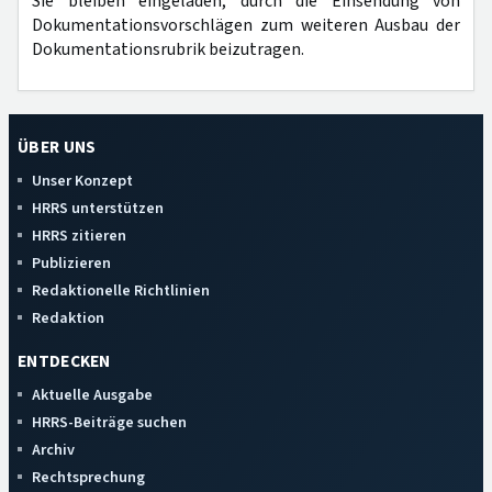
Sie bleiben eingeladen, durch die Einsendung von
Dokumentationsvorschlägen zum weiteren Ausbau der
Dokumentationsrubrik beizutragen.
ÜBER UNS
Unser Konzept
HRRS unterstützen
HRRS zitieren
Publizieren
Redaktionelle Richtlinien
Redaktion
ENTDECKEN
Aktuelle Ausgabe
HRRS-Beiträge suchen
Archiv
Rechtsprechung