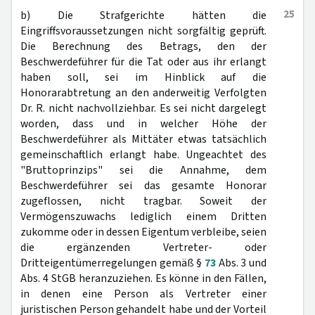
25
b) Die Strafgerichte hätten die
Eingriffsvoraussetzungen nicht sorgfältig geprüft.
Die Berechnung des Betrags, den der
Beschwerdeführer für die Tat oder aus ihr erlangt
haben soll, sei im Hinblick auf die
Honorarabtretung an den anderweitig Verfolgten
Dr. R. nicht nachvollziehbar. Es sei nicht dargelegt
worden, dass und in welcher Höhe der
Beschwerdeführer als Mittäter etwas tatsächlich
gemeinschaftlich erlangt habe. Ungeachtet des
"Bruttoprinzips" sei die Annahme, dem
Beschwerdeführer sei das gesamte Honorar
zugeflossen, nicht tragbar. Soweit der
Vermögenszuwachs lediglich einem Dritten
zukomme oder in dessen Eigentum verbleibe, seien
die ergänzenden Vertreter- oder
Dritteigentümerregelungen gemäß §
73
Abs. 3 und
Abs. 4 StGB heranzuziehen. Es könne in den Fällen,
in denen eine Person als Vertreter einer
juristischen Person gehandelt habe und der Vorteil