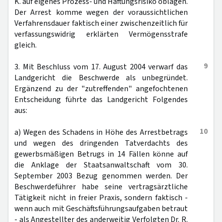
K. auf eigenes Prozess- und Haftungsrisiko oblägen.
Der Arrest komme wegen der voraussichtlichen
Verfahrensdauer faktisch einer zwischenzeitlich für
verfassungswidrig erklärten Vermögensstrafe
gleich.
9
3. Mit Beschluss vom 17. August 2004 verwarf das
Landgericht die Beschwerde als unbegründet.
Ergänzend zu der "zutreffenden" angefochtenen
Entscheidung führte das Landgericht Folgendes
aus:
10
a) Wegen des Schadens in Höhe des Arrestbetrags
und wegen des dringenden Tatverdachts des
gewerbsmäßigen Betrugs in 14 Fällen könne auf
die Anklage der Staatsanwaltschaft vom 30.
September 2003 Bezug genommen werden. Der
Beschwerdeführer habe seine vertragsärztliche
Tätigkeit nicht in freier Praxis, sondern faktisch -
wenn auch mit Geschäftsführungsaufgaben betraut
- als Angestellter des anderweitig Verfolgten Dr. R.