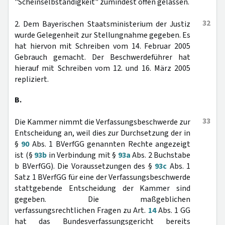
"Scheinselbständigkeit" zumindest offen gelassen.
32
2. Dem Bayerischen Staatsministerium der Justiz
wurde Gelegenheit zur Stellungnahme gegeben. Es
hat hiervon mit Schreiben vom 14. Februar 2005
Gebrauch gemacht. Der Beschwerdeführer hat
hierauf mit Schreiben vom 12. und 16. März 2005
repliziert.
B.
33
Die Kammer nimmt die Verfassungsbeschwerde zur
Entscheidung an, weil dies zur Durchsetzung der in
§
90
Abs. 1 BVerfGG genannten Rechte angezeigt
ist (§
93b
in Verbindung mit §
93a
Abs. 2 Buchstabe
b BVerfGG). Die Voraussetzungen des §
93c
Abs. 1
Satz 1 BVerfGG für eine der Verfassungsbeschwerde
stattgebende Entscheidung der Kammer sind
gegeben. Die maßgeblichen
verfassungsrechtlichen Fragen zu Art.
14
Abs. 1 GG
hat das Bundesverfassungsgericht bereits