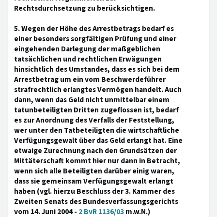
Rechtsdurchsetzung zu berücksichtigen.
5. Wegen der Höhe des Arrestbetrags bedarf es
einer besonders sorgfältigen Prüfung und einer
eingehenden Darlegung der maßgeblichen
tatsächlichen und rechtlichen Erwägungen
hinsichtlich des Umstandes, dass es sich bei dem
Arrestbetrag um ein vom Beschwerdeführer
strafrechtlich erlangtes Vermögen handelt. Auch
dann, wenn das Geld nicht unmittelbar einem
tatunbeteiligten Dritten zugeflossen ist, bedarf
es zur Anordnung des Verfalls der Feststellung,
wer unter den Tatbeteiligten die wirtschaftliche
Verfügungsgewalt über das Geld erlangt hat. Eine
etwaige Zurechnung nach den Grundsätzen der
Mittäterschaft kommt hier nur dann in Betracht,
wenn sich alle Beteiligten darüber einig waren,
dass sie gemeinsam Verfügungsgewalt erlangt
haben (vgl. hierzu Beschluss der 3. Kammer des
Zweiten Senats des Bundesverfassungsgerichts
vom 14. Juni 2004 -
2 BvR 1136/03
m.w.N.)