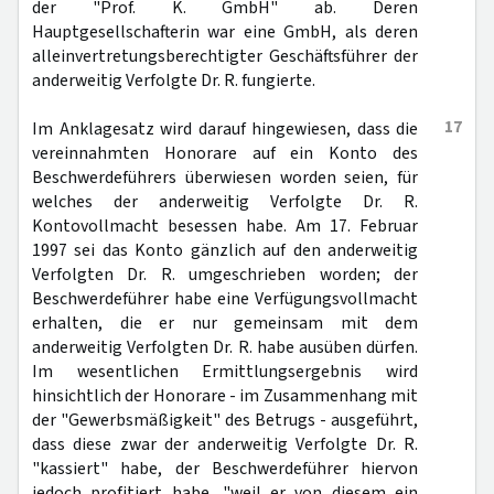
der "Prof. K. GmbH" ab. Deren
Hauptgesellschafterin war eine GmbH, als deren
alleinvertretungsberechtigter Geschäftsführer der
anderweitig Verfolgte Dr. R. fungierte.
17
Im Anklagesatz wird darauf hingewiesen, dass die
vereinnahmten Honorare auf ein Konto des
Beschwerdeführers überwiesen worden seien, für
welches der anderweitig Verfolgte Dr. R.
Kontovollmacht besessen habe. Am 17. Februar
1997 sei das Konto gänzlich auf den anderweitig
Verfolgten Dr. R. umgeschrieben worden; der
Beschwerdeführer habe eine Verfügungsvollmacht
erhalten, die er nur gemeinsam mit dem
anderweitig Verfolgten Dr. R. habe ausüben dürfen.
Im wesentlichen Ermittlungsergebnis wird
hinsichtlich der Honorare - im Zusammenhang mit
der "Gewerbsmäßigkeit" des Betrugs - ausgeführt,
dass diese zwar der anderweitig Verfolgte Dr. R.
"kassiert" habe, der Beschwerdeführer hiervon
jedoch profitiert habe, "weil er von diesem ein