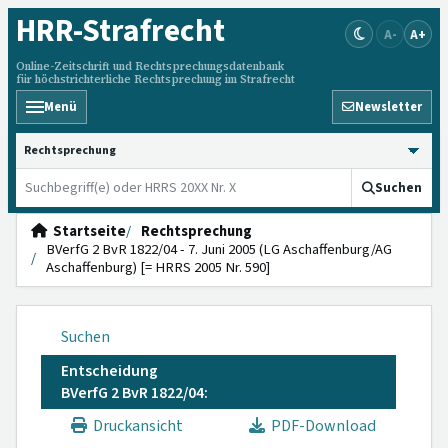
HRR
-Strafrecht
A-
A+
Online-Zeitschrift und Rechtsprechungsdatenbank
für höchstrichterliche Rechtsprechung im Strafrecht
Menü
Newsletter
HRRS durchsuchen
Suchen
Startseite
Rechtsprechung
BVerfG 2 BvR 1822/04 - 7. Juni 2005 (LG Aschaffenburg/AG
Aschaffenburg) [= HRRS 2005 Nr. 590]
Suchen
Entscheidung
BVerfG 2 BvR 1822/04:
Druckansicht
PDF-Download