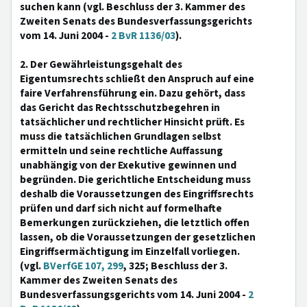
suchen kann (vgl. Beschluss der 3. Kammer des
Zweiten Senats des Bundesverfassungsgerichts
vom 14. Juni 2004 -
2 BvR 1136/03
).
2. Der Gewährleistungsgehalt des
Eigentumsrechts schließt den Anspruch auf eine
faire Verfahrensführung ein. Dazu gehört, dass
das Gericht das Rechtsschutzbegehren in
tatsächlicher und rechtlicher Hinsicht prüft. Es
muss die tatsächlichen Grundlagen selbst
ermitteln und seine rechtliche Auffassung
unabhängig von der Exekutive gewinnen und
begründen. Die gerichtliche Entscheidung muss
deshalb die Voraussetzungen des Eingriffsrechts
prüfen und darf sich nicht auf formelhafte
Bemerkungen zurückziehen, die letztlich offen
lassen, ob die Voraussetzungen der gesetzlichen
Eingriffsermächtigung im Einzelfall vorliegen.
(vgl.
BVerfGE 107, 299
, 325; Beschluss der 3.
Kammer des Zweiten Senats des
Bundesverfassungsgerichts vom 14. Juni 2004 -
2