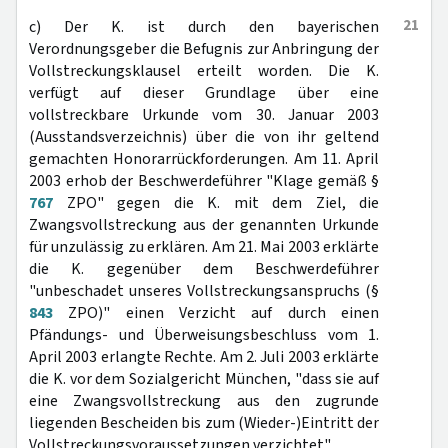
21
c) Der K. ist durch den bayerischen
Verordnungsgeber die Befugnis zur Anbringung der
Vollstreckungsklausel erteilt worden. Die K.
verfügt auf dieser Grundlage über eine
vollstreckbare Urkunde vom 30. Januar 2003
(Ausstandsverzeichnis) über die von ihr geltend
gemachten Honorarrückforderungen. Am 11. April
2003 erhob der Beschwerdeführer "Klage gemäß §
767
ZPO" gegen die K. mit dem Ziel, die
Zwangsvollstreckung aus der genannten Urkunde
für unzulässig zu erklären. Am 21. Mai 2003 erklärte
die K. gegenüber dem Beschwerdeführer
"unbeschadet unseres Vollstreckungsanspruchs (§
843
ZPO)" einen Verzicht auf durch einen
Pfändungs- und Überweisungsbeschluss vom 1.
April 2003 erlangte Rechte. Am 2. Juli 2003 erklärte
die K. vor dem Sozialgericht München, "dass sie auf
eine Zwangsvollstreckung aus den zugrunde
liegenden Bescheiden bis zum (Wieder-)Eintritt der
Vollstreckungsvoraussetzungen verzichtet".