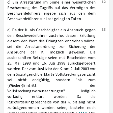
12
c) Ein Arrestgrund im Sinne einer wesentlichen
Erschwerung des Zugriffs auf das Vermögen des
Beschwerdeführers ergebe sich aus den dem
Beschwerdeführer zur Last gelegten Taten.
13
d) Da der K. als Geschädigter ein Anspruch gegen
den Beschwerdeführer zustehe, dessen Erfüllung
diesem den Wert des Erlangten entziehen würde,
sei die Arrestanordnung zur Sicherung der
Ansprüche der K. möglich gewesen. Die
ausbezahlten Beträge seien mit Bescheiden vom
25. Mai 1998 und 16. Juli 1998 zurückgefordert
worden. Der vom Justiziar der K. am 2. Juli 2003 vor
dem Sozialgericht erklärte Vollstreckungsverzicht
sei nicht endgültig, sondern "bis zum
(Wieder-)Eintritt der
Vollstreckungsvoraussetzungen" lediglich
vorläufig erklärt worden. Da die
Rückforderungsbescheide von der K. bislang nicht
zurückgenommen worden seien, bestehe noch