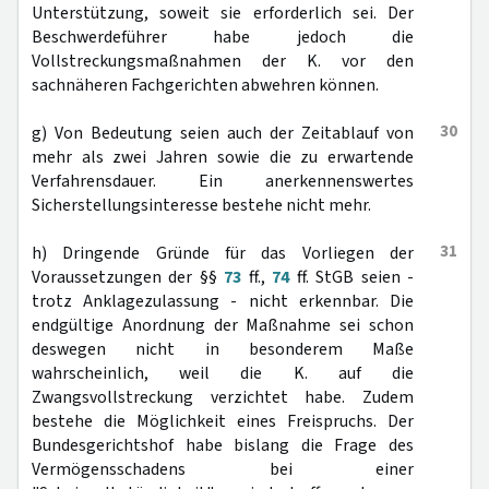
Unterstützung, soweit sie erforderlich sei. Der
Beschwerdeführer habe jedoch die
Vollstreckungsmaßnahmen der K. vor den
sachnäheren Fachgerichten abwehren können.
30
g) Von Bedeutung seien auch der Zeitablauf von
mehr als zwei Jahren sowie die zu erwartende
Verfahrensdauer. Ein anerkennenswertes
Sicherstellungsinteresse bestehe nicht mehr.
31
h) Dringende Gründe für das Vorliegen der
Voraussetzungen der §§
73
ff.,
74
ff. StGB seien -
trotz Anklagezulassung - nicht erkennbar. Die
endgültige Anordnung der Maßnahme sei schon
deswegen nicht in besonderem Maße
wahrscheinlich, weil die K. auf die
Zwangsvollstreckung verzichtet habe. Zudem
bestehe die Möglichkeit eines Freispruchs. Der
Bundesgerichtshof habe bislang die Frage des
Vermögensschadens bei einer