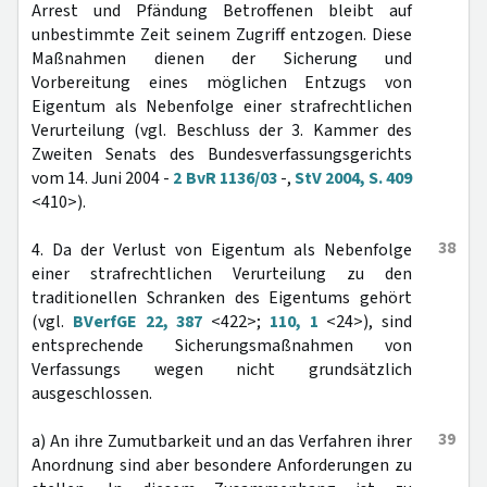
Arrest und Pfändung Betroffenen bleibt auf
unbestimmte Zeit seinem Zugriff entzogen. Diese
Maßnahmen dienen der Sicherung und
Vorbereitung eines möglichen Entzugs von
Eigentum als Nebenfolge einer strafrechtlichen
Verurteilung (vgl. Beschluss der 3. Kammer des
Zweiten Senats des Bundesverfassungsgerichts
vom 14. Juni 2004 -
2 BvR 1136/03
-,
StV 2004, S. 409
<410>).
38
4. Da der Verlust von Eigentum als Nebenfolge
einer strafrechtlichen Verurteilung zu den
traditionellen Schranken des Eigentums gehört
(vgl.
BVerfGE 22, 387
<422>;
110, 1
<24>), sind
entsprechende Sicherungsmaßnahmen von
Verfassungs wegen nicht grundsätzlich
ausgeschlossen.
39
a) An ihre Zumutbarkeit und an das Verfahren ihrer
Anordnung sind aber besondere Anforderungen zu