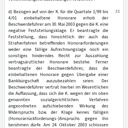
22
d) Bezogen auf von der K. für die Quartale 1/99 bis
4/01 einbehaltene Honorare erhob der
Beschwerdeführer am 30. Mai 2003 gegen die K. eine
negative Feststellungsklage. Er beantragte die
Feststellung, dass hinsichtlich der auch das
Strafverfahren betreffenden Honorarforderungen
weder eine fällige Aufrechnungslage noch ein
sonstiges hinderndes Recht zur Auszahlung
vertragsärztlicher Honorare bestehe. Ferner
beantragte der Beschwerdeführer, dass die
einbehaltenen Honorare gegen Übergabe einer
Bankbürgschaft auszubezahlen seien. Der
Beschwerdeführer vertrat hierbei im Wesentlichen
die Auffassung, dass sich die K. wegen der im oben
genannten sozialgerichtlichen Verfahren
angeordneten aufschiebenden Wirkung des
Widerspruchs bzw. der Klage keines fälligen
(Honorarrückforderungs-)Anspruchs gegen ihn
berühmen dürfe. Am 24. Oktober 2003 schlossen