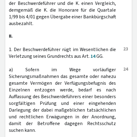
der Beschwerdeführer und die K. einen Vergleich,
demgemäß die K. die Honorare für die Quartale
1/99 bis 4/01 gegen Übergabe einer Bankbürgschaft
ausbezahlt.
II.
23
1. Der Beschwerdeführer rügt im Wesentlichen die
Verletzung seines Grundrechts aus Art.
14
GG.
24
a) Sofern im Wege vorläufiger
Sicherungsmaßnahmen das gesamte oder nahezu
gesamte Vermögen der Verfügungsbefugnis des
Einzelnen entzogen werde, bedarf es nach
Auffassung des Beschwerdeführers einer besonders
sorgfältigen Prüfung und einer eingehenden
Darlegung der dabei maßgeblichen tatsächlichen
und rechtlichen Erwägungen in der Anordnung,
damit der Betroffene dagegen Rechtsschutz
suchen kann.