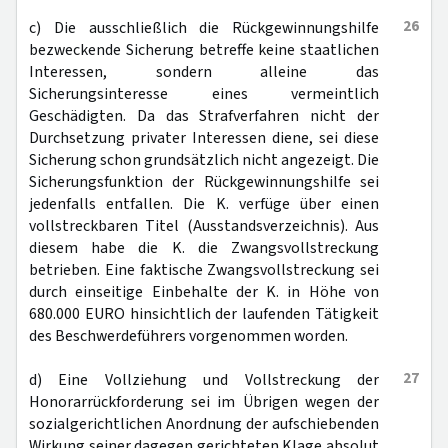
26
c) Die ausschließlich die Rückgewinnungshilfe
bezweckende Sicherung betreffe keine staatlichen
Interessen, sondern alleine das
Sicherungsinteresse eines vermeintlich
Geschädigten. Da das Strafverfahren nicht der
Durchsetzung privater Interessen diene, sei diese
Sicherung schon grundsätzlich nicht angezeigt. Die
Sicherungsfunktion der Rückgewinnungshilfe sei
jedenfalls entfallen. Die K. verfüge über einen
vollstreckbaren Titel (Ausstandsverzeichnis). Aus
diesem habe die K. die Zwangsvollstreckung
betrieben. Eine faktische Zwangsvollstreckung sei
durch einseitige Einbehalte der K. in Höhe von
680.000 EURO hinsichtlich der laufenden Tätigkeit
des Beschwerdeführers vorgenommen worden.
27
d) Eine Vollziehung und Vollstreckung der
Honorarrückforderung sei im Übrigen wegen der
sozialgerichtlichen Anordnung der aufschiebenden
Wirkung seiner dagegen gerichteten Klage absolut