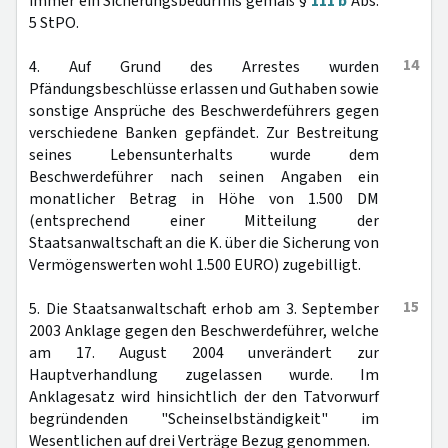
immer ein Sicherungsbedürfnis gemäß §
111 b
Abs.
5 StPO.
14
4. Auf Grund des Arrestes wurden
Pfändungsbeschlüsse erlassen und Guthaben sowie
sonstige Ansprüche des Beschwerdeführers gegen
verschiedene Banken gepfändet. Zur Bestreitung
seines Lebensunterhalts wurde dem
Beschwerdeführer nach seinen Angaben ein
monatlicher Betrag in Höhe von 1.500 DM
(entsprechend einer Mitteilung der
Staatsanwaltschaft an die K. über die Sicherung von
Vermögenswerten wohl 1.500 EURO) zugebilligt.
15
5. Die Staatsanwaltschaft erhob am 3. September
2003 Anklage gegen den Beschwerdeführer, welche
am 17. August 2004 unverändert zur
Hauptverhandlung zugelassen wurde. Im
Anklagesatz wird hinsichtlich der den Tatvorwurf
begründenden "Scheinselbständigkeit" im
Wesentlichen auf drei Verträge Bezug genommen.