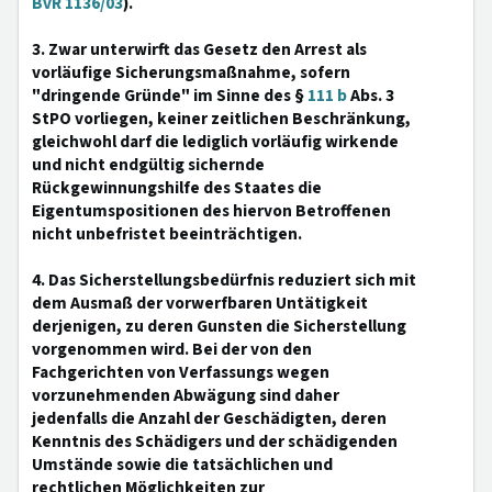
BvR 1136/03
).
3. Zwar unterwirft das Gesetz den Arrest als
vorläufige Sicherungsmaßnahme, sofern
"dringende Gründe" im Sinne des §
111 b
Abs. 3
StPO vorliegen, keiner zeitlichen Beschränkung,
gleichwohl darf die lediglich vorläufig wirkende
und nicht endgültig sichernde
Rückgewinnungshilfe des Staates die
Eigentumspositionen des hiervon Betroffenen
nicht unbefristet beeinträchtigen.
4. Das Sicherstellungsbedürfnis reduziert sich mit
dem Ausmaß der vorwerfbaren Untätigkeit
derjenigen, zu deren Gunsten die Sicherstellung
vorgenommen wird. Bei der von den
Fachgerichten von Verfassungs wegen
vorzunehmenden Abwägung sind daher
jedenfalls die Anzahl der Geschädigten, deren
Kenntnis des Schädigers und der schädigenden
Umstände sowie die tatsächlichen und
rechtlichen Möglichkeiten zur