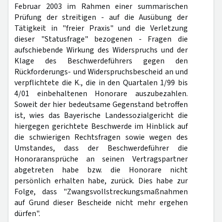
Februar 2003 im Rahmen einer summarischen
Prüfung der streitigen - auf die Ausübung der
Tätigkeit in "freier Praxis" und die Verletzung
dieser "Statusfrage" bezogenen - Fragen die
aufschiebende Wirkung des Widerspruchs und der
Klage des Beschwerdeführers gegen den
Rückforderungs- und Widerspruchsbescheid an und
verpflichtete die K., die in den Quartalen 1/99 bis
4/01 einbehaltenen Honorare auszubezahlen.
Soweit der hier bedeutsame Gegenstand betroffen
ist, wies das Bayerische Landessozialgericht die
hiergegen gerichtete Beschwerde im Hinblick auf
die schwierigen Rechtsfragen sowie wegen des
Umstandes, dass der Beschwerdeführer die
Honoraransprüche an seinen Vertragspartner
abgetreten habe bzw. die Honorare nicht
persönlich erhalten habe, zurück. Dies habe zur
Folge, dass "Zwangsvollstreckungsmaßnahmen
auf Grund dieser Bescheide nicht mehr ergehen
dürfen".