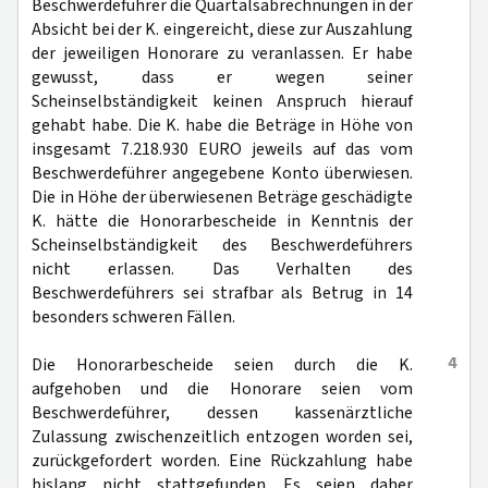
Beschwerdeführer die Quartalsabrechnungen in der
Absicht bei der K. eingereicht, diese zur Auszahlung
der jeweiligen Honorare zu veranlassen. Er habe
gewusst, dass er wegen seiner
Scheinselbständigkeit keinen Anspruch hierauf
gehabt habe. Die K. habe die Beträge in Höhe von
insgesamt 7.218.930 EURO jeweils auf das vom
Beschwerdeführer angegebene Konto überwiesen.
Die in Höhe der überwiesenen Beträge geschädigte
K. hätte die Honorarbescheide in Kenntnis der
Scheinselbständigkeit des Beschwerdeführers
nicht erlassen. Das Verhalten des
Beschwerdeführers sei strafbar als Betrug in 14
besonders schweren Fällen.
4
Die Honorarbescheide seien durch die K.
aufgehoben und die Honorare seien vom
Beschwerdeführer, dessen kassenärztliche
Zulassung zwischenzeitlich entzogen worden sei,
zurückgefordert worden. Eine Rückzahlung habe
bislang nicht stattgefunden. Es seien daher