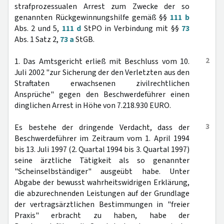
strafprozessualen Arrest zum Zwecke der so
genannten Rückgewinnungshilfe gemäß §§
111 b
Abs. 2 und 5,
111 d
StPO in Verbindung mit §§
73
Abs. 1 Satz 2,
73 a
StGB.
2
1. Das Amtsgericht erließ mit Beschluss vom 10.
Juli 2002 "zur Sicherung der den Verletzten aus den
Straftaten erwachsenen zivilrechtlichen
Ansprüche" gegen den Beschwerdeführer einen
dinglichen Arrest in Höhe von 7.218.930 EURO.
3
Es bestehe der dringende Verdacht, dass der
Beschwerdeführer im Zeitraum vom 1. April 1994
bis 13. Juli 1997 (2. Quartal 1994 bis 3. Quartal 1997)
seine ärztliche Tätigkeit als so genannter
"Scheinselbständiger" ausgeübt habe. Unter
Abgabe der bewusst wahrheitswidrigen Erklärung,
die abzurechnenden Leistungen auf der Grundlage
der vertragsärztlichen Bestimmungen in "freier
Praxis" erbracht zu haben, habe der