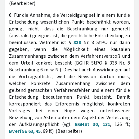
(Bearbeiter)
6. Für die Annahme, die Verteidigung sei in einem für die
Entscheidung wesentlichen Punkt beschränkt worden,
genügt nicht, dass die Beschränkung nur generell
(abstrakt) geeignet ist, die gerichtliche Entscheidung zu
beeinflussen. Vielmehr ist §
338
Nr. 8 StPO nur dann
gegeben, wenn die Möglichkeit eines kausalen
Zusammenhangs zwischen dem Verfahrensverstoß und
dem Urteil konkret besteht (BGHR StPO § 338 Nr. 8
Beschränkung 6 m. w. N.). Dies hat auch Auswirkungen auf
die Vortragspflicht, weil die Revision dartun muss,
welcher konkrete Zusammenhang zwischen dem
geltend gemachten Verfahrensfehler und einem für die
Entscheidung bedeutsamen Punkt besteht. Damit
korrespondiert das Erfordernis möglichst konkreten
Vortrages bei einer Rüge wegen unterlassener
Beiziehung von Akten unter dem Aspekt der Verletzung
der Aufklärungspflicht (vgl.
BGHSt 30, 131
, 136 ff.;
BVerfGE 63, 45
, 69 ff.). (Bearbeiter)