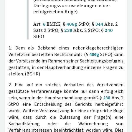
Darlegungsvoraussetzungen einer
erfolgreichen Rüge).
Art.
6
EMRK; §
406g
StPO; §
344
Abs. 2
Satz 2 StPO; §
238
Abs. 2 StPO; §
240
StPO
1. Dem als Beistand eines nebenklageberechtigten
Verletzten bestellten Rechtsanwalt (§
406g
StPO) kann
der Vorsitzende im Rahmen seiner Sachleitungsbefugnis
gestatten, in der Hauptverhandlung einzelne Fragen zu
stellen. (BGHR)
2. Eine auf ein solches Verhalten des Vorsitzenden
gestützte Verfahrensrüge könnte nur dann erfolgreich
sein, wenn in der Hauptverhandlung gemäß §
238
Abs. 2
StPO eine Entscheidung des Gerichts herbeigeführt
wurde. Weitere Voraussetzung für eine erfolgreiche Rüge
wäre, dass durch die Zulassung der Frage(n) eine
Sachaufklärung oder die Wahrnehmung von
Verfahrensinteressen beeinträchtigt worden wäre. Dies