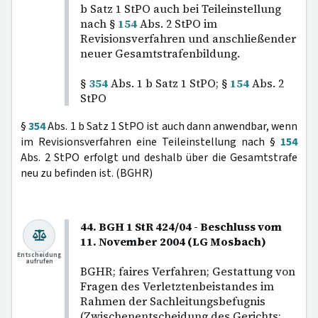
b Satz 1 StPO auch bei Teileinstellung
nach §
154
Abs. 2 StPO im
Revisionsverfahren und anschließender
neuer Gesamtstrafenbildung.
§
354
Abs. 1 b Satz 1 StPO; §
154
Abs. 2
StPO
§
354
Abs. 1 b Satz 1 StPO ist auch dann anwendbar, wenn
im Revisionsverfahren eine Teileinstellung nach §
154
Abs. 2 StPO erfolgt und deshalb über die Gesamtstrafe
neu zu befinden ist. (BGHR)
44. BGH 1 StR 424/04 - Beschluss vom
11. November 2004 (LG Mosbach)
Entscheidung
aufrufen
BGHR; faires Verfahren; Gestattung von
Fragen des Verletztenbeistandes im
Rahmen der Sachleitungsbefugnis
(Zwischenentscheidung des Gerichts;