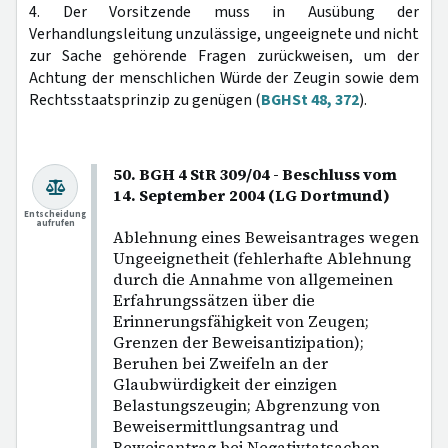
4. Der Vorsitzende muss in Ausübung der
Verhandlungsleitung unzulässige, ungeeignete und nicht
zur Sache gehörende Fragen zurückweisen, um der
Achtung der menschlichen Würde der Zeugin sowie dem
Rechtsstaatsprinzip zu genügen (
BGHSt 48, 372
).
50. BGH 4 StR 309/04 - Beschluss vom
14. September 2004 (LG Dortmund)
Entscheidung
aufrufen
Ablehnung eines Beweisantrages wegen
Ungeeignetheit (fehlerhafte Ablehnung
durch die Annahme von allgemeinen
Erfahrungssätzen über die
Erinnerungsfähigkeit von Zeugen;
Grenzen der Beweisantizipation);
Beruhen bei Zweifeln an der
Glaubwürdigkeit der einzigen
Belastungszeugin; Abgrenzung von
Beweisermittlungsantrag und
Beweisantrag bei Negativtatsachen.