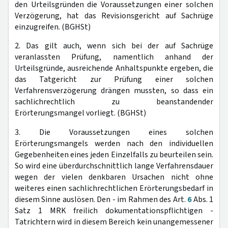
den Urteilsgründen die Voraussetzungen einer solchen
Verzögerung, hat das Revisionsgericht auf Sachrüge
einzugreifen. (BGHSt)
2. Das gilt auch, wenn sich bei der auf Sachrüge
veranlassten Prüfung, namentlich anhand der
Urteilsgründe, ausreichende Anhaltspunkte ergeben, die
das Tatgericht zur Prüfung einer solchen
Verfahrensverzögerung drängen mussten, so dass ein
sachlichrechtlich zu beanstandender
Erörterungsmangel vorliegt. (BGHSt)
3. Die Voraussetzungen eines solchen
Erörterungsmangels werden nach den individuellen
Gegebenheiten eines jeden Einzelfalls zu beurteilen sein.
So wird eine überdurchschnittlich lange Verfahrensdauer
wegen der vielen denkbaren Ursachen nicht ohne
weiteres einen sachlichrechtlichen Erörterungsbedarf in
diesem Sinne auslösen. Den - im Rahmen des Art.
6
Abs. 1
Satz 1 MRK freilich dokumentationspflichtigen -
Tatrichtern wird in diesem Bereich kein unangemessener