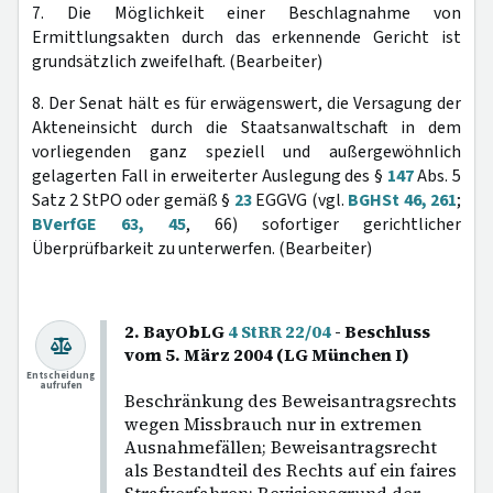
7. Die Möglichkeit einer Beschlagnahme von
Ermittlungsakten durch das erkennende Gericht ist
grundsätzlich zweifelhaft. (Bearbeiter)
8. Der Senat hält es für erwägenswert, die Versagung der
Akteneinsicht durch die Staatsanwaltschaft in dem
vorliegenden ganz speziell und außergewöhnlich
gelagerten Fall in erweiterter Auslegung des §
147
Abs. 5
Satz 2 StPO oder gemäß §
23
EGGVG (vgl.
BGHSt 46, 261
;
BVerfGE 63, 45
, 66) sofortiger gerichtlicher
Überprüfbarkeit zu unterwerfen. (Bearbeiter)
2. BayObLG
4 StRR 22/04
- Beschluss
vom 5. März 2004 (LG München I)
Entscheidung
aufrufen
Beschränkung des Beweisantragsrechts
wegen Missbrauch nur in extremen
Ausnahmefällen; Beweisantragsrecht
als Bestandteil des Rechts auf ein faires