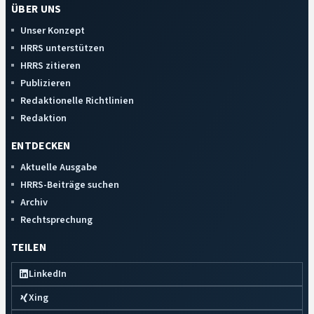
ÜBER UNS
Unser Konzept
HRRS unterstützen
HRRS zitieren
Publizieren
Redaktionelle Richtlinien
Redaktion
ENTDECKEN
Aktuelle Ausgabe
HRRS-Beiträge suchen
Archiv
Rechtsprechung
TEILEN
LinkedIn
Xing