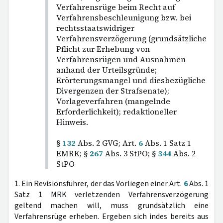
Verfahrensrüge beim Recht auf
Verfahrensbeschleunigung bzw. bei
rechtsstaatswidriger
Verfahrensverzögerung (grundsätzliche
Pflicht zur Erhebung von
Verfahrensrügen und Ausnahmen
anhand der Urteilsgründe;
Erörterungsmangel und diesbezügliche
Divergenzen der Strafsenate);
Vorlageverfahren (mangelnde
Erforderlichkeit); redaktioneller
Hinweis.
§
132
Abs. 2 GVG; Art.
6
Abs. 1 Satz 1
EMRK; §
267
Abs. 3 StPO; §
344
Abs. 2
StPO
1. Ein Revisionsführer, der das Vorliegen einer Art.
6
Abs. 1
Satz 1 MRK verletzenden Verfahrensverzögerung
geltend machen will, muss grundsätzlich eine
Verfahrensrüge erheben. Ergeben sich indes bereits aus