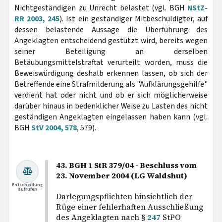
Nichtgeständigen zu Unrecht belastet (vgl. BGH
NStZ-
RR 2003, 245
). Ist ein geständiger Mitbeschuldigter, auf
dessen belastende Aussage die Überführung des
Angeklagten entscheidend gestützt wird, bereits wegen
seiner Beteiligung an derselben
Betäubungsmittelstraftat verurteilt worden, muss die
Beweiswürdigung deshalb erkennen lassen, ob sich der
Betreffende eine Strafmilderung als "Aufklärungsgehilfe"
verdient hat oder nicht und ob er sich möglicherweise
darüber hinaus in bedenklicher Weise zu Lasten des nicht
geständigen Angeklagten eingelassen haben kann (vgl.
BGH
StV 2004, 578
, 579).
43. BGH 1 StR 379/04 - Beschluss vom
23. November 2004 (LG Waldshut)
Entscheidung
aufrufen
Darlegungspflichten hinsichtlich der
Rüge einer fehlerhaften Ausschließung
des Angeklagten nach §
247
StPO