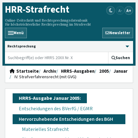
HRR
-Strafrecht
A-
A+
Online-Zeitschrift und Rechtsprechungsdatenbank
für höchstrichterliche Rechtsprechung im Strafrecht
Menü
Newsletter
HRRS durchsuchen
Suchen
Startseite
Archiv
HRRS-Ausgaben
2005
Januar
IV. Strafverfahrensrecht (mit GVG)
HRRS-Ausgabe Januar 2005:
Entscheidungen des BVerfG / EGMR
Hervorzuhebende Entscheidungen des BGH
Materielles Strafrecht