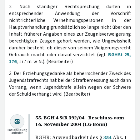
2. Nach ständiger Rechtsprechung dürfen in
entsprechender Anwendung der Vorschrift
nichtrichterliche Vernehmungspersonen in der
Hauptverhandlung grundsätzlich so lange nicht über den
Inhalt früherer Angaben eines zur Zeugnisverweigerung
berechtigten Zeugen gehört werden, wie Ungewissheit
darüber besteht, ob dieser von seinem Weigerungsrecht
Gebrauch macht oder darauf verzichtet (vgl.
BGHSt 25,
176
, 177 m. w. N.). (Bearbeiter)
3. Der Erziehungsgedanke als beherrschender Zweck des
Jugendstrafrechts hat bei der Strafbemessung auch dann
Vorrang, wenn Jugendstrafe allein wegen der Schwere
der Schuld verhängt wird. (Bearbeiter)
55. BGH 4 StR 392/04 - Beschluss vom
16. November 2004 (LG Bonn)
Entscheidung
aufrufen
BGHR; Anwendbarkeit des §
354
Abs. 1