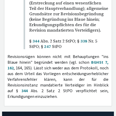
(Erstreckung auf einen wesentlichen
Teil der Hauptverhandlung); allgemeine
Grundsätze zur Revisionsbegründung
(keine Begründung ins Blaue hinein;
Erkundigungspflichten des für die
Revision mandatierten Verteidigers).
§
344
Abs. 2 Satz 2 StPO; §
338
Nr. 5
StPO; §
247
StPO
Revisionsrügen können nicht mit Behauptungen "ins
Blaue hinein" begründet werden (vgl. schon
BGHSt 7,
162
, 164, 165). Lässt sich weder aus dem Protokoll, noch
aus dem Urteil das Vorliegen entscheidungserheblicher
Verfahrensfehler klären, kann der für die
Revisionsinstanz mandatierte Verteidiger im Hinblick
auf §
344
Abs. 2 Satz 2 StPO verpflichtet sein,
Erkundigungen einzuziehen.