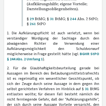
(Aufklärungshilfe; eigene Vorteile;
Darstellungsobliegenheiten).
§
29
BtMG; §
31
BtMG; §
244
Abs. 2 StPO;
§
261
StPO
1. Die Aufklärungspflicht ist auch verletzt, wenn bei
verständiger Würdigung der Sachlage durch den
abwägenden Richter die Verwendung einer
Aufklärungsmöglichkeit den Schuldvorwurf
möglicherweise in Frage gestellt hätte (vgl.
BGHR StPO
§ 244 Abs. 2 Umfang 1
).
2. Für die Glaubhaftigkeitsbeurteilung gerade bei
Aussagen im Bereich des Betäubungsmittelstrafrechts
ist es regelmäßig ein wesentlicher Gesichtspunkt, ob
sich der Zeuge durch seine Aussage in dem gegen ihn
selbst gerichteten Verfahren im Hinblick auf §
31
BtMG
entlasten wollte; für diesen Fall besteht nämlich die
nicht fernliegende Gefahr, daß der "Aufklärungsgehilfe",
der sich durch seine Aussage Vorteile verspricht, den