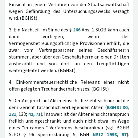
Einsicht in jenem Verfahren von der Staatsanwaltschaft
wegen Gefährdung des Untersuchungszwecks versagt
wird. (BGHSt)
3. Ein Nachteil im Sinne des §
266
Abs. 1 StGB kann auch
dann vorliegen, wenn der
Vermögensbetreuungspflichtige Provisionen erhält, die
zwar vom Vertragspartner seines Geschäftsherrn
stammen, aber über den Geschäftsherrn an einen Dritten
ausbezahlt und von dort an den Treupflichtigen
weitergeleitet werden. (BGHSt)
4. Einkommensteuerrechtliche Relevanz eines nicht
offen gelegten Treuhandverhältnisses. (BGHSt)
5. Der Anspruch auf Akteneinsicht bezieht sich nur auf die
dem Gericht tatsächlich vorliegenden Akten (
BGHSt 30,
131
, 138;
42, 71
). Insoweit ist der Akteneinsichtsanspruch
freilich uneingeschränkt und auch nicht etwa im Wege
eines "in camera"-Verfahrens beschränkbar (vgl. BGHR
StPO § 96 Sperrerklärung 5; BGH
NStZ 1998, 97
).