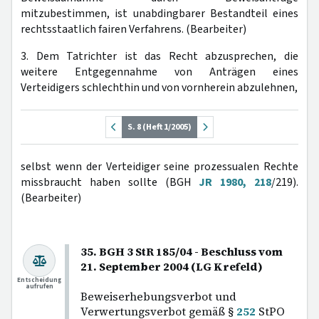
mitzubestimmen, ist unabdingbarer Bestandteil eines
rechtsstaatlich fairen Verfahrens. (Bearbeiter)
3. Dem Tatrichter ist das Recht abzusprechen, die
weitere Entgegennahme von Anträgen eines
Verteidigers schlechthin und von vornherein abzulehnen,
S. 8 (Heft 1/2005)
selbst wenn der Verteidiger seine prozessualen Rechte
missbraucht haben sollte (BGH
JR 1980, 218
/219).
(Bearbeiter)
35. BGH 3 StR 185/04 - Beschluss vom
21. September 2004 (LG Krefeld)
Entscheidung
aufrufen
Beweiserhebungsverbot und
Verwertungsverbot gemäß §
252
StPO