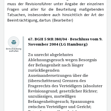
muss der Revisionsführer unter Angabe der einzelnen
Fragen und aller für die Beurteilung maßgebenden
Tatsachen, insbesondere auch hinsichtlich der Art der
Beeinträchtigung, dartun. (Bearbeiter)
67. BGH 5 StR 380/04 - Beschluss vom 9.
November 2004 (LG Hamburg)
Entscheidung
aufrufen
Zu unrecht abgelehntes
Ablehnungsgesuch wegen Besorgnis
der Befangenheit nach länger
zurückliegenden
Auseinandersetzungen über die
(überschrittenen) Grenzen des
Fragerechts des Verteidigers (absoluter
Revisionsgrund; gesetzlicher Richter;
unzulässiges, mutwilliges
Befangenheitsgesuch; Spannungen
zwischen Verteidiger und Gericht;