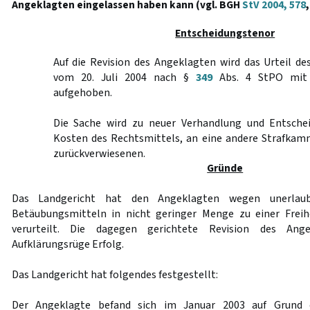
Angeklagten eingelassen haben kann (vgl. BGH
StV 2004, 578
,
Entscheidungstenor
Auf die Revision des Angeklagten wird das Urteil de
vom 20. Juli 2004 nach §
349
Abs. 4 StPO mit 
aufgehoben.
Die Sache wird zu neuer Verhandlung und Entschei
Kosten des Rechtsmittels, an eine andere Strafkam
zurückverwiesenen.
Gründe
Das Landgericht hat den Angeklagten wegen unerlaub
Betäubungsmitteln in nicht geringer Menge zu einer Freihe
verurteilt. Die dagegen gerichtete Revision des Ang
Aufklärungsrüge Erfolg.
Das Landgericht hat folgendes festgestellt:
Der Angeklagte befand sich im Januar 2003 auf Grund e