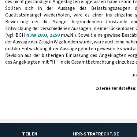
des nicht geständigen Angeklagten eingelassen haben kann (
Sollten sich in der Aussage des Belastungszeugen di
Qualitätsmängel wiederholen, wird es einer ins einzelne
Bewertung der die Mängel begründenden Umstände und
Entwicklung der verschiedenen Aussagen in einer lückenlose
(vgl. BGH
NJW 2003, 2250
m.w.N.). Soweit eine gewisse Bestät
der Aussage der Zeugin W gefunden wurde, wäre auch eine nähe
und der Entwicklung ihrer Aussage geboten gewesen. Es wird au
Revision aus der bisherigen Einlassung des Angeklagten vo
des Angeklagten mit "H " in die Gesamtbetrachtung einzubezi
H
Externe Fundstellen:
TEILEN
HRR-STRAFRECHT.DE