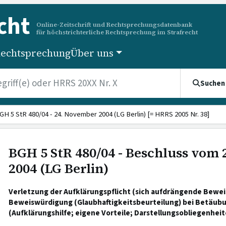
cht
Online-Zeitschrift und Rechtsprechungsdatenbank
für höchstrichterliche Rechtsprechung im Strafrecht
echtsprechung
Über uns
Suchen
GH 5 StR 480/04 - 24. November 2004 (LG Berlin) [= HRRS 2005 Nr. 38]
BGH 5 StR 480/04 - Beschluss vom
2004 (LG Berlin)
Verletzung der Aufklärungspflicht (sich aufdrängende Bewe
Beweiswürdigung (Glaubhaftigkeitsbeurteilung) bei Betäubu
(Aufklärungshilfe; eigene Vorteile; Darstellungsobliegenheit