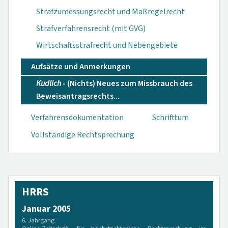
Strafzumessungsrecht und Maßregelrecht
Strafverfahrensrecht (mit GVG)
Wirtschaftsstrafrecht und Nebengebiete
Aufsätze und Anmerkungen
Kudlich
- (Nichts) Neues zum Miss­brauch des
Be­weisantrags­rechts...
Verfahrensdokumen­tation
Schrifttum
Vollständige Rechtsprechung
HRRS
Januar 2005
6. Jahrgang