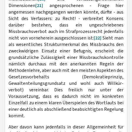
Dimensionen
[21]
angesprochenen - Frage hier
angemessen nachgegangen werden könnte, dürfte - aus
Sicht des Verfassers: zu Recht! - verbreitet Konsens
darüber bestehen, dass ein ungeschriebenes
Missbrauchsverbot auch im Strafprozessrecht jedenfalls
nicht von vorneherein ausgeschlossen ist:
[22]
Sieht man
als wesentliches Strukturmerkmal des Missbrauchs den
zweckwidrigen Ein­satz einer Befugnis, erscheint die
grundsätzliche Zulässigkeit einer Missbrauchskontrolle
nämlich durchaus mit den anerkannten Regeln der
Methodenlehre, aber auch mit den meisten Aspekten des
Gesetzes­vorbehalts (Demo­kratieprinzip,
Gewaltenteilungsgrundsatz und wohl auch Willkür­
verbot) vereinbar. Dies freilich nur unter der
Voraussetzung, dass es dadurch nicht im konkreten
Einzelfall zu einem klaren Überspielen des Wortlauts bei
einer deutlich als abschließend beabsichtigten Regelung
kommt.
Aber davon kann jedenfalls in dieser Allgemeinheit für