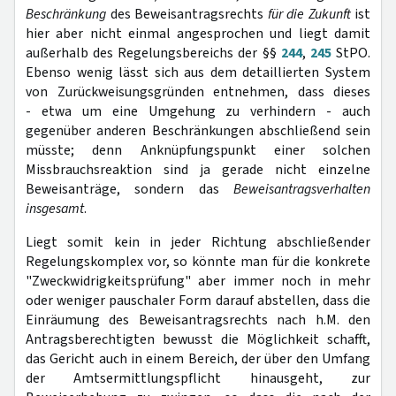
Beschränkung
des Beweisantragsrechts
für die Zukunft
ist
hier aber nicht einmal angesprochen und liegt damit
außerhalb des Regelungsbereichs der §§
244
,
245
StPO.
Ebenso wenig lässt sich aus dem detaillierten System
von Zurück­weisungsgründen entnehmen, dass dieses
- etwa um eine Umgehung zu verhin­dern - auch
gegenüber anderen Beschränkungen abschließend sein
müsste; denn An­knüpfungspunkt einer solchen
Missbrauchsreaktion sind ja gerade nicht ein­zelne
Beweisanträge, sondern das
Beweisantragsverhalten
insgesamt
.
Liegt somit kein in jeder Richtung abschließender
Regelungskomplex vor, so könnte man für die konkrete
"Zweckwidrigkeitsprüfung" aber immer noch in mehr
oder weniger pauschaler Form darauf abstellen, dass die
Einräumung des Beweisantragsrechts nach h.M. den
Antragsberechtigten bewusst die Möglichkeit schafft,
das Gericht auch in einem Bereich, der über den Umfang
der Amtsermittlungspflicht hinausgeht, zur