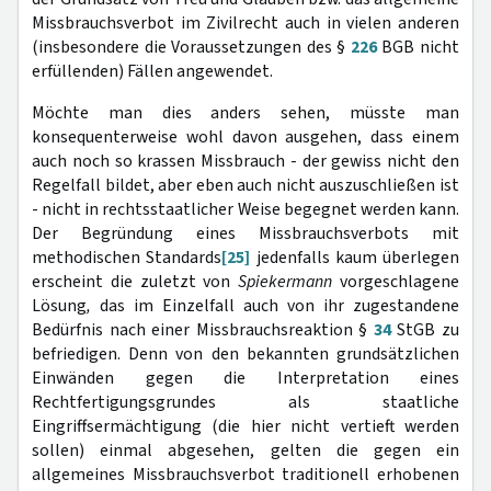
Missbrauchsverbot im Zivilrecht auch in vielen anderen
(insbesondere die Vor­aussetzungen des §
226
BGB nicht
erfüllenden) Fällen angewendet.
Möchte man dies anders sehen, müsste man
konsequenterweise wohl davon ausgehen, dass einem
auch noch so krassen Missbrauch - der gewiss nicht den
Regelfall bildet, aber eben auch nicht auszuschließen ist
- nicht in rechtsstaatlicher Weise begegnet werden kann.
Der Begründung eines Missbrauchsverbots mit
methodischen Standards
[25]
jedenfalls kaum überlegen
erscheint die zuletzt von
Spiekermann
vorgeschlagene
Lösung
,
das im Einzelfall auch von ihr zugestandene
Bedürfnis nach einer Missbrauchsreaktion §
34
StGB zu
befriedigen. Denn von den bekannten grundsätzlichen
Einwänden gegen die Interpretation eines
Rechtfertigungsgrundes als staatliche
Eingriffsermächtigung (die hier nicht vertieft werden
sollen) einmal abgesehen, gelten die gegen ein
allgemeines Missbrauchsverbot traditionell erhobenen