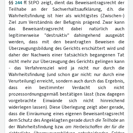
§§
244
ff. StPO zeigt, dient das Beweisantragsrecht der
Teilhabe an der Sachverhaltsaufklärung, d.h. die
Wahrheitsfindung ist hier als wichtigstes (Zwischen-)
Ziel zum Verständnis der Befugnis prägend. Zwar kann
das Beweisantragsrecht dabei natürlich auch
legitimerweise "destruktiv" dahingehend ausgeübt
werden, dass mit den beantragten Beweisen die
Überzeugungsbildung des Gerichts erschüttert wird und
daher der Nachweis einer tatsächlich begangenen Tat
nicht mehr zur Überzeugung des Gerichts gelingen kann
- das Verfahrensziel wird ja nicht nur durch die
Wahrheitsfindung (und schon gar nicht: nur durch eine
Verurteilung) erreicht, sondern auch durch das Ergebnis,
dass ein bestimmter Verdacht sich nicht
prozessordnungsgemäß bestätigen lässt (bzw. dagegen
vorgebrachte Einwände sich nicht hinreichend
widerlegen lassen). Diese Überlegung zeigt aber gerade,
dass die Einräumung eines eigenen Beweisantragsrecht
dem Schutz des Angeklagten gerade
durch die Teilhabe
an
der Wahrheitsfindung bzw.
am Herbeischaffen der für die