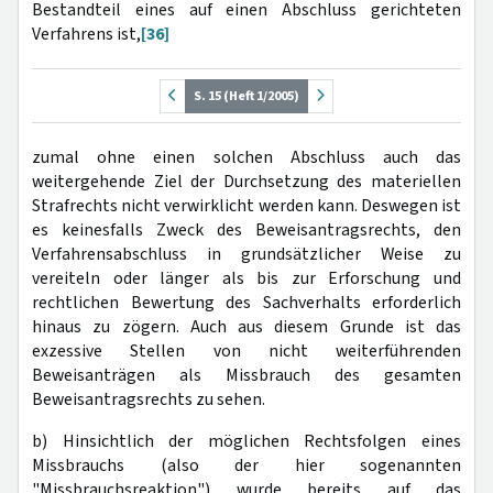
Bestandteil eines auf einen Abschluss gerichteten
Verfahrens ist,
[36]
S. 15 (Heft 1/2005)
zumal ohne einen solchen Abschluss auch das
weitergehende Ziel der Durchsetzung des materiellen
Strafrechts nicht verwirklicht werden kann. Deswegen ist
es keinesfalls Zweck des Beweisantragsrechts, den
Verfahrensab­schluss in grundsätzlicher Weise zu
vereiteln oder länger als bis zur Erforschung und
rechtlichen Bewertung des Sachverhalts erforderlich
hinaus zu zögern. Auch aus die­sem Grunde ist das
exzessive Stellen von nicht weiterführenden
Beweisanträ­gen als Missbrauch des gesamten
Beweisantragsrechts zu sehen.
b) Hinsichtlich der möglichen Rechtsfolgen eines
Missbrauchs (also der hier sogenannten
"Missbrauchsreaktion") wurde bereits auf das