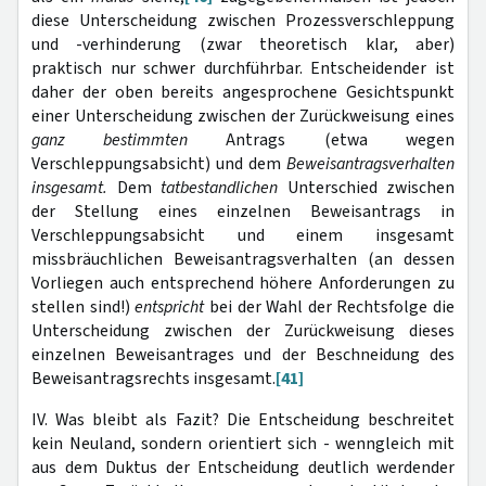
diese Unterscheidung zwischen Pro­zessverschleppung
und -verhinderung (zwar theoretisch klar, aber)
praktisch nur schwer durchführbar. Entscheidender ist
daher der oben bereits angesprochene Gesichtspunkt
einer Unterscheidung zwischen der Zurückweisung eines
ganz bestimmten
Antrags (etwa wegen
Verschleppungsabsicht) und dem
Beweisantragsverhalten
insge­samt.
Dem
tatbestandlichen
Unterschied zwischen
der Stellung eines einzel­nen Beweisantrags in
Verschleppungsabsicht und einem insgesamt
missbräuch­lichen Beweisantragsverhalten (an dessen
Vorliegen auch entsprechend höhere Anforderungen zu
stellen sind!)
entspricht
bei der Wahl der Rechtsfolge die
Unterscheidung zwischen der Zurückweisung dieses
einzelnen Beweisantrages und der Beschneidung des
Beweisantragsrechts insgesamt.
[41]
IV. Was bleibt als Fazit? Die Entscheidung beschreitet
kein Neuland, sondern orientiert sich - wenngleich mit
aus dem Duktus der Entscheidung deutlich werdender