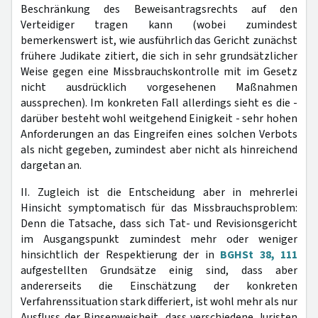
Beschränkung des Beweisantragsrechts auf den
Verteidiger tragen kann (wobei zumindest
bemerkenswert ist, wie ausführlich das Gericht zunächst
frühere Judikate zitiert, die sich in sehr grundsätzlicher
Weise gegen eine Missbrauchskontrolle mit im Gesetz
nicht ausdrücklich vorgesehenen Maßnahmen
aussprechen). Im konkreten Fall allerdings sieht es die -
darüber besteht wohl weitgehend Einigkeit - sehr hohen
Anforderungen an das Eingreifen eines solchen Verbots
als nicht gegeben, zumindest aber nicht als hinreichend
dargetan an.
II. Zugleich ist die Entscheidung aber in mehrerlei
Hinsicht symptomatisch für das Missbrauchsproblem:
Denn die Tatsache, dass sich Tat- und Revisionsgericht
im Ausgangspunkt zumindest mehr oder weniger
hinsichtlich der Respektierung der in
BGHSt 38, 111
aufgestellten Grundsätze einig sind, dass aber
andererseits die Einschätzung der konkreten
Verfahrenssituation stark differiert, ist wohl mehr als nur
Ausfluss der Binsenweisheit, dass verschiedene Juristen