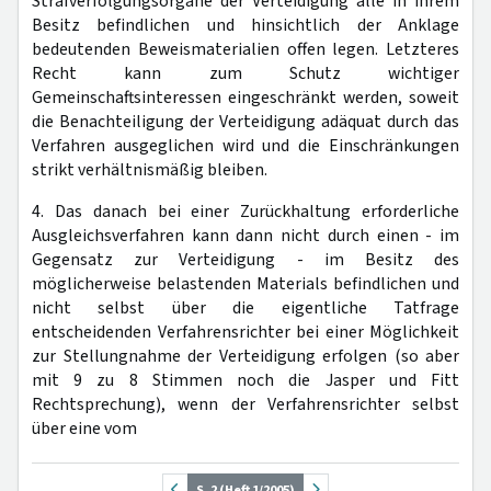
Strafverfolgungsorgane der Verteidigung alle in ihrem
Besitz befindlichen und hinsichtlich der Anklage
bedeutenden Beweismaterialien offen legen. Letzteres
Recht kann zum Schutz wichtiger
Gemeinschaftsinteressen eingeschränkt werden, soweit
die Benachteiligung der Verteidigung adäquat durch das
Verfahren ausgeglichen wird und die Einschränkungen
strikt verhältnismäßig bleiben.
4. Das danach bei einer Zurückhaltung erforderliche
Ausgleichsverfahren kann dann nicht durch einen - im
Gegensatz zur Verteidigung - im Besitz des
möglicherweise belastenden Materials befindlichen und
nicht selbst über die eigentliche Tatfrage
entscheidenden Verfahrensrichter bei einer Möglichkeit
zur Stellungnahme der Verteidigung erfolgen (so aber
mit 9 zu 8 Stimmen noch die Jasper und Fitt
Rechtsprechung), wenn der Verfahrensrichter selbst
über eine vom
S. 2 (Heft 1/2005)