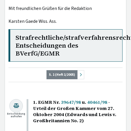
Mit freundlichen Grüßen für die Redaktion
Karsten Gaede Wiss. Ass.
Strafrechtliche/strafverfahrensrech
Entscheidungen des
BVerfG/EGMR
S. 1 (Heft 1/2005)
1. EGMR Nr.
39647/98
u.
40461/98
-
Urteil der Großen Kammer vom 27.
Oktober 2004 (Edwards und Lewis v.
Entscheidung
aufrufen
Großbritannien No. 2)