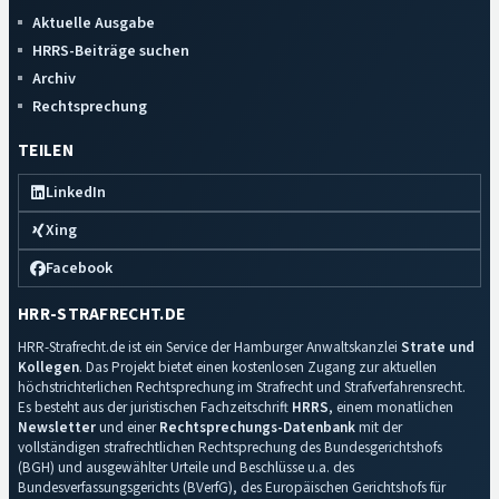
Aktuelle Ausgabe
HRRS-Beiträge suchen
Archiv
Rechtsprechung
TEILEN
LinkedIn
Xing
Facebook
HRR-STRAFRECHT.DE
HRR-Strafrecht.de ist ein Service der Hamburger Anwaltskanzlei
Strate und
Kollegen
. Das Projekt bietet einen kostenlosen Zugang zur aktuellen
höchstrichterlichen Rechtsprechung im Strafrecht und Strafverfahrensrecht.
Es besteht aus der juristischen Fachzeitschrift
HRRS
, einem monatlichen
Newsletter
und einer
Rechtsprechungs-Datenbank
mit der
vollständigen strafrechtlichen Rechtsprechung des Bundesgerichtshofs
(BGH) und ausgewählter Urteile und Beschlüsse u.a. des
Bundesverfassungsgerichts (BVerfG), des Europäischen Gerichtshofs für