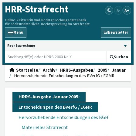
HRR
-Strafrecht
A-
A+
Online-Zeitschrift und Rechtsprechungsdatenbank
für höchstrichterliche Rechtsprechung im Strafrecht
Menü
Newsletter
HRRS durchsuchen
Suchen
Startseite
Archiv
HRRS-Ausgaben
2005
Januar
Hervorzuhebende Entscheidungen des BVerfG / EGMR
HRRS-Ausgabe Januar 2005:
Entscheidungen des BVerfG / EGMR
Hervorzuhebende Entscheidungen des BGH
Materielles Strafrecht