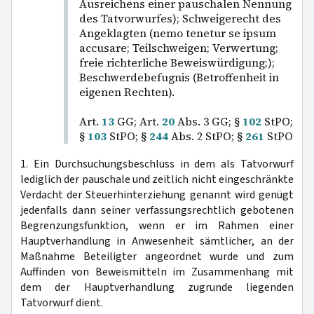
Ausreichens einer pauschalen Nennung
des Tatvorwurfes); Schweigerecht des
Angeklagten (nemo tenetur se ipsum
accusare; Teilschweigen; Verwertung;
freie richterliche Beweiswürdigung;);
Beschwerdebefugnis (Betroffenheit in
eigenen Rechten).
Art.
13
GG; Art.
20
Abs. 3 GG; §
102
StPO;
§
103
StPO; §
244
Abs. 2 StPO; §
261
StPO
1. Ein Durchsuchungsbeschluss in dem als Tatvorwurf
lediglich der pauschale und zeitlich nicht eingeschränkte
Verdacht der Steuerhinterziehung genannt wird genügt
jedenfalls dann seiner verfassungsrechtlich gebotenen
Begrenzungsfunktion, wenn er im Rahmen einer
Hauptverhandlung in Anwesenheit sämtlicher, an der
Maßnahme Beteiligter angeordnet wurde und zum
Auffinden von Beweismitteln im Zusammenhang mit
dem der Hauptverhandlung zugrunde liegenden
Tatvorwurf dient.