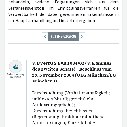
behandeln, welche Folgerungen sich aus dem
Verfahrensverstoß im Ermittlungsverfahren für die
Verwertbarkeit der dabei gewonnenen Erkenntnisse in
der Hauptverhandlung und im Urteil ergeben.
S. 3 (Heft 1/2005)
3. BVerfG 2 BvR 1034/02 (3. Kammer
des Zweiten Senats) - Beschluss vom
29. November 2004 (OLG München/LG
Entscheidung
aufrufen
München I)
Durchsuchung (Verhältnismäßigkeit;
mildestes Mittel; gerichtliche
Aufklärungspflicht);
Durchsuchungsbeschlusses
(Begrenzungsfunktion; inhaltliche
Anforderungen; Einzelfall des