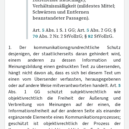
Verhältnismäßigkeit (mildestes Mittel;
Schwärzen und Entfernen
beanstandeter Passagen).
Art.
5
Abs. 1 S. 1 GG; Art.
5
Abs. 2 GG; §
70
Abs. 2 Nr. 2 StVollzG; §
82
StVollzG.
1. Der kommunikationsgrundrechtliche Schutz
desjenigen, der staatlicherseits daran gehindert wird,
einem anderen zu dessen Information und
Meinungsbildung einen gedruckten Text zu übersenden,
hängt nicht davon ab, dass es sich bei diesem Text um
einen vom Übersender verfassten, herausgegebenen
oder auf andere Weise mitverantworteten handelt. Art.
5
Abs. 1 GG schützt subjektivrechtlich wie
objektivrechtlich die Freiheit der Äußerung und
Verbreitung von Meinungen auf der einen, die
Informationsfreiheit auf der anderen Seite als einander
ergänzende Elemente eines Kommunikationsprozesses;
geschützt ist objektivrechtlich der Prozess der