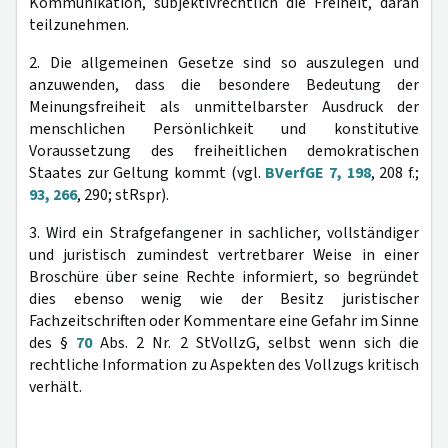
Kommunikation, subjektivrechtlich die Freiheit, daran
teilzunehmen.
2. Die allgemeinen Gesetze sind so auszulegen und
anzuwenden, dass die besondere Bedeutung der
Meinungsfreiheit als unmittelbarster Ausdruck der
menschlichen Persönlichkeit und konstitutive
Voraussetzung des freiheitlichen demokratischen
Staates zur Geltung kommt (vgl.
BVerfGE 7, 198
, 208 f.;
93, 266
, 290; stRspr).
3. Wird ein Strafgefangener in sachlicher, vollständiger
und juristisch zumindest vertretbarer Weise in einer
Broschüre über seine Rechte informiert, so begründet
dies ebenso wenig wie der Besitz juristischer
Fachzeitschriften oder Kommentare eine Gefahr im Sinne
des §
70
Abs. 2 Nr. 2 StVollzG, selbst wenn sich die
rechtliche Information zu Aspekten des Vollzugs kritisch
verhält.