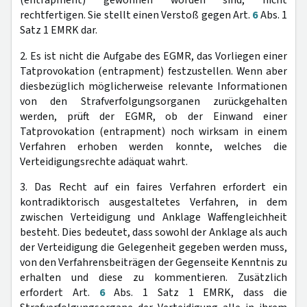
rechtfertigen. Sie stellt einen Verstoß gegen Art.
6
Abs. 1
Satz 1 EMRK dar.
2. Es ist nicht die Aufgabe des EGMR, das Vorliegen einer
Tatprovokation (entrapment) festzustellen. Wenn aber
diesbezüglich möglicherweise relevante Informationen
von den Strafverfolgungsorganen zurückgehalten
werden, prüft der EGMR, ob der Einwand einer
Tatprovokation (entrapment) noch wirksam in einem
Verfahren erhoben werden konnte, welches die
Verteidigungsrechte adäquat wahrt.
3. Das Recht auf ein faires Verfahren erfordert ein
kontradiktorisch ausgestaltetes Verfahren, in dem
zwischen Verteidigung und Anklage Waffengleichheit
besteht. Dies bedeutet, dass sowohl der Anklage als auch
der Verteidigung die Gelegenheit gegeben werden muss,
von den Verfahrensbeiträgen der Gegenseite Kenntnis zu
erhalten und diese zu kommentieren. Zusätzlich
erfordert Art.
6
Abs. 1 Satz 1 EMRK, dass die