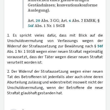
Geständnisses; konventionskonforme
Auslegung).
Art.
20
Abs. 3 GG; Art.
6
Abs. 2 EMRK; §
56f
Abs. 1 Nr. 1 StGB
1. Es spricht vieles dafür, dass mit Blick auf die
Unschuldsvermutung von Verfassungs wegen der
Widerruf der Strafaussetzung zur Bewährung nach §
56f
Abs. 1 Nr. 1 StGB wegen einer neuen Straftat regelmäßig
voraussetzt, dass der Täter wegen dieser neuen Straftat
verurteilt worden ist.
2. Der Widerruf der Strafaussetzung wegen einer neuen
Tat des Betroffenen ist jedenfalls aber auch ohne deren
Aburteilung zulässig und widerstreitet insoweit nicht der
Unschuldsvermutung, wenn der Betroffene die neue
Straftat glaubhaft gestanden hat.