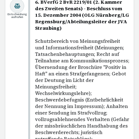
6. BVerfG 2 BvR 2219/01 (2. Kammer
des Zweiten Senats) - Beschluss vom
15. Dezember 2004 (OLG Nürnberg/LG
Entscheidung
aufrufen
Regensburg/Abteilungsleiter der JVA
Straubing)
Schutzbereich von Meinungsfreiheit
und Informationsfreiheit (Meinungen;
Tatsachenbehauptungen; Recht auf
Teilnahme am Kommunikationsprozess;
Übersendung der Broschüre "Positiv in
Haft" an einen Strafgefangenen; Gebot
der Deutung im Licht der
Meinungsfreiheit;
Wechselwirkungslehre);
Beschwerdebefugnis (Entbehrlichkeit
der Nennung im Impressum); Anhalten
einer Sendung im Strafvollzug;
vollzugsablehnendes Verhalten (Gefahr
der missbräuchlichen Handhabung des
Beschwerderechts; juristisch
zutreffende Ratschläge);