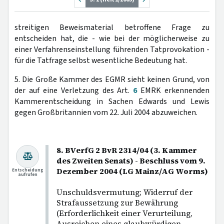
streitigen Beweismaterial betroffene Frage zu
entscheiden hat, die - wie bei der möglicherweise zu
einer Verfahrenseinstellung führenden Tatprovokation -
für die Tatfrage selbst wesentliche Bedeutung hat.
5. Die Große Kammer des EGMR sieht keinen Grund, von
der auf eine Verletzung des Art.
6
EMRK erkennenden
Kammerentscheidung in Sachen Edwards und Lewis
gegen Großbritannien vom 22. Juli 2004 abzuweichen.
8. BVerfG 2 BvR 2314/04 (3. Kammer
des Zweiten Senats) - Beschluss vom 9.
Dezember 2004 (LG Mainz/AG Worms)
Entscheidung
aufrufen
Unschuldsvermutung; Widerruf der
Strafaussetzung zur Bewährung
(Erforderlichkeit einer Verurteilung,
Ausreichen eines glaubwürdigen