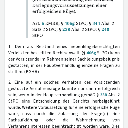
Darlegungsvoraussetzungen einer
erfolgreichen Rüge).
Art.
6
EMRK; §
406g
StPO; §
344
Abs. 2
Satz 2 StPO; §
238
Abs. 2 StPO; §
240
StPO
1. Dem als Beistand eines nebenklageberechtigten
Verletzten bestellten Rechtsanwalt (§
406g
StPO) kann
der Vorsitzende im Rahmen seiner Sachleitungsbefugnis
gestatten, in der Hauptverhandlung einzelne Fragen zu
stellen. (BGHR)
2. Eine auf ein solches Verhalten des Vorsitzenden
gestützte Verfahrensrüge könnte nur dann erfolgreich
sein, wenn in der Hauptverhandlung gemäß §
238
Abs. 2
StPO eine Entscheidung des Gerichts herbeigeführt
wurde. Weitere Voraussetzung für eine erfolgreiche Rüge
wäre, dass durch die Zulassung der Frage(n) eine
Sachaufklärung oder die Wahrnehmung von
Verfahrensinteressen beeinträchtigt worden wäre. Dies