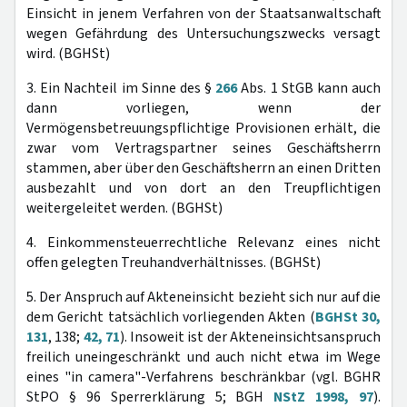
Einsicht in jenem Verfahren von der Staatsanwaltschaft
wegen Gefährdung des Untersuchungszwecks versagt
wird. (BGHSt)
3. Ein Nachteil im Sinne des §
266
Abs. 1 StGB kann auch
dann vorliegen, wenn der
Vermögensbetreuungspflichtige Provisionen erhält, die
zwar vom Vertragspartner seines Geschäftsherrn
stammen, aber über den Geschäftsherrn an einen Dritten
ausbezahlt und von dort an den Treupflichtigen
weitergeleitet werden. (BGHSt)
4. Einkommensteuerrechtliche Relevanz eines nicht
offen gelegten Treuhandverhältnisses. (BGHSt)
5. Der Anspruch auf Akteneinsicht bezieht sich nur auf die
dem Gericht tatsächlich vorliegenden Akten (
BGHSt 30,
131
, 138;
42, 71
). Insoweit ist der Akteneinsichtsanspruch
freilich uneingeschränkt und auch nicht etwa im Wege
eines "in camera"-Verfahrens beschränkbar (vgl. BGHR
StPO § 96 Sperrerklärung 5; BGH
NStZ 1998, 97
).