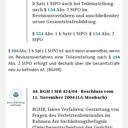
b Satz 1 StPO auch bei Teileinstellung
nach §
154
Abs. 2 StPO im
Revisionsverfahren und anschließender
neuer Gesamtstrafenbildung.
§
354
Abs. 1 b Satz 1 StPO; §
154
Abs. 2
StPO
§
354
Abs. 1 b Satz 1 StPO ist auch dann anwendbar, wenn
im Revisionsverfahren eine Teileinstellung nach §
154
Abs. 2 StPO erfolgt und deshalb über die Gesamtstrafe
neu zu befinden ist. (BGHR)
44. BGH 1 StR 424/04 - Beschluss vom
11. November 2004 (LG Mosbach)
Entscheidung
aufrufen
BGHR; faires Verfahren; Gestattung von
Fragen des Verletztenbeistandes im
Rahmen der Sachleitungsbefugnis
(Zwischenentscheidung des Gerichts;