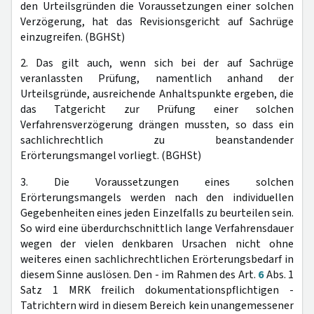
den Urteilsgründen die Voraussetzungen einer solchen
Verzögerung, hat das Revisionsgericht auf Sachrüge
einzugreifen. (BGHSt)
2. Das gilt auch, wenn sich bei der auf Sachrüge
veranlassten Prüfung, namentlich anhand der
Urteilsgründe, ausreichende Anhaltspunkte ergeben, die
das Tatgericht zur Prüfung einer solchen
Verfahrensverzögerung drängen mussten, so dass ein
sachlichrechtlich zu beanstandender
Erörterungsmangel vorliegt. (BGHSt)
3. Die Voraussetzungen eines solchen
Erörterungsmangels werden nach den individuellen
Gegebenheiten eines jeden Einzelfalls zu beurteilen sein.
So wird eine überdurchschnittlich lange Verfahrensdauer
wegen der vielen denkbaren Ursachen nicht ohne
weiteres einen sachlichrechtlichen Erörterungsbedarf in
diesem Sinne auslösen. Den - im Rahmen des Art.
6
Abs. 1
Satz 1 MRK freilich dokumentationspflichtigen -
Tatrichtern wird in diesem Bereich kein unangemessener