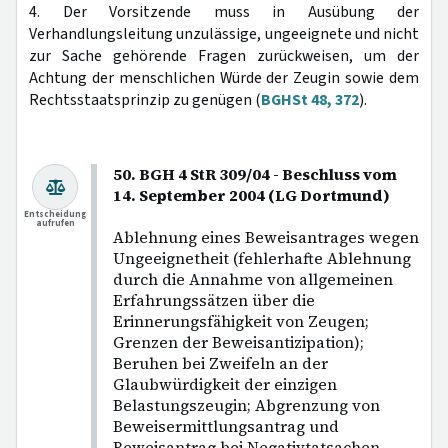
4. Der Vorsitzende muss in Ausübung der
Verhandlungsleitung unzulässige, ungeeignete und nicht
zur Sache gehörende Fragen zurückweisen, um der
Achtung der menschlichen Würde der Zeugin sowie dem
Rechtsstaatsprinzip zu genügen (
BGHSt 48, 372
).
50. BGH 4 StR 309/04 - Beschluss vom
14. September 2004 (LG Dortmund)
Entscheidung
aufrufen
Ablehnung eines Beweisantrages wegen
Ungeeignetheit (fehlerhafte Ablehnung
durch die Annahme von allgemeinen
Erfahrungssätzen über die
Erinnerungsfähigkeit von Zeugen;
Grenzen der Beweisantizipation);
Beruhen bei Zweifeln an der
Glaubwürdigkeit der einzigen
Belastungszeugin; Abgrenzung von
Beweisermittlungsantrag und
Beweisantrag bei Negativtatsachen.