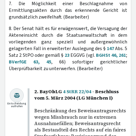
7. Die Möglichkeit einer Beschlagnahme von
Ermittlungsakten durch das erkennende Gericht ist
grundsätzlich zweifelhaft. (Bearbeiter)
8. Der Senat hält es für erwägenswert, die Versagung der
Akteneinsicht durch die Staatsanwaltschaft in dem
vorliegenden ganz speziell und außergewöhnlich
gelagerten Fall in erweiterter Auslegung des §
147
Abs. 5
Satz 2 StPO oder gemäß §
23
EGGVG (vgl.
BGHSt 46, 261
;
BVerfGE 63, 45
, 66) sofortiger gerichtlicher
Überprüfbarkeit zu unterwerfen. (Bearbeiter)
2. BayObLG
4 StRR 22/04
- Beschluss
vom 5. März 2004 (LG München I)
Entscheidung
aufrufen
Beschränkung des Beweisantragsrechts
wegen Missbrauch nur in extremen
Ausnahmefällen; Beweisantragsrecht
als Bestandteil des Rechts auf ein faires