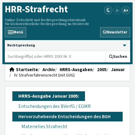
HRR
-Strafrecht
A-
A+
Online-Zeitschrift und Rechtsprechungsdatenbank
für höchstrichterliche Rechtsprechung im Strafrecht
Menü
Newsletter
HRRS durchsuchen
Suchen
Startseite
Archiv
HRRS-Ausgaben
2005
Januar
IV. Strafverfahrensrecht (mit GVG)
HRRS-Ausgabe Januar 2005:
Entscheidungen des BVerfG / EGMR
Hervorzuhebende Entscheidungen des BGH
Materielles Strafrecht