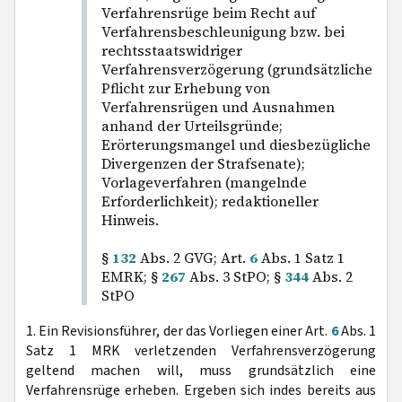
Verfahrensrüge beim Recht auf
Verfahrensbeschleunigung bzw. bei
rechtsstaatswidriger
Verfahrensverzögerung (grundsätzliche
Pflicht zur Erhebung von
Verfahrensrügen und Ausnahmen
anhand der Urteilsgründe;
Erörterungsmangel und diesbezügliche
Divergenzen der Strafsenate);
Vorlageverfahren (mangelnde
Erforderlichkeit); redaktioneller
Hinweis.
§
132
Abs. 2 GVG; Art.
6
Abs. 1 Satz 1
EMRK; §
267
Abs. 3 StPO; §
344
Abs. 2
StPO
1. Ein Revisionsführer, der das Vorliegen einer Art.
6
Abs. 1
Satz 1 MRK verletzenden Verfahrensverzögerung
geltend machen will, muss grundsätzlich eine
Verfahrensrüge erheben. Ergeben sich indes bereits aus