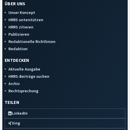
ÜBER UNS
Unser Konzept
HRRS unterstützen
HRRS zitieren
Publizieren
Redaktionelle Richtlinien
Redaktion
ENTDECKEN
Aktuelle Ausgabe
HRRS-Beiträge suchen
Archiv
Rechtsprechung
TEILEN
LinkedIn
Xing