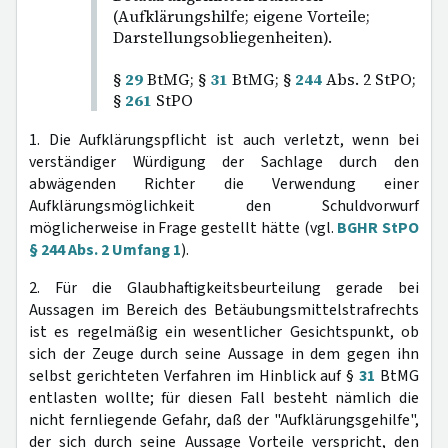
(Aufklärungshilfe; eigene Vorteile;
Darstellungsobliegenheiten).
§
29
BtMG; §
31
BtMG; §
244
Abs. 2 StPO;
§
261
StPO
1. Die Aufklärungspflicht ist auch verletzt, wenn bei
verständiger Würdigung der Sachlage durch den
abwägenden Richter die Verwendung einer
Aufklärungsmöglichkeit den Schuldvorwurf
möglicherweise in Frage gestellt hätte (vgl.
BGHR StPO
§ 244 Abs. 2 Umfang 1
).
2. Für die Glaubhaftigkeitsbeurteilung gerade bei
Aussagen im Bereich des Betäubungsmittelstrafrechts
ist es regelmäßig ein wesentlicher Gesichtspunkt, ob
sich der Zeuge durch seine Aussage in dem gegen ihn
selbst gerichteten Verfahren im Hinblick auf §
31
BtMG
entlasten wollte; für diesen Fall besteht nämlich die
nicht fernliegende Gefahr, daß der "Aufklärungsgehilfe",
der sich durch seine Aussage Vorteile verspricht, den