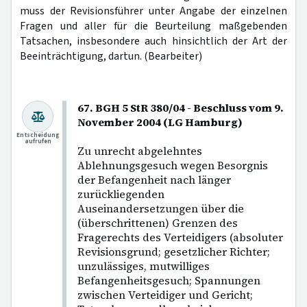
muss der Revisionsführer unter Angabe der einzelnen
Fragen und aller für die Beurteilung maßgebenden
Tatsachen, insbesondere auch hinsichtlich der Art der
Beeinträchtigung, dartun. (Bearbeiter)
67. BGH 5 StR 380/04 - Beschluss vom 9.
November 2004 (LG Hamburg)
Entscheidung
aufrufen
Zu unrecht abgelehntes
Ablehnungsgesuch wegen Besorgnis
der Befangenheit nach länger
zurückliegenden
Auseinandersetzungen über die
(überschrittenen) Grenzen des
Fragerechts des Verteidigers (absoluter
Revisionsgrund; gesetzlicher Richter;
unzulässiges, mutwilliges
Befangenheitsgesuch; Spannungen
zwischen Verteidiger und Gericht;