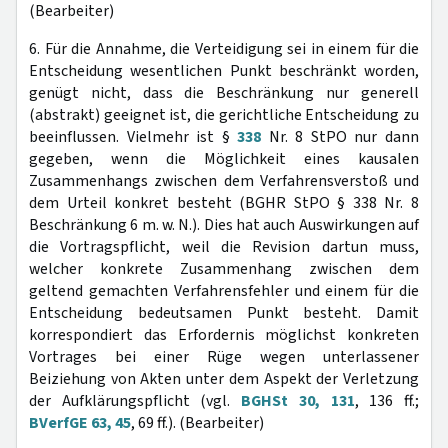
(Bearbeiter)
6. Für die Annahme, die Verteidigung sei in einem für die
Entscheidung wesentlichen Punkt beschränkt worden,
genügt nicht, dass die Beschränkung nur generell
(abstrakt) geeignet ist, die gerichtliche Entscheidung zu
beeinflussen. Vielmehr ist §
338
Nr. 8 StPO nur dann
gegeben, wenn die Möglichkeit eines kausalen
Zusammenhangs zwischen dem Verfahrensverstoß und
dem Urteil konkret besteht (BGHR StPO § 338 Nr. 8
Beschränkung 6 m. w. N.). Dies hat auch Auswirkungen auf
die Vortragspflicht, weil die Revision dartun muss,
welcher konkrete Zusammenhang zwischen dem
geltend gemachten Verfahrensfehler und einem für die
Entscheidung bedeutsamen Punkt besteht. Damit
korrespondiert das Erfordernis möglichst konkreten
Vortrages bei einer Rüge wegen unterlassener
Beiziehung von Akten unter dem Aspekt der Verletzung
der Aufklärungspflicht (vgl.
BGHSt 30, 131
, 136 ff.;
BVerfGE 63, 45
, 69 ff.). (Bearbeiter)