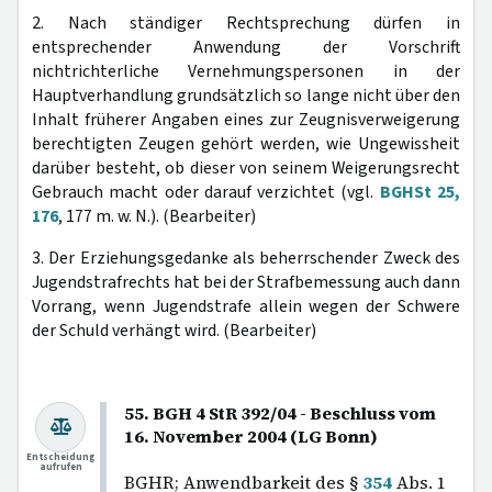
2. Nach ständiger Rechtsprechung dürfen in
entsprechender Anwendung der Vorschrift
nichtrichterliche Vernehmungspersonen in der
Hauptverhandlung grundsätzlich so lange nicht über den
Inhalt früherer Angaben eines zur Zeugnisverweigerung
berechtigten Zeugen gehört werden, wie Ungewissheit
darüber besteht, ob dieser von seinem Weigerungsrecht
Gebrauch macht oder darauf verzichtet (vgl.
BGHSt 25,
176
, 177 m. w. N.). (Bearbeiter)
3. Der Erziehungsgedanke als beherrschender Zweck des
Jugendstrafrechts hat bei der Strafbemessung auch dann
Vorrang, wenn Jugendstrafe allein wegen der Schwere
der Schuld verhängt wird. (Bearbeiter)
55. BGH 4 StR 392/04 - Beschluss vom
16. November 2004 (LG Bonn)
Entscheidung
aufrufen
BGHR; Anwendbarkeit des §
354
Abs. 1