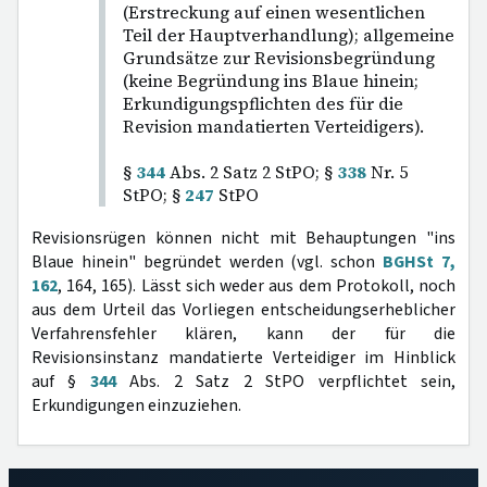
(Erstreckung auf einen wesentlichen
Teil der Hauptverhandlung); allgemeine
Grundsätze zur Revisionsbegründung
(keine Begründung ins Blaue hinein;
Erkundigungspflichten des für die
Revision mandatierten Verteidigers).
§
344
Abs. 2 Satz 2 StPO; §
338
Nr. 5
StPO; §
247
StPO
Revisionsrügen können nicht mit Behauptungen "ins
Blaue hinein" begründet werden (vgl. schon
BGHSt 7,
162
, 164, 165). Lässt sich weder aus dem Protokoll, noch
aus dem Urteil das Vorliegen entscheidungserheblicher
Verfahrensfehler klären, kann der für die
Revisionsinstanz mandatierte Verteidiger im Hinblick
auf §
344
Abs. 2 Satz 2 StPO verpflichtet sein,
Erkundigungen einzuziehen.