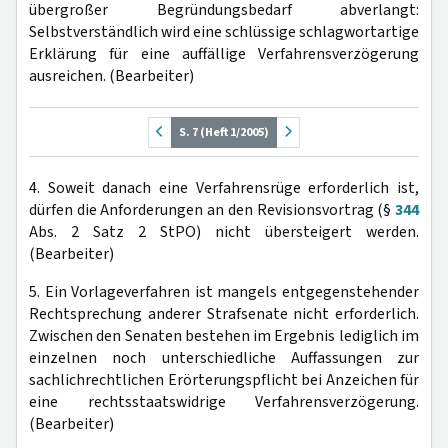
übergroßer Begründungsbedarf abverlangt:
Selbstverständlich wird eine schlüssige schlagwortartige
Erklärung für eine auffällige Verfahrensverzögerung
ausreichen. (Bearbeiter)
S. 7 (Heft 1/2005)
4. Soweit danach eine Verfahrensrüge erforderlich ist,
dürfen die Anforderungen an den Revisionsvortrag (§
344
Abs. 2 Satz 2 StPO) nicht übersteigert werden.
(Bearbeiter)
5. Ein Vorlageverfahren ist mangels entgegenstehender
Rechtsprechung anderer Strafsenate nicht erforderlich.
Zwischen den Senaten bestehen im Ergebnis lediglich im
einzelnen noch unterschiedliche Auffassungen zur
sachlichrechtlichen Erörterungspflicht bei Anzeichen für
eine rechtsstaatswidrige Verfahrensverzögerung.
(Bearbeiter)