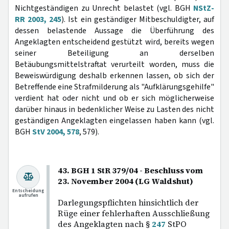
Nichtgeständigen zu Unrecht belastet (vgl. BGH
NStZ-
RR 2003, 245
). Ist ein geständiger Mitbeschuldigter, auf
dessen belastende Aussage die Überführung des
Angeklagten entscheidend gestützt wird, bereits wegen
seiner Beteiligung an derselben
Betäubungsmittelstraftat verurteilt worden, muss die
Beweiswürdigung deshalb erkennen lassen, ob sich der
Betreffende eine Strafmilderung als "Aufklärungsgehilfe"
verdient hat oder nicht und ob er sich möglicherweise
darüber hinaus in bedenklicher Weise zu Lasten des nicht
geständigen Angeklagten eingelassen haben kann (vgl.
BGH
StV 2004, 578
, 579).
43. BGH 1 StR 379/04 - Beschluss vom
23. November 2004 (LG Waldshut)
Entscheidung
aufrufen
Darlegungspflichten hinsichtlich der
Rüge einer fehlerhaften Ausschließung
des Angeklagten nach §
247
StPO