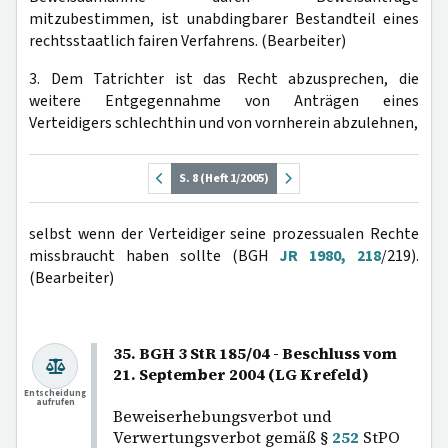
mitzubestimmen, ist unabdingbarer Bestandteil eines
rechtsstaatlich fairen Verfahrens. (Bearbeiter)
3. Dem Tatrichter ist das Recht abzusprechen, die
weitere Entgegennahme von Anträgen eines
Verteidigers schlechthin und von vornherein abzulehnen,
S. 8 (Heft 1/2005)
selbst wenn der Verteidiger seine prozessualen Rechte
missbraucht haben sollte (BGH
JR 1980, 218
/219).
(Bearbeiter)
35. BGH 3 StR 185/04 - Beschluss vom
21. September 2004 (LG Krefeld)
Entscheidung
aufrufen
Beweiserhebungsverbot und
Verwertungsverbot gemäß §
252
StPO