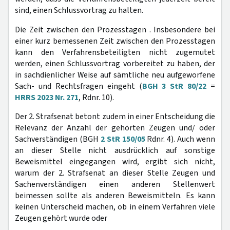
sind, einen Schlussvortrag zu halten.
Die Zeit zwischen den Prozesstagen . Insbesondere bei
einer kurz bemessenen Zeit zwischen den Prozesstagen
kann den Verfahrensbeteiligten nicht zugemutet
werden, einen Schlussvortrag vorbereitet zu haben, der
in sachdienlicher Weise auf sämtliche neu aufgeworfene
Sach- und Rechtsfragen eingeht (
BGH 3 StR 80/22
=
HRRS 2023 Nr. 271
, Rdnr. 10).
Der 2. Strafsenat betont zudem in einer Entscheidung die
Relevanz der Anzahl der gehörten Zeugen und/ oder
Sachverständigen (BGH
2 StR 150/05
Rdnr. 4). Auch wenn
an dieser Stelle nicht ausdrücklich auf sonstige
Beweismittel eingegangen wird, ergibt sich nicht,
warum der 2. Strafsenat an dieser Stelle Zeugen und
Sachenverständigen einen anderen Stellenwert
beimessen sollte als anderen Beweismitteln. Es kann
keinen Unterscheid machen, ob in einem Verfahren viele
Zeugen gehört wurde oder