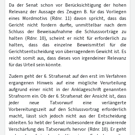
Da der Senat schon vor Berücksichtigung der hohen
Relevanz der Aussage des Zeugen B. für das Vorliegen
eines Mordmotivs (Rdnr. 11) davon spricht, dass das
Gericht nicht fordern durfte, unmittelbar nach dem
Schluss der Beweisaufnahme die Schlussvorträge zu
halten (Rdnr. 10), scheint er nicht für erforderlich zu
halten, dass das einzelne Beweismittel für die
Gerichtsentscheidung von überragendem Gewicht ist. Es
reicht somit aus, dass dieses von irgendeiner Relevanz
für das Urteil sein könnte.
Zudem geht der 6. Strafsenat auf den erst im Verfahren
ergangenen Hinweis auf eine mögliche Verurteilung
aufgrund einer nicht in der Anklageschrift genannten
Strafnorm ein. Ob der 6. Strafsenat der Ansicht ist, dass
jeder neue Tatvorwurf eine verlängerte
Vorbereitungszeit auf den Schlussvortrag erforderlich
macht, lässt sich jedoch nicht aus der Entscheidung
ableiten. So hebt der Senat insbesondere die gravierende
Verschärfung des Tatvorwurfs hervor (Rdnr. 10). Er geht