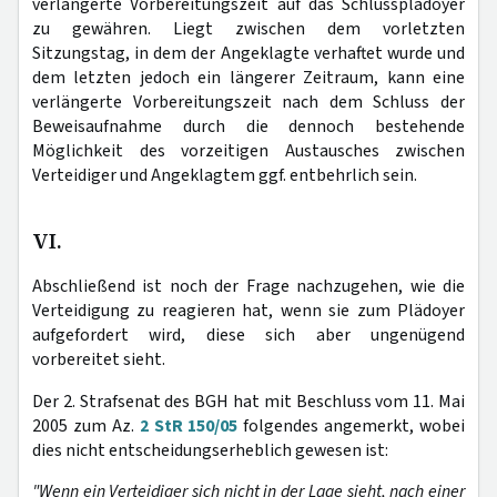
verlängerte Vorbereitungszeit auf das Schlussplädoyer
zu gewähren. Liegt zwischen dem vorletzten
Sitzungstag, in dem der Angeklagte verhaftet wurde und
dem letzten jedoch ein längerer Zeitraum, kann eine
verlängerte Vorbereitungszeit nach dem Schluss der
Beweisaufnahme durch die dennoch bestehende
Möglichkeit des vorzeitigen Austausches zwischen
Verteidiger und Angeklagtem ggf. entbehrlich sein.
VI.
Abschließend ist noch der Frage nachzugehen, wie die
Verteidigung zu reagieren hat, wenn sie zum Plädoyer
aufgefordert wird, diese sich aber ungenügend
vorbereitet sieht.
Der 2. Strafsenat des BGH hat mit Beschluss vom 11. Mai
2005 zum Az.
2 StR 150/05
folgendes angemerkt, wobei
dies nicht entscheidungserheblich gewesen ist:
"Wenn ein Verteidiger sich nicht in der Lage sieht, nach einer