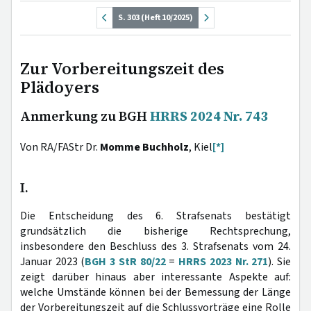
S. 303 (Heft 10/2025)
Zur Vorbereitungszeit des
Plädoyers
Anmerkung zu BGH
HRRS 2024 Nr. 743
Von RA/FAStr Dr.
Momme Buchholz
, Kiel
[*]
I.
Die Entscheidung des 6. Strafsenats bestätigt
grundsätzlich die bisherige Rechtsprechung,
insbesondere den Beschluss des 3. Strafsenats vom 24.
Januar 2023 (
BGH 3 StR 80/22
=
HRRS 2023 Nr. 271
). Sie
zeigt darüber hinaus aber interessante Aspekte auf:
welche Umstände können bei der Bemessung der Länge
der Vorbereitungszeit auf die Schlussvorträge eine Rolle