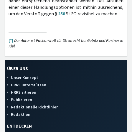
daher entsprechend beanstandet werden. Das Ausüben
einer dieser Handlungsoptionen ist mithin ausreichend,
um den Verstoß gegen §
258
StPO revisibel zu machen.
[*]
Der Autor ist Fachanwalt für Strafrecht bei Gubitz und Partner in
Kiel.
ÜBER UNS
Unser Konzept
HRRS unterstützen
HRRS zitieren
Publizieren
Redaktionelle Richtlinien
Redaktion
ENTDECKEN