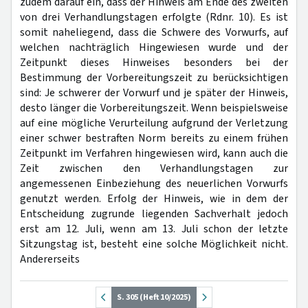
zudem darauf ein, dass der Hinweis am Ende des zweiten
von drei Verhandlungstagen erfolgte (Rdnr. 10). Es ist
somit naheliegend, dass die Schwere des Vorwurfs, auf
welchen nachträglich Hingewiesen wurde und der
Zeitpunkt dieses Hinweises besonders bei der
Bestimmung der Vorbereitungszeit zu berücksichtigen
sind: Je schwerer der Vorwurf und je später der Hinweis,
desto länger die Vorbereitungszeit. Wenn beispielsweise
auf eine mögliche Verurteilung aufgrund der Verletzung
einer schwer bestraften Norm bereits zu einem frühen
Zeitpunkt im Verfahren hingewiesen wird, kann auch die
Zeit zwischen den Verhandlungstagen zur
angemessenen Einbeziehung des neuerlichen Vorwurfs
genutzt werden. Erfolg der Hinweis, wie in dem der
Entscheidung zugrunde liegenden Sachverhalt jedoch
erst am 12. Juli, wenn am 13. Juli schon der letzte
Sitzungstag ist, besteht eine solche Möglichkeit nicht.
Andererseits
S. 305 (Heft 10/2025)