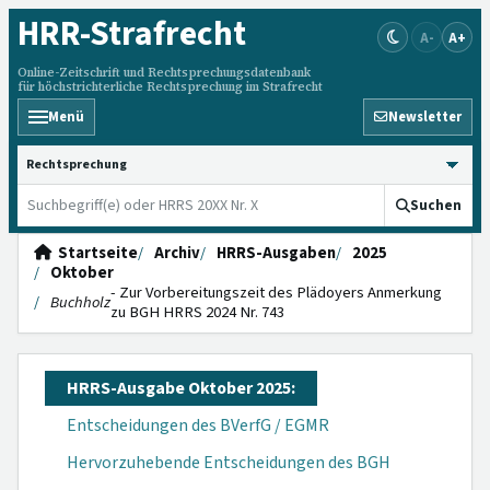
HRR
-Strafrecht
A-
A+
Online-Zeitschrift und Rechtsprechungsdatenbank
für höchstrichterliche Rechtsprechung im Strafrecht
Menü
Newsletter
HRRS durchsuchen
Suchen
Startseite
Archiv
HRRS-Ausgaben
2025
Oktober
- Zur Vorbereitungszeit des Plädoyers Anmerkung
Buchholz
zu BGH HRRS 2024 Nr. 743
HRRS-Ausgabe Oktober 2025:
Entscheidungen des BVerfG / EGMR
Hervorzuhebende Entscheidungen des BGH