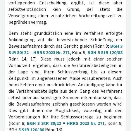
vorliegenden Entscheidung ergibt, ist diese aber
selbstverständlich kein Grund, der stets die
Verweigerung einer zusätzlichen Vorbereitungszeit zu
begründen vermag.
Dem steht grundsätzlich eine im Verfahren erfolgte
Ankündigung auf die bevorstehende Schließung der
Beweisaufnahme durch das Gericht gleich (Rdnr. 8;
BGH 3
StR 80/ 22
=
HRRS 2023 Nr. 271
, Rdnr. 9;
BGH 5 StR 120/88
Rdnr. 14, 17). Diese muss jedoch mit einer solchen
Vorlaufzeit ergehen, dass die Verfahrensbeteiligten in
der Lage sind, ihren Schlussvortrag bis zu diesem
Zeitpunkt im angemessenen Maße vorzubereiten. Auch
beim Fehlen einer ausdrücklichen Ankündigung kann für
die Verfahrensbeteiligte aus dem Gang des Verfahrens
selbst oder aus sonstigen Gründen erkennbar sein, dass
die Beweisaufnahme zeitnah geschlossen werden wird.
Dies gibt ihnen die Möglichkeit, vorzeitig mit den
Vorbereitungen für ihre Schlussvorträge zu beginnen
(Rdnr. 8;
BGH 3 StR 80/22
=
HRRS 2023 Nr. 271
, Rdnr. 9;
BGH
5 StR 120/ 88
Rdnr. 18).