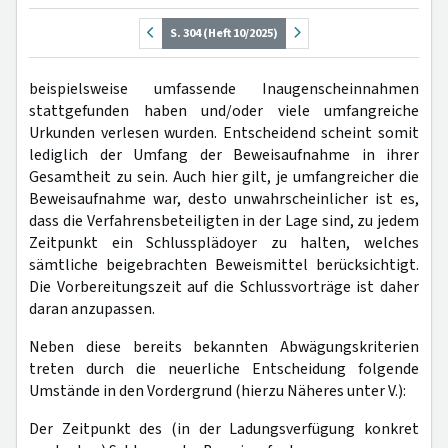
S. 304 (Heft 10/2025)
beispielsweise umfassende Inaugenscheinnahmen
stattgefunden haben und/oder viele umfangreiche
Urkunden verlesen wurden. Entscheidend scheint somit
lediglich der Umfang der Beweisaufnahme in ihrer
Gesamtheit zu sein. Auch hier gilt, je umfangreicher die
Beweisaufnahme war, desto unwahrscheinlicher ist es,
dass die Verfahrensbeteiligten in der Lage sind, zu jedem
Zeitpunkt ein Schlussplädoyer zu halten, welches
sämtliche beigebrachten Beweismittel berücksichtigt.
Die Vorbereitungszeit auf die Schlussvorträge ist daher
daran anzupassen.
Neben diese bereits bekannten Abwägungskriterien
treten durch die neuerliche Entscheidung folgende
Umstände in den Vordergrund (hierzu Näheres unter V.):
Der Zeitpunkt des (in der Ladungsverfügung konkret