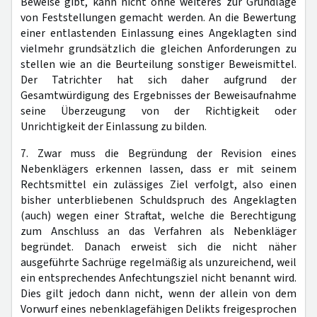
Beweise gibt, kann nicht ohne weiteres zur Grundlage
von Feststellungen gemacht werden. An die Bewertung
einer entlastenden Einlassung eines Angeklagten sind
vielmehr grundsätzlich die gleichen Anforderungen zu
stellen wie an die Beurteilung sonstiger Beweismittel.
Der Tatrichter hat sich daher aufgrund der
Gesamtwürdigung des Ergebnisses der Beweisaufnahme
seine Überzeugung von der Richtigkeit oder
Unrichtigkeit der Einlassung zu bilden.
7. Zwar muss die Begründung der Revision eines
Nebenklägers erkennen lassen, dass er mit seinem
Rechtsmittel ein zulässiges Ziel verfolgt, also einen
bisher unterbliebenen Schuldspruch des Angeklagten
(auch) wegen einer Straftat, welche die Berechtigung
zum Anschluss an das Verfahren als Nebenkläger
begründet. Danach erweist sich die nicht näher
ausgeführte Sachrüge regelmäßig als unzureichend, weil
ein entsprechendes Anfechtungsziel nicht benannt wird.
Dies gilt jedoch dann nicht, wenn der allein von dem
Vorwurf eines nebenklagefähigen Delikts freigesprochen