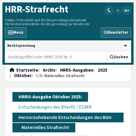
HRR
-Strafrecht
A-
A+
Online-Zeitschrift und Rechtsprechungsdatenbank
für höchstrichterliche Rechtsprechung im Strafrecht
Menü
Newsletter
HRRS durchsuchen
Suchen
Startseite
Archiv
HRRS-Ausgaben
2025
Oktober
I./II. Materielles Strafrecht
HRRS-Ausgabe Oktober 2025:
Entscheidungen des BVerfG / EGMR
Hervorzuhebende Entscheidungen des BGH
Materielles Strafrecht