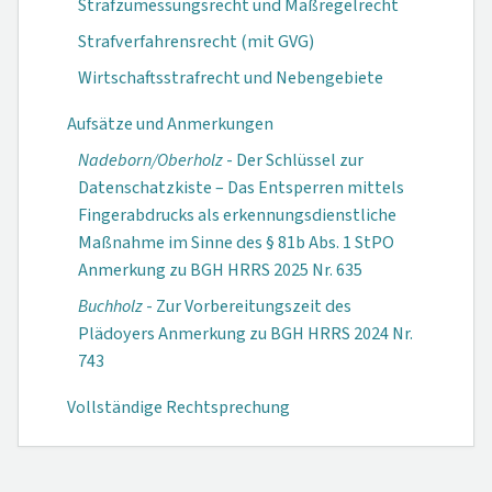
Strafzumessungsrecht und Maßregelrecht
Strafverfahrensrecht (mit GVG)
Wirtschaftsstrafrecht und Nebengebiete
Aufsätze und Anmerkungen
Nadeborn/Oberholz
- Der Schlüssel zur
Datenschatzkiste – Das Entsperren mittels
Fingerabdrucks als erkennungsdienstliche
Maßnahme im Sinne des § 81b Abs. 1 StPO
Anmerkung zu BGH HRRS 2025 Nr. 635
Buchholz
- Zur Vorbereitungszeit des
Plädoyers Anmerkung zu BGH HRRS 2024 Nr.
743
Vollständige Rechtsprechung