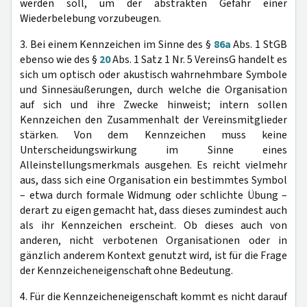
werden soll, um der abstrakten Gefahr einer
Wiederbelebung vorzubeugen.
3. Bei einem Kennzeichen im Sinne des §
86a
Abs. 1 StGB
ebenso wie des §
20
Abs. 1 Satz 1 Nr. 5 VereinsG handelt es
sich um optisch oder akustisch wahrnehmbare Symbole
und Sinnesäußerungen, durch welche die Organisation
auf sich und ihre Zwecke hinweist; intern sollen
Kennzeichen den Zusammenhalt der Vereinsmitglieder
stärken. Von dem Kennzeichen muss keine
Unterscheidungswirkung im Sinne eines
Alleinstellungsmerkmals ausgehen. Es reicht vielmehr
aus, dass sich eine Organisation ein bestimmtes Symbol
– etwa durch formale Widmung oder schlichte Übung –
derart zu eigen gemacht hat, dass dieses zumindest auch
als ihr Kennzeichen erscheint. Ob dieses auch von
anderen, nicht verbotenen Organisationen oder in
gänzlich anderem Kontext genutzt wird, ist für die Frage
der Kennzeicheneigenschaft ohne Bedeutung.
4. Für die Kennzeicheneigenschaft kommt es nicht darauf