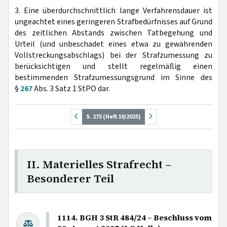
3. Eine überdurchschnittlich lange Verfahrensdauer ist
ungeachtet eines geringeren Strafbedürfnisses auf Grund
des zeitlichen Abstands zwischen Tatbegehung und
Urteil (und unbeschadet eines etwa zu gewährenden
Vollstreckungsabschlags) bei der Strafzumessung zu
berücksichtigen und stellt regelmäßig einen
bestimmenden Strafzumessungsgrund im Sinne des
§
267
Abs. 3 Satz 1 StPO dar.
S. 275 (Heft 10/2025)
II. Materielles Strafrecht –
Besonderer Teil
1114. BGH 3 StR 484/24 – Beschluss vom