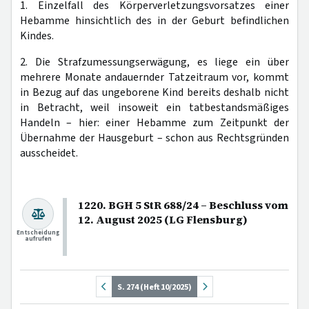
1. Einzelfall des Körperverletzungsvorsatzes einer
Hebamme hinsichtlich des in der Geburt befindlichen
Kindes.
2. Die Strafzumessungserwägung, es liege ein über
mehrere Monate andauernder Tatzeitraum vor, kommt
in Bezug auf das ungeborene Kind bereits deshalb nicht
in Betracht, weil insoweit ein tatbestandsmäßiges
Handeln – hier: einer Hebamme zum Zeitpunkt der
Übernahme der Hausgeburt – schon aus Rechtsgründen
ausscheidet.
1220. BGH 5 StR 688/24 – Beschluss vom
12. August 2025 (LG Flensburg)
Entscheidung
aufrufen
S. 274 (Heft 10/2025)