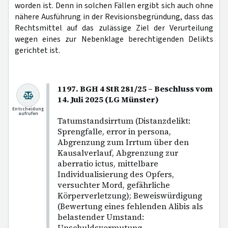
worden ist. Denn in solchen Fällen ergibt sich auch ohne
nähere Ausführung in der Revisionsbegründung, dass das
Rechtsmittel auf das zulässige Ziel der Verurteilung
wegen eines zur Nebenklage berechtigenden Delikts
gerichtet ist.
1197. BGH 4 StR 281/25 – Beschluss vom
14. Juli 2025 (LG Münster)
Entscheidung
aufrufen
Tatumstandsirrtum (Distanzdelikt:
Sprengfalle, error in persona,
Abgrenzung zum Irrtum über den
Kausalverlauf, Abgrenzung zur
aberratio ictus, mittelbare
Individualisierung des Opfers,
versuchter Mord, gefährliche
Körperverletzung); Beweiswürdigung
(Bewertung eines fehlenden Alibis als
belastender Umstand:
Unschuldsvermutung,