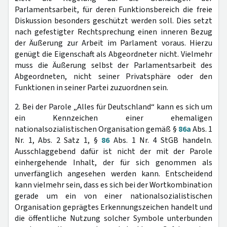
Parlamentsarbeit, für deren Funktionsbereich die freie
Diskussion besonders geschützt werden soll. Dies setzt
nach gefestigter Rechtsprechung einen inneren Bezug
der Äußerung zur Arbeit im Parlament voraus. Hierzu
genügt die Eigenschaft als Abgeordneter nicht. Vielmehr
muss die Äußerung selbst der Parlamentsarbeit des
Abgeordneten, nicht seiner Privatsphäre oder den
Funktionen in seiner Partei zuzuordnen sein.
2. Bei der Parole „Alles für Deutschland“ kann es sich um
ein Kennzeichen einer ehemaligen
nationalsozialistischen Organisation gemäß §
86a
Abs. 1
Nr. 1, Abs. 2 Satz 1, §
86
Abs. 1 Nr. 4 StGB handeln.
Ausschlaggebend dafür ist nicht der mit der Parole
einhergehende Inhalt, der für sich genommen als
unverfänglich angesehen werden kann. Entscheidend
kann vielmehr sein, dass es sich bei der Wortkombination
gerade um ein von einer nationalsozialistischen
Organisation geprägtes Erkennungszeichen handelt und
die öffentliche Nutzung solcher Symbole unterbunden