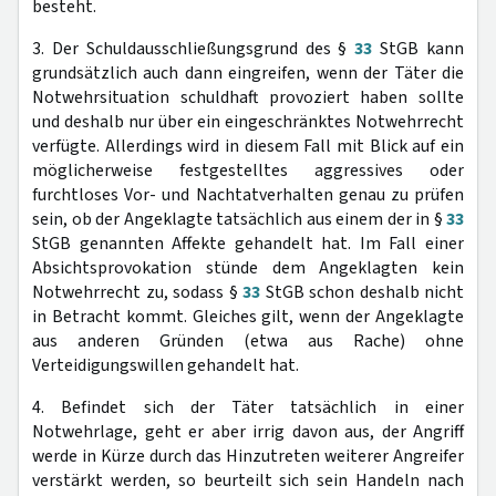
besteht.
3. Der Schuldausschließungsgrund des §
33
StGB kann
grundsätzlich auch dann eingreifen, wenn der Täter die
Notwehrsituation schuldhaft provoziert haben sollte
und deshalb nur über ein eingeschränktes Notwehrrecht
verfügte. Allerdings wird in diesem Fall mit Blick auf ein
möglicherweise festgestelltes aggressives oder
furchtloses Vor- und Nachtatverhalten genau zu prüfen
sein, ob der Angeklagte tatsächlich aus einem der in §
33
StGB genannten Affekte gehandelt hat. Im Fall einer
Absichtsprovokation stünde dem Angeklagten kein
Notwehrrecht zu, sodass §
33
StGB schon deshalb nicht
in Betracht kommt. Gleiches gilt, wenn der Angeklagte
aus anderen Gründen (etwa aus Rache) ohne
Verteidigungswillen gehandelt hat.
4. Befindet sich der Täter tatsächlich in einer
Notwehrlage, geht er aber irrig davon aus, der Angriff
werde in Kürze durch das Hinzutreten weiterer Angreifer
verstärkt werden, so beurteilt sich sein Handeln nach