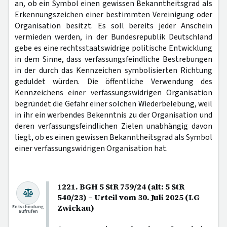
an, ob ein Symbol einen gewissen Bekanntheitsgrad als
Erkennungszeichen einer bestimmten Vereinigung oder
Organisation besitzt. Es soll bereits jeder Anschein
vermieden werden, in der Bundesrepublik Deutschland
gebe es eine rechtsstaatswidrige politische Entwicklung
in dem Sinne, dass verfassungsfeindliche Bestrebungen
in der durch das Kennzeichen symbolisierten Richtung
geduldet würden. Die öffentliche Verwendung des
Kennzeichens einer verfassungswidrigen Organisation
begründet die Gefahr einer solchen Wiederbelebung, weil
in ihr ein werbendes Bekenntnis zu der Organisation und
deren verfassungsfeindlichen Zielen unabhängig davon
liegt, ob es einen gewissen Bekanntheitsgrad als Symbol
einer verfassungswidrigen Organisation hat.
1221. BGH 5 StR 759/24 (alt: 5 StR
540/23) – Urteil vom 30. Juli 2025 (LG
Zwickau)
Entscheidung
aufrufen