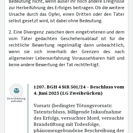
Bedeutung nicht, wenn außer ihr noch andere Ereignisse
zur Herbeiführung des Erfolges beitragen. Ob die weitere
Ursache durch das Opfer, einen Dritten oder den Täter
selbst gesetzt wird, ist dabei ohne Bedeutung.
2. Eine Divergenz zwischen dem eingetretenen und dem
vom Täter gedachten Geschehensablauf ist für die
rechtliche Bewertung regelmäßig dann unbeachtlich,
wenn sie sich innerhalb der Grenzen des nach
allgemeiner Lebenserfahrung Voraussehbaren hält und
keine andere Bewertung der Tat rechtfertigt.
1207. BGH 4 StR 501/24 – Beschluss vom
4. Juni 2025 (LG Zweibrücken)
Entscheidung
aufrufen
Vorsatz (bedingter Tötungsvorsatz:
Tatentschluss, billigende Inkaufnahme
des Erfolgs, versuchter Mord, versuchte
Brandstiftung mit Todesfolge,
phänomengebundene Beschreibung der