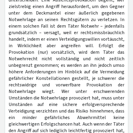
unterscheiden: Eine Absichtsprovokation begeht, wer
zielstrebig einen Angriff herausfordert, um den Gegner
unter dem Deckmantel einer äußerlich gegebenen
Notwehrlage an seinen Rechtsgütern zu verletzen. In
einem solchen Fall ist dem Täter Notwehr – jedenfalls
grundsätzlich – versagt, weil er rechtsmissbräuchlich
handelt, indem er einen Verteidigungswillen vortäuscht,
in Wirklichkeit aber angreifen will. Erfolgt die
Provokation (nur) vorsätzlich, wird dem Täter das
Notwehrrecht nicht vollständig und nicht zeitlich
unbegrenzt genommen; es werden an ihn jedoch umso
höhere Anforderungen im Hinblick auf die Vermeidung
gefährlicher Konstellationen gestellt, je schwerer die
rechtswidrige und vorwerfbare Provokation der
Notwehrlage wiegt. Wer unter erschwerenden
Umständen die Notwehrlage provoziert hat, muss unter
Umständen auf eine sichere erfolgversprechende
Verteidigung verzichten und das Risiko hinnehmen, dass
ein minder gefährliches Abwehrmittel keine
gleichwertigen Erfolgschancen hat. Auch wenn der Täter
den Angriff auf sich lediglich leichtfertig provoziert hat,