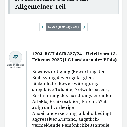
Allgemeiner Teil
S. 272 (Heft 10/2025)
1203. BGH 4 StR 327/24 – Urteil vom 13.
Februar 2025 (LG Landau in der Pfalz)
Entscheidung
aufrufen
Beweiswürdigung (Bewertung der
Einlassung des Angeklagten;
lückenhafte Beweiswürdigung:
subjektive Tatseite, Notwehrexzess,
Bestimmung des handlungsleitenden
Affekts, Panikreaktion, Furcht, Wut
aufgrund vorheriger
Auseinandersetzung, alkoholbedingt
aggressiver Zustand, ängstlich-
vermeidende Persönlichkeitsanteile,