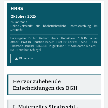
HRRS
Oktober 2025
26. Jahrgang
Online-Zeitschrift für höchstrichterliche Rechtsprechung im
Strafrecht
Herausgeber: Dr. h.c. Gerhard Strate · Redaktion: RiLG Dr. Fabian
Afshar · Prof. Dr. Christian Becker · Prof. Dr. Karsten Gaede · RA Dr.
Christoph Henckel · RiKG Dr. Holger Mann · RA Sina Aaron Moslehi ·
RA Dr. Stephan Schlegel
PDF-Version
Hervorzuhebende
Entscheidungen des BGH
I. Materielles Strafrecht -