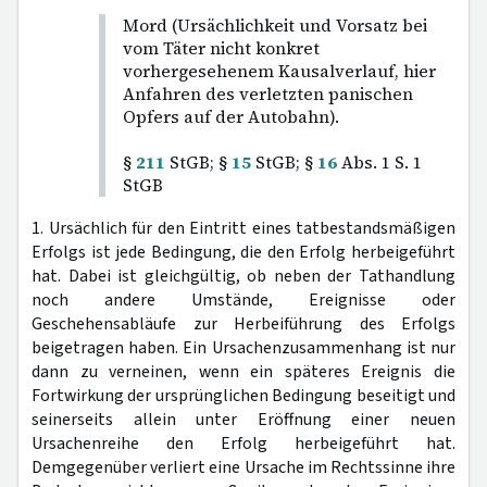
Mord (Ursächlichkeit und Vorsatz bei
vom Täter nicht konkret
vorhergesehenem Kausalverlauf, hier
Anfahren des verletzten panischen
Opfers auf der Autobahn).
§
211
StGB; §
15
StGB; §
16
Abs. 1 S. 1
StGB
1. Ursächlich für den Eintritt eines tatbestandsmäßigen
Erfolgs ist jede Bedingung, die den Erfolg herbeigeführt
hat. Dabei ist gleichgültig, ob neben der Tathandlung
noch andere Umstände, Ereignisse oder
Geschehensabläufe zur Herbeiführung des Erfolgs
beigetragen haben. Ein Ursachenzusammenhang ist nur
dann zu verneinen, wenn ein späteres Ereignis die
Fortwirkung der ursprünglichen Bedingung beseitigt und
seinerseits allein unter Eröffnung einer neuen
Ursachenreihe den Erfolg herbeigeführt hat.
Demgegenüber verliert eine Ursache im Rechtssinne ihre