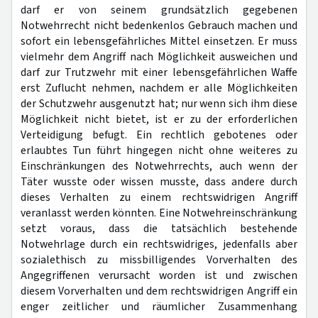
darf er von seinem grundsätzlich gegebenen
Notwehrrecht nicht bedenkenlos Gebrauch machen und
sofort ein lebensgefährliches Mittel einsetzen. Er muss
vielmehr dem Angriff nach Möglichkeit ausweichen und
darf zur Trutzwehr mit einer lebensgefährlichen Waffe
erst Zuflucht nehmen, nachdem er alle Möglichkeiten
der Schutzwehr ausgenutzt hat; nur wenn sich ihm diese
Möglichkeit nicht bietet, ist er zu der erforderlichen
Verteidigung befugt. Ein rechtlich gebotenes oder
erlaubtes Tun führt hingegen nicht ohne weiteres zu
Einschränkungen des Notwehrrechts, auch wenn der
Täter wusste oder wissen musste, dass andere durch
dieses Verhalten zu einem rechtswidrigen Angriff
veranlasst werden könnten. Eine Notwehreinschränkung
setzt voraus, dass die tatsächlich bestehende
Notwehrlage durch ein rechtswidriges, jedenfalls aber
sozialethisch zu missbilligendes Vorverhalten des
Angegriffenen verursacht worden ist und zwischen
diesem Vorverhalten und dem rechtswidrigen Angriff ein
enger zeitlicher und räumlicher Zusammenhang