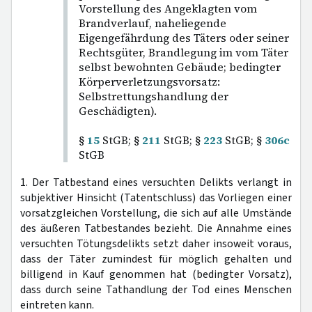
Vorstellung des Angeklagten vom
Brandverlauf, naheliegende
Eigengefährdung des Täters oder seiner
Rechtsgüter, Brandlegung im vom Täter
selbst bewohnten Gebäude; bedingter
Körperverletzungsvorsatz:
Selbstrettungshandlung der
Geschädigten).
§
15
StGB; §
211
StGB; §
223
StGB; §
306c
StGB
1. Der Tatbestand eines versuchten Delikts verlangt in
subjektiver Hinsicht (Tatentschluss) das Vorliegen einer
vorsatzgleichen Vorstellung, die sich auf alle Umstände
des äußeren Tatbestandes bezieht. Die Annahme eines
versuchten Tötungsdelikts setzt daher insoweit voraus,
dass der Täter zumindest für möglich gehalten und
billigend in Kauf genommen hat (bedingter Vorsatz),
dass durch seine Tathandlung der Tod eines Menschen
eintreten kann.