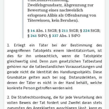
Zweifelsgrundsatz, Abgrenzung zur
Bewertung eines nachweislich
erlogenen Alibis als Offenbarung von
Täterwissen, kein Beruhen).
§
16
Abs. 1 StGB; §
211
StGB; §
224
StGB;
§
261
StPO; §
337
Abs. 1 StPO
1. Erliegt ein Täter bei der Bestimmung des
angegriffenen Tatobjekts einem Identitätsirrtum, ist
dies für ihn unbeachtlich, wenn die Tatobjekte
gleichwertig sind. Denn zum gesetzlichen Tatbestand
gehören nur die tatbestandlichen Voraussetzungen und
gerade nicht die Identität des Handlungsobjekts. Diese
Grundsätze gelten auch bei sog. Distanzdelikten, in
denen der Täter es nicht in der Hand behält, welche
konkrete Person getroffen werden wird.
2. Die Strafrechtsordnung, die für jede Verurteilung den
vollen Beweis der Tat fordert und Zweifel daran stets
zugunsten des Angeklagten ausschlagen lässt, kann es