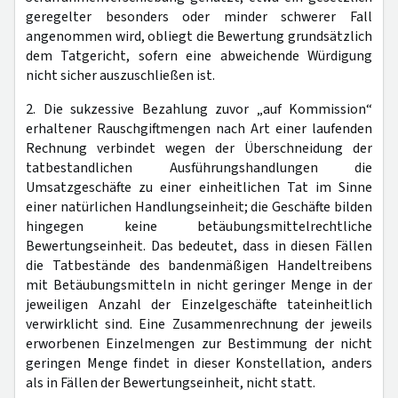
geregelter besonders oder minder schwerer Fall
angenommen wird, obliegt die Bewertung grundsätzlich
dem Tatgericht, sofern eine abweichende Würdigung
nicht sicher auszuschließen ist.
2. Die sukzessive Bezahlung zuvor „auf Kommission“
erhaltener Rauschgiftmengen nach Art einer laufenden
Rechnung verbindet wegen der Überschneidung der
tatbestandlichen Ausführungshandlungen die
Umsatzgeschäfte zu einer einheitlichen Tat im Sinne
einer natürlichen Handlungseinheit; die Geschäfte bilden
hingegen keine betäubungsmittelrechtliche
Bewertungseinheit. Das bedeutet, dass in diesen Fällen
die Tatbestände des bandenmäßigen Handeltreibens
mit Betäubungsmitteln in nicht geringer Menge in der
jeweiligen Anzahl der Einzelgeschäfte tateinheitlich
verwirklicht sind. Eine Zusammenrechnung der jeweils
erworbenen Einzelmengen zur Bestimmung der nicht
geringen Menge findet in dieser Konstellation, anders
als in Fällen der Bewertungseinheit, nicht statt.