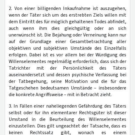
2. Von einer billigenden Inkaufnahme ist auszugehen,
wenn der Täter sich um des erstrebten Ziels willen mit
dem Eintritt des für möglich gehaltenen Todes abfindet,
auch wenn ihm dies gleichgültig oder an sich
unerwünscht ist. Die Bejahung oder Verneinung kann nur
auf der Grundlage einer Gesamtbetrachtung aller
objektiven und subjektiven Umstände des Einzelfalls
erfolgen. Dabei ist es vor allem bei der Würdigung des
Willenselementes regelmäßig erforderlich, dass sich der
Tatrichter mit der Persönlichkeit des Täters
auseinandersetzt und dessen psychische Verfassung bei
der Tatbegehung, seine Motivation und die für das
Tatgeschehen bedeutsamen Umstände – insbesondere
die konkrete Angriffsweise – mit in Betracht zieht.
3. In Fällen einer naheliegenden Gefährdung des Täters
selbst oder für ihn elementarer Rechtsgüter ist dieser
Umstand in die Beurteilung des Willenselementes
einzustellen. Dies gilt ungeachtet der Tatsache, dass es
keinen Rechtssatz gibt, wonach es einem