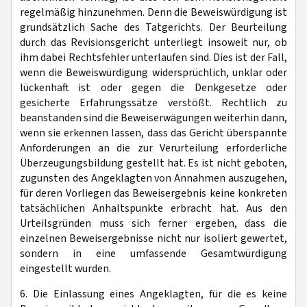
regelmäßig hinzunehmen. Denn die Beweiswürdigung ist
grundsätzlich Sache des Tatgerichts. Der Beurteilung
durch das Revisionsgericht unterliegt insoweit nur, ob
ihm dabei Rechtsfehler unterlaufen sind. Dies ist der Fall,
wenn die Beweiswürdigung widersprüchlich, unklar oder
lückenhaft ist oder gegen die Denkgesetze oder
gesicherte Erfahrungssätze verstößt. Rechtlich zu
beanstanden sind die Beweiserwägungen weiterhin dann,
wenn sie erkennen lassen, dass das Gericht überspannte
Anforderungen an die zur Verurteilung erforderliche
Überzeugungsbildung gestellt hat. Es ist nicht geboten,
zugunsten des Angeklagten von Annahmen auszugehen,
für deren Vorliegen das Beweisergebnis keine konkreten
tatsächlichen Anhaltspunkte erbracht hat. Aus den
Urteilsgründen muss sich ferner ergeben, dass die
einzelnen Beweisergebnisse nicht nur isoliert gewertet,
sondern in eine umfassende Gesamtwürdigung
eingestellt wurden.
6. Die Einlassung eines Angeklagten, für die es keine