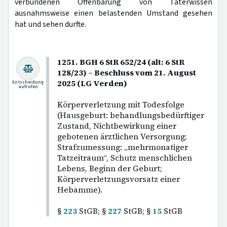
verbundenen Offenbarung von Täterwissen
ausnahmsweise einen belastenden Umstand gesehen
hat und sehen durfte.
1251. BGH 6 StR 652/24 (alt: 6 StR
128/23) – Beschluss vom 21. August
2025 (LG Verden)
Entscheidung
aufrufen
Körperverletzung mit Todesfolge
(Hausgeburt: behandlungsbedürftiger
Zustand, Nichtbewirkung einer
gebotenen ärztlichen Versorgung;
Strafzumessung: „mehrmonatiger
Tatzeitraum“, Schutz menschlichen
Lebens, Beginn der Geburt;
Körperverletzungsvorsatz einer
Hebamme).
§
223
StGB; §
227
StGB; §
15
StGB