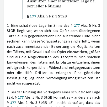
Ausnutzen einer schutzlosen Lage bei
sexueller Nötigung.
§
177
Abs. 5 Nr. 3 StGB
1. Eine schutzlose Lage im Sinne des §
177
Abs. 5 Nr. 3
StGB liegt vor, wenn sich das Opfer dem überlegenen
Täter allein gegenübersieht und auf fremde Hilfe nicht
rechnen kann. Diese Voraussetzungen sind erfüllt, wenn
nach zusammenfassender Bewertung die Möglichkeiten
des Täters, mit Gewalt auf das Opfer einzuwirken, größer
sind als die Möglichkeiten des Tatopfers, sich solchen
Einwirkungen des Täters mit Erfolg zu entziehen, ihnen
erfolgreich körperlichen Widerstand entgegenzusetzen
oder die Hilfe Dritter zu erlangen. Eine gänzliche
Beseitigung jeglicher Verteidigungsmöglichkeiten ist
nicht vorausgesetzt.
2. Bei der Prüfung des Vorliegens einer schutzlosen Lage
i.S.d. §
177
Abs. 5 Nr. 3 StGB kommt es – anders als nach
§
177
Abs. 1 Nr. 3 StGB aF – nicht darauf an, dass das