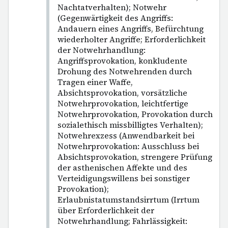
Nachtatverhalten); Notwehr
(Gegenwärtigkeit des Angriffs:
Andauern eines Angriffs, Befürchtung
wiederholter Angriffe; Erforderlichkeit
der Notwehrhandlung:
Angriffsprovokation, konkludente
Drohung des Notwehrenden durch
Tragen einer Waffe,
Absichtsprovokation, vorsätzliche
Notwehrprovokation, leichtfertige
Notwehrprovokation, Provokation durch
sozialethisch missbilligtes Verhalten);
Notwehrexzess (Anwendbarkeit bei
Notwehrprovokation: Ausschluss bei
Absichtsprovokation, strengere Prüfung
der asthenischen Affekte und des
Verteidigungswillens bei sonstiger
Provokation);
Erlaubnistatumstandsirrtum (Irrtum
über Erforderlichkeit der
Notwehrhandlung; Fahrlässigkeit: