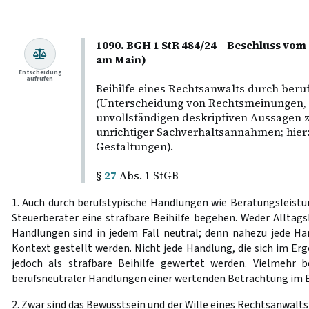
1090. BGH 1 StR 484/24 – Beschluss vom 
am Main)
Entscheidung
aufrufen
Beihilfe eines Rechtsanwalts durch beru
(Unterscheidung von Rechtsmeinungen, 
unvollständigen deskriptiven Aussagen 
unrichtiger Sachverhaltsannahmen; hier
Gestaltungen).
§
27
Abs. 1 StGB
1. Auch durch berufstypische Handlungen wie Beratungsleis
Steuerberater eine strafbare Beihilfe begehen. Weder Alltag
Handlungen sind in jedem Fall neutral; denn nahezu jede Ha
Kontext gestellt werden. Nicht jede Handlung, die sich im Erg
jedoch als strafbare Beihilfe gewertet werden. Vielmehr b
berufsneutraler Handlungen einer wertenden Betrachtung im Ei
2. Zwar sind das Bewusstsein und der Wille eines Rechtsanwalts 