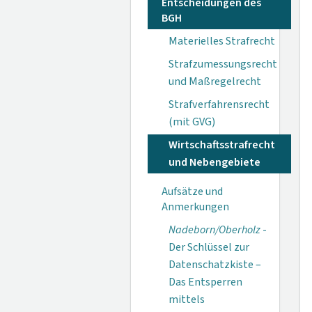
Entscheidungen des
BGH
Materielles Strafrecht
Strafzumessungsrecht
und Maßregelrecht
Strafverfahrensrecht
(mit GVG)
Wirtschaftsstrafrecht
und Nebengebiete
Aufsätze und
Anmerkungen
Nadeborn/Oberholz
-
Der Schlüssel zur
Datenschatzkiste –
Das Entsperren
mittels