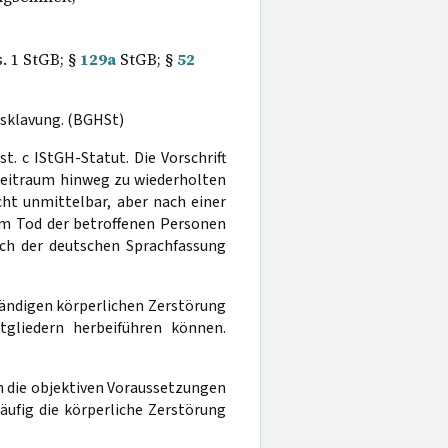
. 1 StGB; §
129a
StGB; §
52
rsklavung. (BGHSt)
t. c IStGH-Statut. Die Vorschrift
 Zeitraum hinweg zu wiederholten
t unmittelbar, aber nach einer
m Tod der betroffenen Personen
ch der deutschen Sprachfassung
tändigen körperlichen Zerstörung
gliedern herbeiführen können.
n die objektiven Voraussetzungen
ufig die körperliche Zerstörung