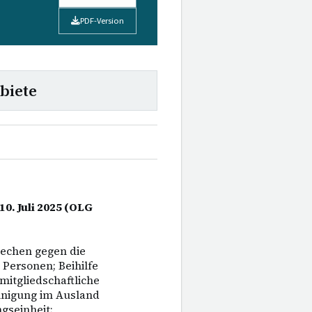
PDF-Version
biete
10. Juli 2025 (OLG
rechen gegen die
Personen; Beihilfe
 mitgliedschaftliche
einigung im Ausland
gseinheit;