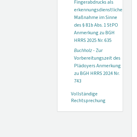
Fingerabdrucks als
erkennungsdienstliche
Maßnahme im Sinne
des § 81b Abs. 1 StPO
Anmerkung zu BGH
HRRS 2025 Nr. 635
Buchholz
- Zur
Vorbereitungszeit des
Plädoyers Anmerkung
zu BGH HRRS 2024 Nr.
743
Vollständige
Rechtsprechung