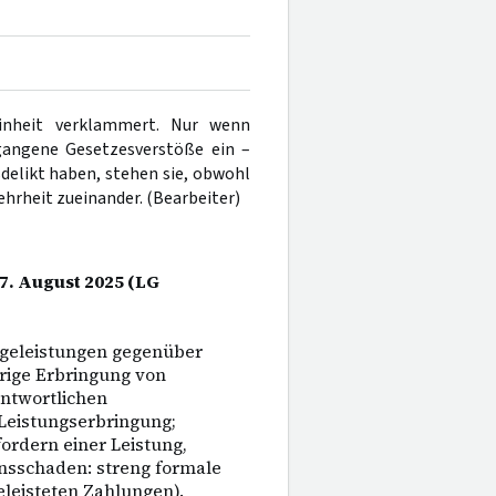
einheit verklammert. Nur wenn
gangene Gesetzesverstöße ein –
delikt haben, stehen sie, obwohl
ehrheit zueinander. (Bearbeiter)
 7. August 2025 (LG
egeleistungen gegenüber
rige Erbringung von
antwortlichen
Leistungserbringung;
ordern einer Leistung,
nsschaden: streng formale
leisteten Zahlungen).