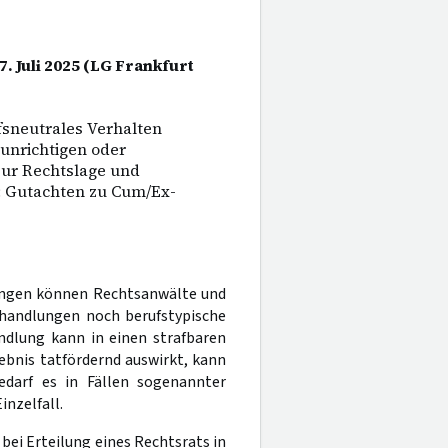
7. Juli 2025 (LG Frankfurt
fsneutrales Verhalten
unrichtigen oder
zur Rechtslage und
: Gutachten zu Cum/Ex-
tungen können Rechtsanwälte und
shandlungen noch berufstypische
ndlung kann in einen strafbaren
ebnis tatfördernd auswirkt, kann
edarf es in Fällen sogenannter
nzelfall.
bei Erteilung eines Rechtsrats in