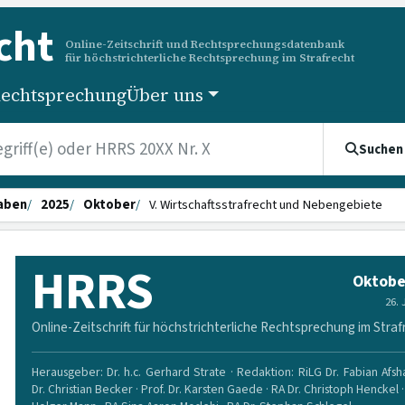
cht
Online-Zeitschrift und Rechtsprechungsdatenbank
für höchstrichterliche Rechtsprechung im Strafrecht
echtsprechung
Über uns
Suchen
aben
2025
Oktober
V. Wirtschaftsstrafrecht und Nebengebiete
HRRS
Oktobe
26.
Online-Zeitschrift für höchstrichterliche Rechtsprechung im Straf
Herausgeber: Dr. h.c. Gerhard Strate · Redaktion: RiLG Dr. Fabian Afsha
Dr. Christian Becker · Prof. Dr. Karsten Gaede · RA Dr. Christoph Henckel ·