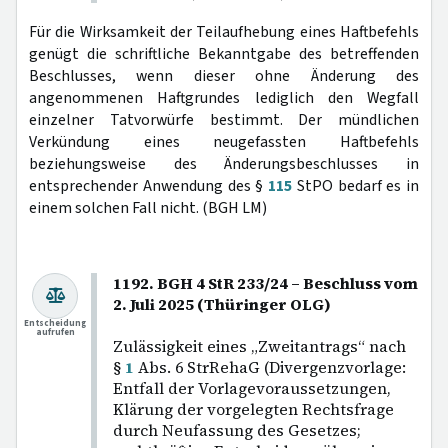
Für die Wirksamkeit der Teilaufhebung eines Haftbefehls
genügt die schriftliche Bekanntgabe des betreffenden
Beschlusses, wenn dieser ohne Änderung des
angenommenen Haftgrundes lediglich den Wegfall
einzelner Tatvorwürfe bestimmt. Der mündlichen
Verkündung eines neugefassten Haftbefehls
beziehungsweise des Änderungsbeschlusses in
entsprechender Anwendung des §
115
StPO bedarf es in
einem solchen Fall nicht. (BGH LM)
1192. BGH 4 StR 233/24 – Beschluss vom
2. Juli 2025 (Thüringer OLG)
Entscheidung
aufrufen
Zulässigkeit eines „Zweitantrags“ nach
§
1
Abs. 6 StrRehaG (Divergenzvorlage:
Entfall der Vorlagevoraussetzungen,
Klärung der vorgelegten Rechtsfrage
durch Neufassung des Gesetzes;