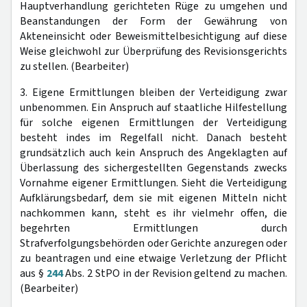
Hauptverhandlung gerichteten Rüge zu umgehen und
Beanstandungen der Form der Gewährung von
Akteneinsicht oder Beweismittelbesichtigung auf diese
Weise gleichwohl zur Überprüfung des Revisionsgerichts
zu stellen. (Bearbeiter)
3. Eigene Ermittlungen bleiben der Verteidigung zwar
unbenommen. Ein Anspruch auf staatliche Hilfestellung
für solche eigenen Ermittlungen der Verteidigung
besteht indes im Regelfall nicht. Danach besteht
grundsätzlich auch kein Anspruch des Angeklagten auf
Überlassung des sichergestellten Gegenstands zwecks
Vornahme eigener Ermittlungen. Sieht die Verteidigung
Aufklärungsbedarf, dem sie mit eigenen Mitteln nicht
nachkommen kann, steht es ihr vielmehr offen, die
begehrten Ermittlungen durch
Strafverfolgungsbehörden oder Gerichte anzuregen oder
zu beantragen und eine etwaige Verletzung der Pflicht
aus §
244
Abs. 2 StPO in der Revision geltend zu machen.
(Bearbeiter)