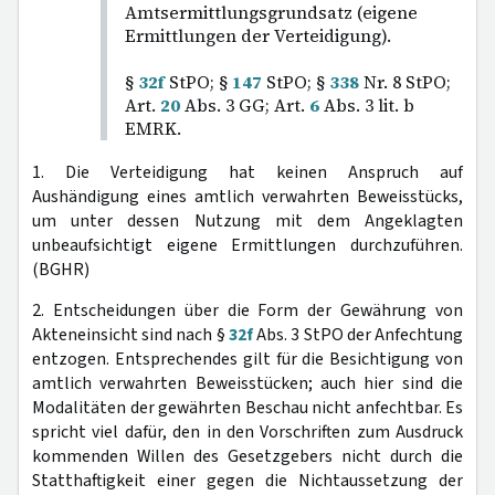
Amtsermittlungsgrundsatz (eigene
Ermittlungen der Verteidigung).
§
32f
StPO; §
147
StPO; §
338
Nr. 8 StPO;
Art.
20
Abs. 3 GG; Art.
6
Abs. 3 lit. b
EMRK.
1. Die Verteidigung hat keinen Anspruch auf
Aushändigung eines amtlich verwahrten Beweisstücks,
um unter dessen Nutzung mit dem Angeklagten
unbeaufsichtigt eigene Ermittlungen durchzuführen.
(BGHR)
2. Entscheidungen über die Form der Gewährung von
Akteneinsicht sind nach §
32f
Abs. 3 StPO der Anfechtung
entzogen. Entsprechendes gilt für die Besichtigung von
amtlich verwahrten Beweisstücken; auch hier sind die
Modalitäten der gewährten Beschau nicht anfechtbar. Es
spricht viel dafür, den in den Vorschriften zum Ausdruck
kommenden Willen des Gesetzgebers nicht durch die
Statthaftigkeit einer gegen die Nichtaussetzung der