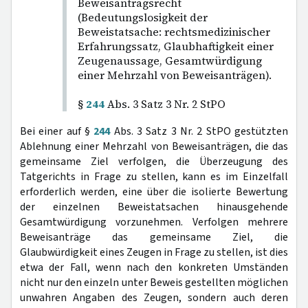
Beweisantragsrecht
(Bedeutungslosigkeit der
Beweistatsache: rechtsmedizinischer
Erfahrungssatz, Glaubhaftigkeit einer
Zeugenaussage, Gesamtwürdigung
einer Mehrzahl von Beweisanträgen).
§
244
Abs. 3 Satz 3 Nr. 2 StPO
Bei einer auf §
244
Abs. 3 Satz 3 Nr. 2 StPO gestützten
Ablehnung einer Mehrzahl von Beweisanträgen, die das
gemeinsame Ziel verfolgen, die Überzeugung des
Tatgerichts in Frage zu stellen, kann es im Einzelfall
erforderlich werden, eine über die isolierte Bewertung
der einzelnen Beweistatsachen hinausgehende
Gesamtwürdigung vorzunehmen. Verfolgen mehrere
Beweisanträge das gemeinsame Ziel, die
Glaubwürdigkeit eines Zeugen in Frage zu stellen, ist dies
etwa der Fall, wenn nach den konkreten Umständen
nicht nur den einzeln unter Beweis gestellten möglichen
unwahren Angaben des Zeugen, sondern auch deren