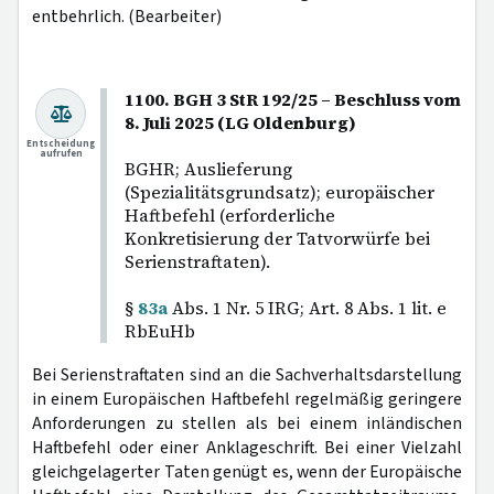
entbehrlich. (Bearbeiter)
1100. BGH 3 StR 192/25 – Beschluss vom
8. Juli 2025 (LG Oldenburg)
Entscheidung
aufrufen
BGHR; Auslieferung
(Spezialitätsgrundsatz); europäischer
Haftbefehl (erforderliche
Konkretisierung der Tatvorwürfe bei
Serienstraftaten).
§
83a
Abs. 1 Nr. 5 IRG; Art. 8 Abs. 1 lit. e
RbEuHb
Bei Serienstraftaten sind an die Sachverhaltsdarstellung
in einem Europäischen Haftbefehl regelmäßig geringere
Anforderungen zu stellen als bei einem inländischen
Haftbefehl oder einer Anklageschrift. Bei einer Vielzahl
gleichgelagerter Taten genügt es, wenn der Europäische