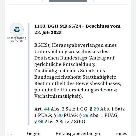
1133. BGH StB 65/24 – Beschluss vom
23. Juli 2025
Entscheidung
aufrufen
BGHSt; Herausgabeverlangen eines
Untersuchungsausschusses des
Deutschen Bundestags (Antrag auf
gerichtliche Entscheidung:
Zuständigkeit eines Senats des
Bundesgerichtshofs; Statthaftigkeit;
Bestimmtheit des Beweisbeschlusses;
potentielle Untersuchungsrelevanz;
Verhältnismäßigkeit).
Art.
44
Abs. 2 Satz 1 GG; §
29
Abs. 1 Satz
1 PUAG; §
30
PUAG; §
36
Abs. 1 PUAG;
§
98
Abs. 2 Satz 2 StPO
1. Gegen Herausgabeverlangen eines