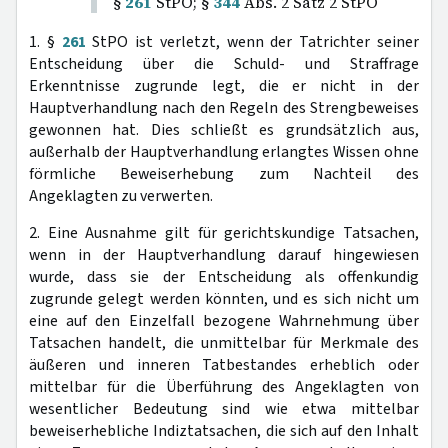
§
261
StPO; §
344
Abs. 2 Satz 2 StPO
1. §
261
StPO ist verletzt, wenn der Tatrichter seiner
Entscheidung über die Schuld- und Straffrage
Erkenntnisse zugrunde legt, die er nicht in der
Hauptverhandlung nach den Regeln des Strengbeweises
gewonnen hat. Dies schließt es grundsätzlich aus,
außerhalb der Hauptverhandlung erlangtes Wissen ohne
förmliche Beweiserhebung zum Nachteil des
Angeklagten zu verwerten.
2. Eine Ausnahme gilt für gerichtskundige Tatsachen,
wenn in der Hauptverhandlung darauf hingewiesen
wurde, dass sie der Entscheidung als offenkundig
zugrunde gelegt werden könnten, und es sich nicht um
eine auf den Einzelfall bezogene Wahrnehmung über
Tatsachen handelt, die unmittelbar für Merkmale des
äußeren und inneren Tatbestandes erheblich oder
mittelbar für die Überführung des Angeklagten von
wesentlicher Bedeutung sind wie etwa mittelbar
beweiserhebliche Indiztatsachen, die sich auf den Inhalt