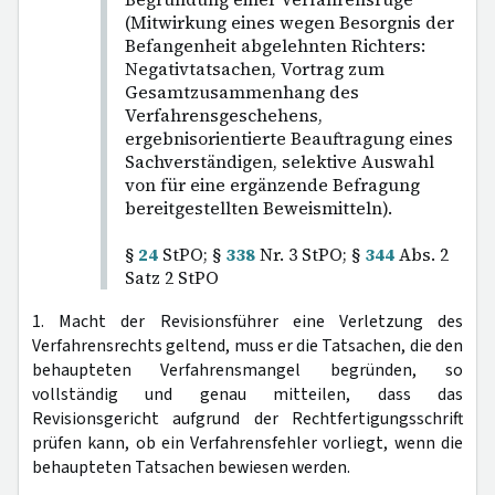
(Mitwirkung eines wegen Besorgnis der
Befangenheit abgelehnten Richters:
Negativtatsachen, Vortrag zum
Gesamtzusammenhang des
Verfahrensgeschehens,
ergebnisorientierte Beauftragung eines
Sachverständigen, selektive Auswahl
von für eine ergänzende Befragung
bereitgestellten Beweismitteln).
§
24
StPO; §
338
Nr. 3 StPO; §
344
Abs. 2
Satz 2 StPO
1. Macht der Revisionsführer eine Verletzung des
Verfahrensrechts geltend, muss er die Tatsachen, die den
behaupteten Verfahrensmangel begründen, so
vollständig und genau mitteilen, dass das
Revisionsgericht aufgrund der Rechtfertigungsschrift
prüfen kann, ob ein Verfahrensfehler vorliegt, wenn die
behaupteten Tatsachen bewiesen werden.