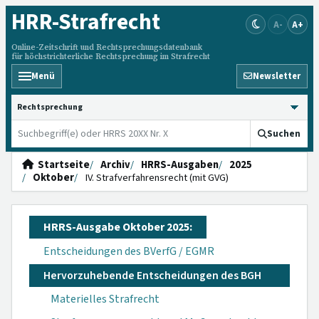
HRR
-Strafrecht
A-
A+
Online-Zeitschrift und Rechtsprechungsdatenbank
für höchstrichterliche Rechtsprechung im Strafrecht
Menü
Newsletter
HRRS durchsuchen
Suchen
Startseite
Archiv
HRRS-Ausgaben
2025
Oktober
IV. Strafverfahrensrecht (mit GVG)
HRRS-Ausgabe Oktober 2025:
Entscheidungen des BVerfG / EGMR
Hervorzuhebende Entscheidungen des BGH
Materielles Strafrecht