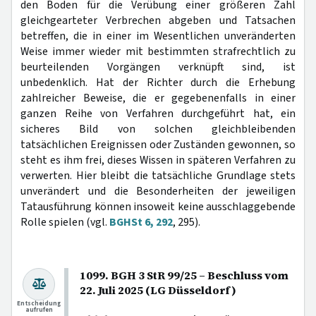
den Boden für die Verübung einer größeren Zahl
gleichgearteter Verbrechen abgeben und Tatsachen
betreffen, die in einer im Wesentlichen unveränderten
Weise immer wieder mit bestimmten strafrechtlich zu
beurteilenden Vorgängen verknüpft sind, ist
unbedenklich. Hat der Richter durch die Erhebung
zahlreicher Beweise, die er gegebenenfalls in einer
ganzen Reihe von Verfahren durchgeführt hat, ein
sicheres Bild von solchen gleichbleibenden
tatsächlichen Ereignissen oder Zuständen gewonnen, so
steht es ihm frei, dieses Wissen in späteren Verfahren zu
verwerten. Hier bleibt die tatsächliche Grundlage stets
unverändert und die Besonderheiten der jeweiligen
Tatausführung können insoweit keine ausschlaggebende
Rolle spielen (vgl.
BGHSt 6, 292
, 295).
1099. BGH 3 StR 99/25 – Beschluss vom
22. Juli 2025 (LG Düsseldorf)
Entscheidung
aufrufen