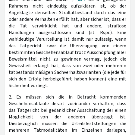
Rahmens nicht eindeutig aufzuklären ist, ob der
Angeklagte denselben Straftatbestand durch das eine
oder andere Verhalten erfüllt hat, aber sicher ist, dass er
die Tat verwirklicht hat und andere, straflose
Handlungen ausgeschlossen sind (st. Rspr.). Eine
wahldeutige Verurteilung ist damit nur zulässig, wenn
das Tatgericht zwar die Überzeugung von einem
bestimmten Geschehensablauf trotz Ausschöpfung aller
Beweismittel nicht zu gewinnen vermag, jedoch die
Gewissheit erlangt hat, dass von zwei oder mehreren
tatbestandsmäßigen Sachverhaltsvarianten (die jede für
sich den Erfolg herbeigeführt haben können) eine mit
Sicherheit vorliegt.
2. Es müssen sich die in Betracht kommenden
Geschehensabläufe derart zueinander verhalten, dass
das Tatgericht bei gedanklicher Ausschaltung der einen
Möglichkeit von der anderen überzeugt ist.
Diesbezüglich müssen die Urteilsfeststellungen die
mehreren Tatmodalitäten im Einzelnen darlegen,