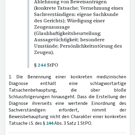
Ablehnung von Beweisanträgen
(konkrete Tatsache; Vernehmung eines
Sachverständigen: eigene Sachkunde
des Gerichts); Würdigung einer
Zeugenaussage
(Glaubhaftigkeitsbeurteilung;
Aussagetüchtigkeit; besondere
Umstände; Persönlichkeitsstörung des
Zeugen).
§
244
StPO
1. Die Benennung einer konkreten medizinischen
Diagnose enthält eine schlagwortartige
Tatsachenbehauptung, die über bloße
Schlussfolgerungen hinausgeht. Dass die Erstellung der
Diagnose ihrerseits eine wertende Einordnung des
Sachverständigen erfordert, nimmt der
Beweisbehauptung nicht den Charakter einer konkreten
Tatsache i.S. des §
244
Abs. 3 Satz 1 StPO.