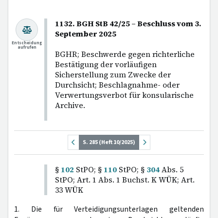
1132. BGH StB 42/25 – Beschluss vom 3.
September 2025
Entscheidung
aufrufen
BGHR; Beschwerde gegen richterliche
Bestätigung der vorläufigen
Sicherstellung zum Zwecke der
Durchsicht; Beschlagnahme- oder
Verwertungsverbot für konsularische
Archive.
S. 285 (Heft 10/2025)
§
102
StPO; §
110
StPO; §
304
Abs. 5
StPO; Art. 1 Abs. 1 Buchst. K WÜK; Art.
33 WÜK
1. Die für Verteidigungsunterlagen geltenden