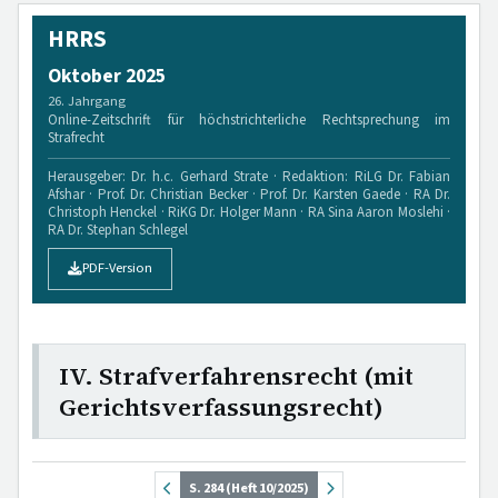
HRRS
Oktober 2025
26. Jahrgang
Online-Zeitschrift für höchstrichterliche Rechtsprechung im
Strafrecht
Herausgeber: Dr. h.c. Gerhard Strate · Redaktion: RiLG Dr. Fabian
Afshar · Prof. Dr. Christian Becker · Prof. Dr. Karsten Gaede · RA Dr.
Christoph Henckel · RiKG Dr. Holger Mann · RA Sina Aaron Moslehi ·
RA Dr. Stephan Schlegel
PDF-Version
IV. Strafverfahrensrecht (mit
Gerichtsverfassungsrecht)
S. 284 (Heft 10/2025)