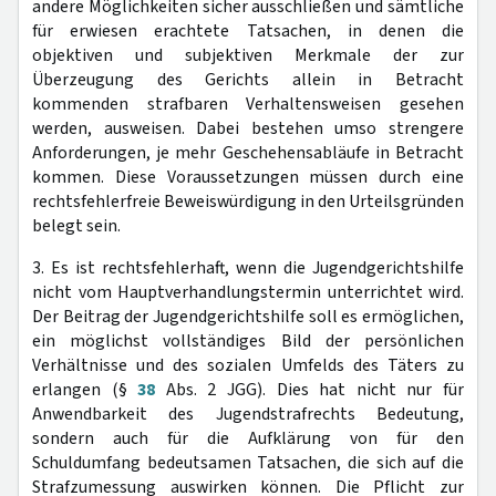
andere Möglichkeiten sicher ausschließen und sämtliche
für erwiesen erachtete Tatsachen, in denen die
objektiven und subjektiven Merkmale der zur
Überzeugung des Gerichts allein in Betracht
kommenden strafbaren Verhaltensweisen gesehen
werden, ausweisen. Dabei bestehen umso strengere
Anforderungen, je mehr Geschehensabläufe in Betracht
kommen. Diese Voraussetzungen müssen durch eine
rechtsfehlerfreie Beweiswürdigung in den Urteilsgründen
belegt sein.
3. Es ist rechtsfehlerhaft, wenn die Jugendgerichtshilfe
nicht vom Hauptverhandlungstermin unterrichtet wird.
Der Beitrag der Jugendgerichtshilfe soll es ermöglichen,
ein möglichst vollständiges Bild der persönlichen
Verhältnisse und des sozialen Umfelds des Täters zu
erlangen (§
38
Abs. 2 JGG). Dies hat nicht nur für
Anwendbarkeit des Jugendstrafrechts Bedeutung,
sondern auch für die Aufklärung von für den
Schuldumfang bedeutsamen Tatsachen, die sich auf die
Strafzumessung auswirken können. Die Pflicht zur