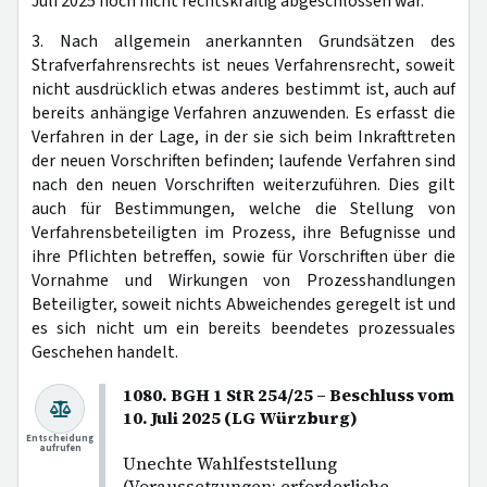
Juli 2025 noch nicht rechtskräftig abgeschlossen war.
3. Nach allgemein anerkannten Grundsätzen des
Strafverfahrensrechts ist neues Verfahrensrecht, soweit
nicht ausdrücklich etwas anderes bestimmt ist, auch auf
bereits anhängige Verfahren anzuwenden. Es erfasst die
Verfahren in der Lage, in der sie sich beim Inkrafttreten
der neuen Vorschriften befinden; laufende Verfahren sind
nach den neuen Vorschriften weiterzuführen. Dies gilt
auch für Bestimmungen, welche die Stellung von
Verfahrensbeteiligten im Prozess, ihre Befugnisse und
ihre Pflichten betreffen, sowie für Vorschriften über die
Vornahme und Wirkungen von Prozesshandlungen
Beteiligter, soweit nichts Abweichendes geregelt ist und
es sich nicht um ein bereits beendetes prozessuales
Geschehen handelt.
1080. BGH 1 StR 254/25 – Beschluss vom
10. Juli 2025 (LG Würzburg)
Entscheidung
aufrufen
Unechte Wahlfeststellung
(Voraussetzungen; erforderliche