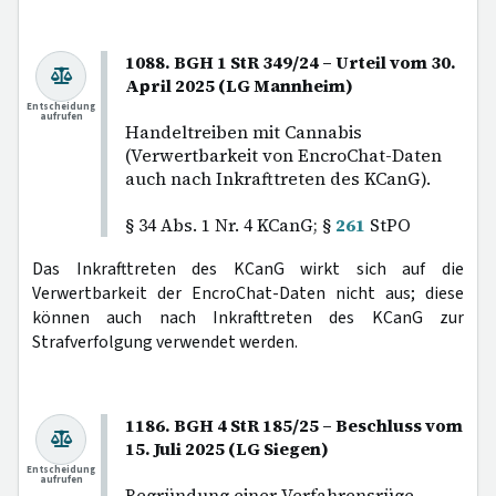
1088. BGH 1 StR 349/24 – Urteil vom 30.
April 2025 (LG Mannheim)
Entscheidung
aufrufen
Handeltreiben mit Cannabis
(Verwertbarkeit von EncroChat-Daten
auch nach Inkrafttreten des KCanG).
§ 34 Abs. 1 Nr. 4 KCanG; §
261
StPO
Das Inkrafttreten des KCanG wirkt sich auf die
Verwertbarkeit der EncroChat-Daten nicht aus; diese
können auch nach Inkrafttreten des KCanG zur
Strafverfolgung verwendet werden.
1186. BGH 4 StR 185/25 – Beschluss vom
15. Juli 2025 (LG Siegen)
Entscheidung
aufrufen
Begründung einer Verfahrensrüge