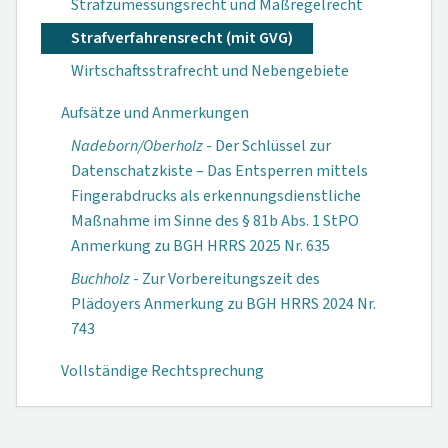
Strafzumessungsrecht und Maßregelrecht
Strafverfahrensrecht (mit GVG)
Wirtschaftsstrafrecht und Nebengebiete
Aufsätze und Anmerkungen
Nadeborn/Oberholz
- Der Schlüssel zur
Datenschatzkiste – Das Entsperren mittels
Fingerabdrucks als erkennungsdienstliche
Maßnahme im Sinne des § 81b Abs. 1 StPO
Anmerkung zu BGH HRRS 2025 Nr. 635
Buchholz
- Zur Vorbereitungszeit des
Plädoyers Anmerkung zu BGH HRRS 2024 Nr.
743
Vollständige Rechtsprechung