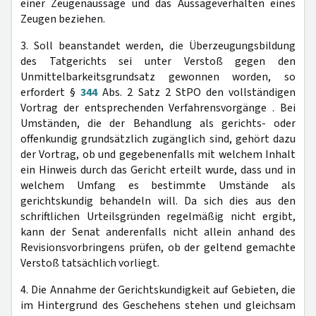
einer Zeugenaussage und das Aussageverhalten eines
Zeugen beziehen.
3. Soll beanstandet werden, die Überzeugungsbildung
des Tatgerichts sei unter Verstoß gegen den
Unmittelbarkeitsgrundsatz gewonnen worden, so
erfordert §
344
Abs. 2 Satz 2 StPO den vollständigen
Vortrag der entsprechenden Verfahrensvorgänge . Bei
Umständen, die der Behandlung als gerichts- oder
offenkundig grundsätzlich zugänglich sind, gehört dazu
der Vortrag, ob und gegebenenfalls mit welchem Inhalt
ein Hinweis durch das Gericht erteilt wurde, dass und in
welchem Umfang es bestimmte Umstände als
gerichtskundig behandeln will. Da sich dies aus den
schriftlichen Urteilsgründen regelmäßig nicht ergibt,
kann der Senat anderenfalls nicht allein anhand des
Revisionsvorbringens prüfen, ob der geltend gemachte
Verstoß tatsächlich vorliegt.
4. Die Annahme der Gerichtskundigkeit auf Gebieten, die
im Hintergrund des Geschehens stehen und gleichsam