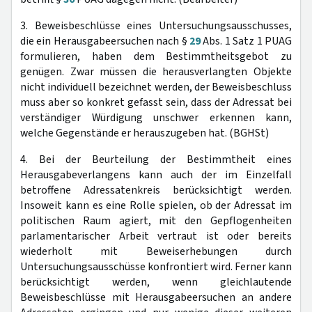
3. Beweisbeschlüsse eines Untersuchungsausschusses,
die ein Herausgabeersuchen nach §
29
Abs. 1 Satz 1 PUAG
formulieren, haben dem Bestimmtheitsgebot zu
genügen. Zwar müssen die herausverlangten Objekte
nicht individuell bezeichnet werden, der Beweisbeschluss
muss aber so konkret gefasst sein, dass der Adressat bei
verständiger Würdigung unschwer erkennen kann,
welche Gegenstände er herauszugeben hat. (BGHSt)
4. Bei der Beurteilung der Bestimmtheit eines
Herausgabeverlangens kann auch der im Einzelfall
betroffene Adressatenkreis berücksichtigt werden.
Insoweit kann es eine Rolle spielen, ob der Adressat im
politischen Raum agiert, mit den Gepflogenheiten
parlamentarischer Arbeit vertraut ist oder bereits
wiederholt mit Beweiserhebungen durch
Untersuchungsausschüsse konfrontiert wird. Ferner kann
berücksichtigt werden, wenn gleichlautende
Beweisbeschlüsse mit Herausgabeersuchen an andere