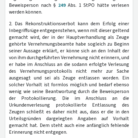
Beweisperson nach §
249
Abs. 1 StPO hätte verlesen
werden können.
2. Das Rekonstruktionsverbot kann dem Erfolg einer
Inbegriffsrüge entgegenstehen, wenn mit dieser geltend
gemacht wird, der in der Hauptverhandlung als Zeuge
gehörte Vernehmungsbeamte habe sogleich zu Beginn
seiner Aussage erklärt, er könne sich an den Inhalt der
von ihm durchgeführten Vernehmung nicht erinnern, und
er habe im Anschluss an die sodann erfolgte Verlesung
des Vernehmungsprotokolls nicht mehr zur Sache
ausgesagt und sei als Zeuge entlassen worden. Ein
solcher Vorhalt ist formlos möglich und bedarf ebenso
wenig wie seine Beantwortung durch die Beweisperson
der Protokollierung. Die im Anschluss an die
Urkundenverlesung protokollierte Entlassung des
Zeugen schließt es daher nicht aus, dass er die in den
Urteilsgründen dargelegten Angaben auf Vorhalt
gemacht hat. Dem steht auch eine anfänglich fehlende
Erinnerung nicht entgegen.