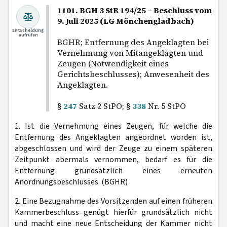
1101. BGH 3 StR 194/25 – Beschluss vom
9. Juli 2025 (LG Mönchengladbach)
Entscheidung
aufrufen
BGHR; Entfernung des Angeklagten bei
Vernehmung von Mitangeklagten und
Zeugen (Notwendigkeit eines
Gerichtsbeschlusses); Anwesenheit des
Angeklagten.
§
247
Satz 2 StPO; §
338
Nr. 5 StPO
1. Ist die Vernehmung eines Zeugen, für welche die
Entfernung des Angeklagten angeordnet worden ist,
abgeschlossen und wird der Zeuge zu einem späteren
Zeitpunkt abermals vernommen, bedarf es für die
Entfernung grundsätzlich eines erneuten
Anordnungsbeschlusses. (BGHR)
2. Eine Bezugnahme des Vorsitzenden auf einen früheren
Kammerbeschluss genügt hierfür grundsätzlich nicht
und macht eine neue Entscheidung der Kammer nicht