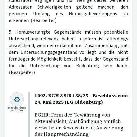
Adressaten ergingen und nur wenige dieser weiteren
Adressaten Schwierigkeiten geltend machen, den
genauen Umfang des Herausgabeverlangens zu
erkennen. (Bearbeiter)
5. Herausverlangte Gegenstände müssen potentielle
Untersuchungsrelevanz haben. Insofern ist allerdings
ausreichend, wenn ein erkennbarer Zusammenhang mit
dem Untersuchungsgegenstand vorliegt und die nicht
fernliegende Möglichkeit besteht, dass der Gegenstand
für die Untersuchung von Bedeutung sein kann.
(Bearbeiter)
1092. BGH 3 StR 138/25 – Beschluss vom
24. Juni 2025 (LG Oldenburg)
Entscheidung
aufrufen
BGHR; Form der Gewährung von
Akteneinsicht; Aushändigung amtlich
verwahrter Beweisstücke; Aussetzung
der Hauptverhandlung;