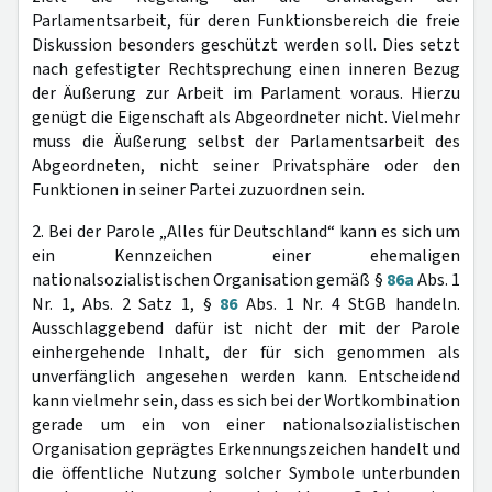
Parlamentsarbeit, für deren Funktionsbereich die freie
Diskussion besonders geschützt werden soll. Dies setzt
nach gefestigter Rechtsprechung einen inneren Bezug
der Äußerung zur Arbeit im Parlament voraus. Hierzu
genügt die Eigenschaft als Abgeordneter nicht. Vielmehr
muss die Äußerung selbst der Parlamentsarbeit des
Abgeordneten, nicht seiner Privatsphäre oder den
Funktionen in seiner Partei zuzuordnen sein.
2. Bei der Parole „Alles für Deutschland“ kann es sich um
ein Kennzeichen einer ehemaligen
nationalsozialistischen Organisation gemäß §
86a
Abs. 1
Nr. 1, Abs. 2 Satz 1, §
86
Abs. 1 Nr. 4 StGB handeln.
Ausschlaggebend dafür ist nicht der mit der Parole
einhergehende Inhalt, der für sich genommen als
unverfänglich angesehen werden kann. Entscheidend
kann vielmehr sein, dass es sich bei der Wortkombination
gerade um ein von einer nationalsozialistischen
Organisation geprägtes Erkennungszeichen handelt und
die öffentliche Nutzung solcher Symbole unterbunden