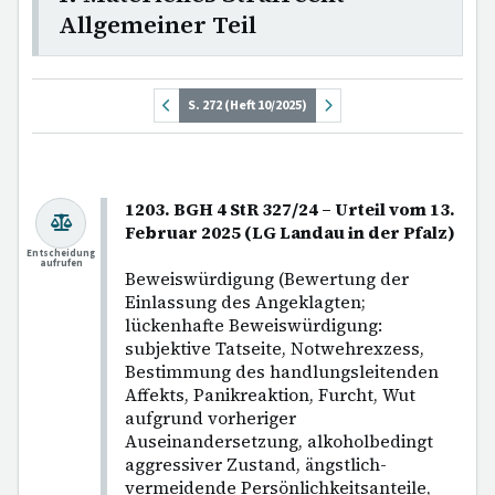
Allgemeiner Teil
S. 272 (Heft 10/2025)
1203. BGH 4 StR 327/24 – Urteil vom 13.
Februar 2025 (LG Landau in der Pfalz)
Entscheidung
aufrufen
Beweiswürdigung (Bewertung der
Einlassung des Angeklagten;
lückenhafte Beweiswürdigung:
subjektive Tatseite, Notwehrexzess,
Bestimmung des handlungsleitenden
Affekts, Panikreaktion, Furcht, Wut
aufgrund vorheriger
Auseinandersetzung, alkoholbedingt
aggressiver Zustand, ängstlich-
vermeidende Persönlichkeitsanteile,