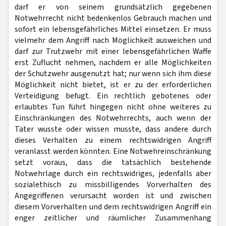
darf er von seinem grundsätzlich gegebenen
Notwehrrecht nicht bedenkenlos Gebrauch machen und
sofort ein lebensgefährliches Mittel einsetzen. Er muss
vielmehr dem Angriff nach Möglichkeit ausweichen und
darf zur Trutzwehr mit einer lebensgefährlichen Waffe
erst Zuflucht nehmen, nachdem er alle Möglichkeiten
der Schutzwehr ausgenutzt hat; nur wenn sich ihm diese
Möglichkeit nicht bietet, ist er zu der erforderlichen
Verteidigung befugt. Ein rechtlich gebotenes oder
erlaubtes Tun führt hingegen nicht ohne weiteres zu
Einschränkungen des Notwehrrechts, auch wenn der
Täter wusste oder wissen musste, dass andere durch
dieses Verhalten zu einem rechtswidrigen Angriff
veranlasst werden könnten. Eine Notwehreinschränkung
setzt voraus, dass die tatsächlich bestehende
Notwehrlage durch ein rechtswidriges, jedenfalls aber
sozialethisch zu missbilligendes Vorverhalten des
Angegriffenen verursacht worden ist und zwischen
diesem Vorverhalten und dem rechtswidrigen Angriff ein
enger zeitlicher und räumlicher Zusammenhang