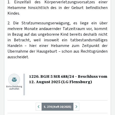
1. Einzelfall des Körperverletzungsvorsatzes einer
Hebamme hinsichtlich des in der Geburt befindlichen
Kindes.
2. Die Strafzumessungserwägung, es liege ein über
mehrere Monate andauernder Tatzeitraum vor, kommt
in Bezug auf das ungeborene Kind bereits deshalb nicht
in Betracht, weil insoweit ein tatbestandsmäßiges
Handeln – hier: einer Hebamme zum Zeitpunkt der
Übernahme der Hausgeburt – schon aus Rechtsgründen
ausscheidet.
1220. BGH 5 StR 688/24 – Beschluss vom
12. August 2025 (LG Flensburg)
Entscheidung
aufrufen
S. 274 (Heft 10/2025)