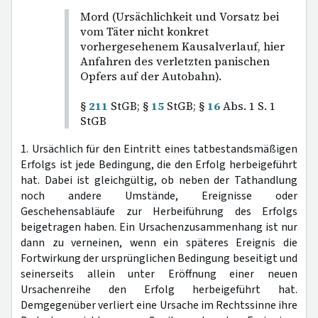
Mord (Ursächlichkeit und Vorsatz bei
vom Täter nicht konkret
vorhergesehenem Kausalverlauf, hier
Anfahren des verletzten panischen
Opfers auf der Autobahn).
§
211
StGB; §
15
StGB; §
16
Abs. 1 S. 1
StGB
1. Ursächlich für den Eintritt eines tatbestandsmäßigen
Erfolgs ist jede Bedingung, die den Erfolg herbeigeführt
hat. Dabei ist gleichgültig, ob neben der Tathandlung
noch andere Umstände, Ereignisse oder
Geschehensabläufe zur Herbeiführung des Erfolgs
beigetragen haben. Ein Ursachenzusammenhang ist nur
dann zu verneinen, wenn ein späteres Ereignis die
Fortwirkung der ursprünglichen Bedingung beseitigt und
seinerseits allein unter Eröffnung einer neuen
Ursachenreihe den Erfolg herbeigeführt hat.
Demgegenüber verliert eine Ursache im Rechtssinne ihre