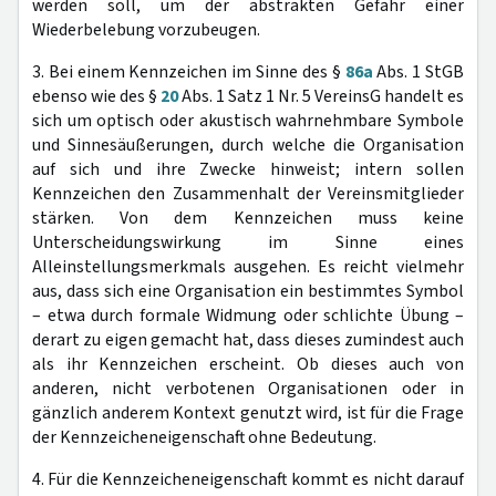
werden soll, um der abstrakten Gefahr einer
Wiederbelebung vorzubeugen.
3. Bei einem Kennzeichen im Sinne des §
86a
Abs. 1 StGB
ebenso wie des §
20
Abs. 1 Satz 1 Nr. 5 VereinsG handelt es
sich um optisch oder akustisch wahrnehmbare Symbole
und Sinnesäußerungen, durch welche die Organisation
auf sich und ihre Zwecke hinweist; intern sollen
Kennzeichen den Zusammenhalt der Vereinsmitglieder
stärken. Von dem Kennzeichen muss keine
Unterscheidungswirkung im Sinne eines
Alleinstellungsmerkmals ausgehen. Es reicht vielmehr
aus, dass sich eine Organisation ein bestimmtes Symbol
– etwa durch formale Widmung oder schlichte Übung –
derart zu eigen gemacht hat, dass dieses zumindest auch
als ihr Kennzeichen erscheint. Ob dieses auch von
anderen, nicht verbotenen Organisationen oder in
gänzlich anderem Kontext genutzt wird, ist für die Frage
der Kennzeicheneigenschaft ohne Bedeutung.
4. Für die Kennzeicheneigenschaft kommt es nicht darauf