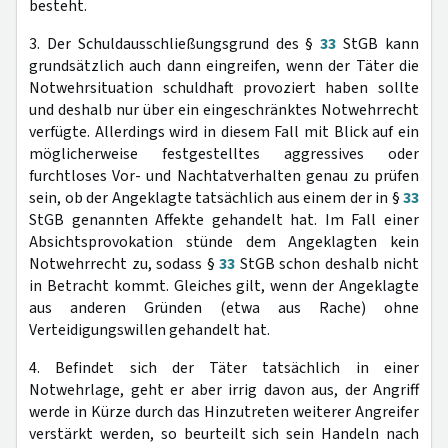
besteht.
3. Der Schuldausschließungsgrund des §
33
StGB kann
grundsätzlich auch dann eingreifen, wenn der Täter die
Notwehrsituation schuldhaft provoziert haben sollte
und deshalb nur über ein eingeschränktes Notwehrrecht
verfügte. Allerdings wird in diesem Fall mit Blick auf ein
möglicherweise festgestelltes aggressives oder
furchtloses Vor- und Nachtatverhalten genau zu prüfen
sein, ob der Angeklagte tatsächlich aus einem der in §
33
StGB genannten Affekte gehandelt hat. Im Fall einer
Absichtsprovokation stünde dem Angeklagten kein
Notwehrrecht zu, sodass §
33
StGB schon deshalb nicht
in Betracht kommt. Gleiches gilt, wenn der Angeklagte
aus anderen Gründen (etwa aus Rache) ohne
Verteidigungswillen gehandelt hat.
4. Befindet sich der Täter tatsächlich in einer
Notwehrlage, geht er aber irrig davon aus, der Angriff
werde in Kürze durch das Hinzutreten weiterer Angreifer
verstärkt werden, so beurteilt sich sein Handeln nach