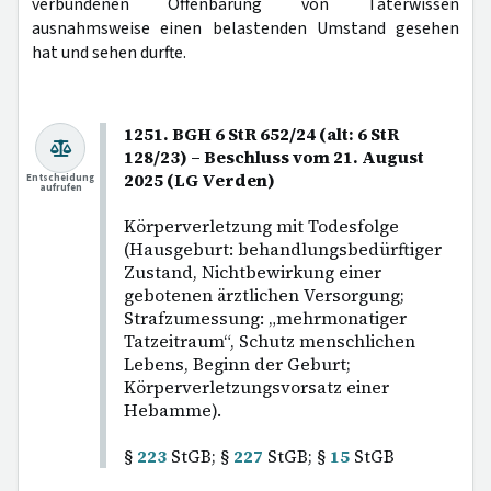
verbundenen Offenbarung von Täterwissen
ausnahmsweise einen belastenden Umstand gesehen
hat und sehen durfte.
1251. BGH 6 StR 652/24 (alt: 6 StR
128/23) – Beschluss vom 21. August
2025 (LG Verden)
Entscheidung
aufrufen
Körperverletzung mit Todesfolge
(Hausgeburt: behandlungsbedürftiger
Zustand, Nichtbewirkung einer
gebotenen ärztlichen Versorgung;
Strafzumessung: „mehrmonatiger
Tatzeitraum“, Schutz menschlichen
Lebens, Beginn der Geburt;
Körperverletzungsvorsatz einer
Hebamme).
§
223
StGB; §
227
StGB; §
15
StGB