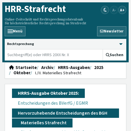
HRR
-Strafrecht
A-
A+
Online-Zeitschrift und Rechtsprechungsdatenbank
für höchstrichterliche Rechtsprechung im Strafrecht
Menü
Newsletter
HRRS durchsuchen
Suchen
Startseite
Archiv
HRRS-Ausgaben
2025
Oktober
I./II. Materielles Strafrecht
HRRS-Ausgabe Oktober 2025:
Entscheidungen des BVerfG / EGMR
Hervorzuhebende Entscheidungen des BGH
Materielles Strafrecht