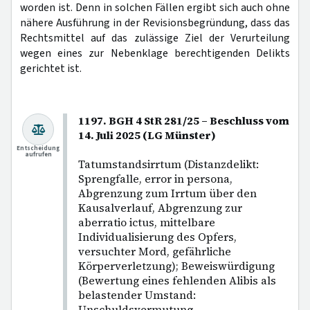
worden ist. Denn in solchen Fällen ergibt sich auch ohne
nähere Ausführung in der Revisionsbegründung, dass das
Rechtsmittel auf das zulässige Ziel der Verurteilung
wegen eines zur Nebenklage berechtigenden Delikts
gerichtet ist.
1197. BGH 4 StR 281/25 – Beschluss vom
14. Juli 2025 (LG Münster)
Entscheidung
aufrufen
Tatumstandsirrtum (Distanzdelikt:
Sprengfalle, error in persona,
Abgrenzung zum Irrtum über den
Kausalverlauf, Abgrenzung zur
aberratio ictus, mittelbare
Individualisierung des Opfers,
versuchter Mord, gefährliche
Körperverletzung); Beweiswürdigung
(Bewertung eines fehlenden Alibis als
belastender Umstand:
Unschuldsvermutung,