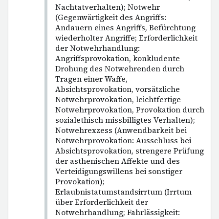
Nachtatverhalten); Notwehr
(Gegenwärtigkeit des Angriffs:
Andauern eines Angriffs, Befürchtung
wiederholter Angriffe; Erforderlichkeit
der Notwehrhandlung:
Angriffsprovokation, konkludente
Drohung des Notwehrenden durch
Tragen einer Waffe,
Absichtsprovokation, vorsätzliche
Notwehrprovokation, leichtfertige
Notwehrprovokation, Provokation durch
sozialethisch missbilligtes Verhalten);
Notwehrexzess (Anwendbarkeit bei
Notwehrprovokation: Ausschluss bei
Absichtsprovokation, strengere Prüfung
der asthenischen Affekte und des
Verteidigungswillens bei sonstiger
Provokation);
Erlaubnistatumstandsirrtum (Irrtum
über Erforderlichkeit der
Notwehrhandlung; Fahrlässigkeit: