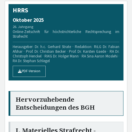
HRRS
Oktober 2025
26. Jahrgang
Online-Zeitschrift für höchstrichterliche Rechtsprechung im
Strafrecht
Herausgeber: Dr. h.c. Gerhard Strate · Redaktion: RiLG Dr. Fabian
Afshar · Prof. Dr. Christian Becker · Prof. Dr. Karsten Gaede · RA Dr.
Christoph Henckel · RiKG Dr. Holger Mann · RA Sina Aaron Moslehi ·
RA Dr. Stephan Schlegel
PDF-Version
Hervorzuhebende
Entscheidungen des BGH
I. Materielles Strafrecht -