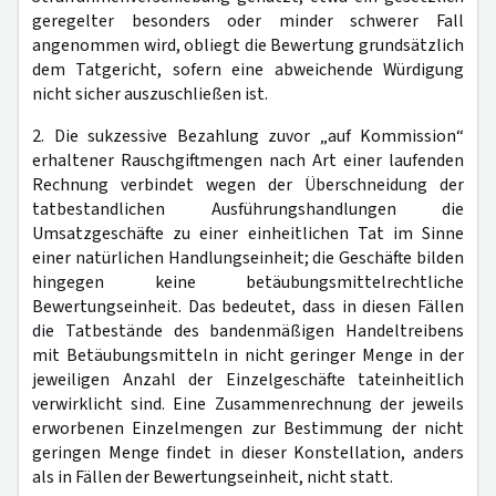
geregelter besonders oder minder schwerer Fall
angenommen wird, obliegt die Bewertung grundsätzlich
dem Tatgericht, sofern eine abweichende Würdigung
nicht sicher auszuschließen ist.
2. Die sukzessive Bezahlung zuvor „auf Kommission“
erhaltener Rauschgiftmengen nach Art einer laufenden
Rechnung verbindet wegen der Überschneidung der
tatbestandlichen Ausführungshandlungen die
Umsatzgeschäfte zu einer einheitlichen Tat im Sinne
einer natürlichen Handlungseinheit; die Geschäfte bilden
hingegen keine betäubungsmittelrechtliche
Bewertungseinheit. Das bedeutet, dass in diesen Fällen
die Tatbestände des bandenmäßigen Handeltreibens
mit Betäubungsmitteln in nicht geringer Menge in der
jeweiligen Anzahl der Einzelgeschäfte tateinheitlich
verwirklicht sind. Eine Zusammenrechnung der jeweils
erworbenen Einzelmengen zur Bestimmung der nicht
geringen Menge findet in dieser Konstellation, anders
als in Fällen der Bewertungseinheit, nicht statt.