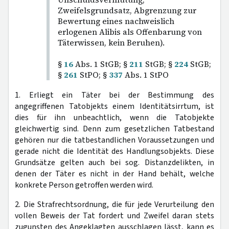
Zweifelsgrundsatz, Abgrenzung zur
Bewertung eines nachweislich
erlogenen Alibis als Offenbarung von
Täterwissen, kein Beruhen).
§
16
Abs. 1 StGB; §
211
StGB; §
224
StGB;
§
261
StPO; §
337
Abs. 1 StPO
1. Erliegt ein Täter bei der Bestimmung des
angegriffenen Tatobjekts einem Identitätsirrtum, ist
dies für ihn unbeachtlich, wenn die Tatobjekte
gleichwertig sind. Denn zum gesetzlichen Tatbestand
gehören nur die tatbestandlichen Voraussetzungen und
gerade nicht die Identität des Handlungsobjekts. Diese
Grundsätze gelten auch bei sog. Distanzdelikten, in
denen der Täter es nicht in der Hand behält, welche
konkrete Person getroffen werden wird.
2. Die Strafrechtsordnung, die für jede Verurteilung den
vollen Beweis der Tat fordert und Zweifel daran stets
zugunsten des Angeklagten ausschlagen lässt, kann es