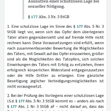
Ausnutzen einer schutzlosen Lage bei
sexueller Nötigung.
§
177
Abs. 5 Nr. 3 StGB
1. Eine schutzlose Lage im Sinne des §
177
Abs. 5 Nr. 3
StGB liegt vor, wenn sich das Opfer dem überlegenen
Täter allein gegenübersieht und auf fremde Hilfe nicht
rechnen kann. Diese Voraussetzungen sind erfüllt, wenn
nach zusammenfassender Bewertung die Möglichkeiten
des Täters, mit Gewalt auf das Opfer einzuwirken, größer
sind als die Möglichkeiten des Tatopfers, sich solchen
Einwirkungen des Täters mit Erfolg zu entziehen, ihnen
erfolgreich körperlichen Widerstand entgegenzusetzen
oder die Hilfe Dritter zu erlangen. Eine gänzliche
Beseitigung jeglicher Verteidigungsmöglichkeiten ist
nicht vorausgesetzt.
2. Bei der Prüfung des Vorliegens einer schutzlosen Lage
i.S.d. §
177
Abs. 5 Nr. 3 StGB kommt es – anders als nach
§
177
Abs. 1 Nr. 3 StGB aF – nicht darauf an, dass das