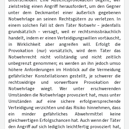
unterscheiden: Eine Absichtsprovokation begeht, wer
zielstrebig einen Angriff herausfordert, um den Gegner
unter dem Deckmantel einer äußerlich gegebenen
Notwehrlage an seinen Rechtsgütern zu verletzen. In
einem solchen Fall ist dem Täter Notwehr – jedenfalls
grundsätzlich – versagt, weil er rechtsmissbräuchlich
handelt, indem er einen Verteidigungswillen vortäuscht,
in Wirklichkeit aber angreifen will. Erfolgt die
Provokation (nur) vorsätzlich, wird dem Täter das
Notwehrrecht nicht vollständig und nicht zeitlich
unbegrenzt genommen; es werden an ihn jedoch umso
höhere Anforderungen im Hinblick auf die Vermeidung
gefährlicher Konstellationen gestellt, je schwerer die
rechtswidrige und vorwerfbare Provokation der
Notwehrlage wiegt. Wer unter erschwerenden
Umständen die Notwehrlage provoziert hat, muss unter
Umständen auf eine sichere erfolgversprechende
Verteidigung verzichten und das Risiko hinnehmen, dass
ein minder gefährliches Abwehrmittel keine
gleichwertigen Erfolgschancen hat. Auch wenn der Täter
den Angriff auf sich lediglich leichtfertig provoziert hat,