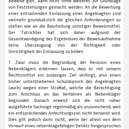
Beweise gibt, kann nicht ohne weiteres zur Grundlage
von Feststellungen gemacht werden. An die Bewertung
einer entlastenden Einlassung eines Angeklagten sind
vielmehr grundsätzlich die gleichen Anforderungen zu
stellen wie an die Beurteilung sonstiger Beweismittel.
Der Tatrichter hat sich daher aufgrund der
Gesamtwürdigung des Ergebnisses der Beweisaufnahme
seine Überzeugung von der Richtigkeit oder
Unrichtigkeit der Einlassung zu bilden.
7. Zwar muss die Begründung der Revision eines
Nebenklägers erkennen lassen, dass er mit seinem
Rechtsmittel ein zulässiges Ziel verfolgt, also einen
bisher unterbliebenen Schuldspruch des Angeklagten
(auch) wegen einer Straftat, welche die Berechtigung
zum Anschluss an das Verfahren als Nebenkläger
begründet. Danach erweist sich die nicht näher
ausgeführte Sachrüge regelmäßig als unzureichend, weil
ein entsprechendes Anfechtungsziel nicht benannt wird.
Dies gilt jedoch dann nicht, wenn der allein von dem
Vorwurf eines nebenklagefähigen Delikts freigesprochen