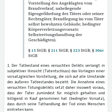
Vorstellung des Angeklagten vom
Brandverlauf, naheliegende
Eigengefährdung des Täters oder seiner
Rechtsgüter, Brandlegung im vom Täter
selbst bewohnten Gebäude; bedingter
Körperverletzungsvorsatz:
Selbstrettungshandlung der
Geschädigten).
§
15
StGB; §
211
StGB; §
223
StGB; §
306c
StGB
1. Der Tatbestand eines versuchten Delikts verlangt in
subjektiver Hinsicht (Tatentschluss) das Vorliegen einer
vorsatzgleichen Vorstellung, die sich auf alle Umstände
des äußeren Tatbestandes bezieht. Die Annahme eines
versuchten Tötungsdelikts setzt daher insoweit voraus,
dass der Täter zumindest für möglich gehalten und
billigend in Kauf genommen hat (bedingter Vorsatz),
dass durch seine Tathandlung der Tod eines Menschen
eintreten kann.