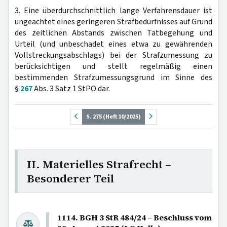
3. Eine überdurchschnittlich lange Verfahrensdauer ist
ungeachtet eines geringeren Strafbedürfnisses auf Grund
des zeitlichen Abstands zwischen Tatbegehung und
Urteil (und unbeschadet eines etwa zu gewährenden
Vollstreckungsabschlags) bei der Strafzumessung zu
berücksichtigen und stellt regelmäßig einen
bestimmenden Strafzumessungsgrund im Sinne des
§
267
Abs. 3 Satz 1 StPO dar.
S. 275 (Heft 10/2025)
II. Materielles Strafrecht –
Besonderer Teil
1114. BGH 3 StR 484/24 – Beschluss vom