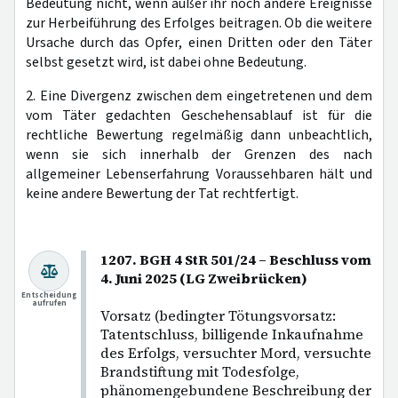
Bedeutung nicht, wenn außer ihr noch andere Ereignisse
zur Herbeiführung des Erfolges beitragen. Ob die weitere
Ursache durch das Opfer, einen Dritten oder den Täter
selbst gesetzt wird, ist dabei ohne Bedeutung.
2. Eine Divergenz zwischen dem eingetretenen und dem
vom Täter gedachten Geschehensablauf ist für die
rechtliche Bewertung regelmäßig dann unbeachtlich,
wenn sie sich innerhalb der Grenzen des nach
allgemeiner Lebenserfahrung Voraussehbaren hält und
keine andere Bewertung der Tat rechtfertigt.
1207. BGH 4 StR 501/24 – Beschluss vom
4. Juni 2025 (LG Zweibrücken)
Entscheidung
aufrufen
Vorsatz (bedingter Tötungsvorsatz:
Tatentschluss, billigende Inkaufnahme
des Erfolgs, versuchter Mord, versuchte
Brandstiftung mit Todesfolge,
phänomengebundene Beschreibung der