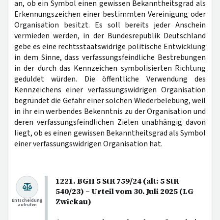
an, ob ein Symbol einen gewissen Bekanntheitsgrad als
Erkennungszeichen einer bestimmten Vereinigung oder
Organisation besitzt. Es soll bereits jeder Anschein
vermieden werden, in der Bundesrepublik Deutschland
gebe es eine rechtsstaatswidrige politische Entwicklung
in dem Sinne, dass verfassungsfeindliche Bestrebungen
in der durch das Kennzeichen symbolisierten Richtung
geduldet würden. Die öffentliche Verwendung des
Kennzeichens einer verfassungswidrigen Organisation
begründet die Gefahr einer solchen Wiederbelebung, weil
in ihr ein werbendes Bekenntnis zu der Organisation und
deren verfassungsfeindlichen Zielen unabhängig davon
liegt, ob es einen gewissen Bekanntheitsgrad als Symbol
einer verfassungswidrigen Organisation hat.
1221. BGH 5 StR 759/24 (alt: 5 StR
540/23) – Urteil vom 30. Juli 2025 (LG
Zwickau)
Entscheidung
aufrufen