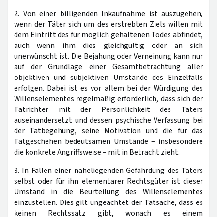
2. Von einer billigenden Inkaufnahme ist auszugehen,
wenn der Täter sich um des erstrebten Ziels willen mit
dem Eintritt des für möglich gehaltenen Todes abfindet,
auch wenn ihm dies gleichgültig oder an sich
unerwünscht ist. Die Bejahung oder Verneinung kann nur
auf der Grundlage einer Gesamtbetrachtung aller
objektiven und subjektiven Umstände des Einzelfalls
erfolgen. Dabei ist es vor allem bei der Würdigung des
Willenselementes regelmäßig erforderlich, dass sich der
Tatrichter mit der Persönlichkeit des Täters
auseinandersetzt und dessen psychische Verfassung bei
der Tatbegehung, seine Motivation und die für das
Tatgeschehen bedeutsamen Umstände – insbesondere
die konkrete Angriffsweise – mit in Betracht zieht.
3. In Fällen einer naheliegenden Gefährdung des Täters
selbst oder für ihn elementarer Rechtsgüter ist dieser
Umstand in die Beurteilung des Willenselementes
einzustellen. Dies gilt ungeachtet der Tatsache, dass es
keinen Rechtssatz gibt, wonach es einem