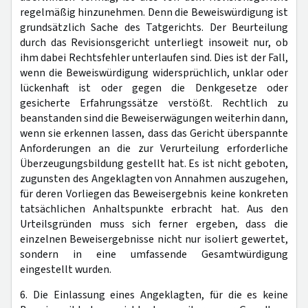
regelmäßig hinzunehmen. Denn die Beweiswürdigung ist
grundsätzlich Sache des Tatgerichts. Der Beurteilung
durch das Revisionsgericht unterliegt insoweit nur, ob
ihm dabei Rechtsfehler unterlaufen sind. Dies ist der Fall,
wenn die Beweiswürdigung widersprüchlich, unklar oder
lückenhaft ist oder gegen die Denkgesetze oder
gesicherte Erfahrungssätze verstößt. Rechtlich zu
beanstanden sind die Beweiserwägungen weiterhin dann,
wenn sie erkennen lassen, dass das Gericht überspannte
Anforderungen an die zur Verurteilung erforderliche
Überzeugungsbildung gestellt hat. Es ist nicht geboten,
zugunsten des Angeklagten von Annahmen auszugehen,
für deren Vorliegen das Beweisergebnis keine konkreten
tatsächlichen Anhaltspunkte erbracht hat. Aus den
Urteilsgründen muss sich ferner ergeben, dass die
einzelnen Beweisergebnisse nicht nur isoliert gewertet,
sondern in eine umfassende Gesamtwürdigung
eingestellt wurden.
6. Die Einlassung eines Angeklagten, für die es keine