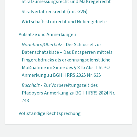
Strafzumessungsrecht und Maßregelrecht
Strafverfahrensrecht (mit GVG)
Wirtschaftsstrafrecht und Nebengebiete
Aufsätze und Anmerkungen
Nadeborn/Oberholz
- Der Schlüssel zur
Datenschatzkiste – Das Entsperren mittels
Fingerabdrucks als erkennungsdienstliche
Maßnahme im Sinne des § 81b Abs. 1 StPO
Anmerkung zu BGH HRRS 2025 Nr. 635
Buchholz
- Zur Vorbereitungszeit des
Plädoyers Anmerkung zu BGH HRRS 2024 Nr.
743
Vollständige Rechtsprechung