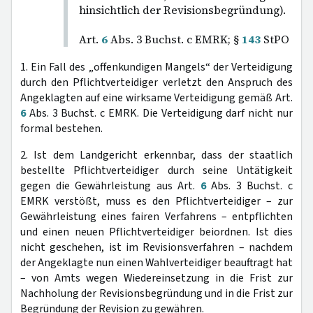
hinsichtlich der Revisionsbegründung).
Art.
6
Abs. 3 Buchst. c EMRK; §
143
StPO
1. Ein Fall des „offenkundigen Mangels“ der Verteidigung
durch den Pflichtverteidiger verletzt den Anspruch des
Angeklagten auf eine wirksame Verteidigung gemäß Art.
6
Abs. 3 Buchst. c EMRK. Die Verteidigung darf nicht nur
formal bestehen.
2. Ist dem Landgericht erkennbar, dass der staatlich
bestellte Pflichtverteidiger durch seine Untätigkeit
gegen die Gewährleistung aus Art.
6
Abs. 3 Buchst. c
EMRK verstößt, muss es den Pflichtverteidiger – zur
Gewährleistung eines fairen Verfahrens – entpflichten
und einen neuen Pflichtverteidiger beiordnen. Ist dies
nicht geschehen, ist im Revisionsverfahren – nachdem
der Angeklagte nun einen Wahlverteidiger beauftragt hat
– von Amts wegen Wiedereinsetzung in die Frist zur
Nachholung der Revisionsbegründung und in die Frist zur
Begründung der Revision zu gewähren.