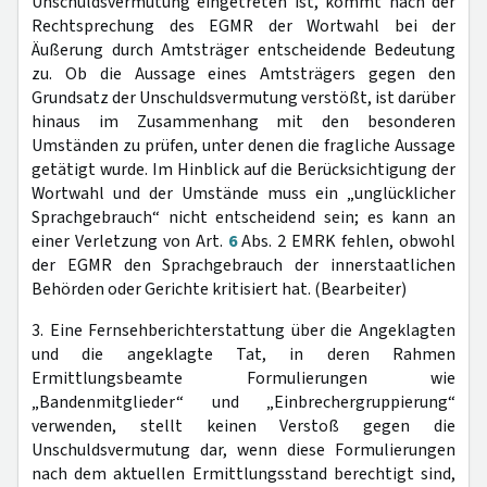
Unschuldsvermutung eingetreten ist, kommt nach der
Rechtsprechung des EGMR der Wortwahl bei der
Äußerung durch Amtsträger entscheidende Bedeutung
zu. Ob die Aussage eines Amtsträgers gegen den
Grundsatz der Unschuldsvermutung verstößt, ist darüber
hinaus im Zusammenhang mit den besonderen
Umständen zu prüfen, unter denen die fragliche Aussage
getätigt wurde. Im Hinblick auf die Berücksichtigung der
Wortwahl und der Umstände muss ein „unglücklicher
Sprachgebrauch“ nicht entscheidend sein; es kann an
einer Verletzung von Art.
6
Abs. 2 EMRK fehlen, obwohl
der EGMR den Sprachgebrauch der innerstaatlichen
Behörden oder Gerichte kritisiert hat. (Bearbeiter)
3. Eine Fernsehberichterstattung über die Angeklagten
und die angeklagte Tat, in deren Rahmen
Ermittlungsbeamte Formulierungen wie
„Bandenmitglieder“ und „Einbrechergruppierung“
verwenden, stellt keinen Verstoß gegen die
Unschuldsvermutung dar, wenn diese Formulierungen
nach dem aktuellen Ermittlungsstand berechtigt sind,