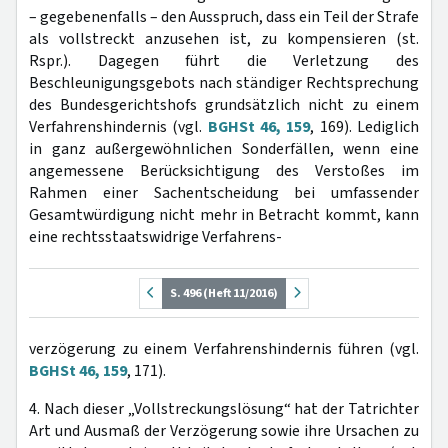
– gegebenenfalls – den Ausspruch, dass ein Teil der Strafe
als vollstreckt anzusehen ist, zu kompensieren (st.
Rspr.). Dagegen führt die Verletzung des
Beschleunigungsgebots nach ständiger Rechtsprechung
des Bundesgerichtshofs grundsätzlich nicht zu einem
Verfahrenshindernis (vgl.
BGHSt 46, 159
, 169). Lediglich
in ganz außergewöhnlichen Sonderfällen, wenn eine
angemessene Berücksichtigung des Verstoßes im
Rahmen einer Sachentscheidung bei umfassender
Gesamtwürdigung nicht mehr in Betracht kommt, kann
eine rechtsstaatswidrige Verfahrens-
S. 496 (Heft 11/2016)
verzögerung zu einem Verfahrenshindernis führen (vgl.
BGHSt 46, 159
, 171).
4. Nach dieser „Vollstreckungslösung“ hat der Tatrichter
Art und Ausmaß der Verzögerung sowie ihre Ursachen zu