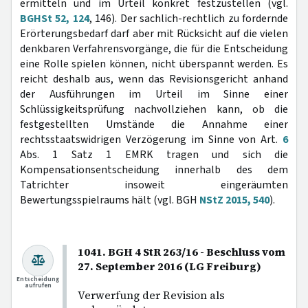
ermitteln und im Urteil konkret festzustellen (vgl.
BGHSt 52, 124
, 146). Der sachlich-rechtlich zu fordernde
Erörterungsbedarf darf aber mit Rücksicht auf die vielen
denkbaren Verfahrensvorgänge, die für die Entscheidung
eine Rolle spielen können, nicht überspannt werden. Es
reicht deshalb aus, wenn das Revisionsgericht anhand
der Ausführungen im Urteil im Sinne einer
Schlüssigkeitsprüfung nachvollziehen kann, ob die
festgestellten Umstände die Annahme einer
rechtsstaatswidrigen Verzögerung im Sinne von Art.
6
Abs. 1 Satz 1 EMRK tragen und sich die
Kompensationsentscheidung innerhalb des dem
Tatrichter insoweit eingeräumten
Bewertungsspielraums hält (vgl. BGH
NStZ 2015, 540
).
1041. BGH 4 StR 263/16 - Beschluss vom
27. September 2016 (LG Freiburg)
Entscheidung
aufrufen
Verwerfung der Revision als