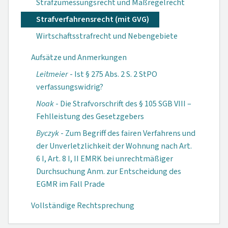
Strafzumessungsrecht und Maßregelrecht
Strafverfahrensrecht (mit GVG)
Wirtschaftsstrafrecht und Nebengebiete
Aufsätze und Anmerkungen
Leitmeier
- Ist § 275 Abs. 2 S. 2 StPO
verfassungswidrig?
Noak
- Die Strafvorschrift des § 105 SGB VIII –
Fehlleistung des Gesetzgebers
Byczyk
- Zum Begriff des fairen Verfahrens und
der Unverletzlichkeit der Wohnung nach Art.
6 I, Art. 8 I, II EMRK bei unrechtmäßiger
Durchsuchung Anm. zur Entscheidung des
EGMR im Fall Prade
Vollständige Rechtsprechung