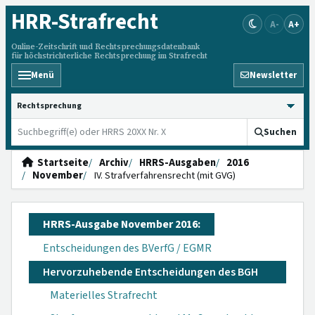
HRR
-Strafrecht
A-
A+
Online-Zeitschrift und Rechtsprechungsdatenbank
für höchstrichterliche Rechtsprechung im Strafrecht
Menü
Newsletter
HRRS durchsuchen
Suchen
Startseite
Archiv
HRRS-Ausgaben
2016
November
IV. Strafverfahrensrecht (mit GVG)
HRRS-Ausgabe November 2016:
Entscheidungen des BVerfG / EGMR
Hervorzuhebende Entscheidungen des BGH
Materielles Strafrecht