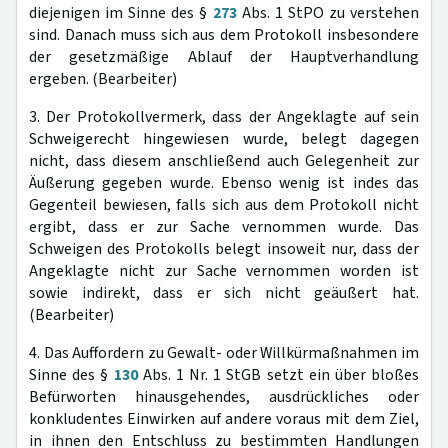
diejenigen im Sinne des §
273
Abs. 1 StPO zu verstehen
sind. Danach muss sich aus dem Protokoll insbesondere
der gesetzmäßige Ablauf der Hauptverhandlung
ergeben. (Bearbeiter)
3. Der Protokollvermerk, dass der Angeklagte auf sein
Schweigerecht hingewiesen wurde, belegt dagegen
nicht, dass diesem anschließend auch Gelegenheit zur
Äußerung gegeben wurde. Ebenso wenig ist indes das
Gegenteil bewiesen, falls sich aus dem Protokoll nicht
ergibt, dass er zur Sache vernommen wurde. Das
Schweigen des Protokolls belegt insoweit nur, dass der
Angeklagte nicht zur Sache vernommen worden ist
sowie indirekt, dass er sich nicht geäußert hat.
(Bearbeiter)
4. Das Auffordern zu Gewalt- oder Willkürmaßnahmen im
Sinne des §
130
Abs. 1 Nr. 1 StGB setzt ein über bloßes
Befürworten hinausgehendes, ausdrückliches oder
konkludentes Einwirken auf andere voraus mit dem Ziel,
in ihnen den Entschluss zu bestimmten Handlungen