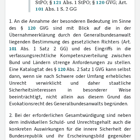
StPO; §
121
Abs. 1 StPO; §
120
GVG; Art.
101
Abs. 1 S. 2 GG
1. An die Annahme der besonderen Bedeutung im Sinne
des §
120
GVG sind mit Blick auf die in der
Übernahmeerklärung durch den Generalbundesanwalt
liegenden Bestimmung des gesetzlichen Richters (Art.
101
Abs. 1 Satz 2 GG) und des Eingriffs in die
verfassungsrechtliche Kompetenzverteilung zwischen
Bund und Ländern strenge Anforderungen zu stellen.
Eine Katalogtat des §
120
Abs. 2 Satz 1 GVG kann selbst
dann, wenn sie nach Schwere oder Umfang erhebliches
Unrecht verwirklicht und daher staatliche
Sicherheitsinteressen in besonderer Weise
beeinträchtigt, nicht allein aus diesem Grund das
Evokationsrecht des Generalbundesanwalts begründen.
2. Bei der erforderlichen Gesamtwürdigung sind neben
dem individuellen Schuld- und Unrechtsgehalt auch die
konkreten Auswirkungen für die innere Sicherheit der
Bundesrepublik und ihr Erscheinungsbild gegenüber