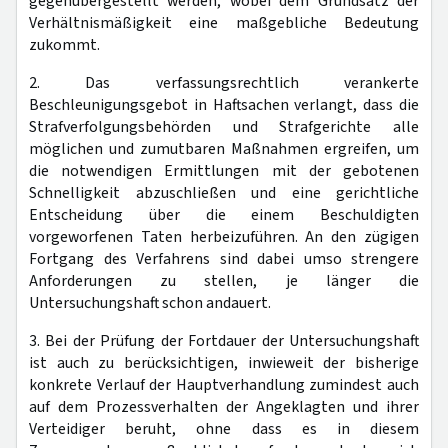
gegenübergestellt werden, wobei dem Grundsatz der
Verhältnismäßigkeit eine maßgebliche Bedeutung
zukommt.
2. Das verfassungsrechtlich verankerte
Beschleunigungsgebot in Haftsachen verlangt, dass die
Strafverfolgungsbehörden und Strafgerichte alle
möglichen und zumutbaren Maßnahmen ergreifen, um
die notwendigen Ermittlungen mit der gebotenen
Schnelligkeit abzuschließen und eine gerichtliche
Entscheidung über die einem Beschuldigten
vorgeworfenen Taten herbeizuführen. An den zügigen
Fortgang des Verfahrens sind dabei umso strengere
Anforderungen zu stellen, je länger die
Untersuchungshaft schon andauert.
3. Bei der Prüfung der Fortdauer der Untersuchungshaft
ist auch zu berücksichtigen, inwieweit der bisherige
konkrete Verlauf der Hauptverhandlung zumindest auch
auf dem Prozessverhalten der Angeklagten und ihrer
Verteidiger beruht, ohne dass es in diesem