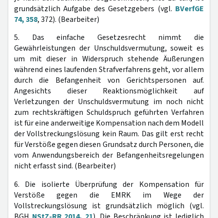
grundsätzlich Aufgabe des Gesetzgebers (vgl.
BVerfGE
74, 358
, 372). (Bearbeiter)
5. Das einfache Gesetzesrecht nimmt die
Gewährleistungen der Unschuldsvermutung, soweit es
um mit dieser in Widerspruch stehende Äußerungen
während eines laufenden Strafverfahrens geht, vor allem
durch die Befangenheit von Gerichtspersonen auf.
Angesichts dieser Reaktionsmöglichkeit auf
Verletzungen der Unschuldsvermutung im noch nicht
zum rechtskräftigen Schuldspruch geführten Verfahren
ist für eine anderweitige Kompensation nach dem Modell
der Vollstreckungslösung kein Raum. Das gilt erst recht
für Verstöße gegen diesen Grundsatz durch Personen, die
vom Anwendungsbereich der Befangenheitsregelungen
nicht erfasst sind. (Bearbeiter)
6. Die isolierte Überprüfung der Kompensation für
Verstöße gegen die EMRK im Wege der
Vollstreckungslösung ist grundsätzlich möglich (vgl.
BGH
NStZ-RR 2014, 21
). Die Beschränkung ist lediglich