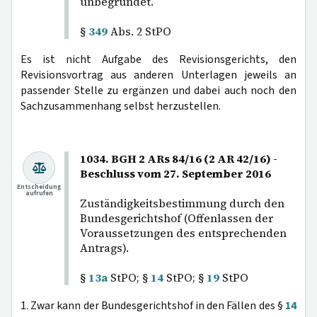
unbegründet.
§
349
Abs. 2 StPO
Es ist nicht Aufgabe des Revisionsgerichts, den
Revisionsvortrag aus anderen Unterlagen jeweils an
passender Stelle zu ergänzen und dabei auch noch den
Sachzusammenhang selbst herzustellen.
1034. BGH 2 ARs 84/16 (2 AR 42/16) -
Beschluss vom 27. September 2016
Entscheidung
aufrufen
Zuständigkeitsbestimmung durch den
Bundesgerichtshof (Offenlassen der
Voraussetzungen des entsprechenden
Antrags).
§
13a
StPO; §
14
StPO; §
19
StPO
1. Zwar kann der Bundesgerichtshof in den Fällen des §
14