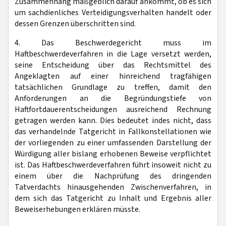
Zusammenhang maßgeblich darauf ankommt, ob es sich
um sachdienliches Verteidigungsverhalten handelt oder
dessen Grenzen überschritten sind.
4. Das Beschwerdegericht muss im
Haftbeschwerdeverfahren in die Lage versetzt werden,
seine Entscheidung über das Rechtsmittel des
Angeklagten auf einer hinreichend tragfähigen
tatsächlichen Grundlage zu treffen, damit den
Anforderungen an die Begründungstiefe von
Haftfortdauerentscheidungen ausreichend Rechnung
getragen werden kann. Dies bedeutet indes nicht, dass
das verhandelnde Tatgericht in Fallkonstellationen wie
der vorliegenden zu einer umfassenden Darstellung der
Würdigung aller bislang erhobenen Beweise verpflichtet
ist. Das Haftbeschwerdeverfahren führt insoweit nicht zu
einem über die Nachprüfung des dringenden
Tatverdachts hinausgehenden Zwischenverfahren, in
dem sich das Tatgericht zu Inhalt und Ergebnis aller
Beweiserhebungen erklären müsste.