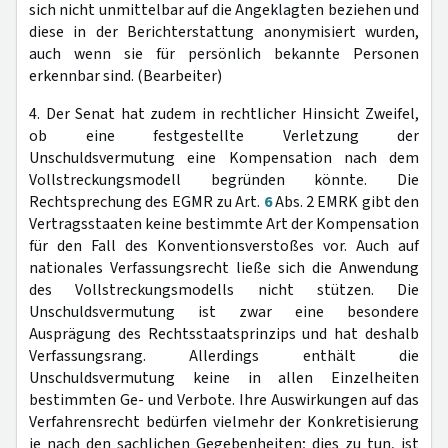
sich nicht unmittelbar auf die Angeklagten beziehen und
diese in der Berichterstattung anonymisiert wurden,
auch wenn sie für persönlich bekannte Personen
erkennbar sind. (Bearbeiter)
4. Der Senat hat zudem in rechtlicher Hinsicht Zweifel,
ob eine festgestellte Verletzung der
Unschuldsvermutung eine Kompensation nach dem
Vollstreckungsmodell begründen könnte. Die
Rechtsprechung des EGMR zu Art.
6
Abs. 2 EMRK gibt den
Vertragsstaaten keine bestimmte Art der Kompensation
für den Fall des Konventionsverstoßes vor. Auch auf
nationales Verfassungsrecht ließe sich die Anwendung
des Vollstreckungsmodells nicht stützen. Die
Unschuldsvermutung ist zwar eine besondere
Ausprägung des Rechtsstaatsprinzips und hat deshalb
Verfassungsrang. Allerdings enthält die
Unschuldsvermutung keine in allen Einzelheiten
bestimmten Ge- und Verbote. Ihre Auswirkungen auf das
Verfahrensrecht bedürfen vielmehr der Konkretisierung
je nach den sachlichen Gegebenheiten; dies zu tun, ist