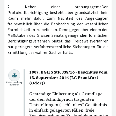
2. Neben einer ordnungsgemäßen
Protokollberichtigung besteht aber grundsätzlich kein
Raum mehr dafür, zum Nachteil des Angeklagten
freibeweislich über die Beobachtung der wesentlichen
Förmlichkeiten zu befinden. Denn gegenüber einem den
Maßstäben des Großen Senats genügenden förmlichen
Berichtigungsverfahren bietet das Freibeweisverfahren
nur geringere verfahrensrechtliche Sicherungen für die
Ermittlung des wahren Sachverhalts.
1007. BGH 5 StR 338/16 - Beschluss vom
13. September 2016 (LG Frankfurt
(Oder))
Entscheidung
aufrufen
Geständige Einlassung als Grundlage
der den Schuldspruch tragenden
Feststellungen („schlankes“ Geständnis
in einfach gelagerten Fällen; freie
Beweiswürdigung; Zustandekommen im