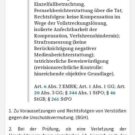
Einzelfallbetrachtung,
Fernsehberichterstattung über die Tat;
Rechtsfolgen: keine Kompensation im
Wege der Vollstreckungslösung,
isolierte Anfechtbarkeit der
Kompensation, Verfahrenshindernis);
Strafzumessung (keine
Berücksichtigung negativer
Medienberichterstattung);
tatrichterliche Beweiswürdigung
(revisionsrechtliche Kontrolle:
hinreichende objektive Grundlage).
Art.
6
Abs. 2 EMRK; Art.
1
Abs. 1 GG; Art.
20
Abs. 3 GG; §
344
Abs. 1 StPO; §
46
StGB; §
261
StPO
1. Zu Voraussetzungen und Rechtsfolgen von Verstößen
gegen die Unschuldsvermutung. (BGH).
2. Bei der Prüfung, ob eine Verletzung der