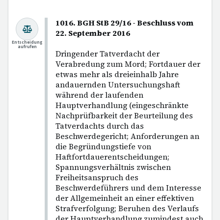
1016. BGH StB 29/16 - Beschluss vom
22. September 2016
Entscheidung
aufrufen
Dringender Tatverdacht der
Verabredung zum Mord; Fortdauer der
etwas mehr als dreieinhalb Jahre
andauernden Untersuchungshaft
während der laufenden
Hauptverhandlung (eingeschränkte
Nachprüfbarkeit der Beurteilung des
Tatverdachts durch das
Beschwerdegericht; Anforderungen an
die Begründungstiefe von
Haftfortdauerentscheidungen;
Spannungsverhältnis zwischen
Freiheitsanspruch des
Beschwerdeführers und dem Interesse
der Allgemeinheit an einer effektiven
Strafverfolgung; Beruhen des Verlaufs
der Hauptverhandlung zumindest auch