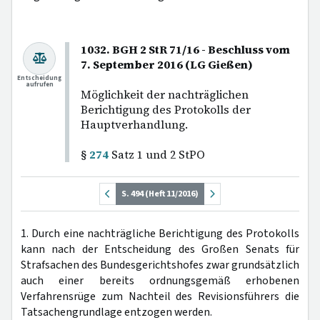
1032. BGH 2 StR 71/16 - Beschluss vom
7. September 2016 (LG Gießen)
Entscheidung
aufrufen
Möglichkeit der nachträglichen
Berichtigung des Protokolls der
Hauptverhandlung.
§
274
Satz 1 und 2 StPO
S. 494 (Heft 11/2016)
1. Durch eine nachträgliche Berichtigung des Protokolls
kann nach der Entscheidung des Großen Senats für
Strafsachen des Bundesgerichtshofes zwar grundsätzlich
auch einer bereits ordnungsgemäß erhobenen
Verfahrensrüge zum Nachteil des Revisionsführers die
Tatsachengrundlage entzogen werden.