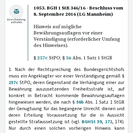
1053. BGH 1 StR 346/16 - Beschluss vom
8. September 2016 (LG Mannheim)
Entscheidung
aufrufen
Hinweis auf mögliche
Bewährungsauflagen vor einer
Verständigung (erforderlicher Umfang
des Hinweises).
§
257c
StPO; §
56
Abs. 1 Satz 1 StGB
1. Nach der Rechtsprechung des Bundesgerichtshofs
muss ein Angeklagter vor einer Verständigung gemäß §
257c
StPO, deren Gegenstand die Verhängung einer zur
Bewährung auszusetzenden Freiheitsstrafe ist, auf
konkret in Betracht kommende Bewährungsauflagen
hingewiesen werden, die nach §
56b
Abs. 1 Satz 1 StGB
der Genugtuung für das begangene Unrecht dienen und
deren Erteilung Voraussetzung für die in Aussicht
gestellte Strafaussetzung ist (vgl.
BGHSt 59, 172
, 174).
Nur durch einen solchen vorherigen Hinweis kann