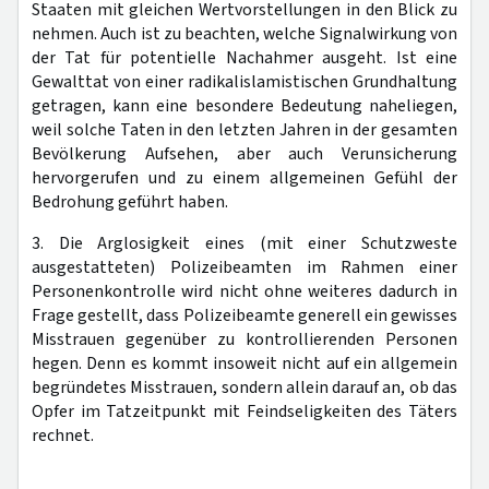
Staaten mit gleichen Wertvorstellungen in den Blick zu
nehmen. Auch ist zu beachten, welche Signalwirkung von
der Tat für potentielle Nachahmer ausgeht. Ist eine
Gewalttat von einer radikalislamistischen Grundhaltung
getragen, kann eine besondere Bedeutung naheliegen,
weil solche Taten in den letzten Jahren in der gesamten
Bevölkerung Aufsehen, aber auch Verunsicherung
hervorgerufen und zu einem allgemeinen Gefühl der
Bedrohung geführt haben.
3. Die Arglosigkeit eines (mit einer Schutzweste
ausgestatteten) Polizeibeamten im Rahmen einer
Personenkontrolle wird nicht ohne weiteres dadurch in
Frage gestellt, dass Polizeibeamte generell ein gewisses
Misstrauen gegenüber zu kontrollierenden Personen
hegen. Denn es kommt insoweit nicht auf ein allgemein
begründetes Misstrauen, sondern allein darauf an, ob das
Opfer im Tatzeitpunkt mit Feindseligkeiten des Täters
rechnet.