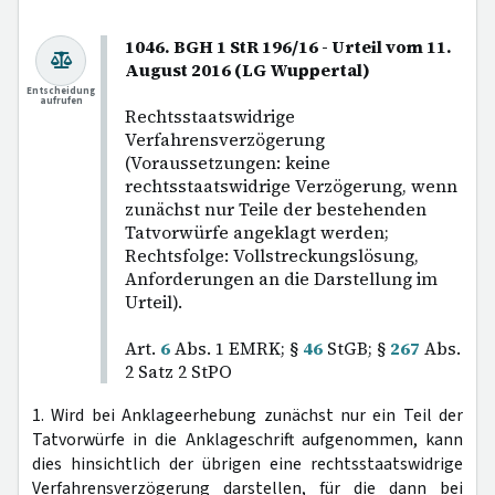
1046. BGH 1 StR 196/16 - Urteil vom 11.
August 2016 (LG Wuppertal)
Entscheidung
aufrufen
Rechtsstaatswidrige
Verfahrensverzögerung
(Voraussetzungen: keine
rechtsstaatswidrige Verzögerung, wenn
zunächst nur Teile der bestehenden
Tatvorwürfe angeklagt werden;
Rechtsfolge: Vollstreckungslösung,
Anforderungen an die Darstellung im
Urteil).
Art.
6
Abs. 1 EMRK; §
46
StGB; §
267
Abs.
2 Satz 2 StPO
1. Wird bei Anklageerhebung zunächst nur ein Teil der
Tatvorwürfe in die Anklageschrift aufgenommen, kann
dies hinsichtlich der übrigen eine rechtsstaatswidrige
Verfahrensverzögerung darstellen, für die dann bei