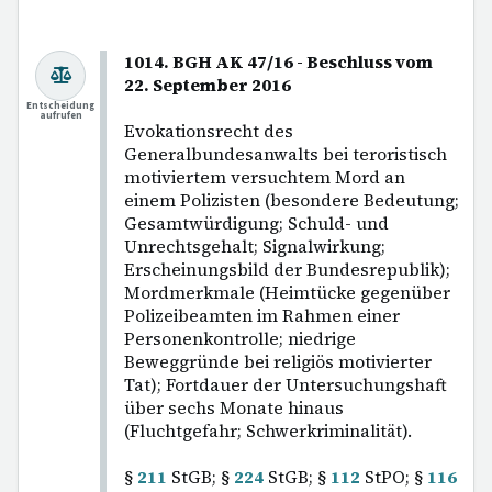
1014. BGH AK 47/16 - Beschluss vom
22. September 2016
Entscheidung
aufrufen
Evokationsrecht des
Generalbundesanwalts bei teroristisch
motiviertem versuchtem Mord an
einem Polizisten (besondere Bedeutung;
Gesamtwürdigung; Schuld- und
Unrechtsgehalt; Signalwirkung;
Erscheinungsbild der Bundesrepublik);
Mordmerkmale (Heimtücke gegenüber
Polizeibeamten im Rahmen einer
Personenkontrolle; niedrige
Beweggründe bei religiös motivierter
Tat); Fortdauer der Untersuchungshaft
über sechs Monate hinaus
(Fluchtgefahr; Schwerkriminalität).
§
211
StGB; §
224
StGB; §
112
StPO; §
116