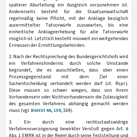
späterer Aburteilung ein Ausgleich vorzunehmen ist.
Andererseits besteht für die Staatsanwaltschaft
regelmäßig keine Pflicht, mit der Anklage bezüglich
ausermittelter Tatvorwürfe zuzuwarten, bis eine
einheitliche Anklageerhebung für alle Tatvorwürfe
möglich ist. Letztlich besteht insoweit ein weitgehendes
Ermessen der Ermittlungsbehörden.
2. Nach der Rechtsprechung des Bundesgerichtshofs wird
ein Verfahrenshindernis durch solche Umstände
begründet, die es ausschließen, dass über einen
Prozessgegenstand mit dem Ziel einer
Sachentscheidung verhandelt werden darf (st. Rspr.).
Diese müssen so schwer wiegen, dass von ihrem
Vorhandensein oder Nichtvorhandensein die Zulässigkeit
des gesamten Verfahrens abhängig gemacht werden
muss (vgl.
BGHSt 46, 159
, 169).
3. Ein durch eine rechtsstaatswidrige
Verfahrensverzögerung bewirkter Verstoß gegen Art.
6
Abs. 1 EMRK ist in der Regel durch seine Feststellung und