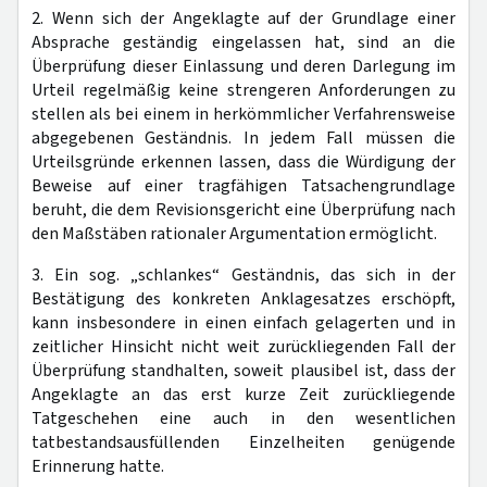
2. Wenn sich der Angeklagte auf der Grundlage einer
Absprache geständig eingelassen hat, sind an die
Überprüfung dieser Einlassung und deren Darlegung im
Urteil regelmäßig keine strengeren Anforderungen zu
stellen als bei einem in herkömmlicher Verfahrensweise
abgegebenen Geständnis. In jedem Fall müssen die
Urteilsgründe erkennen lassen, dass die Würdigung der
Beweise auf einer tragfähigen Tatsachengrundlage
beruht, die dem Revisionsgericht eine Überprüfung nach
den Maßstäben rationaler Argumentation ermöglicht.
3. Ein sog. „schlankes“ Geständnis, das sich in der
Bestätigung des konkreten Anklagesatzes erschöpft,
kann insbesondere in einen einfach gelagerten und in
zeitlicher Hinsicht nicht weit zurückliegenden Fall der
Überprüfung standhalten, soweit plausibel ist, dass der
Angeklagte an das erst kurze Zeit zurückliegende
Tatgeschehen eine auch in den wesentlichen
tatbestandsausfüllenden Einzelheiten genügende
Erinnerung hatte.