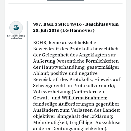
997. BGH 3 StR 149/16 - Beschluss vom
28. Juli 2016 (LG Hannover)
Entscheidung
aufrufen
BGHR; keine ausschließliche
Beweiskraft des Protokolls hinsichtlich
der Gelegenheit des Angeklagten zur
Äußerung (wesentliche Förmlichkeiten
der Hauptverhandlung; gesetzmäßiger
Ablauf; positive und negative
Beweiskraft des Protokolls; Hinweis auf
Schweigerecht im Protokollvermerk);
Volksverhetzung (Auffordern zu
Gewalt- und Willkürmaßnahmen;
feindselige Aufforderungen gegenüber
Ausländern zum Verlassen des Landes;
objektiver Sinngehalt der Erklärung;
Mehrdeutigkeit; tragfähiger Ausschluss
anderer Deutungsmöglichkeiten).