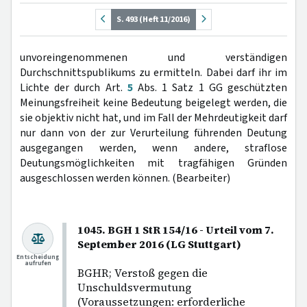
S. 493 (Heft 11/2016)
unvoreingenommenen und verständigen
Durchschnittspublikums zu ermitteln. Dabei darf ihr im
Lichte der durch Art.
5
Abs. 1 Satz 1 GG geschützten
Meinungsfreiheit keine Bedeutung beigelegt werden, die
sie objektiv nicht hat, und im Fall der Mehrdeutigkeit darf
nur dann von der zur Verurteilung führenden Deutung
ausgegangen werden, wenn andere, straflose
Deutungsmöglichkeiten mit tragfähigen Gründen
ausgeschlossen werden können. (Bearbeiter)
1045. BGH 1 StR 154/16 - Urteil vom 7.
September 2016 (LG Stuttgart)
Entscheidung
aufrufen
BGHR; Verstoß gegen die
Unschuldsvermutung
(Voraussetzungen: erforderliche