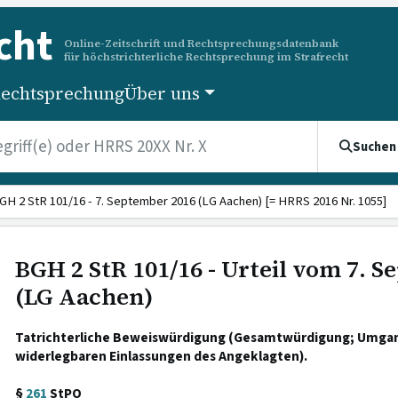
cht
Online-Zeitschrift und Rechtsprechungsdatenbank
für höchstrichterliche Rechtsprechung im Strafrecht
echtsprechung
Über uns
Suchen
GH 2 StR 101/16 - 7. September 2016 (LG Aachen) [= HRRS 2016 Nr. 1055]
BGH 2 StR 101/16 - Urteil vom 7. 
(LG Aachen)
Tatrichterliche Beweiswürdigung (Gesamtwürdigung; Umgan
widerlegbaren Einlassungen des Angeklagten).
§
261
StPO