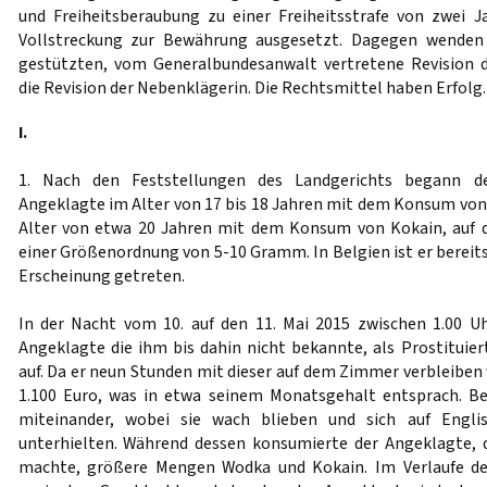
und Freiheitsberaubung zu einer Freiheitsstrafe von zwei J
Vollstreckung zur Bewährung ausgesetzt. Dagegen wenden 
gestützten, vom Generalbundesanwalt vertretene Revision d
die Revision der Nebenklägerin. Die Rechtsmittel haben Erfolg.
I.
1. Nach den Feststellungen des Landgerichts begann de
Angeklagte im Alter von 17 bis 18 Jahren mit dem Konsum von
Alter von etwa 20 Jahren mit dem Konsum von Kokain, auf d
einer Größenordnung von 5-10 Gramm. In Belgien ist er bereits
Erscheinung getreten.
In der Nacht vom 10. auf den 11. Mai 2015 zwischen 1.00 U
Angeklagte die ihm bis dahin nicht bekannte, als Prostituier
auf. Da er neun Stunden mit dieser auf dem Zimmer verbleiben 
1.100 Euro, was in etwa seinem Monatsgehalt entsprach. Be
miteinander, wobei sie wach blieben und sich auf Engli
unterhielten. Während dessen konsumierte der Angeklagte, 
machte, größere Mengen Wodka und Kokain. Im Verlaufe d