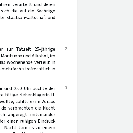
ahren verurteilt und deren
sich die auf die Sachrüge
er Staatsanwaltschaft und
2
r zur Tatzeit 25-jährige
 Marihuana und Alkohol, im
as Wochenende verteilt in
 mehrfach strafrechtlich in
3
hr und 2.00 Uhr suchte der
te tätige Nebenklägerin H.
wollte, zahlte er im Voraus
ide verbrachten die Nacht
sch angeregt miteinander
der einen ruhigen Eindruck
er Nacht kam es zu einem