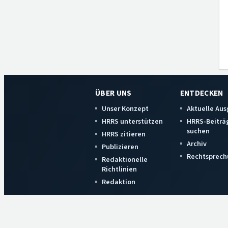
ÜBER UNS
ENTDECKEN
Unser Konzept
Aktuelle Au
HRRS unterstützen
HRRS-Beiträ
suchen
HRRS zitieren
Archiv
Publizieren
Rechtsprech
Redaktionelle
Richtlinien
Redaktion