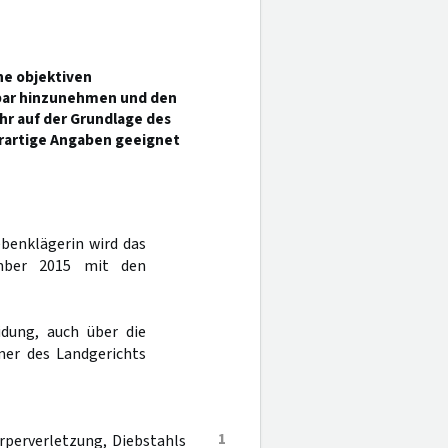
ne objektiven
gbar hinzunehmen und den
hr auf der Grundlage des
rartige Angaben geeignet
ebenklägerin wird das
mber 2015 mit den
dung, auch über die
mer des Landgerichts
1
rperverletzung, Diebstahls