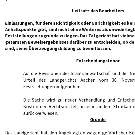
Leitsatz des Bearbeiters
Einlassungen, für deren Richtigkeit oder Unrichtigkeit es kei
Anhaltspunkte gibt, sind nicht ohne Weiteres als unwiderle
Feststellungen zugrunde zu legen. Das Tatgericht hat vielme
gesamten Beweisergebnisses darüber zu entscheiden, ob de
sind, seine Überzeugungsbildung zu beeinflussen.
Entscheidungstenor
Auf die Revisionen der Staatsanwaltschaft und der N
Urteil des Landgerichts Aachen vom 30. Nove
Feststellungen aufgehoben.
Die Sache wird zu neuer Verhandlung und Entschei
Kosten der Rechtsmittel, an eine andere Strafkam
zurückverwiesen.
Gründe
Das Landgericht hat den Angeklagten wegen gefährlicher Kö