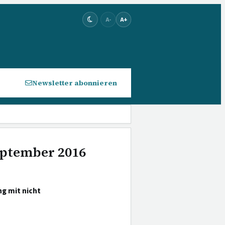
A-
A+
Newsletter abonnieren
September 2016
g mit nicht