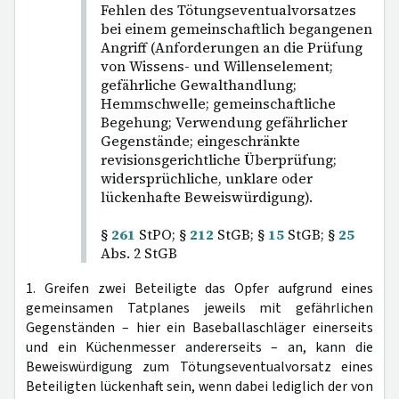
Fehlen des Tötungseventualvorsatzes
bei einem gemeinschaftlich begangenen
Angriff (Anforderungen an die Prüfung
von Wissens- und Willenselement;
gefährliche Gewalthandlung;
Hemmschwelle; gemeinschaftliche
Begehung; Verwendung gefährlicher
Gegenstände; eingeschränkte
revisionsgerichtliche Überprüfung;
widersprüchliche, unklare oder
lückenhafte Beweiswürdigung).
§
261
StPO; §
212
StGB; §
15
StGB; §
25
Abs. 2 StGB
1. Greifen zwei Beteiligte das Opfer aufgrund eines
gemeinsamen Tatplanes jeweils mit gefährlichen
Gegenständen – hier ein Baseballaschläger einerseits
und ein Küchenmesser andererseits – an, kann die
Beweiswürdigung zum Tötungseventualvorsatz eines
Beteiligten lückenhaft sein, wenn dabei lediglich der von