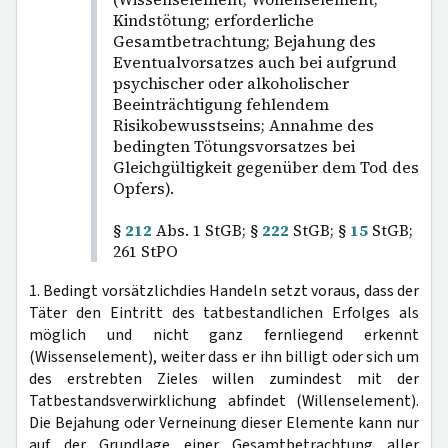
Kindstötung; erforderliche
Gesamtbetrachtung; Bejahung des
Eventualvorsatzes auch bei aufgrund
psychischer oder alkoholischer
Beeinträchtigung fehlendem
Risikobewusstseins; Annahme des
bedingten Tötungsvorsatzes bei
Gleichgültigkeit gegenüber dem Tod des
Opfers).
§
212
Abs. 1 StGB; §
222
StGB; §
15
StGB;
261 StPO
1. Bedingt vorsätzlichdies Handeln setzt voraus, dass der
Täter den Eintritt des tatbestandlichen Erfolges als
möglich und nicht ganz fernliegend erkennt
(Wissenselement), weiter dass er ihn billigt oder sich um
des erstrebten Zieles willen zumindest mit der
Tatbestandsverwirklichung abfindet (Willenselement).
Die Bejahung oder Verneinung dieser Elemente kann nur
auf der Grundlage einer Gesamtbetrachtung aller