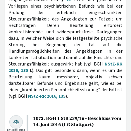
Vorliegen eines psychiatrischen Befunds wie bei der
Prüfung der erheblich eingeschränkten
Steuerungsfähigkeit des Angeklagten zur Tatzeit um
Rechtsfragen. Deren Beurteilung erfordert
konkretisierende und widerspruchsfreie Darlegungen
dazu, in welcher Weise sich die festgestellte psychische
Störung bei Begehung der Tat auf die
Handlungsmöglichkeiten des Angeklagten in der
konkreten Tatsituation und damit auf die Einsichts- und
Steuerungsfähigkeit ausgewirkt hat (vgl. BGH
NStZ-RR
2016, 135
f.). Das gilt besonders dann, wenn es um die
Beurteilung kaum messbarer, objektiv schwer
darstellbarer Befunde und Ergebnisse geht, wie es bei
einer „kombinierten Persönlichkeitsstörung“ der Fall ist
(vgl. BGH
NStZ-RR 2016, 135
).
1072. BGH 1 StR 239/16 - Beschluss vom
14. Juni 2016 (LG Stuttgart)
Entscheidung