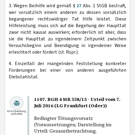
3. Wegen Beihilfe wird gemäß §
27
Abs. 1 StGB bestraft,
wer vorsätzlich einem anderen zu dessen vorsätzlich
begangener rechtswidriger Tat Hilfe leistet. Diese
Hilfeleistung muss sich auf die Begehung der Haupttat
zwar nicht kausal auswirken; erforderlich ist aber, dass
sie die Haupttat zu irgendeinem Zeitpunkt zwischen
Versuchsbeginn und Beendigung in irgendeiner Weise
erleichtert oder fördert (st. Rspr.).
4. Einzelfall der mangelnden Feststellung konkreter
Förderungen bei einer von anderen ausgeführten
Diebstahlstat.
1107. BGH 4 StR 558/15 - Urteil vom 7.
Juli 2016 (LG Frankfurt (Oder))
Entscheidung
aufrufen
Bedingter Tötungsvorsatz
(Voraussetzungen; Darstellung im
Urteil: Gesamtbetrachtung,