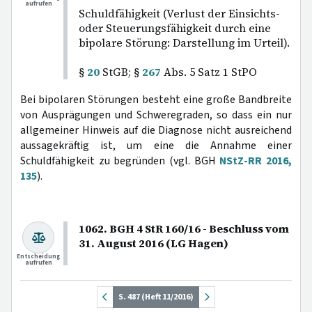
aufrufen
Schuldfähigkeit (Verlust der Einsichts-
oder Steuerungsfähigkeit durch eine
bipolare Störung: Darstellung im Urteil).
§
20
StGB; §
267
Abs. 5 Satz 1 StPO
Bei bipolaren Störungen besteht eine große Bandbreite
von Ausprägungen und Schweregraden, so dass ein nur
allgemeiner Hinweis auf die Diagnose nicht ausreichend
aussagekräftig ist, um eine die Annahme einer
Schuldfähigkeit zu begründen (vgl. BGH
NStZ-RR 2016,
135
).
1062. BGH 4 StR 160/16 - Beschluss vom
31. August 2016 (LG Hagen)
Entscheidung
aufrufen
S. 487 (Heft 11/2016)