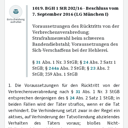
1019. BGH 1 StR 202/16 - Beschluss vom
7. September 2016 (LG München I)
Entscheidung
aufrufen
Voraussetzungen des Rücktritts von der
Verbrechensverabredung;
Strafrahmenwahl beim schweren
Bandendiebstahl; Voraussetzungen des
Sich-Verschaffens bei der Hehlerei.
§
31
Abs. 1 Nr. 3 StGB; §
24
Abs. 2 Satz 1
StGB; §
244a
Abs. 2 StGB; §
23
Abs. 2
StGB; 259 Abs. 1 StGB
1. Die Voraussetzungen für den Rücktritt von der
Verbrechensverabredung nach §
31
Abs. 1 Nr. 3 StGB
entsprechen denjenigen des §
24
Abs. 2 Satz 1 StGB; in
beiden Fällen wird der Täter straflos, wenn er die Tat
verhindert. Die Verhinderung setzt zwar in der Regel ein
aktives, auf Verhinderung der Tatvollendung abzielendes
Verhalten des Täters voraus; bloßes Nicht-