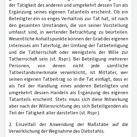
der Tätigkeit des anderen und umgekehrt dessen Tun als
Ergänzung seines eigenen Tatanteils erscheint. Ob ein
Beteiligter ein so enges Verhältnis zur Tat hat, ist nach
den gesamten Umständen, die von seiner Vorstellung
umfasst sind, in wertender Betrachtung zu beurteilen.
Wesentliche Anhaltspunkte können der Grad des eigenen
Interesses am Taterfolg, der Umfang der Tatbeteiligung
und die Tatherrschaft oder wenigstens der Wille zur
Tatherrschaft sein (st. Rspr.). Bei Beteiligung mehrerer
Personen, von denen nicht jede sämtliche
Tatbestandsmerkmale verwirklicht, ist Mittäter, wer
seinen eigenen Tatbeitrag so in die Tat einfügt, dass er
als Teil der Handlung eines anderen Beteiligten und
umgekehrt dessen Handeln als Ergänzung des eigenen
Tatanteils erscheint. Stets muss sich diese Mitwirkung
aber nach der Willensrichtung des sich Beteiligenden als
Teil der Tätigkeit aller darstellen (st. Rspr.).
2. Einzelfall der Anwendung der Maßstäbe auf die
Verwirklichung der Wegnahme des Diebstahls.