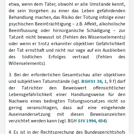
etwa, wenn dem Täter, obwohl er alle Umstände kennt,
die sein Vorgehen zu einer das Leben gefährdenden
Behandlung machen, das Risiko der Tötung infolge einer
psychischen Beeinträchtigung – z.B. Affekt, alkoholische
Beeinflussung oder hirnorganische Schädigung – zur
Tatzeit nicht bewusst ist (Fehlen des Wissenselements)
oder wenn er trotz erkannter objektiver Gefährlichkeit
der Tat ernsthaft und nicht nur vage auf ein Ausbleiben
des tödlichen Erfolges vertraut (Fehlen des
Willenselements).
3. Bei der erforderlichen Gesamtschau aller objektiven
und subjektiven Tatumstände (vgl.
BGHSt 36, 1
, 9 f) darf
der Tatrichter den Beweiswert offensichtlicher
Lebensgefährlichkeit einer Handlungsweise für den
Nachweis eines bedingten Tötungsvorsatzes nicht so
gering veranschlagen, dass auf eine eingehende
Auseinandersetzung mit diesen Beweisanzeichen
verzichtet werden kann (vgl. BGH
StV 1994, 654
).
4. Es ist in der Rechtsprechung des Bundesgerichtshofs