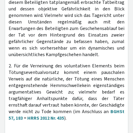
diesem Beteiligten tatplangemäß erbrachte Tatbeitrag
und dessen objektive Gefährlichkeit in den Blick
genommen wird. Vielmehr wird sich das Tagericht unter
diesen Umständen regelmäßig auch mit den
Erwartungen des Beteiligten zum Geschehensablauf bei
der Tat vor dem Hintergrund des Einsatzes zweier
gefährlicher Gegenstände zu befassen haben, zumal
wenn es sich vorhersehbar um ein dynamisches und
unübersichtliches Kampfgeschehen handelt.
2. Für die Verneinung des voluntativen Elements beim
Tötungseventualvorsatz kommt einem pauschalen
Verweis auf die natürliche, der Tötung eines Menschen
entgegenstehende Hemmschwellekein eigenständiges
argumentatives Gewicht zu; vielmehr bedarf es
tragfähiger Anhaltspunkte dafür, dass der Täter
ernsthaft darauf vertraut haben könnte, der Geschädigte
werde nicht zu Tode kommen (im Anschluss an
BGHSt
57, 183
=
HRRS 2012 Nr. 435
).