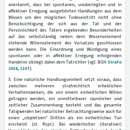
anerkannt, dass bei spontanen, unüberlegten und in
affektiver Erregung ausgeführten Handlungen aus dem
Wissen um den möglichen Todeseintritt nicht ohne
Berücksichtigung der sich aus der Tat und der
Persönlichkeit des Täters ergebenden Besonderheiten
auf das selbstständig neben dem Wissenselement
stehende Willenselement des Vorsatzes geschlossen
werden kann. Die Einordnung und Würdigung eines
spontanen oder in affektiver Erregung erfolgenden
Handelns obliegt dabei dem Tatrichter (vgl. BGH
StraFo
2016, 110
f.).
5. Eine natürliche Handlungseinheit setzt voraus, dass
zwischen mehreren strafrechtlich erheblichen
Verhaltensweisen, die von einem einheitlichen Willen
getragen werden, ein unmittelbarer räumlicher und
zeitlicher Zusammenhang besteht und das gesamte
Tätigwerden bei natürlicher Betrachtungsweise auch für
einen „objektiven“ Dritten als ein einheitliches Tun
erscheint (st. Rspr.). Bei wiederholter (iterativer)