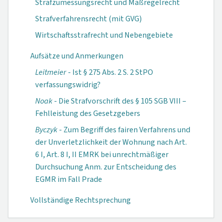
Strafzumessungsrecht und Maßregelrecht
Strafverfahrensrecht (mit GVG)
Wirtschaftsstrafrecht und Nebengebiete
Aufsätze und Anmerkungen
Leitmeier
- Ist § 275 Abs. 2 S. 2 StPO
verfassungswidrig?
Noak
- Die Strafvorschrift des § 105 SGB VIII –
Fehlleistung des Gesetzgebers
Byczyk
- Zum Begriff des fairen Verfahrens und
der Unverletzlichkeit der Wohnung nach Art.
6 I, Art. 8 I, II EMRK bei unrechtmäßiger
Durchsuchung Anm. zur Entscheidung des
EGMR im Fall Prade
Vollständige Rechtsprechung