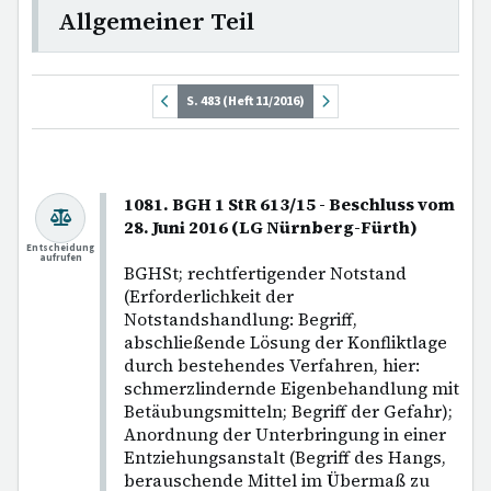
Allgemeiner Teil
S. 483 (Heft 11/2016)
1081. BGH 1 StR 613/15 - Beschluss vom
28. Juni 2016 (LG Nürnberg-Fürth)
Entscheidung
aufrufen
BGHSt; rechtfertigender Notstand
(Erforderlichkeit der
Notstandshandlung: Begriff,
abschließende Lösung der Konfliktlage
durch bestehendes Verfahren, hier:
schmerzlindernde Eigenbehandlung mit
Betäubungsmitteln; Begriff der Gefahr);
Anordnung der Unterbringung in einer
Entziehungsanstalt (Begriff des Hangs,
berauschende Mittel im Übermaß zu