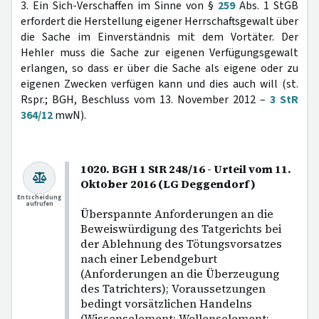
3. Ein Sich-Verschaffen im Sinne von §
259
Abs. 1 StGB
erfordert die Herstellung eigener Herrschaftsgewalt über
die Sache im Einverständnis mit dem Vortäter. Der
Hehler muss die Sache zur eigenen Verfügungsgewalt
erlangen, so dass er über die Sache als eigene oder zu
eigenen Zwecken verfügen kann und dies auch will (st.
Rspr.; BGH, Beschluss vom 13. November 2012 –
3 StR
364/12
mwN).
1020. BGH 1 StR 248/16 - Urteil vom 11.
Oktober 2016 (LG Deggendorf)
Entscheidung
aufrufen
Überspannte Anforderungen an die
Beweiswürdigung des Tatgerichts bei
der Ablehnung des Tötungsvorsatzes
nach einer Lebendgeburt
(Anforderungen an die Überzeugung
des Tatrichters); Voraussetzungen
bedingt vorsätzlichen Handelns
(Wissenselement; Wollenselement;