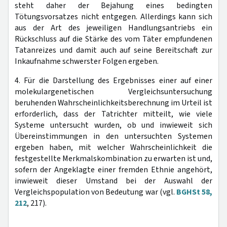
steht daher der Bejahung eines bedingten
Tötungsvorsatzes nicht entgegen. Allerdings kann sich
aus der Art des jeweiligen Handlungsantriebs ein
Rückschluss auf die Stärke des vom Täter empfundenen
Tatanreizes und damit auch auf seine Bereitschaft zur
Inkaufnahme schwerster Folgen ergeben.
4. Für die Darstellung des Ergebnisses einer auf einer
molekulargenetischen Vergleichsuntersuchung
beruhenden Wahrscheinlichkeitsberechnung im Urteil ist
erforderlich, dass der Tatrichter mitteilt, wie viele
Systeme untersucht wurden, ob und inwieweit sich
Übereinstimmungen in den untersuchten Systemen
ergeben haben, mit welcher Wahrscheinlichkeit die
festgestellte Merkmalskombination zu erwarten ist und,
sofern der Angeklagte einer fremden Ethnie angehört,
inwieweit dieser Umstand bei der Auswahl der
Vergleichspopulation von Bedeutung war (vgl.
BGHSt 58,
212
, 217).