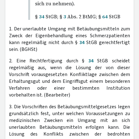
sich zu nehmen).
§
34
StGB; §
3
Abs. 2 BtMG; §
64
StGB
1. Der unerlaubte Umgang mit Betäubungsmitteln zum
Zweck der Eigenbehandlung eines Schmerzpatienten
kann regelmäßig nicht durch §
34
StGB gerechtfertigt
sein. (BGHSt)
2. Eine Rechtfertigung durch §
34
StGB scheidet
regelmäßig aus, wenn die Lösung der von dieser
Vorschrift vorausgesetzten Konfliktlage zwischen dem
Erhaltungsgut und dem Eingriffsgut einem besonderen
Verfahren oder einer bestimmten Institution
vorbehalten ist. (Bearbeiter)
3. Die Vorschriften des Betäubungsmittelgesetzes legen
grundsätzlich fest, unter welchen Voraussetzungen zu
medizinischen Zwecken ein Umgang mit an sich
unerlaubten Betäubungsmitteln erfolgen kann. Die
Lösung des Konflikts zwischen der bedrohten