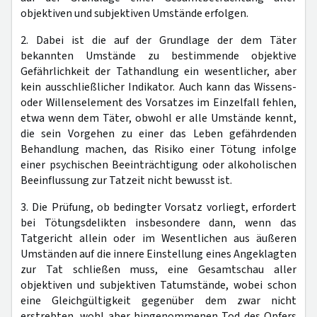
objektiven und subjektiven Umstände erfolgen.
2. Dabei ist die auf der Grundlage der dem Täter
bekannten Umstände zu bestimmende objektive
Gefährlichkeit der Tathandlung ein wesentlicher, aber
kein ausschließlicher Indikator. Auch kann das Wissens-
oder Willenselement des Vorsatzes im Einzelfall fehlen,
etwa wenn dem Täter, obwohl er alle Umstände kennt,
die sein Vorgehen zu einer das Leben gefährdenden
Behandlung machen, das Risiko einer Tötung infolge
einer psychischen Beeinträchtigung oder alkoholischen
Beeinflussung zur Tatzeit nicht bewusst ist.
3. Die Prüfung, ob bedingter Vorsatz vorliegt, erfordert
bei Tötungsdelikten insbesondere dann, wenn das
Tatgericht allein oder im Wesentlichen aus äußeren
Umständen auf die innere Einstellung eines Angeklagten
zur Tat schließen muss, eine Gesamtschau aller
objektiven und subjektiven Tatumstände, wobei schon
eine Gleichgültigkeit gegenüber dem zwar nicht
erstrebten, wohl aber hingenommenen Tod des Opfers