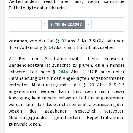
Weiterhandeln reicht aber aus, wenn sämtliche
Tatbeteiligte dahin überein-
S. 485 (Heft 11/2016)
kommen, von der Tat (§
31
Abs. 1 Nr. 3 StGB) oder von
ihrer Vollendung (§
24
Abs. 2 Satz 1 StGB) abzusehen.
2. Bei der Strafrahmenwahl beim schweren
Bandendiebstahl ist zunächst zu prüfen, ob ein minder
schwerer Fall nach §
244a
Abs. 2 StGB auch unter
Heranziehung des für den Angeklagten angenommenen
vertypten Milderungsgrundes des §
23
Abs. 2 StGB
angenommen werden kann. Erst wenn nach dieser
Abwägung kein minder schwerer Fall für angenommen
werden kann, darf das Gericht seiner Strafzumessung den
wegen des gegebenen gesetzlich vertypten
Milderungsgrundes gemilderten Regelstrafrahmen
zugrunde legen.