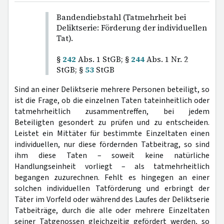
Bandendiebstahl (Tatmehrheit bei
Deliktserie: Förderung der individuellen
Tat).
§
242
Abs. 1 StGB; §
244
Abs. 1 Nr. 2
StGB; §
53
StGB
Sind an einer Deliktserie mehrere Personen beteiligt, so
ist die Frage, ob die einzelnen Taten tateinheitlich oder
tatmehrheitlich zusammentreffen, bei jedem
Beteiligten gesondert zu prüfen und zu entscheiden.
Leistet ein Mittäter für bestimmte Einzeltaten einen
individuellen, nur diese fördernden Tatbeitrag, so sind
ihm diese Taten – soweit keine natürliche
Handlungseinheit vorliegt – als tatmehrheitlich
begangen zuzurechnen. Fehlt es hingegen an einer
solchen individuellen Tatförderung und erbringt der
Täter im Vorfeld oder während des Laufes der Deliktserie
Tatbeiträge, durch die alle oder mehrere Einzeltaten
seiner Tatgenossen gleichzeitig gefördert werden, so