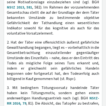
seine Motivationslage einzubeziehen sind (vgl. BGH
NStZ 2013, 581
, 582). Im Rahmen der vorzunehmenden
Gesamtschau stellt die auf der Grundlage der dem Täter
bekannten Umstände zu bestimmende objektive
Gefährlichkeit der Tathandlung einen wesentlichen
Indikator sowohl für das kognitive als auch für das
voluntative Vorsatzelement.
2. Hat der Täter eine offensichtlich äußerst gefährliche
Gewalthandlung begangen, liegt es – vorbehaltlich in die
Gesamtbetrachtung einzustellender gegenläufiger
Umstände des Einzelfalls – nahe, dass er den Eintritt des
Todes als mögliche Folge seines Tuns erkannt und,
indem er gleichwohl sein gefährliches Handeln
begonnen oder fortgesetzt hat, den Todeserfolg auch
billigend in Kauf genommen hat (st. Rspr.).
3. Mit bedingtem Tötungsvorsatz handelnde Täter
haben kein Tötungsmotiv, sondern gehen einem
anderweitigen Handlungsantrieb nach (vgl. BGH
NStZ-
RR 2016, 79
, 81). Die Absicht, das Tatopfer zu bestrafen,