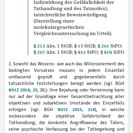
Indizwirkung der Gefährlichkeit der
Tathandlung und des Tatmotivs);
tatrichterliche Beweiswürdigung
(Darstellung einer
molekulargenetischen
Vergleichsuntersuchung im Urteil).
§
212
Abs. 1 StGB; §
15
StGB; §
261
StPO;
§
267
Abs. 1 StGB; §
81e
StPO; §
81h
StPO
1. Sowohl das Wissens- wie auch das Willenselement des
bedingten Vorsatzes müssen in jedem Einzelfall
umfassend geprüft und gegebenenfalls durch
tatsächliche Feststellungen belegt werden (vgl. BGH
NStZ 2016, 25
, 26;). Ihre Bejahung oder Verneinung kann
nur auf der Grundlage einer Gesamtbetrachtung aller
objektiven und subjektiven Umstände des Einzelfalls
erfolgen (vgl. BGH
NStZ 2015, 216
), in welche
insbesondere die objektive Gefährlichkeit der
Tathandlung, die konkrete Angriffsweise des Täters,
seine psychische Verfassung bei der Tatbegehung und