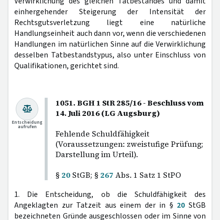
Verwirklichung des gleichen Tatbestandes und damit
einhergehender Steigerung der Intensität der
Rechtsgutsverletzung liegt eine natürliche
Handlungseinheit auch dann vor, wenn die verschiedenen
Handlungen im natürlichen Sinne auf die Verwirklichung
desselben Tatbestandstypus, also unter Einschluss von
Qualifikationen, gerichtet sind.
1051. BGH 1 StR 285/16 - Beschluss vom
14. Juli 2016 (LG Augsburg)
Entscheidung
aufrufen
Fehlende Schuldfähigkeit
(Voraussetzungen: zweistufige Prüfung;
Darstellung im Urteil).
§
20
StGB; §
267
Abs. 1 Satz 1 StPO
1. Die Entscheidung, ob die Schuldfähigkeit des
Angeklagten zur Tatzeit aus einem der in §
20
StGB
bezeichneten Gründe ausgeschlossen oder im Sinne von