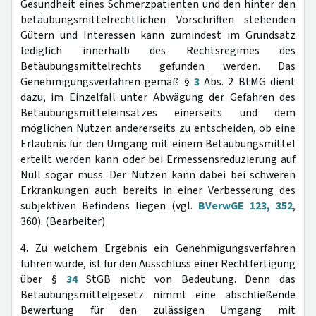
Gesundheit eines Schmerzpatienten und den hinter den
betäubungsmittelrechtlichen Vorschriften stehenden
Gütern und Interessen kann zumindest im Grundsatz
lediglich innerhalb des Rechtsregimes des
Betäubungsmittelrechts gefunden werden. Das
Genehmigungsverfahren gemäß §
3
Abs. 2 BtMG dient
dazu, im Einzelfall unter Abwägung der Gefahren des
Betäubungsmitteleinsatzes einerseits und dem
möglichen Nutzen andererseits zu entscheiden, ob eine
Erlaubnis für den Umgang mit einem Betäubungsmittel
erteilt werden kann oder bei Ermessensreduzierung auf
Null sogar muss. Der Nutzen kann dabei bei schweren
Erkrankungen auch bereits in einer Verbesserung des
subjektiven Befindens liegen (vgl.
BVerwGE 123, 352
,
360). (Bearbeiter)
4. Zu welchem Ergebnis ein Genehmigungsverfahren
führen würde, ist für den Ausschluss einer Rechtfertigung
über §
34
StGB nicht von Bedeutung. Denn das
Betäubungsmittelgesetz nimmt eine abschließende
Bewertung für den zulässigen Umgang mit