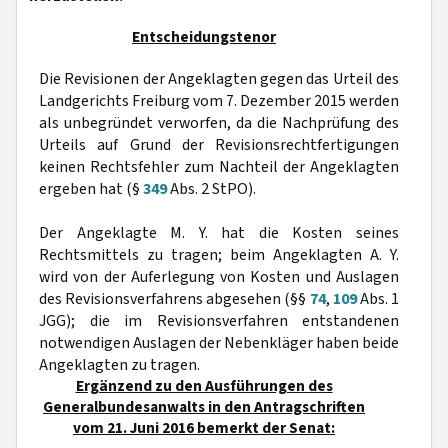
Entscheidungstenor
Die Revisionen der Angeklagten gegen das Urteil des
Landgerichts Freiburg vom 7. Dezember 2015 werden
als unbegründet verworfen, da die Nachprüfung des
Urteils auf Grund der Revisionsrechtfertigungen
keinen Rechtsfehler zum Nachteil der Angeklagten
ergeben hat (§
349
Abs. 2 StPO).
Der Angeklagte M. Y. hat die Kosten seines
Rechtsmittels zu tragen; beim Angeklagten A. Y.
wird von der Auferlegung von Kosten und Auslagen
des Revisionsverfahrens abgesehen (§§
74
,
109
Abs. 1
JGG); die im Revisionsverfahren entstandenen
notwendigen Auslagen der Nebenkläger haben beide
Angeklagten zu tragen.
Ergänzend zu den Ausführungen des
Generalbundesanwalts in den Antragschriften
vom 21. Juni 2016 bemerkt der Senat: