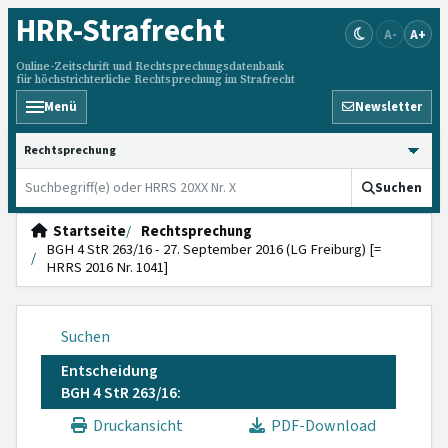
HRR
-Strafrecht
A-
A+
Online-Zeitschrift und Rechtsprechungsdatenbank
für höchstrichterliche Rechtsprechung im Strafrecht
Menü
Newsletter
HRRS durchsuchen
Suchen
Startseite
Rechtsprechung
BGH 4 StR 263/16 - 27. September 2016 (LG Freiburg) [=
HRRS 2016 Nr. 1041]
Suchen
Entscheidung
BGH 4 StR 263/16:
Druckansicht
PDF-Download