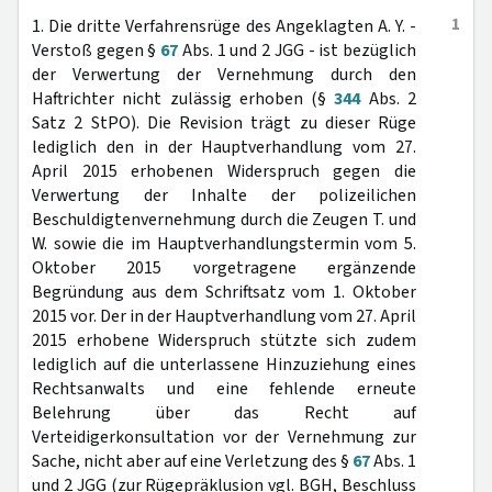
1
1. Die dritte Verfahrensrüge des Angeklagten A. Y. -
Verstoß gegen §
67
Abs. 1 und 2 JGG - ist bezüglich
der Verwertung der Vernehmung durch den
Haftrichter nicht zulässig erhoben (§
344
Abs. 2
Satz 2 StPO). Die Revision trägt zu dieser Rüge
lediglich den in der Hauptverhandlung vom 27.
April 2015 erhobenen Widerspruch gegen die
Verwertung der Inhalte der polizeilichen
Beschuldigtenvernehmung durch die Zeugen T. und
W. sowie die im Hauptverhandlungstermin vom 5.
Oktober 2015 vorgetragene ergänzende
Begründung aus dem Schriftsatz vom 1. Oktober
2015 vor. Der in der Hauptverhandlung vom 27. April
2015 erhobene Widerspruch stützte sich zudem
lediglich auf die unterlassene Hinzuziehung eines
Rechtsanwalts und eine fehlende erneute
Belehrung über das Recht auf
Verteidigerkonsultation vor der Vernehmung zur
Sache, nicht aber auf eine Verletzung des §
67
Abs. 1
und 2 JGG (zur Rügepräklusion vgl. BGH, Beschluss