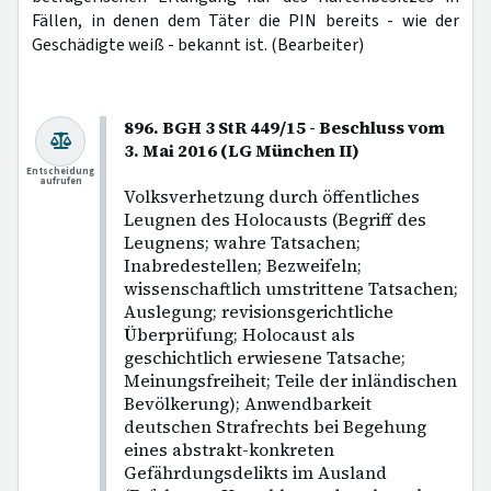
Fällen, in denen dem Täter die PIN bereits - wie der
Geschädigte weiß - bekannt ist. (Bearbeiter)
896. BGH 3 StR 449/15 - Beschluss vom
3. Mai 2016 (LG München II)
Entscheidung
aufrufen
Volksverhetzung durch öffentliches
Leugnen des Holocausts (Begriff des
Leugnens; wahre Tatsachen;
Inabredestellen; Bezweifeln;
wissenschaftlich umstrittene Tatsachen;
Auslegung; revisionsgerichtliche
Überprüfung; Holocaust als
geschichtlich erwiesene Tatsache;
Meinungsfreiheit; Teile der inländischen
Bevölkerung); Anwendbarkeit
deutschen Strafrechts bei Begehung
eines abstrakt-konkreten
Gefährdungsdelikts im Ausland