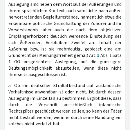
Auslegung sind neben dem Wortlaut der Äußerungen und
ihrem sprachlichen Kontext auch sämtliche nach außen
hervortretenden Begleitumstände, namentlich etwa die
erkennbare politische Grundhaltung der Zuhörer und ihr
Vorverständnis, aber auch die nach dem objektiven
Empfängerhorizont deutlich werdende Einstellung des
sich Äußernden. Verbleiben Zweifel am Inhalt der
Äußerung bzw. ist sie mehrdeutig, gebietet eine am
Grundrecht der Meinungsfreiheit gemäß Art.
5
Abs. 1 Satz
1 GG ausgerichtete Auslegung, auf die günstigere
Deutungsmöglichkeit abzustellen, wenn diese nicht
ihrerseits ausgeschlossen ist.
5. Ob ein deutscher Straftatbestand auf ausländische
Verhältnisse anwendbar ist oder nicht, ist durch dessen
Auslegung im Einzelfall zu bestimmen. Ergibt diese, dass
durch die Vorschrift ausschließlich inländische
Rechtsgüter geschützt werden sollen, so kann der Täter
nicht bestraft werden, wenn er durch seine Handlung ein
solches nicht verletzt hat.