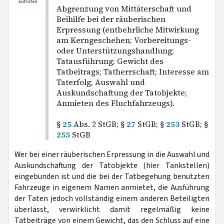
aufrufen
Abgrenzung von Mittäterschaft und
Beihilfe bei der räuberischen
Erpressung (entbehrliche Mitwirkung
am Kerngeschehen; Vorbereitungs-
oder Unterstützungshandlung;
Tatausführung; Gewicht des
Tatbeitrags; Tatherrschaft; Interesse am
Taterfolg; Auswahl und
Auskundschaftung der Tatobjekte;
Anmieten des Fluchfahrzeugs).
§
25
Abs. 2 StGB; §
27
StGB; §
253
StGB; §
255
StGB
Wer bei einer räuberischen Erpressung in die Auswahl und
Auskundschaftung der Tatobjekte (hier Tankstellen)
eingebunden ist und die bei der Tatbegehung benutzten
Fahrzeuge in eigenem Namen anmietet, die Ausführung
der Taten jedoch vollständig einem anderen Beteiligten
überlässt, verwirklicht damit regelmäßig keine
Tatbeiträge von einem Gewicht, das den Schluss auf eine