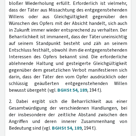
bloßer Wiederholung erfüllt. Erforderlich ist vielmehr,
dass der Täter aus Missachtung des entgegenstehenden
Willens oder aus Gleichgültigkeit gegenüber den
Wünschen des Opfers mit der Absicht handelt, sich auch
in Zukunft immer wieder entsprechend zu verhalten. Der
Beharrlichkeit ist immanent, dass der Täter uneinsichtig
auf seinem Standpunkt besteht und zäh an seinem
Entschluss festhält, obwohl ihm die entgegenstehenden
Interessen des Opfers bekannt sind. Die erforderliche
ablehnende Haltung und gesteigerte Gleichgültigkeit
gegenüber dem gesetzlichen Verbot manifestieren sich
darin, dass der Täter den vom Opfer ausdrücklich oder
schlüssig geäußerten entgegenstehenden Willen
bewusst übergeht (vgl.
BGHSt 54, 189
, 194 f.).
2. Dabei ergibt sich die Beharrlichkeit aus einer
Gesamtwürdigung der verschiedenen Handlungen, bei
der insbesondere der zeitliche Abstand zwischen den
Angriffen und deren innerer Zusammenhang von
Bedeutung sind (vgl.
BGHSt 54, 189
, 194 f.).