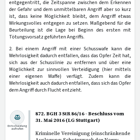
entgegentritt, die Zeitspanne zwischen dem Erkennen
der Gefahr und dem unmittelbaren Angriff aber so kurz
ist, dass keine Möglichkeit bleibt, dem Angriff etwas
Wirkungsvolles entgegen zu setzen. Maßgebend für die
Beurteilung ist die Lage bei Beginn des ersten mit
Tötungsvorsatz geführten Angriffs.
2. Bei einem Angriff mit einer Schusswafe kann die
Wehrlosigkeit dadurch entfallen, dass das Opfer Zeit hat,
sich aus der Schusslinie zu entfernen und über eine
Möglichkeit zur sinnvollen Verteidigung (hier mittels
einer eigenen Waffe) verfügt. Zudem kann die
Wehrlosigkeit auch dadurch entfallen, dass sich das Opfer
dem Angriff durch Flucht entzieht.
872. BGH 3 StR 86/16 - Beschluss vom
31. Mai 2016 (LG Stuttgart)
Entscheidung
aufrufen
Kriminelle Vereinigung (einschränkende
Auslegung; Schutzzweck der Norm;