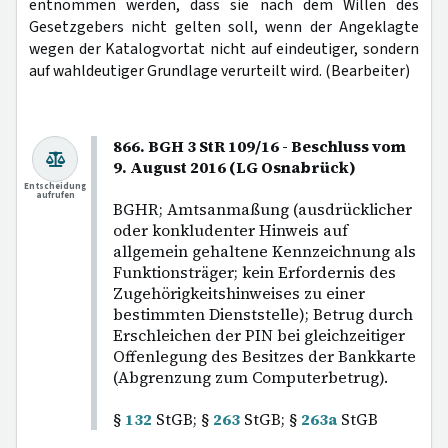
entnommen werden, dass sie nach dem Willen des
Gesetzgebers nicht gelten soll, wenn der Angeklagte
wegen der Katalogvortat nicht auf eindeutiger, sondern
auf wahldeutiger Grundlage verurteilt wird. (Bearbeiter)
866. BGH 3 StR 109/16 - Beschluss vom
9. August 2016 (LG Osnabrück)
Entscheidung
aufrufen
BGHR; Amtsanmaßung (ausdrücklicher
oder konkludenter Hinweis auf
allgemein gehaltene Kennzeichnung als
Funktionsträger; kein Erfordernis des
Zugehörigkeitshinweises zu einer
bestimmten Dienststelle); Betrug durch
Erschleichen der PIN bei gleichzeitiger
Offenlegung des Besitzes der Bankkarte
(Abgrenzung zum Computerbetrug).
§
132
StGB; §
263
StGB; §
263a
StGB