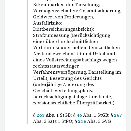
Erkennbarkeit der Täuschung;
Vermögensschaden: Gesamtsaldierung,
Geldwert von Forderungen,
Ausfallrisiko;
Drittbereicherungsabsicht);
Strafzumessung (Berücksichtigung
einer überdurchschnittlichen
Verfahrensdauer neben dem zeitlichen
Abstand zwischen Tat und Urteil und
eines Vollstreckungsabschlags wegen
rechtsstaatswidriger
Verfahrensverzögerung, Darstellung im
Urteil); Besetzung des Gerichts
(unterjährige Änderung des
Geschäftsverteilungsplans:
berücksichtigungsfähige Umstände,
revisionsrechtliche Überprüfbarkeit).
§
263
Abs. 1 StGB; §
46
Abs. 1 StGB; §
267
Abs. 3 Satz 1 StPO; §
21e
Abs. 3 GVG