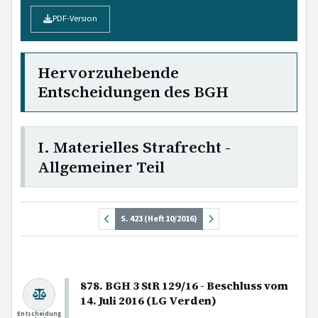
PDF-Version
Hervorzuhebende
Entscheidungen des BGH
I. Materielles Strafrecht -
Allgemeiner Teil
S. 423 (Heft 10/2016)
878. BGH 3 StR 129/16 - Beschluss vom
14. Juli 2016 (LG Verden)
Entscheidung