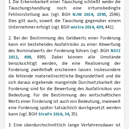
1. Die Erkennbarkeit einer Täuschung schließt weder die
Täuschungshandlung noch eine irrtumsbedingte
Fehlvorstellung aus (vgl. BGH
NJW 2014, 2595
, 2596).
Dies gilt auch, soweit die Täuschung gegenüber einem
Unternehmer erfolgt (vgl. BGH
wistra 2014, 439
, 441).
2. Bei der Bestimmung des Geldwerts einer Forderung
kann ein bestehendes Ausfallrisiko zu einer Abwertung
des Nominalwerts der Forderung führen (vgl. BGH
NStZ
2012, 698
, 699). Dabei können alle Umstände
berücksichtigt werden, die eine Realisierung der
Forderung zweifelhaft erscheinen lassen. Insbesondere
die fehlende materiellrechtliche Begründetheit und die
sich daraus ergebende mangelnde Durchsetzbarkeit der
Forderung sind für die Bewertung des Ausfallrisikos von
Bedeutung. Für die Bestimmung des wirtschaftlichen
Werts einer Forderung ist auch von Bedeutung, inwieweit
eine Forderung später tatsächlich durchgesetzt werden
kann (vgl. BGH
StraFo 2016, 34
, 35).
3. Eine überdurchschnittlich lange Verfahrensdauer ist