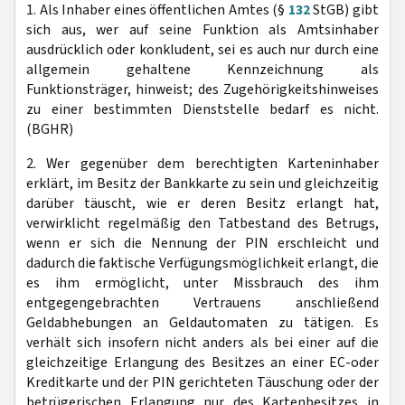
1. Als Inhaber eines öffentlichen Amtes (§
132
StGB) gibt
sich aus, wer auf seine Funktion als Amtsinhaber
ausdrücklich oder konkludent, sei es auch nur durch eine
allgemein gehaltene Kennzeichnung als
Funktionsträger, hinweist; des Zugehörigkeitshinweises
zu einer bestimmten Dienststelle bedarf es nicht.
(BGHR)
2. Wer gegenüber dem berechtigten Karteninhaber
erklärt, im Besitz der Bankkarte zu sein und gleichzeitig
darüber täuscht, wie er deren Besitz erlangt hat,
verwirklicht regelmäßig den Tatbestand des Betrugs,
wenn er sich die Nennung der PIN erschleicht und
dadurch die faktische Verfügungsmöglichkeit erlangt, die
es ihm ermöglicht, unter Missbrauch des ihm
entgegengebrachten Vertrauens anschließend
Geldabhebungen an Geldautomaten zu tätigen. Es
verhält sich insofern nicht anders als bei einer auf die
gleichzeitige Erlangung des Besitzes an einer EC-oder
Kreditkarte und der PIN gerichteten Täuschung oder der
betrügerischen Erlangung nur des Kartenbesitzes in