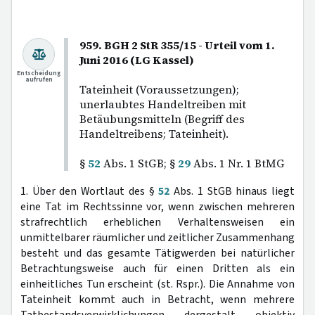
959. BGH 2 StR 355/15 - Urteil vom 1.
Juni 2016 (LG Kassel)
Entscheidung
aufrufen
Tateinheit (Voraussetzungen);
unerlaubtes Handeltreiben mit
Betäubungsmitteln (Begriff des
Handeltreibens; Tateinheit).
§
52
Abs. 1 StGB; §
29
Abs. 1 Nr. 1 BtMG
1. Über den Wortlaut des §
52
Abs. 1 StGB hinaus liegt
eine Tat im Rechtssinne vor, wenn zwischen mehreren
strafrechtlich erheblichen Verhaltensweisen ein
unmittelbarer räumlicher und zeitlicher Zusammenhang
besteht und das gesamte Tätigwerden bei natürlicher
Betrachtungsweise auch für einen Dritten als ein
einheitliches Tun erscheint (st. Rspr.). Die Annahme von
Tateinheit kommt auch in Betracht, wenn mehrere