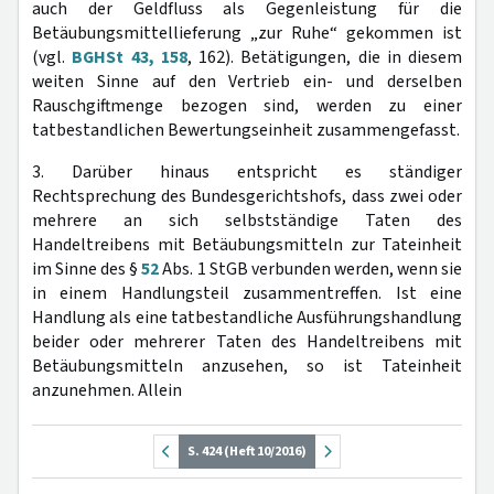
auch der Geldfluss als Gegenleistung für die
Betäubungsmittellieferung „zur Ruhe“ gekommen ist
(vgl.
BGHSt 43, 158
, 162). Betätigungen, die in diesem
weiten Sinne auf den Vertrieb ein- und derselben
Rauschgiftmenge bezogen sind, werden zu einer
tatbestandlichen Bewertungseinheit zusammengefasst.
3. Darüber hinaus entspricht es ständiger
Rechtsprechung des Bundesgerichtshofs, dass zwei oder
mehrere an sich selbstständige Taten des
Handeltreibens mit Betäubungsmitteln zur Tateinheit
im Sinne des §
52
Abs. 1 StGB verbunden werden, wenn sie
in einem Handlungsteil zusammentreffen. Ist eine
Handlung als eine tatbestandliche Ausführungshandlung
beider oder mehrerer Taten des Handeltreibens mit
Betäubungsmitteln anzusehen, so ist Tateinheit
anzunehmen. Allein
S. 424 (Heft 10/2016)