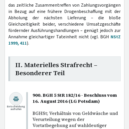
das zeitliche Zusammentreffen von Zahlungsvorgängen
in Bezug auf eine frühere Drogenbeschaffung mit der
Abholung der nächsten Lieferung – die bloße
Gleichzeitigkeit beider, verschiedene Umsatzgeschäfte
fördernder Ausführungshandlungen – genügt jedoch zur
Annahme gleichartiger Tateinheit nicht (vgl. BGH
NStZ
1999, 411
).
II. Materielles Strafrecht –
Besonderer Teil
900. BGH 5 StR 182/16 - Beschluss vom
16. August 2016 (LG Potsdam)
Entscheidung
aufrufen
BGHSt; Verhältnis von Geldwäsche und
Verurteilung wegen der
Vortatbegehung auf wahldeutiger