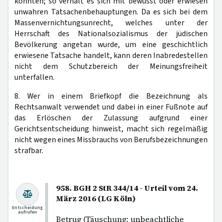
könnten; so verhält es sich mit bewusst oder erwiesen
unwahren Tatsachenbehauptungen. Da es sich bei dem
Massenvernichtungsunrecht, welches unter der
Herrschaft des Nationalsozialismus der jüdischen
Bevölkerung angetan wurde, um eine geschichtlich
erwiesene Tatsache handelt, kann deren Inabredestellen
nicht dem Schutzbereich der Meinungsfreiheit
unterfallen.
8. Wer in einem Briefkopf die Bezeichnung als
Rechtsanwalt verwendet und dabei in einer Fußnote auf
das Erlöschen der Zulassung aufgrund einer
Gerichtsentscheidung hinweist, macht sich regelmäßig
nicht wegen eines Missbrauchs von Berufsbezeichnungen
strafbar.
958. BGH 2 StR 344/14 - Urteil vom 24.
März 2016 (LG Köln)
Entscheidung
aufrufen
Betrug (Täuschung: unbeachtliche