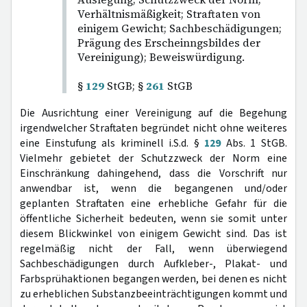
Verhältnismäßigkeit; Straftaten von
einigem Gewicht; Sachbeschädigungen;
Prägung des Erscheinngsbildes der
Vereinigung); Beweiswürdigung.
§
129
StGB; §
261
StGB
Die Ausrichtung einer Vereinigung auf die Begehung
irgendwelcher Straftaten begründet nicht ohne weiteres
eine Einstufung als kriminell i.S.d. §
129
Abs. 1 StGB.
Vielmehr gebietet der Schutzzweck der Norm eine
Einschränkung dahingehend, dass die Vorschrift nur
anwendbar ist, wenn die begangenen und/oder
geplanten Straftaten eine erhebliche Gefahr für die
öffentliche Sicherheit bedeuten, wenn sie somit unter
diesem Blickwinkel von einigem Gewicht sind. Das ist
regelmäßig nicht der Fall, wenn überwiegend
Sachbeschädigungen durch Aufkleber-, Plakat- und
Farbsprühaktionen begangen werden, bei denen es nicht
zu erheblichen Substanzbeeinträchtigungen kommt und