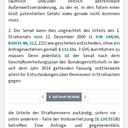
räumlich und/oder zeitlich abtrennbare
Außenweltsveränderung, zu der es in den Fällen einer
bloß potentiellen Gefahr indes gerade nicht kommen
muss.
2. Der Senat kann dies ungeachtet des Urteils des 1.
Strafsenats vom 12. Dezember 2000 (
1 StR 184/00
,
BGHSt 46, 212
, 221) wie geschehen entscheiden, ohne ein
Anfrageverfahren gemäß §
132
Abs. 3 GVG durchführen zu
müssen. Denn jedenfalls ist der Senat nach dem
Geschäftsverteilungsplan des Bundesgerichtshofs in der
seit dem Jahr 2014 geltenden Fassung mittlerweile
allein für Entscheidungen über Revisionen in Strafsachen
gegen
S. 425 (Heft 10/2016)
die Urteile der Strafkammern zuständig, sofern sie -
unter anderem - Fälle der Volksverhetzung (§
130
StGB)
betreffen. Eine Anfrage- und gegebenenfalls