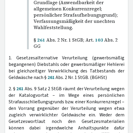
Grundlage (Anwendbarkeit der
allgemeinen Konkurrenzregel;
persönlicher Strafaufhebungsgrund);
Verfassungsmäßigkeit der unechten
Wahlfeststellung.
§
261
Abs. 2 Nr. 1 StGB; Art.
103
Abs. 2
GG
1. Gesetzesalternative Verurteilung (gewerbsmäßig
begangenen) Diebstahls oder gewerbsmäßiger Hehlerei
bei gleichzeitiger Verwirklichung des Tatbestands der
Geldwäsche nach §
261
Abs. 2 Nr. 1 StGB. (BGHSt)
2. §
261
Abs. 9 Satz 2 StGB räumt der Verurteilung wegen
der Katalogvortat – im Wege eines persönlichen
Strafausschließungsgrunds bzw. einer Konkurrenzregel –
den Vorrang gegenüber der Verurteilung wegen etwa
zugleich verwirklichter Geldwäsche ein. Weder dem
Gesetzeswortlaut noch den Gesetzesmaterialien
können dabei irgendwelche Anhaltspunkte dafür