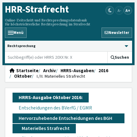
HRR
-Strafrecht
A-
A+
Online-Zeitschrift und Rechtsprechungsdatenbank
für höchstrichterliche Rechtsprechung im Strafrecht
Menü
Newsletter
HRRS durchsuchen
Suchen
Startseite
Archiv
HRRS-Ausgaben
2016
Oktober
I./II. Materielles Strafrecht
HRRS-Ausgabe Oktober 2016:
Entscheidungen des BVerfG / EGMR
Hervorzuhebende Entscheidungen des BGH
Materielles Strafrecht