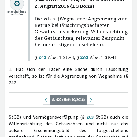
2. August 2016 (LG Bonn)
Entscheidung
aufrufen
Diebstahl (Wegnahme: Abgrenzung zum
Betrug bei täuschungsbedingter
Gewahrsamslockerung: Willensrichtung
des Getäuschten, relevanter Zeitpunkt
bei mehraktigem Geschehen).
§
242
Abs. 1 StGB; §
263
Abs. 1 StGB
1. Hat sich der Täter eine Sache durch Täuschung
verschafft, so ist für die Abgrenzung von Wegnahme (§
242
S. 427 (Heft 10/2016)
StGB) und Vermögensverfügung (§
263
StGB) auch die
Willensrichtung des Getäuschten und nicht nur das
äußere Erscheinungsbild des Tatgeschehens