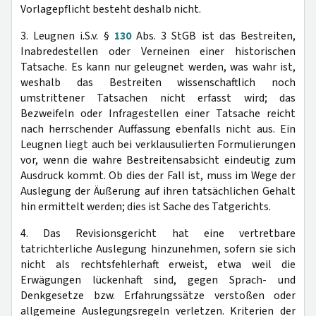
Vorlagepflicht besteht deshalb nicht.
3. Leugnen i.S.v. §
130
Abs. 3 StGB ist das Bestreiten,
Inabredestellen oder Verneinen einer historischen
Tatsache. Es kann nur geleugnet werden, was wahr ist,
weshalb das Bestreiten wissenschaftlich noch
umstrittener Tatsachen nicht erfasst wird; das
Bezweifeln oder Infragestellen einer Tatsache reicht
nach herrschender Auffassung ebenfalls nicht aus. Ein
Leugnen liegt auch bei verklausulierten Formulierungen
vor, wenn die wahre Bestreitensabsicht eindeutig zum
Ausdruck kommt. Ob dies der Fall ist, muss im Wege der
Auslegung der Äußerung auf ihren tatsächlichen Gehalt
hin ermittelt werden; dies ist Sache des Tatgerichts.
4. Das Revisionsgericht hat eine vertretbare
tatrichterliche Auslegung hinzunehmen, sofern sie sich
nicht als rechtsfehlerhaft erweist, etwa weil die
Erwägungen lückenhaft sind, gegen Sprach- und
Denkgesetze bzw. Erfahrungssätze verstoßen oder
allgemeine Auslegungsregeln verletzen. Kriterien der