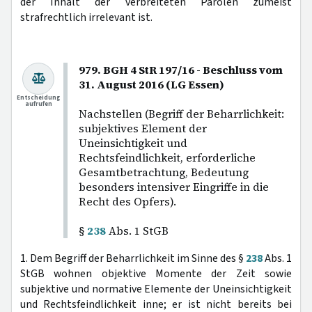
der Inhalt der verbreiteten Parolen zumeist
strafrechtlich irrelevant ist.
979. BGH 4 StR 197/16 - Beschluss vom
31. August 2016 (LG Essen)
Entscheidung
aufrufen
Nachstellen (Begriff der Beharrlichkeit:
subjektives Element der
Uneinsichtigkeit und
Rechtsfeindlichkeit, erforderliche
Gesamtbetrachtung, Bedeutung
besonders intensiver Eingriffe in die
Recht des Opfers).
§
238
Abs. 1 StGB
1. Dem Begriff der Beharrlichkeit im Sinne des §
238
Abs. 1
StGB wohnen objektive Momente der Zeit sowie
subjektive und normative Elemente der Uneinsichtigkeit
und Rechtsfeindlichkeit inne; er ist nicht bereits bei