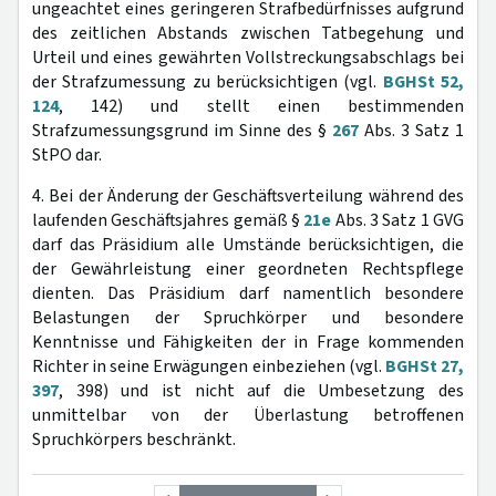
ungeachtet eines geringeren Strafbedürfnisses aufgrund
des zeitlichen Abstands zwischen Tatbegehung und
Urteil und eines gewährten Vollstreckungsabschlags bei
der Strafzumessung zu berücksichtigen (vgl.
BGHSt 52,
124
, 142) und stellt einen bestimmenden
Strafzumessungsgrund im Sinne des §
267
Abs. 3 Satz 1
StPO dar.
4. Bei der Änderung der Geschäftsverteilung während des
laufenden Geschäftsjahres gemäß §
21e
Abs. 3 Satz 1 GVG
darf das Präsidium alle Umstände berücksichtigen, die
der Gewährleistung einer geordneten Rechtspflege
dienten. Das Präsidium darf namentlich besondere
Belastungen der Spruchkörper und besondere
Kenntnisse und Fähigkeiten der in Frage kommenden
Richter in seine Erwägungen einbeziehen (vgl.
BGHSt 27,
397
, 398) und ist nicht auf die Umbesetzung des
unmittelbar von der Überlastung betroffenen
Spruchkörpers beschränkt.