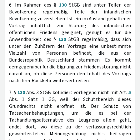
6. Im Rahmen des §
130
StGB sind unter Teilen der
Bevölkerung regelmäßig Teile der inländischen
Bevölkerung zu verstehen. Ist ein im Ausland gehaltener
Vortrag inhaltlich zur Störung des inländischen
öffentlichen Friedens geeignet, genügt es für die
Anwendbarkeit des §
130
StGB regelmäßig, dass sich
unter den Zuhörern des Vortrags eine unbestimmte
Vielzahl von Personen befindet, die aus der
Bundesrepublik Deutschland stammen. Es kommt
demgegenüber für die Eignung zur Friedensstörung nicht
darauf an, ob diese Personen den Inhalt des Vortrags
nach ihrer Rückkehr weiterverbreiten.
7. §
130
Abs. 3 StGB kollidiert vorliegend nicht mit Art.
5
Abs. 1 Satz 1 GG, weil der Schutzbereich dieses
Grundrechts nicht eröffnet ist. Der Schutz von
Tatsachenbehauptungen, um die es bei der
Tathandlungsalternative des Leugnens allein geht,
endet dort, wo diese zu der verfassungsrechtlich
gewährleisteten Meinungsbildung nichts beitragen