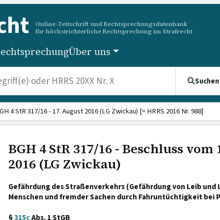
cht
Online-Zeitschrift und Rechtsprechungsdatenbank
für höchstrichterliche Rechtsprechung im Strafrecht
echtsprechung
Über uns
Suchen
GH 4 StR 317/16 - 17. August 2016 (LG Zwickau) [= HRRS 2016 Nr. 988]
BGH 4 StR 317/16 - Beschluss vom 
2016 (LG Zwickau)
Gefährdung des Straßenverkehrs (Gefährdung von Leib und 
Menschen und fremder Sachen durch Fahruntüchtigkeit bei Po
§
315c
Abs. 1 StGB