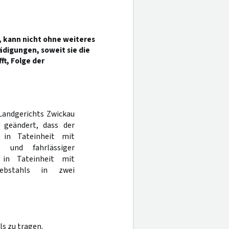
t, kann nicht ohne weiteres
digungen, soweit sie die
t, Folge der
 Landgerichts Zwickau
 geändert, dass der
in Tateinheit mit
ng und fahrlässiger
in Tateinheit mit
ebstahls in zwei
s zu tragen.