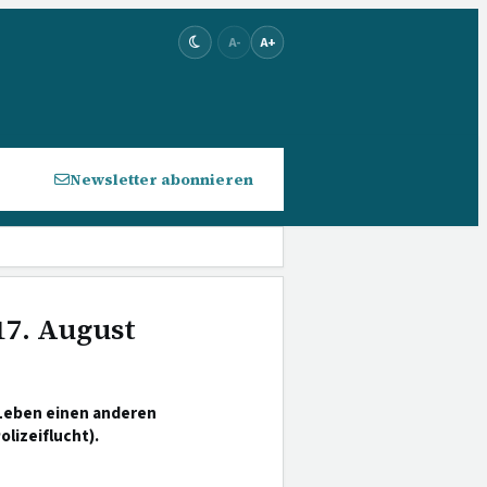
A-
A+
Newsletter abonnieren
17. August
Leben einen anderen
lizeiflucht).