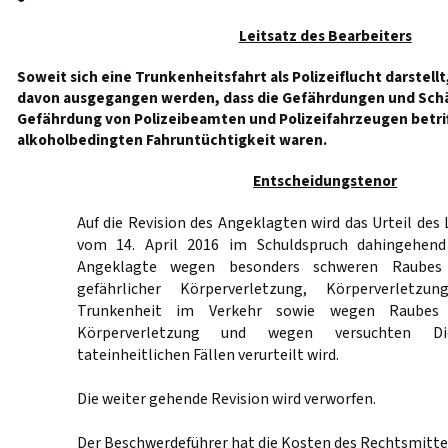
Leitsatz des Bearbeiters
Soweit sich eine Trunkenheitsfahrt als Polizeiflucht darstell
davon ausgegangen werden, dass die Gefährdungen und Schä
Gefährdung von Polizeibeamten und Polizeifahrzeugen betriff
alkoholbedingten Fahruntüchtigkeit waren.
Entscheidungstenor
Auf die Revision des Angeklagten wird das Urteil des
vom 14. April 2016 im Schuldspruch dahingehend
Angeklagte wegen besonders schweren Raubes 
gefährlicher Körperverletzung, Körperverletzu
Trunkenheit im Verkehr sowie wegen Raubes 
Körperverletzung und wegen versuchten Di
tateinheitlichen Fällen verurteilt wird.
Die weiter gehende Revision wird verworfen.
Der Beschwerdeführer hat die Kosten des Rechtsmittel