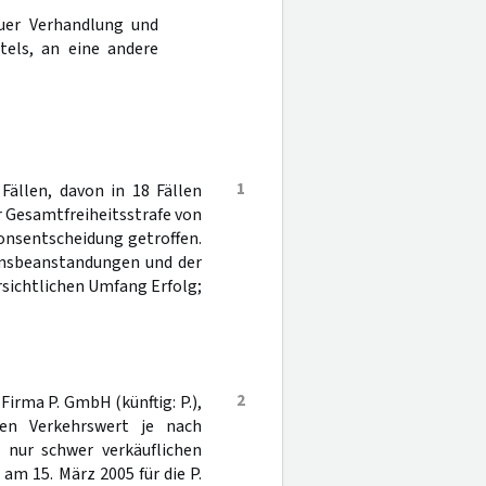
uer Verhandlung und
tels, an eine andere
1
ällen, davon in 18 Fällen
 Gesamtfreiheitsstrafe von
onsentscheidung getroffen.
rensbeanstandungen und der
rsichtlichen Umfang Erfolg;
2
Firma P. GmbH (künftig: P.),
ren Verkehrswert je nach
 nur schwer verkäuflichen
m 15. März 2005 für die P.