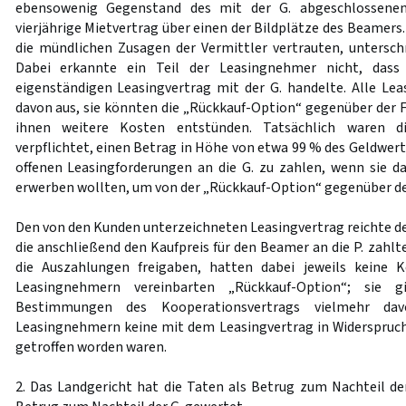
ebensowenig Gegenstand des mit der G. abgeschlossenen
vierjährige Mietvertrag über einen der Bildplätze des Beamers.
die mündlichen Zusagen der Vermittler vertrauten, untersch
Dabei erkannte ein Teil der Leasingnehmer nicht, dass
eigenständigen Leasingvertrag mit der G. handelte. Alle L
davon aus, sie könnten die „Rückkauf-Option“ gegenüber der F
ihnen weitere Kosten entstünden. Tatsächlich waren d
verpflichtet, einen Betrag in Höhe von etwa 99 % des Geldwer
offenen Leasingforderungen an die G. zu zahlen, wenn sie 
erwerben wollten, um von der „Rückkauf-Option“ gegenüber de
Den von den Kunden unterzeichneten Leasingvertrag reichte der
die anschließend den Kaufpreis für den Beamer an die P. zahlte.
die Auszahlungen freigaben, hatten dabei jeweils keine 
Leasingnehmern vereinbarten „Rückkauf-Option“; sie 
Bestimmungen des Kooperationsvertrags vielmehr d
Leasingnehmern keine mit dem Leasingvertrag in Widerspru
getroffen worden waren.
2. Das Landgericht hat die Taten als Betrug zum Nachteil d