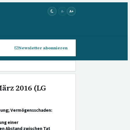
A-
A+
Newsletter abonnieren
März 2016 (LG
chung; Vermögensschaden:
ung einer
en Abstand zwischen Tat