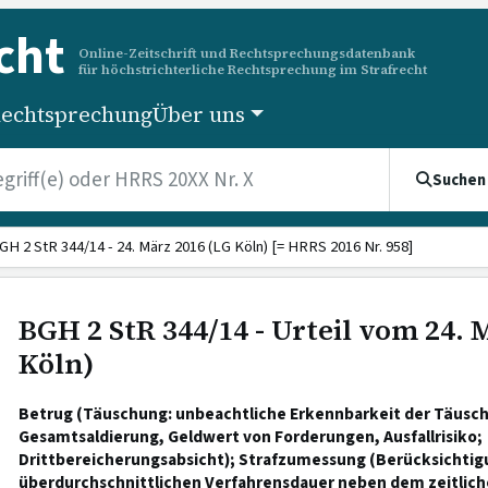
cht
Online-Zeitschrift und Rechtsprechungsdatenbank
für höchstrichterliche Rechtsprechung im Strafrecht
echtsprechung
Über uns
Suchen
GH 2 StR 344/14 - 24. März 2016 (LG Köln) [= HRRS 2016 Nr. 958]
BGH 2 StR 344/14 - Urteil vom 24. 
Köln)
Betrug (Täuschung: unbeachtliche Erkennbarkeit der Täus
Gesamtsaldierung, Geldwert von Forderungen, Ausfallrisiko;
Drittbereicherungsabsicht); Strafzumessung (Berücksichtig
überdurchschnittlichen Verfahrensdauer neben dem zeitlich