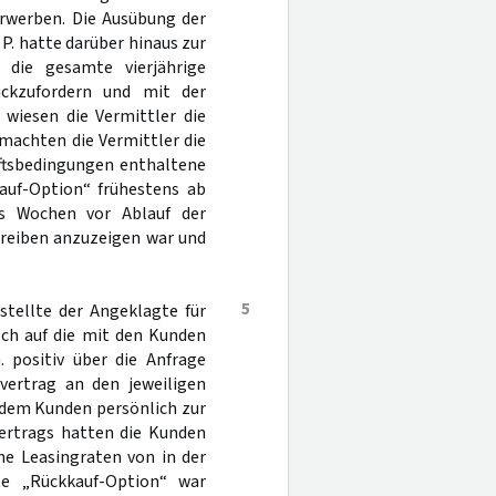
erwerben. Die Ausübung der
. hatte darüber hinaus zur
r die gesamte vierjährige
ckzufordern und mit der
 wiesen die Vermittler die
 machten die Vermittler die
äftsbedingungen enthaltene
uf-Option“ frühestens ab
s Wochen vor Ablauf der
hreiben anzuzeigen war und
5
stellte der Angeklagte für
och auf die mit den Kunden
 positiv über die Anfrage
vertrag an den jeweiligen
 dem Kunden persönlich zur
ertrags hatten die Kunden
che Leasingraten von in der
te „Rückkauf-Option“ war