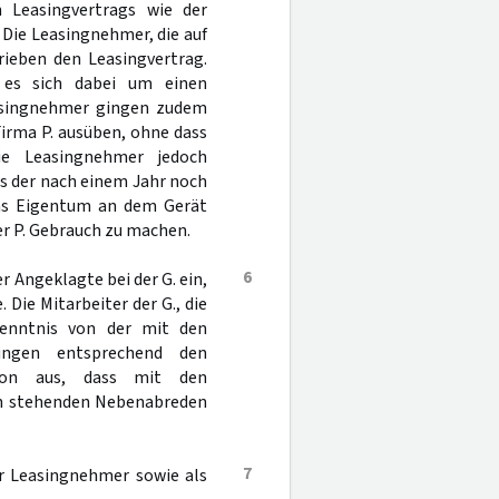
 Leasingvertrags wie der
 Die Leasingnehmer, die auf
rieben den Leasingvertrag.
 es sich dabei um einen
easingnehmer gingen zudem
irma P. ausüben, ohne dass
ie Leasingnehmer jedoch
ts der nach einem Jahr noch
das Eigentum an dem Gerät
r P. Gebrauch zu machen.
6
 Angeklagte bei der G. ein,
 Die Mitarbeiter der G., die
Kenntnis von der mit den
gingen entsprechend den
avon aus, dass mit den
ch stehenden Nebenabreden
7
er Leasingnehmer sowie als