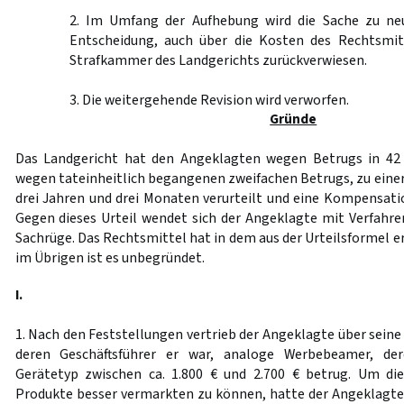
2. Im Umfang der Aufhebung wird die Sache zu ne
Entscheidung, auch über die Kosten des Rechtsmit
Strafkammer des Landgerichts zurückverwiesen.
3. Die weitergehende Revision wird verworfen.
Gründe
Das Landgericht hat den Angeklagten wegen Betrugs in 42 F
wegen tateinheitlich begangenen zweifachen Betrugs, zu einer
drei Jahren und drei Monaten verurteilt und eine Kompensati
Gegen dieses Urteil wendet sich der Angeklagte mit Verfah
Sachrüge. Das Rechtsmittel hat in dem aus der Urteilsformel e
im Übrigen ist es unbegründet.
I.
1. Nach den Feststellungen vertrieb der Angeklagte über seine 
deren Geschäftsführer er war, analoge Werbebeamer, de
Gerätetyp zwischen ca. 1.800 € und 2.700 € betrug. Um die
Produkte besser vermarkten zu können, hatte der Angeklagte a