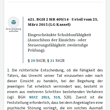
621. BGH 2 StR 409/14 - Urteil vom 25.
März 2015 (LG Kassel)
Entscheidung
aufrufen
Eingeschränkte Schuldunfähigkeit
(Ausschluss der Einsichts- oder
Steuerungsfähigkeit: zweistufige
Prüfung).
§
20
StGB; §
21
StGB
1. Die richterliche Entscheidung, ob die Fähigkeit des
Täters, das Unrecht seiner Tat einzusehen oder nach
dieser Einsicht zu handeln, bei der Begehung der
jeweiligen Tat erheblich vermindert war, besteht in
einem aus mehreren Schritten bestehenden Verfahren
(vgl. BGH
NStZ 2013, 519
, 520). Zuerst ist die
Feststellung erforderlich, dass bei dem Angeklagten eine
psychische Störung vorliegt, die ein solches Ausmaß