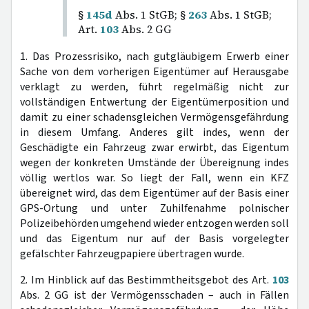
§
145d
Abs. 1 StGB; §
263
Abs. 1 StGB;
Art.
103
Abs. 2 GG
1. Das Prozessrisiko, nach gutgläubigem Erwerb einer
Sache von dem vorherigen Eigentümer auf Herausgabe
verklagt zu werden, führt regelmäßig nicht zur
vollständigen Entwertung der Eigentümerposition und
damit zu einer schadensgleichen Vermögensgefährdung
in diesem Umfang. Anderes gilt indes, wenn der
Geschädigte ein Fahrzeug zwar erwirbt, das Eigentum
wegen der konkreten Umstände der Übereignung indes
völlig wertlos war. So liegt der Fall, wenn ein KFZ
übereignet wird, das dem Eigentümer auf der Basis einer
GPS-Ortung und unter Zuhilfenahme polnischer
Polizeibehörden umgehend wieder entzogen werden soll
und das Eigentum nur auf der Basis vorgelegter
gefälschter Fahrzeugpapiere übertragen wurde.
2. Im Hinblick auf das Bestimmtheitsgebot des Art.
103
Abs. 2 GG ist der Vermögensschaden – auch in Fällen