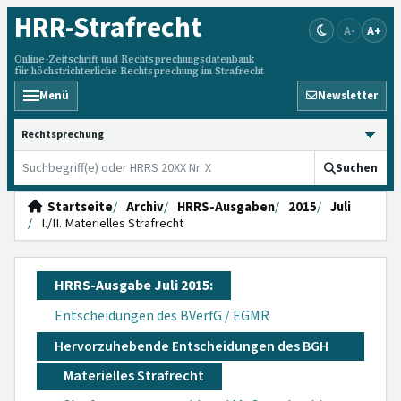
HRR
-Strafrecht
A-
A+
Online-Zeitschrift und Rechtsprechungsdatenbank
für höchstrichterliche Rechtsprechung im Strafrecht
Menü
Newsletter
HRRS durchsuchen
Suchen
Startseite
Archiv
HRRS-Ausgaben
2015
Juli
I./II. Materielles Strafrecht
HRRS-Ausgabe Juli 2015:
Entscheidungen des BVerfG / EGMR
Hervorzuhebende Entscheidungen des BGH
Materielles Strafrecht