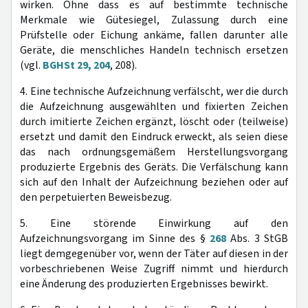
wirken. Ohne dass es auf bestimmte technische
Merkmale wie Gütesiegel, Zulassung durch eine
Prüfstelle oder Eichung ankäme, fallen darunter alle
Geräte, die menschliches Handeln technisch ersetzen
(vgl.
BGHSt 29, 204
, 208).
4. Eine technische Aufzeichnung verfälscht, wer die durch
die Aufzeichnung ausgewählten und fixierten Zeichen
durch imitierte Zeichen ergänzt, löscht oder (teilweise)
ersetzt und damit den Eindruck erweckt, als seien diese
das nach ordnungsgemäßem Herstellungsvorgang
produzierte Ergebnis des Geräts. Die Verfälschung kann
sich auf den Inhalt der Aufzeichnung beziehen oder auf
den perpetuierten Beweisbezug.
5. Eine störende Einwirkung auf den
Aufzeichnungsvorgang im Sinne des §
268
Abs. 3 StGB
liegt demgegenüber vor, wenn der Täter auf diesen in der
vorbeschriebenen Weise Zugriff nimmt und hierdurch
eine Änderung des produzierten Ergebnisses bewirkt.