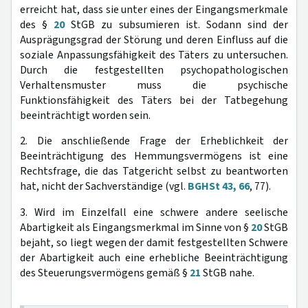
erreicht hat, dass sie unter eines der Eingangsmerkmale
des §
20
StGB zu subsumieren ist. Sodann sind der
Ausprägungsgrad der Störung und deren Einfluss auf die
soziale Anpassungsfähigkeit des Täters zu untersuchen.
Durch die festgestellten psychopathologischen
Verhaltensmuster muss die psychische
Funktionsfähigkeit des Täters bei der Tatbegehung
beeinträchtigt worden sein.
2. Die anschließende Frage der Erheblichkeit der
Beeinträchtigung des Hemmungsvermögens ist eine
Rechtsfrage, die das Tatgericht selbst zu beantworten
hat, nicht der Sachverständige (vgl.
BGHSt 43, 66
, 77).
3. Wird im Einzelfall eine schwere andere seelische
Abartigkeit als Eingangsmerkmal im Sinne von §
20
StGB
bejaht, so liegt wegen der damit festgestellten Schwere
der Abartigkeit auch eine erhebliche Beeinträchtigung
des Steuerungsvermögens gemäß §
21
StGB nahe.