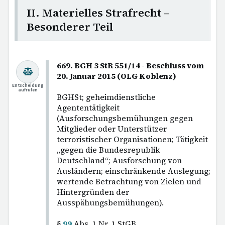
II. Materielles Strafrecht –
Besonderer Teil
669. BGH 3 StR 551/14 - Beschluss vom
20. Januar 2015 (OLG Koblenz)
Entscheidung
aufrufen
BGHSt; geheimdienstliche
Agententätigkeit
(Ausforschungsbemühungen gegen
Mitglieder oder Unterstützer
terroristischer Organisationen; Tätigkeit
„gegen die Bundesrepublik
Deutschland“; Ausforschung von
Ausländern; einschränkende Auslegung;
wertende Betrachtung von Zielen und
Hintergründen der
Ausspähungsbemühungen).
§
99
Abs. 1 Nr. 1 StGB