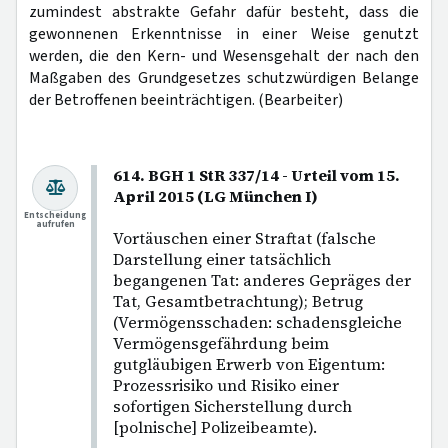
zumindest abstrakte Gefahr dafür besteht, dass die
gewonnenen Erkenntnisse in einer Weise genutzt
werden, die den Kern- und Wesensgehalt der nach den
Maßgaben des Grundgesetzes schutzwürdigen Belange
der Betroffenen beeinträchtigen. (Bearbeiter)
614. BGH 1 StR 337/14 - Urteil vom 15.
April 2015 (LG München I)
Entscheidung
aufrufen
Vortäuschen einer Straftat (falsche
Darstellung einer tatsächlich
begangenen Tat: anderes Gepräges der
Tat, Gesamtbetrachtung); Betrug
(Vermögensschaden: schadensgleiche
Vermögensgefährdung beim
gutgläubigen Erwerb von Eigentum:
Prozessrisiko und Risiko einer
sofortigen Sicherstellung durch
[polnische] Polizeibeamte).