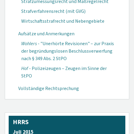
Strafzumessungsrecht und Maßregelrecht
Strafverfahrensrecht (mit GVG)
Wirtschaftsstrafrecht und Nebengebiete
Aufsätze und Anmerkungen
Wohlers
- "Unerhörte Revisionen" – zur Praxis
der begründungslosen Beschlussverwerfung
nach § 349 Abs. 2 StPO
Hof
- Polizeizeugen – Zeugen im Sinne der
StPO
Vollständige Rechtsprechung
HRRS
Juli 2015