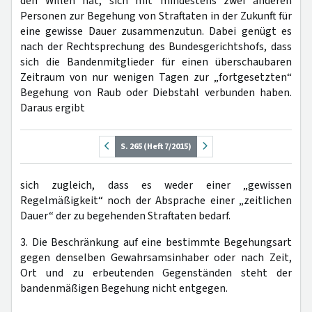
den Willen hat, sich mit mindestens zwei anderen
Personen zur Begehung von Straftaten in der Zukunft für
eine gewisse Dauer zusammenzutun. Dabei genügt es
nach der Rechtsprechung des Bundesgerichtshofs, dass
sich die Bandenmitglieder für einen überschaubaren
Zeitraum von nur wenigen Tagen zur „fortgesetzten“
Begehung von Raub oder Diebstahl verbunden haben.
Daraus ergibt
S. 265 (Heft 7/2015)
sich zugleich, dass es weder einer „gewissen
Regelmäßigkeit“ noch der Absprache einer „zeitlichen
Dauer“ der zu begehenden Straftaten bedarf.
3. Die Beschränkung auf eine bestimmte Begehungsart
gegen denselben Gewahrsamsinhaber oder nach Zeit,
Ort und zu erbeutenden Gegenständen steht der
bandenmäßigen Begehung nicht entgegen.