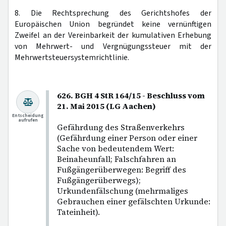
8. Die Rechtsprechung des Gerichtshofes der
Europäischen Union begründet keine vernünftigen
Zweifel an der Vereinbarkeit der kumulativen Erhebung
von Mehrwert- und Vergnügungssteuer mit der
Mehrwertsteuersystemrichtlinie.
626. BGH 4 StR 164/15 - Beschluss vom
21. Mai 2015 (LG Aachen)
Entscheidung
aufrufen
Gefährdung des Straßenverkehrs
(Gefährdung einer Person oder einer
Sache von bedeutendem Wert:
Beinaheunfall; Falschfahren an
Fußgängerüberwegen: Begriff des
Fußgängerüberwegs);
Urkundenfälschung (mehrmaliges
Gebrauchen einer gefälschten Urkunde:
Tateinheit).