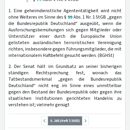
1. Eine geheimdienstliche Agententätigkeit wird nicht
ohne Weiteres im Sinne des §
99
Abs. 1 Nr. 1 StGB „gegen
die Bundesrepublik Deutschland“ ausgeübt, wenn die
Ausforschungsbemühungen sich gegen Mitglieder oder
Unterstützer einer durch die Europäische Union
gelisteten ausländischen terroristischen Vereinigung
richten, insbesondere gegen Führungsmitglieder, die mit
internationalem Haftbefehl gesucht werden. (BGHSt)
2. Der Senat hält im Grundsatz an seiner bisherigen
ständigen Rechtsprechung fest, wonach das
Tatbestandsmerkmal „gegen die Bundesrepublik
Deutschland“ nicht eng im Sinne eines unmittelbar
gegen den Bestand der Bundesrepublik oder gegen ihre
staatlichen Institutionen gerichteten Handelns zu
verstehen ist; vielmehr genügt
S. 263 (Heft 7/2015)