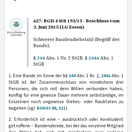
627. BGH 4 StR 193/15 - Beschluss vom
3. Juni 2015 (LG Essen)
Entscheidung
aufrufen
Schwerer Bandendiebstahl (Begriff der
Bande).
§
244
Abs. 1 Nr. 2 StGB; §
244a
Abs. 1
StGB
1. Eine Bande im Sinne der §§
244
Abs. 1 Nr. 2,
244a
Abs. 1
StGB ist der Zusammenschluss von mindestens drei
Personen, die sich mit dem Willen verbunden haben,
künftig für eine gewisse Dauer mehrere selbständige, im
Einzelnen noch ungewisse Diebes- oder Raubtaten zu
begehen (vgl.
BGHSt 46, 321
).
2. Erforderlich ist eine – ausdrücklich oder konkludent
getroffene – Bandenabrede, bei der das einzelne Mitglied