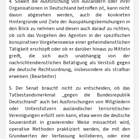
4. Soweit die Ausforschung von Ausländern oder ihrer
Organisationen in Deutschland betroffen ist, kann nicht
davon abgesehen werden, auch die konkreten
Hintergründe und Ziele der Ausspähungsbemühungen in
den Blick zu nehmen und diesen auch darauf zu richten,
ob sich das Vorgehen des Agenten in der spezifischen
konspirativen Vorgehensweise einer geheimdienstlichen
Tätigkeit erschöpft oder ob er darüber hinaus zu Mitteln
greift, die sich auch unabhängig von der
nachrichtendienstlichen Betätigung als Verstoß gegen
die deutsche Rechtsordnung, insbesondere als strafbar
erweisen. (Bearbeiter)
5. Der Senat braucht nicht zu entscheiden, ob das
Tatbestandsmerkmal „gegen die Bundesrepublik
Deutschland“ auch bei Ausforschungen von Mitgliedern
oder Unterstützern ausländischer terroristischer
Vereinigungen erfüllt sein kann, etwa wenn die deutsche
Souveränität in gravierender Weise missachtet wird,
operative Methoden praktiziert werden, die mit den
Grundwerten der Verfassung kollidieren, oder eine