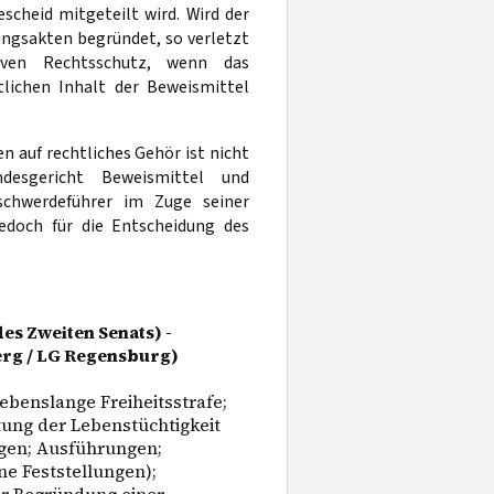
scheid mitgeteilt wird. Wird der
ngsakten begründet, so verletzt
iven Rechtsschutz, wenn das
lichen Inhalt der Beweismittel
 auf rechtliches Gehör ist nicht
desgericht Beweismittel und
schwerdeführer im Zuge seiner
jedoch für die Entscheidung des
es Zweiten Senats) -
erg / LG Regensburg)
lebenslange Freiheitsstrafe;
tung der Lebenstüchtigkeit
ngen; Ausführungen;
ne Feststellungen);