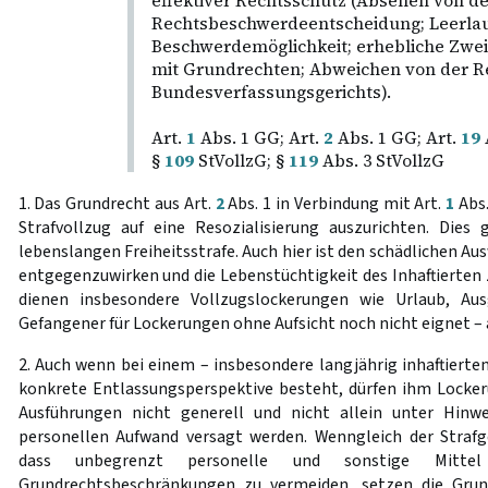
effektiver Rechtsschutz (Absehen von d
Rechtsbeschwerdeentscheidung; Leerlau
Beschwerdemöglichkeit; erhebliche Zweif
mit Grundrechten; Abweichen von der R
Bundesverfassungsgerichts).
Art.
1
Abs. 1 GG; Art.
2
Abs. 1 GG; Art.
19
§
109
StVollzG; §
119
Abs. 3 StVollzG
1. Das Grundrecht aus Art.
2
Abs. 1 in Verbindung mit Art.
1
Abs.
Strafvollzug auf eine Resozialisierung auszurichten. Dies 
lebenslangen Freiheitsstrafe. Auch hier ist den schädlichen A
entgegenzuwirken und die Lebenstüchtigkeit des Inhaftierten 
dienen insbesondere Vollzugslockerungen wie Urlaub, Au
Gefangener für Lockerungen ohne Aufsicht noch nicht eignet –
2. Auch wenn bei einem – insbesondere langjährig inhaftierte
konkrete Entlassungsperspektive besteht, dürfen ihm Locke
Ausführungen nicht generell und nicht allein unter Hinw
personellen Aufwand versagt werden. Wenngleich der Strafg
dass unbegrenzt personelle und sonstige Mitte
Grundrechtsbeschränkungen zu vermeiden, setzen die Grun