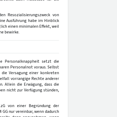
den Resozialisierungszweck von
ine Ausführung habe im Hinblick
glich einen minimalen Effekt, weil
ne bewirke.
e Personalknappheit setzt die
aren Personalnot voraus. Selbst
, die Versagung einer konkreten
lfall vorrangige Rechte anderer
. Allein die Erwägung, dass die
en nicht zur Verfügung stünden,
lzG von einer Begründung der
4 GG nur vereinbar, wenn dadurch