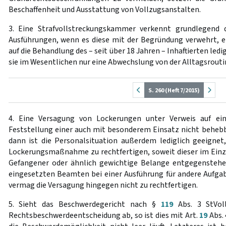
Beschaffenheit und Ausstattung von Vollzugsanstalten.
3. Eine Strafvollstreckungskammer verkennt grundlegend 
Ausführungen, wenn es diese mit der Begründung verwehrt, e
auf die Behandlung des – seit über 18 Jahren – Inhaftierten ledi
sie im Wesentlichen nur eine Abwechslung von der Alltagsrouti
S. 260 (Heft 7/2015)
4. Eine Versagung von Lockerungen unter Verweis auf ein
Feststellung einer auch mit besonderem Einsatz nicht behebb
dann ist die Personalsituation außerdem lediglich geeignet
Lockerungsmaßnahme zu rechtfertigen, soweit dieser im Einze
Gefangener oder ähnlich gewichtige Belange entgegenstehen
eingesetzten Beamten bei einer Ausführung für andere Aufgab
vermag die Versagung hingegen nicht zu rechtfertigen.
5. Sieht das Beschwerdegericht nach §
119
Abs. 3 StVol
Rechtsbeschwerdeentscheidung ab, so ist dies mit Art.
19
Abs. 