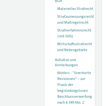
BGH
Materielles Strafrecht
Strafzumessungsrecht
und Maßregelrecht
Strafverfahrensrecht
(mit GVG)
Wirtschaftsstrafrecht
und Nebengebiete
Aufsätze und
Anmerkungen
Wohlers
- "Unerhörte
Revisionen" – zur
Praxis der
begründungslosen
Beschlussverwerfung
nach § 349 Abs. 2