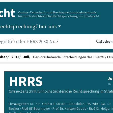
cht
Online-Zeitschrift und Rechtsprechungsdatenbank
für höchstrichterliche Rechtsprechung im Strafrecht
echtsprechung
Über uns
Suchen
aben
2015
Juli
Hervorzuhebende Entscheidungen des BVerfG / EG
HRRS
Ju
16.
Online-Zeitschrift für höchstrichterliche Rechtsprechung im Straf
Herausgeber: Dr. h.c. Gerhard Strate · Redaktion: RA Wiss. Ass. Dr. 
Becker · RiLG Ulf Buermeyer · Prof. Dr. Karsten Gaede · RiLG Dr. Holger 