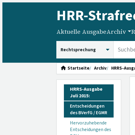
HRR
-Strafre
Aktuelle Ausgabe
Archiv
R
HRRS durchsuchen
Startseite
Archiv
HRRS-Ausg
HRRS-Ausgabe
Juli 2015:
Entscheidungen
des BVerfG / EGMR
Hervorzuhebende
Entscheidungen des