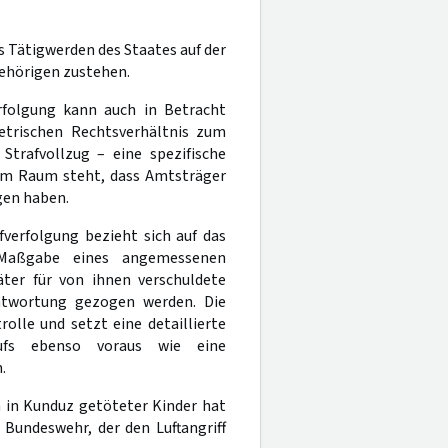
es Tätigwerden des Staates auf der
gehörigen zustehen.
erfolgung kann auch in Betracht
trischen Rechtsverhältnis zum
trafvollzug – eine spezifische
 im Raum steht, dass Amtsträger
gen haben.
afverfolgung bezieht sich auf das
h Maßgabe eines angemessenen
äter für von ihnen verschuldete
ntwortung gezogen werden. Die
rolle und setzt eine detaillierte
aufs ebenso voraus wie eine
.
 in Kunduz getöteter Kinder hat
 Bundeswehr, der den Luftangriff