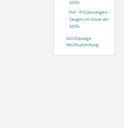
StPO
Hof
- Polizeizeugen –
Zeugen im Sinne der
StPO
Vollständige
Rechtsprechung