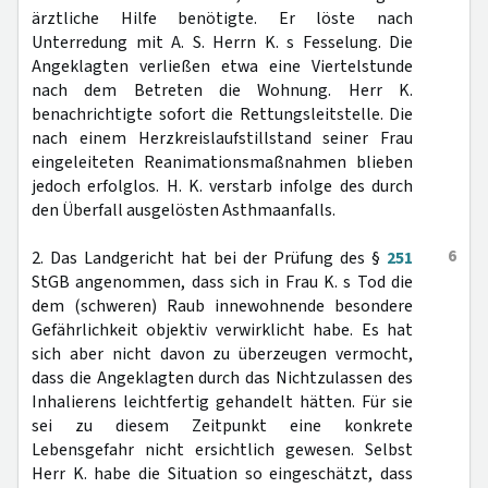
ärztliche Hilfe benötigte. Er löste nach
Unterredung mit A. S. Herrn K. s Fesselung. Die
Angeklagten verließen etwa eine Viertelstunde
nach dem Betreten die Wohnung. Herr K.
benachrichtigte sofort die Rettungsleitstelle. Die
nach einem Herzkreislaufstillstand seiner Frau
eingeleiteten Reanimationsmaßnahmen blieben
jedoch erfolglos. H. K. verstarb infolge des durch
den Überfall ausgelösten Asthmaanfalls.
6
2. Das Landgericht hat bei der Prüfung des §
251
StGB angenommen, dass sich in Frau K. s Tod die
dem (schweren) Raub innewohnende besondere
Gefährlichkeit objektiv verwirklicht habe. Es hat
sich aber nicht davon zu überzeugen vermocht,
dass die Angeklagten durch das Nichtzulassen des
Inhalierens leichtfertig gehandelt hätten. Für sie
sei zu diesem Zeitpunkt eine konkrete
Lebensgefahr nicht ersichtlich gewesen. Selbst
Herr K. habe die Situation so eingeschätzt, dass