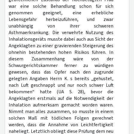
war eine solche Behandlung schon für sich
genommen geeignet, eine erhebliche
Lebensgefahr herbeizuführen, und zwar
unabhängig von ihrer schweren
Asthmaerkrankung. Die verwehrte Nutzung des
Inhalationsgeräts musste dabei auch aus Sicht der
Angeklagten zu einer gravierenden Steigerung des
ohnehin bestehenden hohen Risikos führen. In
diesem Zusammenhang wäre von der
Schwurgerichtskammer ferner zu würdigen
gewesen, dass das Opfer nach den zugrunde
gelegten Angaben Herrn K. s bereits „gehustet,
nach Luft geschnappt und nur noch schwer Luft
bekommen“ hatte (UA S. 28), bevor die
Angeklagten erstmals auf die Notwendigkeit der
Inhalation aufmerksam gemacht worden waren.
Nimmt man alles zusammen, so musste in einem
solchen Maß mit tödlichen Folgen gerechnet
werden, dass die Annahme von Leichtfertigkeit
naheliegt. Letztlich obliegt diese Prüfung dem neu