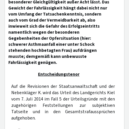
besonderer Gleichgültigkeit außer Acht lässt. Das
Gewicht der Fahrlässigkeit hängt dabei nicht nur
vom Umfang der Tatsachenkenntnis, sondern
auch vom Grad der Vermeidbarkeit ab, also
inwieweit sich die Gefahr des Erfolgseintritts
namentlich wegen der besonderen
Gegebenheiten der Opfersituation (hier:
schwerer Asthmaanfall einer unter Schock
stehenden hochbetagten Frau) aufdrängen
musste; demgemäß kann unbewusste
Fahrlässigkeit genügen.
Entscheidungstenor
Auf die Revisionen der Staatsanwaltschaft und der
Nebenkläger K. wird das Urteil des Landgerichts Kiel
vom 7. Juli 2014 im Fall 5 der Urteilsgründe mit den
zugehörigen Feststellungen zur subjektiven
Tatseite und in den Gesamtstrafaussprüchen
aufgehoben.