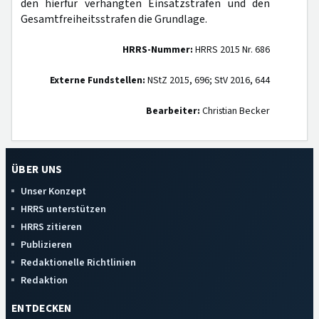
den hierfür verhängten Einsatzstrafen und den
Gesamtfreiheitsstrafen die Grundlage.
HRRS-Nummer:
HRRS 2015 Nr. 686
Externe Fundstellen:
NStZ 2015, 696; StV 2016, 644
Bearbeiter:
Christian Becker
ÜBER UNS
Unser Konzept
HRRS unterstützen
HRRS zitieren
Publizieren
Redaktionelle Richtlinien
Redaktion
ENTDECKEN