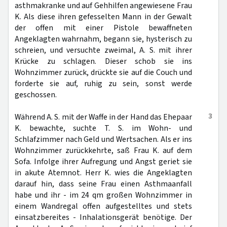
asthmakranke und auf Gehhilfen angewiesene Frau
K. Als diese ihren gefesselten Mann in der Gewalt
der offen mit einer Pistole bewaffneten
Angeklagten wahrnahm, begann sie, hysterisch zu
schreien, und versuchte zweimal, A. S. mit ihrer
Krücke zu schlagen. Dieser schob sie ins
Wohnzimmer zurück, drückte sie auf die Couch und
forderte sie auf, ruhig zu sein, sonst werde
geschossen.
3
Während A. S. mit der Waffe in der Hand das Ehepaar
K. bewachte, suchte T. S. im Wohn- und
Schlafzimmer nach Geld und Wertsachen. Als er ins
Wohnzimmer zurückkehrte, saß Frau K. auf dem
Sofa. Infolge ihrer Aufregung und Angst geriet sie
in akute Atemnot. Herr K. wies die Angeklagten
darauf hin, dass seine Frau einen Asthmaanfall
habe und ihr - im 24 qm großen Wohnzimmer in
einem Wandregal offen aufgestelltes und stets
einsatzbereites - Inhalationsgerät benötige. Der