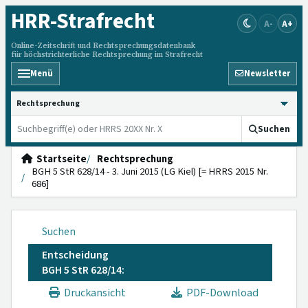
HRR
-Strafrecht
A-
A+
Online-Zeitschrift und Rechtsprechungsdatenbank
für höchstrichterliche Rechtsprechung im Strafrecht
Menü
Newsletter
HRRS durchsuchen
Suchen
Startseite
Rechtsprechung
BGH 5 StR 628/14 - 3. Juni 2015 (LG Kiel) [= HRRS 2015 Nr.
686]
Suchen
Entscheidung
BGH 5 StR 628/14:
Druckansicht
PDF-Download