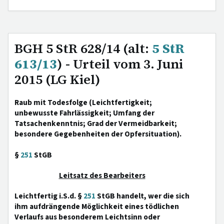
BGH 5 StR 628/14 (alt:
5 StR
613/13
) - Urteil vom 3. Juni
2015 (LG Kiel)
Raub mit Todesfolge (Leichtfertigkeit;
unbewusste Fahrlässigkeit; Umfang der
Tatsachenkenntnis; Grad der Vermeidbarkeit;
besondere Gegebenheiten der Opfersituation).
§
251
StGB
Leitsatz des Bearbeiters
Leichtfertig i.S.d. §
251
StGB handelt, wer die sich
ihm aufdrängende Möglichkeit eines tödlichen
Verlaufs aus besonderem Leichtsinn oder