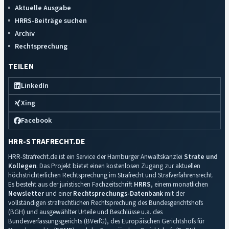
Aktuelle Ausgabe
HRRS-Beiträge suchen
Archiv
Rechtsprechung
TEILEN
LinkedIn
Xing
Facebook
HRR-STRAFRECHT.DE
HRR-Strafrecht.de ist ein Service der Hamburger Anwaltskanzlei
Strate und
Kollegen
. Das Projekt bietet einen kostenlosen Zugang zur aktuellen
höchstrichterlichen Rechtsprechung im Strafrecht und Strafverfahrensrecht.
Es besteht aus der juristischen Fachzeitschrift
HRRS
, einem monatlichen
Newsletter
und einer
Rechtsprechungs-Datenbank
mit der
vollständigen strafrechtlichen Rechtsprechung des Bundesgerichtshofs
(BGH) und ausgewählter Urteile und Beschlüsse u.a. des
Bundesverfassungsgerichts (BVerfG), des Europäischen Gerichtshofs für