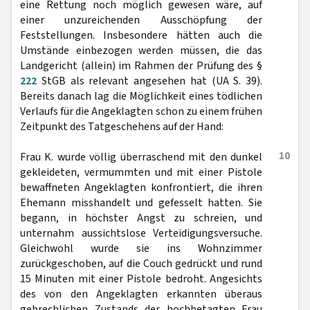
eine Rettung noch möglich gewesen wäre, auf
einer unzureichenden Ausschöpfung der
Feststellungen. Insbesondere hätten auch die
Umstände einbezogen werden müssen, die das
Landgericht (allein) im Rahmen der Prüfung des §
222
StGB als relevant angesehen hat (UA S. 39).
Bereits danach lag die Möglichkeit eines tödlichen
Verlaufs für die Angeklagten schon zu einem frühen
Zeitpunkt des Tatgeschehens auf der Hand:
10
Frau K. wurde völlig überraschend mit den dunkel
gekleideten, vermummten und mit einer Pistole
bewaffneten Angeklagten konfrontiert, die ihren
Ehemann misshandelt und gefesselt hatten. Sie
begann, in höchster Angst zu schreien, und
unternahm aussichtslose Verteidigungsversuche.
Gleichwohl wurde sie ins Wohnzimmer
zurückgeschoben, auf die Couch gedrückt und rund
15 Minuten mit einer Pistole bedroht. Angesichts
des von den Angeklagten erkannten überaus
gebrechlichen Zustands der hochbetagten Frau