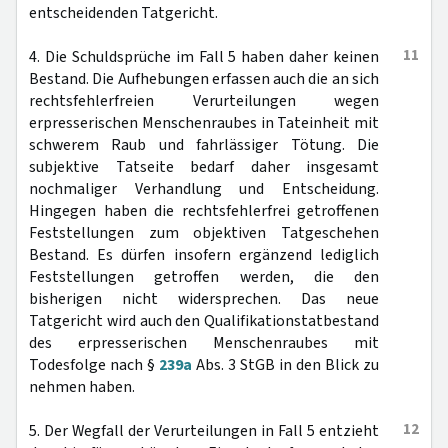
entscheidenden Tatgericht.
11
4. Die Schuldsprüche im Fall 5 haben daher keinen
Bestand. Die Aufhebungen erfassen auch die an sich
rechtsfehlerfreien Verurteilungen wegen
erpresserischen Menschenraubes in Tateinheit mit
schwerem Raub und fahrlässiger Tötung. Die
subjektive Tatseite bedarf daher insgesamt
nochmaliger Verhandlung und Entscheidung.
Hingegen haben die rechtsfehlerfrei getroffenen
Feststellungen zum objektiven Tatgeschehen
Bestand. Es dürfen insofern ergänzend lediglich
Feststellungen getroffen werden, die den
bisherigen nicht widersprechen. Das neue
Tatgericht wird auch den Qualifikationstatbestand
des erpresserischen Menschenraubes mit
Todesfolge nach §
239a
Abs. 3 StGB in den Blick zu
nehmen haben.
12
5. Der Wegfall der Verurteilungen in Fall 5 entzieht