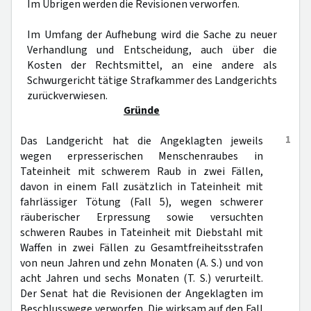
Im Übrigen werden die Revisionen verworfen.
Im Umfang der Aufhebung wird die Sache zu neuer
Verhandlung und Entscheidung, auch über die
Kosten der Rechtsmittel, an eine andere als
Schwurgericht tätige Strafkammer des Landgerichts
zurückverwiesen.
Gründe
1
Das Landgericht hat die Angeklagten jeweils
wegen erpresserischen Menschenraubes in
Tateinheit mit schwerem Raub in zwei Fällen,
davon in einem Fall zusätzlich in Tateinheit mit
fahrlässiger Tötung (Fall 5), wegen schwerer
räuberischer Erpressung sowie versuchten
schweren Raubes in Tateinheit mit Diebstahl mit
Waffen in zwei Fällen zu Gesamtfreiheitsstrafen
von neun Jahren und zehn Monaten (A. S.) und von
acht Jahren und sechs Monaten (T. S.) verurteilt.
Der Senat hat die Revisionen der Angeklagten im
Beschlusswege verworfen. Die wirksam auf den Fall