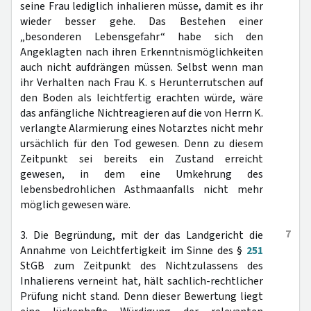
seine Frau lediglich inhalieren müsse, damit es ihr
wieder besser gehe. Das Bestehen einer
„besonderen Lebensgefahr“ habe sich den
Angeklagten nach ihren Erkenntnismöglichkeiten
auch nicht aufdrängen müssen. Selbst wenn man
ihr Verhalten nach Frau K. s Herunterrutschen auf
den Boden als leichtfertig erachten würde, wäre
das anfängliche Nichtreagieren auf die von Herrn K.
verlangte Alarmierung eines Notarztes nicht mehr
ursächlich für den Tod gewesen. Denn zu diesem
Zeitpunkt sei bereits ein Zustand erreicht
gewesen, in dem eine Umkehrung des
lebensbedrohlichen Asthmaanfalls nicht mehr
möglich gewesen wäre.
7
3. Die Begründung, mit der das Landgericht die
Annahme von Leichtfertigkeit im Sinne des §
251
StGB zum Zeitpunkt des Nichtzulassens des
Inhalierens verneint hat, hält sachlich-rechtlicher
Prüfung nicht stand. Denn dieser Bewertung liegt