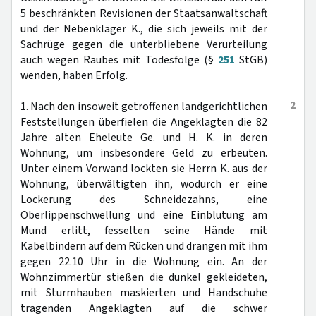
5 beschränkten Revisionen der Staatsanwaltschaft
und der Nebenkläger K., die sich jeweils mit der
Sachrüge gegen die unterbliebene Verurteilung
auch wegen Raubes mit Todesfolge (§
251
StGB)
wenden, haben Erfolg.
2
1. Nach den insoweit getroffenen landgerichtlichen
Feststellungen überfielen die Angeklagten die 82
Jahre alten Eheleute Ge. und H. K. in deren
Wohnung, um insbesondere Geld zu erbeuten.
Unter einem Vorwand lockten sie Herrn K. aus der
Wohnung, überwältigten ihn, wodurch er eine
Lockerung des Schneidezahns, eine
Oberlippenschwellung und eine Einblutung am
Mund erlitt, fesselten seine Hände mit
Kabelbindern auf dem Rücken und drangen mit ihm
gegen 22.10 Uhr in die Wohnung ein. An der
Wohnzimmertür stießen die dunkel gekleideten,
mit Sturmhauben maskierten und Handschuhe
tragenden Angeklagten auf die schwer