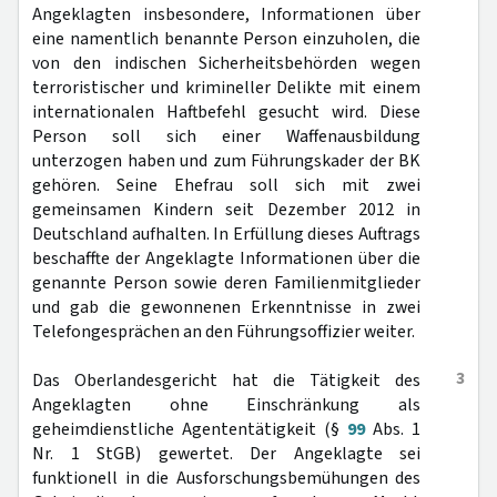
Angeklagten insbesondere, Informationen über
eine namentlich benannte Person einzuholen, die
von den indischen Sicherheitsbehörden wegen
terroristischer und krimineller Delikte mit einem
internationalen Haftbefehl gesucht wird. Diese
Person soll sich einer Waffenausbildung
unterzogen haben und zum Führungskader der BK
gehören. Seine Ehefrau soll sich mit zwei
gemeinsamen Kindern seit Dezember 2012 in
Deutschland aufhalten. In Erfüllung dieses Auftrags
beschaffte der Angeklagte Informationen über die
genannte Person sowie deren Familienmitglieder
und gab die gewonnenen Erkenntnisse in zwei
Telefongesprächen an den Führungsoffizier weiter.
3
Das Oberlandesgericht hat die Tätigkeit des
Angeklagten ohne Einschränkung als
geheimdienstliche Agententätigkeit (§
99
Abs. 1
Nr. 1 StGB) gewertet. Der Angeklagte sei
funktionell in die Ausforschungsbemühungen des