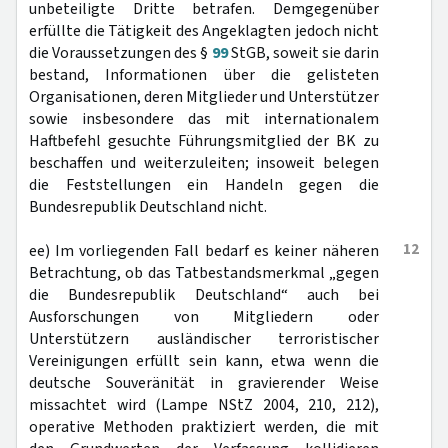
unbeteiligte Dritte betrafen. Demgegenüber
erfüllte die Tätigkeit des Angeklagten jedoch nicht
die Voraussetzungen des §
99
StGB, soweit sie darin
bestand, Informationen über die gelisteten
Organisationen, deren Mitglieder und Unterstützer
sowie insbesondere das mit internationalem
Haftbefehl gesuchte Führungsmitglied der BK zu
beschaffen und weiterzuleiten; insoweit belegen
die Feststellungen ein Handeln gegen die
Bundesrepublik Deutschland nicht.
12
ee) Im vorliegenden Fall bedarf es keiner näheren
Betrachtung, ob das Tatbestandsmerkmal „gegen
die Bundesrepublik Deutschland“ auch bei
Ausforschungen von Mitgliedern oder
Unterstützern ausländischer terroristischer
Vereinigungen erfüllt sein kann, etwa wenn die
deutsche Souveränität in gravierender Weise
missachtet wird (Lampe NStZ 2004, 210, 212),
operative Methoden praktiziert werden, die mit