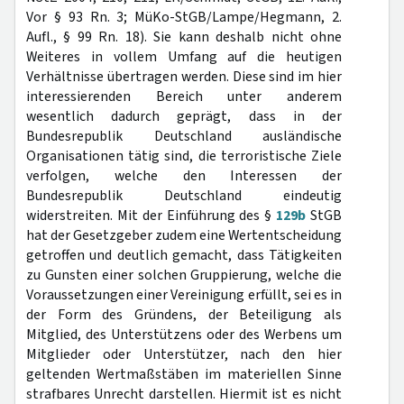
Vor § 93 Rn. 3; MüKo-StGB/Lampe/Hegmann, 2.
Aufl., § 99 Rn. 18). Sie kann deshalb nicht ohne
Weiteres in vollem Umfang auf die heutigen
Verhältnisse übertragen werden. Diese sind im hier
interessierenden Bereich unter anderem
wesentlich dadurch geprägt, dass in der
Bundesrepublik Deutschland ausländische
Organisationen tätig sind, die terroristische Ziele
verfolgen, welche den Interessen der
Bundesrepublik Deutschland eindeutig
widerstreiten. Mit der Einführung des §
129b
StGB
hat der Gesetzgeber zudem eine Wertentscheidung
getroffen und deutlich gemacht, dass Tätigkeiten
zu Gunsten einer solchen Gruppierung, welche die
Voraussetzungen einer Vereinigung erfüllt, sei es in
der Form des Gründens, der Beteiligung als
Mitglied, des Unterstützens oder des Werbens um
Mitglieder oder Unterstützer, nach den hier
geltenden Wertmaßstäben im materiellen Sinne
strafbares Unrecht darstellen. Hiermit ist es nicht