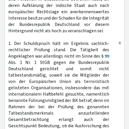
deren Aufklärung der indische Staat auch nach
europäischer Rechtslage ein anerkennenswertes
Interesse besitze und der Schaden für die Integrität
der Bundesrepublik Deutschland vor diesem
Hintergrund nicht als hoch zu veranschlagen sei.
4
1. Der Schuldspruch hält im Ergebnis sachlich-
rechtlicher Prüfung stand. Die Tätigkeit des
Angeklagten war allerdings nicht im Sinne des §
99
Abs. 1 Nr. 1 StGB gegen die Bundesrepublik
Deutschland gerichtet und somit nicht
tatbestandsmäßig, soweit sie die Mitglieder der
von der Europäischen Union als terroristisch
gelisteten Organisationen, insbesondere das mit
internationalem Haftbefehl gesuchte, namentlich
benannte Führungsmitglied der BK betraf; denn im
Rahmen der bei der Prüfung des genannten
Tatbestandsmerkmals anzustellenden
Gesamtbetrachtung erlangt auch der
Gesichtspunkt Bedeutung, ob die Ausforschung des