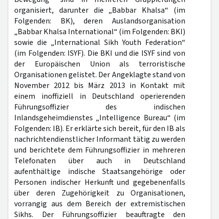
organisiert, darunter die „Babbar Khalsa“ (im
Folgenden: BK), deren Auslandsorganisation
„Babbar Khalsa International“ (im Folgenden: BKI)
sowie die „International Sikh Youth Federation“
(im Folgenden: ISYF). Die BKI und die ISYF sind von
der Europäischen Union als terroristische
Organisationen gelistet. Der Angeklagte stand von
November 2012 bis März 2013 in Kontakt mit
einem inoffiziell in Deutschland operierenden
Führungsoffizier des indischen
Inlandsgeheimdienstes „Intelligence Bureau“ (im
Folgenden: IB). Er erklärte sich bereit, für den IB als
nachrichtendienstlicher Informant tätig zu werden
und berichtete dem Führungsoffizier in mehreren
Telefonaten über auch in Deutschland
aufenthältige indische Staatsangehörige oder
Personen indischer Herkunft und gegebenenfalls
über deren Zugehörigkeit zu Organisationen,
vorrangig aus dem Bereich der extremistischen
Sikhs. Der Führungsoffizier beauftragte den