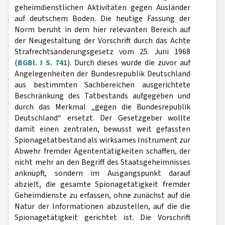
geheimdienstlichen Aktivitäten gegen Ausländer
auf deutschem Boden. Die heutige Fassung der
Norm beruht in dem hier relevanten Bereich auf
der Neugestaltung der Vorschrift durch das Achte
Strafrechtsänderungsgesetz vom 25. Juni 1968
(
BGBl. I S. 741
). Durch dieses wurde die zuvor auf
Angelegenheiten der Bundesrepublik Deutschland
aus bestimmten Sachbereichen ausgerichtete
Beschränkung des Tatbestands aufgegeben und
durch das Merkmal „gegen die Bundesrepublik
Deutschland“ ersetzt. Der Gesetzgeber wollte
damit einen zentralen, bewusst weit gefassten
Spionagetatbestand als wirksames Instrument zur
Abwehr fremder Agententätigkeiten schaffen, der
nicht mehr an den Begriff des Staatsgeheimnisses
anknüpft, sondern im Ausgangspunkt darauf
abzielt, die gesamte Spionagetätigkeit fremder
Geheimdienste zu erfassen, ohne zunächst auf die
Natur der Informationen abzustellen, auf die die
Spionagetätigkeit gerichtet ist. Die Vorschrift