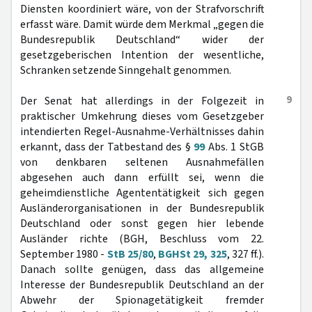
Diensten koordiniert wäre, von der Strafvorschrift
erfasst wäre. Damit würde dem Merkmal „gegen die
Bundesrepublik Deutschland“ wider der
gesetzgeberischen Intention der wesentliche,
Schranken setzende Sinngehalt genommen.
9
Der Senat hat allerdings in der Folgezeit in
praktischer Umkehrung dieses vom Gesetzgeber
intendierten Regel-Ausnahme-Verhältnisses dahin
erkannt, dass der Tatbestand des §
99
Abs. 1 StGB
von denkbaren seltenen Ausnahmefällen
abgesehen auch dann erfüllt sei, wenn die
geheimdienstliche Agententätigkeit sich gegen
Ausländerorganisationen in der Bundesrepublik
Deutschland oder sonst gegen hier lebende
Ausländer richte (BGH, Beschluss vom 22.
September 1980 -
StB 25/80
,
BGHSt 29, 325
, 327 ff.).
Danach sollte genügen, dass das allgemeine
Interesse der Bundesrepublik Deutschland an der
Abwehr der Spionagetätigkeit fremder