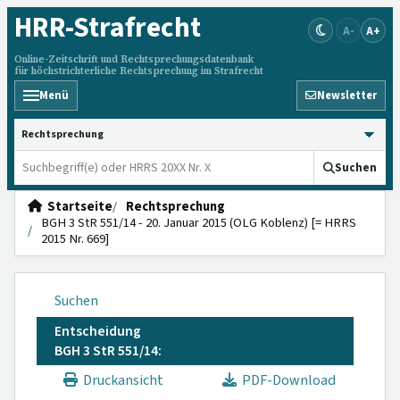
HRR
-Strafrecht
A-
A+
Online-Zeitschrift und Rechtsprechungsdatenbank
für höchstrichterliche Rechtsprechung im Strafrecht
Menü
Newsletter
HRRS durchsuchen
Suchen
Startseite
Rechtsprechung
BGH 3 StR 551/14 - 20. Januar 2015 (OLG Koblenz) [= HRRS
2015 Nr. 669]
Suchen
Entscheidung
BGH 3 StR 551/14:
Druckansicht
PDF-Download