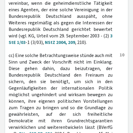
vereinbar, wenn die geheimdienstliche Tätigkeit
eines Agenten, der eine solche Vereinigung in der
Bundesrepublik Deutschland ausspäht, ohne
Weiteres regelmäßig als gegen die Interessen der
Bundesrepublik Deutschland gerichtet bewertet
wird (vgl. KG, Urteil vom 29. September 2003 - (2)
3
StE 1/03
-1 (3/03),
NStZ 2004, 209
, 210).
10
cc) Eine solche Betrachtungsweise stünde auch mit
Sinn und Zweck der Vorschrift nicht im Einklang.
Diese gehen dahin, dazu beizutragen, der
Bundesrepublik Deutschland den Freiraum zu
sichern, den sie benötigt, um sich in den
Gegenläufigkeiten der internationalen Politik
möglichst ungehindert und wirksam bewegen zu
können, ihre eigenen politischen Vorstellungen
zum Tragen zu bringen und so die Grundlage zu
gewährleisten, auf der sich freiheitliche
Demokratie mit ihren Grundrechtsgarantien
verwirklichen und weiterentwickeln lässt (BVerfG