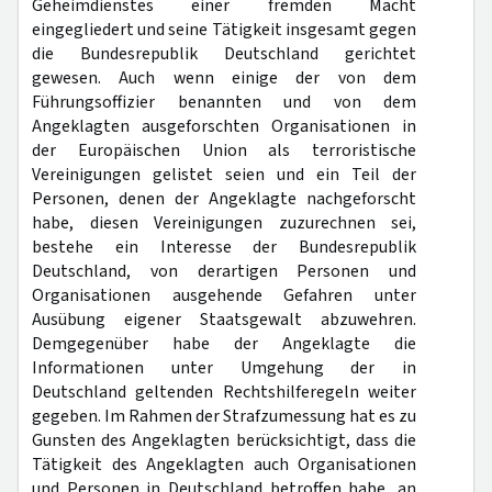
Geheimdienstes einer fremden Macht
eingegliedert und seine Tätigkeit insgesamt gegen
die Bundesrepublik Deutschland gerichtet
gewesen. Auch wenn einige der von dem
Führungsoffizier benannten und von dem
Angeklagten ausgeforschten Organisationen in
der Europäischen Union als terroristische
Vereinigungen gelistet seien und ein Teil der
Personen, denen der Angeklagte nachgeforscht
habe, diesen Vereinigungen zuzurechnen sei,
bestehe ein Interesse der Bundesrepublik
Deutschland, von derartigen Personen und
Organisationen ausgehende Gefahren unter
Ausübung eigener Staatsgewalt abzuwehren.
Demgegenüber habe der Angeklagte die
Informationen unter Umgehung der in
Deutschland geltenden Rechtshilferegeln weiter
gegeben. Im Rahmen der Strafzumessung hat es zu
Gunsten des Angeklagten berücksichtigt, dass die
Tätigkeit des Angeklagten auch Organisationen
und Personen in Deutschland betroffen habe, an