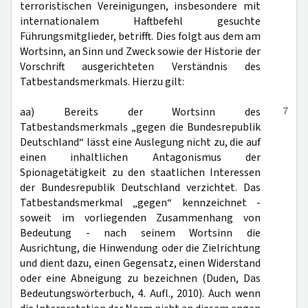
terroristischen Vereinigungen, insbesondere mit
internationalem Haftbefehl gesuchte
Führungsmitglieder, betrifft. Dies folgt aus dem am
Wortsinn, an Sinn und Zweck sowie der Historie der
Vorschrift ausgerichteten Verständnis des
Tatbestandsmerkmals. Hierzu gilt:
7
aa) Bereits der Wortsinn des
Tatbestandsmerkmals „gegen die Bundesrepublik
Deutschland“ lässt eine Auslegung nicht zu, die auf
einen inhaltlichen Antagonismus der
Spionagetätigkeit zu den staatlichen Interessen
der Bundesrepublik Deutschland verzichtet. Das
Tatbestandsmerkmal „gegen“ kennzeichnet -
soweit im vorliegenden Zusammenhang von
Bedeutung - nach seinem Wortsinn die
Ausrichtung, die Hinwendung oder die Zielrichtung
und dient dazu, einen Gegensatz, einen Widerstand
oder eine Abneigung zu bezeichnen (Duden, Das
Bedeutungswörterbuch, 4. Aufl., 2010). Auch wenn