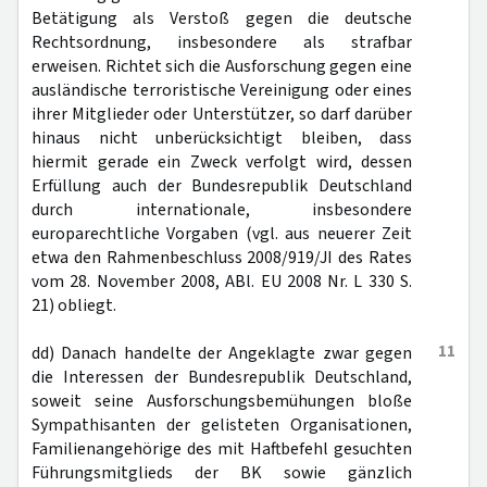
Betätigung als Verstoß gegen die deutsche
Rechtsordnung, insbesondere als strafbar
erweisen. Richtet sich die Ausforschung gegen eine
ausländische terroristische Vereinigung oder eines
ihrer Mitglieder oder Unterstützer, so darf darüber
hinaus nicht unberücksichtigt bleiben, dass
hiermit gerade ein Zweck verfolgt wird, dessen
Erfüllung auch der Bundesrepublik Deutschland
durch internationale, insbesondere
europarechtliche Vorgaben (vgl. aus neuerer Zeit
etwa den Rahmenbeschluss 2008/919/JI des Rates
vom 28. November 2008, ABl. EU 2008 Nr. L 330 S.
21) obliegt.
11
dd) Danach handelte der Angeklagte zwar gegen
die Interessen der Bundesrepublik Deutschland,
soweit seine Ausforschungsbemühungen bloße
Sympathisanten der gelisteten Organisationen,
Familienangehörige des mit Haftbefehl gesuchten
Führungsmitglieds der BK sowie gänzlich