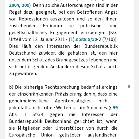
2004, 209
). Denn solche Ausforschungen sind in der
Regel dazu geeignet, bei den Betroffenen Angst
vor Repressionen auszulösen und so den ihnen
zustehenden Freiraum für politisches und
gesellschaftliches Engagement einzuengen [KG,
Urteil vom 12. Januar 2011 - (1)
3 StE 5/10
-2 (7/10)].
Dies läuft den Interessen der Bundesrepublik
Deutschland zuwider, die gehalten ist, den hier
unter dem Schutz des Grundgesetzes lebenden und
sich betätigenden Ausländern diesen Schutz auch
zu gewähren.
6
b) Die bisherige Rechtsprechung bedarf allerdings
der einschränkenden Präzisierung dahin, dass eine
geheimdienstliche Agententätigkeit nicht -
jedenfalls nicht ohne Weiteres - im Sinne des §
99
Abs. 1 StGB gegen die Interessen der
Bundesrepublik Deutschland gerichtet ist, wenn
sie Mitglieder oder Unterstützer von durch die
Europäische Union gelisteten ausländischen