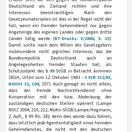
Deutschland als Zielland richten und ihre
Interessen beeinträchtigen. Nach den
Gesetzesmaterialien ist dies in der Regel nicht der
Fall, wenn ein fremder Geheimdienst nur gegen
Angehörige des eigenen Landes oder gegen dritte
Länder tätig werde (
BT-Drucks. V/2860, S. 23
).
Damit sollte nach dem Willen des Gesetzgebers
insbesondere nicht jegliches Interesse, das die
Bundesrepublik Deutschland auch an
Angelegenheiten fremder Staaten hat, als
Schutzobjekt des §
99
StGB in Betracht kommen
(BGH, Urteil vom 12. Oktober 1983 -
3 StR 312/83
,
BGHSt 32, 104
, 107). Auch genügt es nicht allein,
dass der fremde Nachrichtendienst ohne
Kooperation mit den bzw. Abdeckung der
zuständigen deutschen Stellen operiert (Lampe
NStZ 2004, 210, 211; MüKo-StGB/Lampe/Hegmann,
2. Aufl., § 99 Rn. 18); denn dies würde dazu führen,
dass letztlich jede Agententätigkeit eines fremden
Geheimdienstes, die nicht mit den deutschen