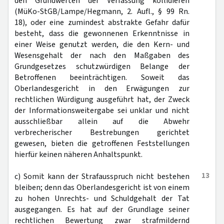
den Grundwerten der Verfassung kollidieren
(MüKo-StGB/Lampe/Hegmann, 2. Aufl., § 99 Rn.
18), oder eine zumindest abstrakte Gefahr dafür
besteht, dass die gewonnenen Erkenntnisse in
einer Weise genutzt werden, die den Kern- und
Wesensgehalt der nach den Maßgaben des
Grundgesetzes schutzwürdigen Belange der
Betroffenen beeinträchtigen. Soweit das
Oberlandesgericht in den Erwägungen zur
rechtlichen Würdigung ausgeführt hat, der Zweck
der Informationsweitergabe sei unklar und nicht
ausschließbar allein auf die Abwehr
verbrecherischer Bestrebungen gerichtet
gewesen, bieten die getroffenen Feststellungen
hierfür keinen näheren Anhaltspunkt.
13
c) Somit kann der Strafausspruch nicht bestehen
bleiben; denn das Oberlandesgericht ist von einem
zu hohen Unrechts- und Schuldgehalt der Tat
ausgegangen. Es hat auf der Grundlage seiner
rechtlichen Bewertung zwar strafmildernd