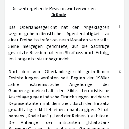
Die weitergehende Revision wird verworfen.
Gründe
1
Das Oberlandesgericht hat den Angeklagten
wegen geheimdienstlicher Agententätigkeit zu
einer Freiheitsstrafe von neun Monaten verurteilt.
Seine hiergegen gerichtete, auf die Sachrüge
gestützte Revision hat zum Strafausspruch Erfolg;
im Übrigen ist sie unbegründet.
2
Nach den vom Oberlandesgericht getroffenen
Feststellungen verübten seit Beginn der 1980er
Jahre extremistische Angehörige der
Glaubensgemeinschaft der Sikhs terroristische
Anschläge gegen indische Einrichtungen und deren
Repräsentanten mit dem Ziel, durch den Einsatz
gewalttätiger Mittel einen unabhängigen Staat
namens „Khalistan“ („Land der Reinen“) zu bilden.
Die Anhänger der militanten „Khalistan-
Bewegung“ sind in mehreren Gruppierungen