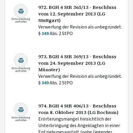
972. BGH 4 StR 365/13 - Beschluss
vom 12. September 2013 (LG
Entscheidung
Stuttgart)
aufrufen
Verwerfung der Revision als unbegründet.
§
349
Abs. 2 StPO
973. BGH 4 StR 369/13 - Beschluss
vom 24. September 2013 (LG
Entscheidung
Münster)
aufrufen
Verwerfung der Revision als unbegründet.
§
349
Abs. 2 StPO
974. BGH 4 StR 406/13 - Beschluss
vom 8. Oktober 2013 (LG Bochum)
Entscheidung
Erörterungsmangel hinsichtlich der
aufrufen
Unterbringung des Angeklagten in einer
Entziehungsanstalt (nahe liegender