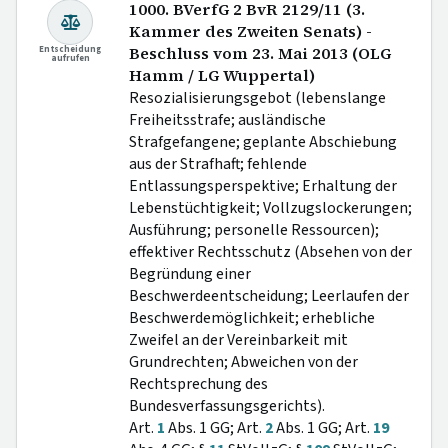
1000. BVerfG 2 BvR 2129/11 (3.
Kammer des Zweiten Senats) -
Entscheidung
Beschluss vom 23. Mai 2013 (OLG
aufrufen
Hamm / LG Wuppertal)
Resozialisierungsgebot (lebenslange
Freiheitsstrafe; ausländische
Strafgefangene; geplante Abschiebung
aus der Strafhaft; fehlende
Entlassungsperspektive; Erhaltung der
Lebenstüchtigkeit; Vollzugslockerungen;
Ausführung; personelle Ressourcen);
effektiver Rechtsschutz (Absehen von der
Begründung einer
Beschwerdeentscheidung; Leerlaufen der
Beschwerdemöglichkeit; erhebliche
Zweifel an der Vereinbarkeit mit
Grundrechten; Abweichen von der
Rechtsprechung des
Bundesverfassungsgerichts).
Art.
1
Abs. 1 GG; Art.
2
Abs. 1 GG; Art.
19