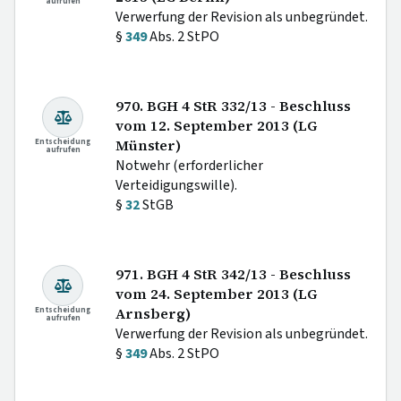
aufrufen
Verwerfung der Revision als unbegründet.
§
349
Abs. 2 StPO
970. BGH 4 StR 332/13 - Beschluss
vom 12. September 2013 (LG
Entscheidung
Münster)
aufrufen
Notwehr (erforderlicher
Verteidigungswille).
§
32
StGB
971. BGH 4 StR 342/13 - Beschluss
vom 24. September 2013 (LG
Entscheidung
Arnsberg)
aufrufen
Verwerfung der Revision als unbegründet.
§
349
Abs. 2 StPO