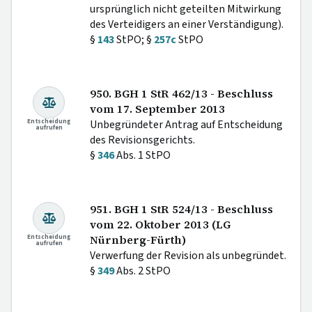
ursprünglich nicht geteilten Mitwirkung
des Verteidigers an einer Verständigung).
§
143
StPO; §
257c
StPO
950. BGH 1 StR 462/13 - Beschluss
vom 17. September 2013
Entscheidung
Unbegründeter Antrag auf Entscheidung
aufrufen
des Revisionsgerichts.
§
346
Abs. 1 StPO
951. BGH 1 StR 524/13 - Beschluss
vom 22. Oktober 2013 (LG
Entscheidung
Nürnberg-Fürth)
aufrufen
Verwerfung der Revision als unbegründet.
§
349
Abs. 2 StPO