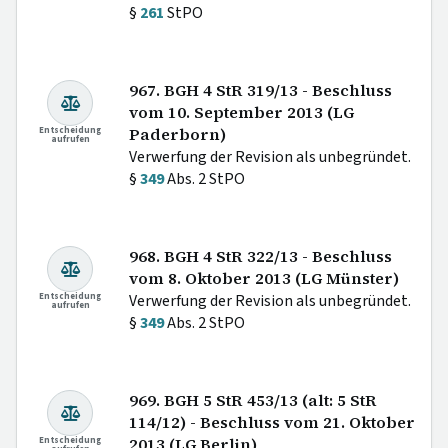
§
261
StPO
967. BGH 4 StR 319/13 - Beschluss
vom 10. September 2013 (LG
Entscheidung
Paderborn)
aufrufen
Verwerfung der Revision als unbegründet.
§
349
Abs. 2 StPO
968. BGH 4 StR 322/13 - Beschluss
vom 8. Oktober 2013 (LG Münster)
Entscheidung
Verwerfung der Revision als unbegründet.
aufrufen
§
349
Abs. 2 StPO
969. BGH 5 StR 453/13 (alt: 5 StR
114/12) - Beschluss vom 21. Oktober
Entscheidung
2013 (LG Berlin)