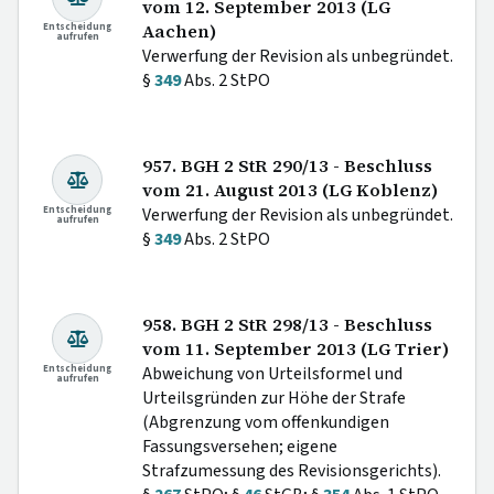
vom 12. September 2013 (LG
Entscheidung
Aachen)
aufrufen
Verwerfung der Revision als unbegründet.
§
349
Abs. 2 StPO
957. BGH 2 StR 290/13 - Beschluss
vom 21. August 2013 (LG Koblenz)
Entscheidung
Verwerfung der Revision als unbegründet.
aufrufen
§
349
Abs. 2 StPO
958. BGH 2 StR 298/13 - Beschluss
vom 11. September 2013 (LG Trier)
Entscheidung
Abweichung von Urteilsformel und
aufrufen
Urteilsgründen zur Höhe der Strafe
(Abgrenzung vom offenkundigen
Fassungsversehen; eigene
Strafzumessung des Revisionsgerichts).