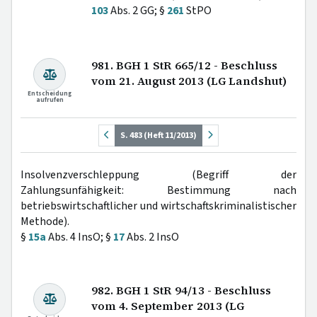
103
Abs. 2 GG; §
261
StPO
981. BGH 1 StR 665/12 - Beschluss
vom 21. August 2013 (LG Landshut)
Entscheidung
aufrufen
S. 483 (Heft 11/2013)
Insolvenzverschleppung (Begriff der
Zahlungsunfähigkeit: Bestimmung nach
betriebswirtschaftlicher und wirtschaftskriminalistischer
Methode).
§
15a
Abs. 4 InsO; §
17
Abs. 2 InsO
982. BGH 1 StR 94/13 - Beschluss
vom 4. September 2013 (LG