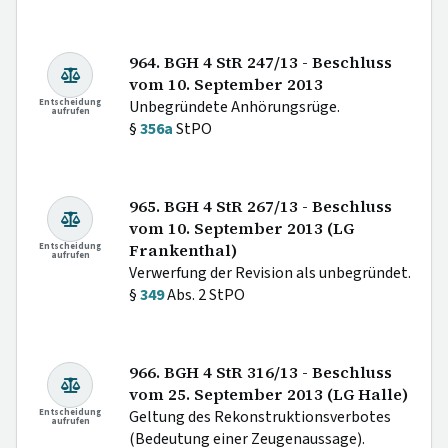
964. BGH 4 StR 247/13 - Beschluss
vom 10. September 2013
Entscheidung
Unbegründete Anhörungsrüge.
aufrufen
§
356a
StPO
965. BGH 4 StR 267/13 - Beschluss
vom 10. September 2013 (LG
Entscheidung
Frankenthal)
aufrufen
Verwerfung der Revision als unbegründet.
§
349
Abs. 2 StPO
966. BGH 4 StR 316/13 - Beschluss
vom 25. September 2013 (LG Halle)
Entscheidung
Geltung des Rekonstruktionsverbotes
aufrufen
(Bedeutung einer Zeugenaussage).