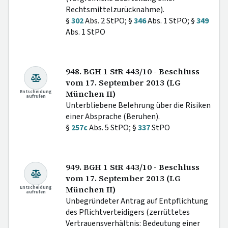
Rechtsmittelzurücknahme).
§
302
Abs. 2 StPO; §
346
Abs. 1 StPO; §
349
Abs. 1 StPO
948. BGH 1 StR 443/10 - Beschluss
vom 17. September 2013 (LG
Entscheidung
München II)
aufrufen
Unterbliebene Belehrung über die Risiken
einer Absprache (Beruhen).
§
257c
Abs. 5 StPO; §
337
StPO
949. BGH 1 StR 443/10 - Beschluss
vom 17. September 2013 (LG
Entscheidung
München II)
aufrufen
Unbegründeter Antrag auf Entpflichtung
des Pflichtverteidigers (zerrüttetes
Vertrauensverhältnis: Bedeutung einer