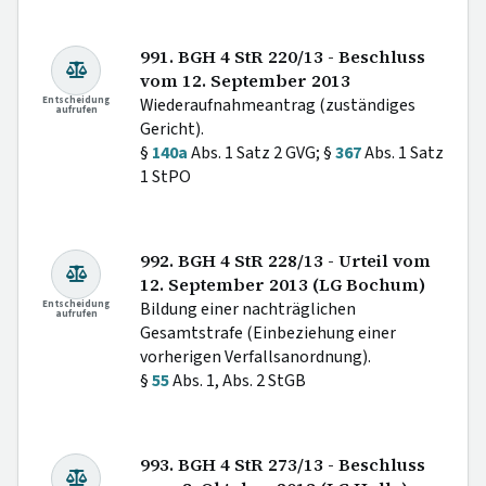
991. BGH 4 StR 220/13 - Beschluss
vom 12. September 2013
Entscheidung
Wiederaufnahmeantrag (zuständiges
aufrufen
Gericht).
§
140a
Abs. 1 Satz 2 GVG; §
367
Abs. 1 Satz
1 StPO
992. BGH 4 StR 228/13 - Urteil vom
12. September 2013 (LG Bochum)
Entscheidung
Bildung einer nachträglichen
aufrufen
Gesamtstrafe (Einbeziehung einer
vorherigen Verfallsanordnung).
§
55
Abs. 1, Abs. 2 StGB
993. BGH 4 StR 273/13 - Beschluss