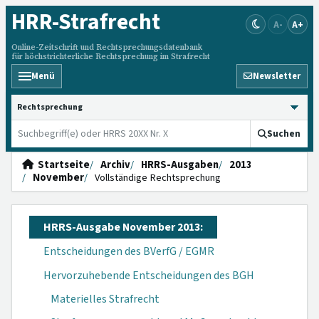
HRR
-Strafrecht
A-
A+
Online-Zeitschrift und Rechtsprechungsdatenbank
für höchstrichterliche Rechtsprechung im Strafrecht
Menü
Newsletter
HRRS durchsuchen
Suchen
Startseite
Archiv
HRRS-Ausgaben
2013
November
Vollständige Rechtsprechung
HRRS-Ausgabe November 2013:
Entscheidungen des BVerfG / EGMR
Hervorzuhebende Entscheidungen des BGH
Materielles Strafrecht