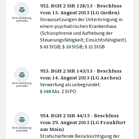
952. BGH 2 StR 128/13 - Beschluss
vom 13. August 2013 (LG Gießen)
Entscheidung
Voraussetzungen der Unterbringung in
aufrufen
einem psychiatrischen Krankenhaus
(Schizophrenie und Aufhebung der
Steuerungsfähigkeit; Einsichtsfähigkeit).
§
63
StGB; §
20
StGB; §
21
StGB
953. BGH 2 StR 143/13 - Beschluss
vom 14. August 2013 (LG Aachen)
Entscheidung
Verwerfung als unbegründet.
aufrufen
§
349
Abs. 2 StPO
954. BGH 2 StR 44/13 - Beschluss
vom 29. August 2013 (LG Frankfurt
Entscheidung
am Main)
aufrufen
Strafschärfende Berücksichtigung der