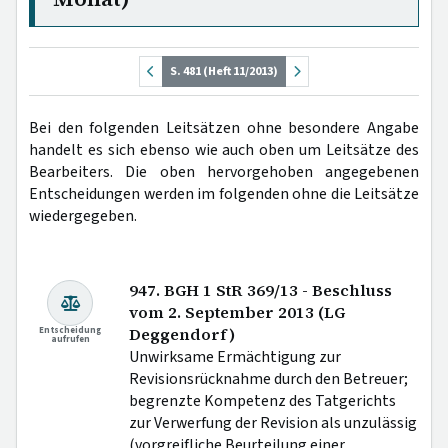
S. 481 (Heft 11/2013)
Bei den folgenden Leitsätzen ohne besondere Angabe
handelt es sich ebenso wie auch oben um Leitsätze des
Bearbeiters. Die oben hervorgehoben angegebenen
Entscheidungen werden im folgenden ohne die Leitsätze
wiedergegeben.
947. BGH 1 StR 369/13 - Beschluss
vom 2. September 2013 (LG
Entscheidung
Deggendorf)
aufrufen
Unwirksame Ermächtigung zur
Revisionsrücknahme durch den Betreuer;
begrenzte Kompetenz des Tatgerichts
zur Verwerfung der Revision als unzulässig
(vorgreifliche Beurteilung einer