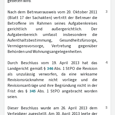
gebeten wird.
3
Nach dem Betreuerausweis vom 20. Oktober 2011
(Blatt 17 der Sachakten) vertritt der Betreuer die
Betroffene im Rahmen seines Aufgabenkreises
gerichtlich und außergerichtlich. Der
Aufgabenbereich umfasst insbesondere die
Aufenthaltsbestimmung, Gesundheitsfürsorge,
Vermögensvorsorge, Vertretung gegenüber
Behörden und Wohnungsangelegenheiten.
4
Durch Beschluss vom 19. April 2013 hat das
Landgericht gemäß §
346
Abs. 1 StPO die Revision
als unzulässig verworfen, da eine wirksame
Revisionsrücknahme nicht vorliege und die
Revisionsanträge und ihre Begründung nicht in der
Frist des §
345
Abs. 1 StPO angebracht worden
seien.
5
Dieser Beschluss wurde am 26. April 2013 dem
Verteidiger zugestellt. Am 30. April 2013 legte der