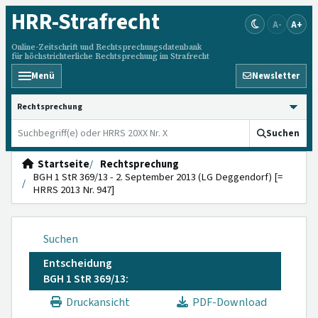
HRR
-Strafrecht
A-
A+
Online-Zeitschrift und Rechtsprechungsdatenbank
für höchstrichterliche Rechtsprechung im Strafrecht
Menü
Newsletter
HRRS durchsuchen
Suchen
Startseite
Rechtsprechung
BGH 1 StR 369/13 - 2. September 2013 (LG Deggendorf) [=
HRRS 2013 Nr. 947]
Suchen
Entscheidung
BGH 1 StR 369/13:
Druckansicht
PDF-Download