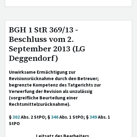
BGH 1 StR 369/13 -
Beschluss vom 2.
September 2013 (LG
Deggendorf)
Unwirksame Ermächtigung zur
Revisionsrücknahme durch den Betreuer;
begrenzte Kompetenz des Tatgerichts zur
Verwerfung der Revision als unzulässig
(vorgreifliche Beurteilung einer
Rechtsmittelzurücknahme).
§
302
Abs. 2 StPO; §
346
Abs. 1 StPO; §
349
Abs. 1
StPO
Leitsatz des Bearbeiters