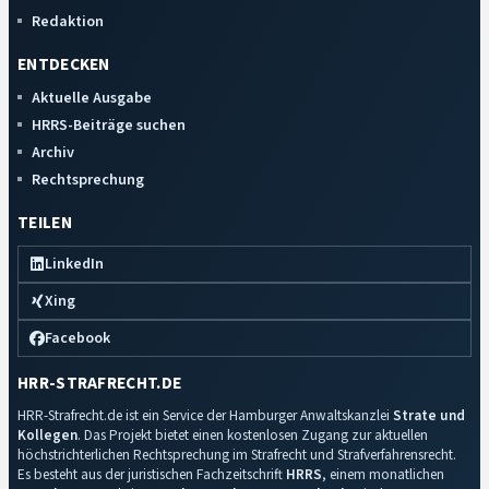
Redaktion
ENTDECKEN
Aktuelle Ausgabe
HRRS-Beiträge suchen
Archiv
Rechtsprechung
TEILEN
LinkedIn
Xing
Facebook
HRR-STRAFRECHT.DE
HRR-Strafrecht.de ist ein Service der Hamburger Anwaltskanzlei
Strate und
Kollegen
. Das Projekt bietet einen kostenlosen Zugang zur aktuellen
höchstrichterlichen Rechtsprechung im Strafrecht und Strafverfahrensrecht.
Es besteht aus der juristischen Fachzeitschrift
HRRS
, einem monatlichen