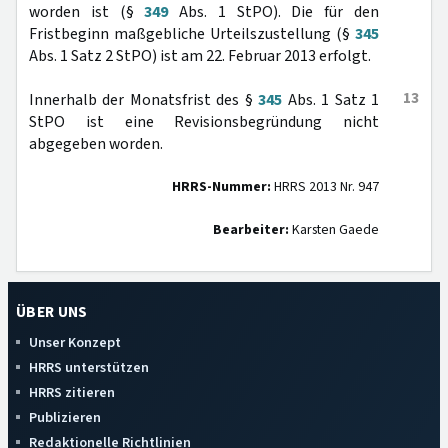
worden ist (§
349
Abs. 1 StPO). Die für den
Fristbeginn maßgebliche Urteilszustellung (§
345
Abs. 1 Satz 2 StPO) ist am 22. Februar 2013 erfolgt.
13
Innerhalb der Monatsfrist des §
345
Abs. 1 Satz 1
StPO ist eine Revisionsbegründung nicht
abgegeben worden.
HRRS-Nummer:
HRRS 2013 Nr. 947
Bearbeiter:
Karsten Gaede
ÜBER UNS
Unser Konzept
HRRS unterstützen
HRRS zitieren
Publizieren
Redaktionelle Richtlinien