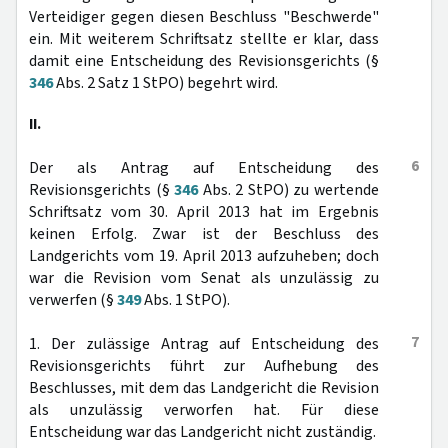
Verteidiger gegen diesen Beschluss "Beschwerde"
ein. Mit weiterem Schriftsatz stellte er klar, dass
damit eine Entscheidung des Revisionsgerichts (§
346
Abs. 2 Satz 1 StPO) begehrt wird.
II.
6
Der als Antrag auf Entscheidung des
Revisionsgerichts (§
346
Abs. 2 StPO) zu wertende
Schriftsatz vom 30. April 2013 hat im Ergebnis
keinen Erfolg. Zwar ist der Beschluss des
Landgerichts vom 19. April 2013 aufzuheben; doch
war die Revision vom Senat als unzulässig zu
verwerfen (§
349
Abs. 1 StPO).
7
1. Der zulässige Antrag auf Entscheidung des
Revisionsgerichts führt zur Aufhebung des
Beschlusses, mit dem das Landgericht die Revision
als unzulässig verworfen hat. Für diese
Entscheidung war das Landgericht nicht zuständig.